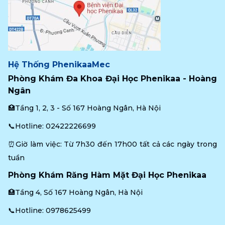
Hệ Thống PhenikaaMec
Phòng Khám Đa Khoa Đại Học Phenikaa - Hoàng 
Ngân
🏥Tầng 1, 2, 3 - Số 167 Hoàng Ngân, Hà Nội
📞Hotline: 
02422226699
⏰Giờ làm việc: Từ 7h30 đến 17h00 tất cả các ngày trong 
tuần
Phòng Khám Răng Hàm Mặt Đại Học Phenikaa
🏥Tầng 4, Số 167 Hoàng Ngân, Hà Nội
📞Hotline: 
0978625499