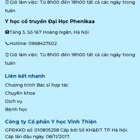
⏰Giờ làm việc: Từ 8h00 đến 18h00 tất cả các ngày trong 
tuần
Y học cổ truyền Đại Học Phenikaa
🏥Tầng 3, Số 167 Hoàng Ngân, Hà Nội
📞Hotline: 
0968427502
⏰Giờ làm việc: Từ 8h00 đến 18h00 tất cả các ngày trong 
tuần
Liên kết nhanh
Chương trình Bác sĩ hợp tác
Chuyên khoa
Dịch vụ
Bệnh học
Công ty Cổ phần Y học Vĩnh Thiện
GPĐKKD số: 010805258 Cấp bởi Sở KH&ĐT TP Hà Nội.
Cấp lần đầu ngày: 08/11/2017.