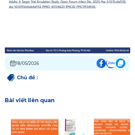
18/05/2026
Chủ đề
:
Bài viết liên quan