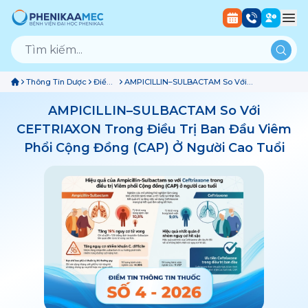
Thông Tin Dược
Điểm
AMPICILLIN–SULBACTAM So Với
Tin
CEFTRIAXON Trong Điều Trị Ban Đầu Viêm
Thuốc
Phổi Cộng Đồng (CAP) Ở Người Cao Tuổi
AMPICILLIN–SULBACTAM So Với
CEFTRIAXON Trong Điều Trị Ban Đầu Viêm
Phổi Cộng Đồng (CAP) Ở Người Cao Tuổi