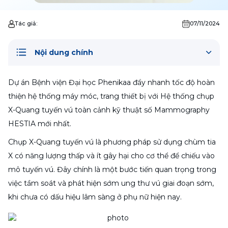
Tác giả:
07/11/2024
Nội dung chính
Dự án Bệnh viện Đại học Phenikaa đẩy nhanh tốc độ hoàn 
thiện hệ thống máy móc, trang thiết bị với Hệ thống chụp 
X-Quang tuyến vú toàn cảnh kỹ thuật số Mammography 
HESTIA mới nhất.
Chụp X-Quang tuyến vú là phương pháp sử dụng chùm tia 
X có năng lượng thấp và ít gây hại cho cơ thể để chiếu vào 
mô tuyến vú. Đây chính là một bước tiến quan trọng trong 
việc tầm soát và phát hiện sớm ung thư vú giai đoạn sớm, 
khi chưa có dấu hiệu lâm sàng ở phụ nữ hiện nay.