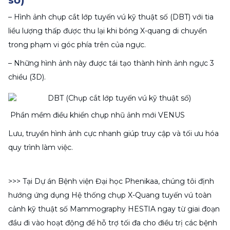
số)
– Hình ảnh chụp cắt lớp tuyến vú kỹ thuật số (DBT) với tia 
liều lượng thấp được thu lại khi bóng X-quang di chuyển 
trong phạm vi góc phía trên của ngực.
– Những hình ảnh này được tái tạo thành hình ảnh ngực 3 
chiều (3D).
 Phần mềm điều khiển chụp nhũ ảnh mới VENUS
Lưu, truyền hình ảnh cực nhanh giúp truy cập và tối ưu hóa 
quy trình làm việc.
>>> Tại Dự án Bệnh viện Đại học Phenikaa, chúng tôi định 
hướng ứng dụng Hệ thống chụp X-Quang tuyến vú toàn 
cảnh kỹ thuật số Mammography HESTIA ngay từ giai đoạn 
đầu đi vào hoạt động để hỗ trợ tối đa cho điều trị các bệnh 