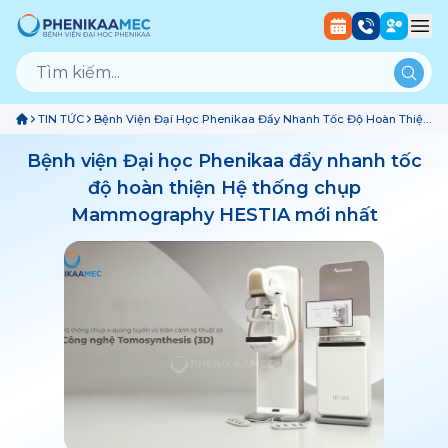
TIN TỨC
Bệnh Viện Đại Học Phenikaa Đẩy Nhanh Tốc Độ Hoàn Thiện
Hệ Thống Chụp Mammography HESTIA Mới Nhất
Bệnh viện Đại học Phenikaa đẩy nhanh tốc
độ hoàn thiện Hệ thống chụp
Mammography HESTIA mới nhất