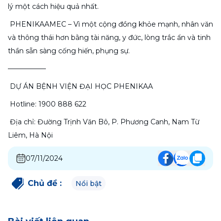
lý một cách hiệu quả nhất.
 PHENIKAAMEC – Vì một cộng đồng khỏe mạnh, nhân văn 
và thông thái hơn bằng tài năng, y đức, lòng trắc ẩn và tinh 
thần sẵn sàng cống hiến, phụng sự.
—————–
 DỰ ÁN BỆNH VIỆN ĐẠI HỌC PHENIKAA
 Hotline: 1900 888 622
 Địa chỉ: Đường Trịnh Văn Bô, P. Phương Canh, Nam Từ 
Liêm, Hà Nội
07/11/2024
Chủ đề
:
Nổi bật