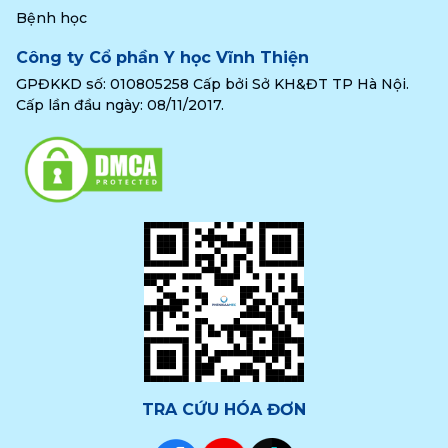
Bệnh học
Công ty Cổ phần Y học Vĩnh Thiện
GPĐKKD số: 010805258 Cấp bởi Sở KH&ĐT TP Hà Nội.
Cấp lần đầu ngày: 08/11/2017.
TRA CỨU HÓA ĐƠN