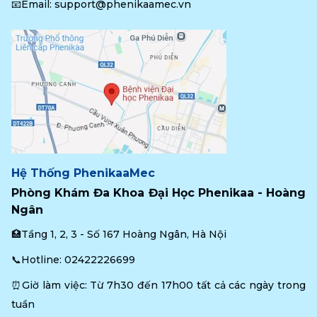
📧Email: 
support@phenikaamec.vn
Hệ Thống PhenikaaMec
Phòng Khám Đa Khoa Đại Học Phenikaa - Hoàng 
Ngân
🏥Tầng 1, 2, 3 - Số 167 Hoàng Ngân, Hà Nội
📞Hotline: 
02422226699
⏰Giờ làm việc: Từ 7h30 đến 17h00 tất cả các ngày trong 
tuần