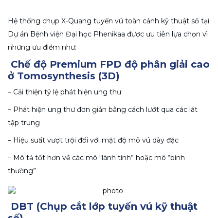
Hệ thống chụp X-Quang tuyến vú toàn cảnh kỹ thuật số tại 
Dự án Bệnh viện Đại học Phenikaa được ưu tiên lựa chọn vì 
những ưu điểm như:
 Chế độ Premium FPD độ phân giải cao 
ở Tomosynthesis (3D)
– Cải thiện tỷ lệ phát hiện ung thư
– Phát hiện ung thư đơn giản bằng cách lướt qua các lát 
tập trung
– Hiệu suất vượt trội đối với mật độ mô vú dày đặc
– Mô tả tốt hơn về các mô “lành tính” hoặc mô “bình 
thường”
 DBT (Chụp cắt lớp tuyến vú kỹ thuật 