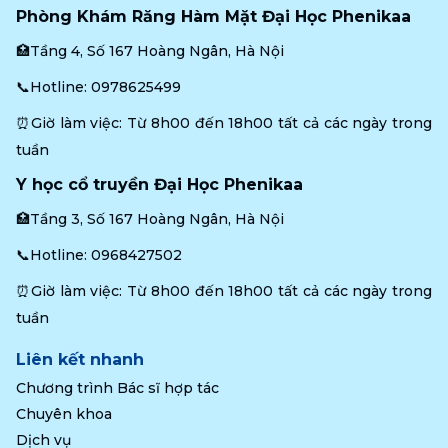
Phòng Khám Răng Hàm Mặt Đại Học Phenikaa
🏥Tầng 4, Số 167 Hoàng Ngân, Hà Nội
📞Hotline: 
0978625499
⏰Giờ làm việc: Từ 8h00 đến 18h00 tất cả các ngày trong 
tuần
Y học cổ truyền Đại Học Phenikaa
🏥Tầng 3, Số 167 Hoàng Ngân, Hà Nội
📞Hotline: 
0968427502
⏰Giờ làm việc: Từ 8h00 đến 18h00 tất cả các ngày trong 
tuần
Liên kết nhanh
Chương trình Bác sĩ hợp tác
Chuyên khoa
Dịch vụ