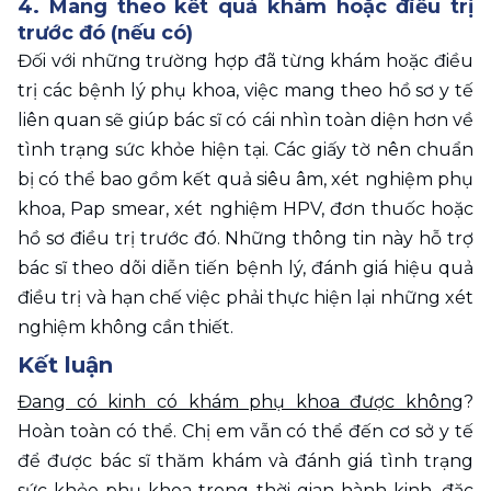
4. Mang theo kết quả khám hoặc điều trị 
trước đó (nếu có)
Đối với những trường hợp đã từng khám hoặc điều 
trị các bệnh lý phụ khoa, việc mang theo hồ sơ y tế 
liên quan sẽ giúp bác sĩ có cái nhìn toàn diện hơn về 
tình trạng sức khỏe hiện tại. Các giấy tờ nên chuẩn 
bị có thể bao gồm kết quả siêu âm, xét nghiệm phụ 
khoa, Pap smear, xét nghiệm HPV, đơn thuốc hoặc 
hồ sơ điều trị trước đó. Những thông tin này hỗ trợ 
bác sĩ theo dõi diễn tiến bệnh lý, đánh giá hiệu quả 
điều trị và hạn chế việc phải thực hiện lại những xét 
nghiệm không cần thiết. 
Kết luận
Đang có kinh có khám phụ khoa được không
? 
Hoàn toàn có thể. Chị em vẫn có thể đến cơ sở y tế 
để được bác sĩ thăm khám và đánh giá tình trạng 
sức khỏe phụ khoa trong thời gian hành kinh, đặc 