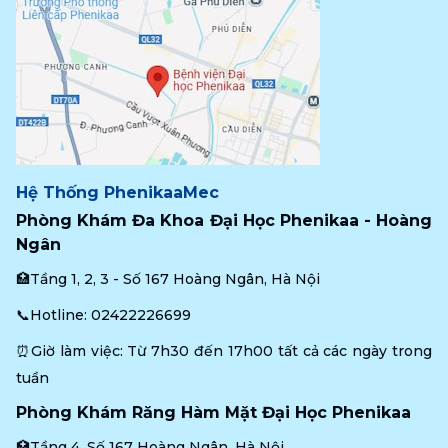
Hệ Thống PhenikaaMec
Phòng Khám Đa Khoa Đại Học Phenikaa - Hoàng 
Ngân
🏥Tầng 1, 2, 3 - Số 167 Hoàng Ngân, Hà Nội
📞Hotline: 
02422226699
⏰Giờ làm việc: Từ 7h30 đến 17h00 tất cả các ngày trong 
tuần
Phòng Khám Răng Hàm Mặt Đại Học Phenikaa
🏥Tầng 4, Số 167 Hoàng Ngân, Hà Nội