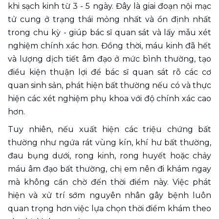
khi sạch kinh từ 3 - 5 ngày. Đây là giai đoạn nội mạc 
tử cung ở trạng thái mỏng nhất và ổn định nhất 
trong chu kỳ - giúp bác sĩ quan sát và lấy mẫu xét 
nghiệm chính xác hơn. Đồng thời, máu kinh đã hết 
và lượng dịch tiết âm đạo ở mức bình thường, tạo 
điều kiện thuận lợi để bác sĩ quan sát rõ các cơ 
quan sinh sản, phát hiện bất thường nếu có và thực 
hiện các xét nghiệm phụ khoa với độ chính xác cao 
hơn. 
Tuy nhiên, nếu xuất hiện các triệu chứng bất 
thường như ngứa rát vùng kín, khí hư bất thường, 
đau bụng dưới, rong kinh, rong huyết hoặc chảy 
máu âm đạo bất thường, chị em nên đi khám ngay 
mà không cần chờ đến thời điểm này. Việc phát 
hiện và xử trí sớm nguyên nhân gây bệnh luôn 
quan trọng hơn việc lựa chọn thời điểm khám theo 