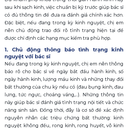
sau khi sạch kinh, việc chuẩn bị kỹ trước giúp bác sĩ 
có đủ thông tin để đưa ra đánh giá chính xác hơn. 
Đặc biệt, nếu đang trong kỳ kinh nguyệt, chị em 
nên chủ động trao đổi rõ tình trạng hiện tại để 
được chỉ định các hạng mục kiểm tra phù hợp. 
1. Chủ động thông báo tình trạng kinh 
nguyệt với bác sĩ
Nếu đang trong kỳ kinh nguyệt, chị em nên thông 
báo rõ cho bác sĩ về ngày bắt đầu hành kinh, số 
ngày hành kinh, lượng máu kinh và những thay đổi 
bất thường của chu kỳ nếu có (đau bụng kinh, đau 
lưng, tức ngực, choáng váng,...). Những thông tin 
này giúp bác sĩ đánh giá tình trạng nội tiết và chức 
năng sinh sản. Đồng thời, đây là cơ sở để xác định 
nguyên nhân các triệu chứng bất thường: kinh 
nguyệt không đều, rong kinh, rong huyết, vô kinh 