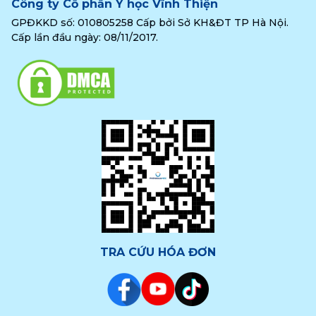
Công ty Cổ phần Y học Vĩnh Thiện
GPĐKKD số: 010805258 Cấp bởi Sở KH&ĐT TP Hà Nội.
Cấp lần đầu ngày: 08/11/2017.
TRA CỨU HÓA ĐƠN