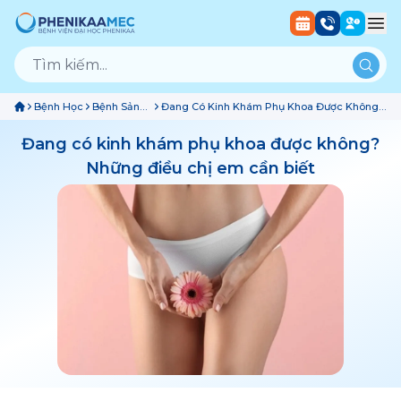
Bệnh Học
Bệnh Sản
Đang Có Kinh Khám Phụ Khoa Được Không?
Phụ Khoa
Những Điều Chị Em Cần Biết
Đang có kinh khám phụ khoa được không?
Những điều chị em cần biết