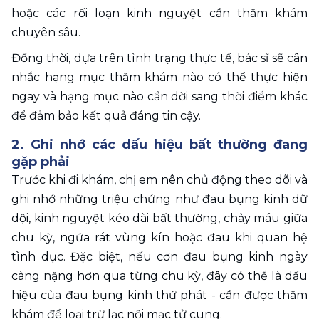
hoặc các rối loạn kinh nguyệt cần thăm khám 
chuyên sâu.
Đồng thời, dựa trên tình trạng thực tế, bác sĩ sẽ cân 
nhắc hạng mục thăm khám nào có thể thực hiện 
ngay và hạng mục nào cần dời sang thời điểm khác 
để đảm bảo kết quả đáng tin cậy. 
2. Ghi nhớ các dấu hiệu bất thường đang 
gặp phải
Trước khi đi khám, chị em nên chủ động theo dõi và 
ghi nhớ những triệu chứng như đau bụng kinh dữ 
dội, kinh nguyệt kéo dài bất thường, chảy máu giữa 
chu kỳ, ngứa rát vùng kín hoặc đau khi quan hệ 
tình dục. Đặc biệt, nếu cơn đau bụng kinh ngày 
càng nặng hơn qua từng chu kỳ, đây có thể là dấu 
hiệu của đau bụng kinh thứ phát - cần được thăm 
khám để loại trừ lạc nội mạc tử cung.