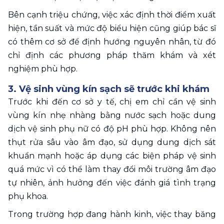
Bên cạnh triệu chứng, việc xác định thời điểm xuất 
hiện, tần suất và mức độ biểu hiện cũng giúp bác sĩ 
có thêm cơ sở để định hướng nguyên nhân, từ đó 
chỉ định các phương pháp thăm khám và xét 
nghiệm phù hợp. 
3. Vệ sinh vùng kín sạch sẽ trước khi khám
Trước khi đến cơ sở y tế, chị em chỉ cần vệ sinh 
vùng kín nhẹ nhàng bằng nước sạch hoặc dung 
dịch vệ sinh phụ nữ có độ pH phù hợp. Không nên 
thụt rửa sâu vào âm đạo, sử dụng dung dịch sát 
khuẩn mạnh hoặc áp dụng các biện pháp vệ sinh 
quá mức vì có thể làm thay đổi môi trường âm đạo 
tự nhiên, ảnh hưởng đến việc đánh giá tình trạng 
phụ khoa. 
Trong trường hợp đang hành kinh, việc thay băng 