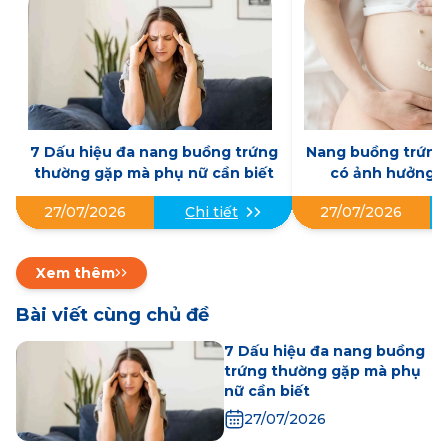
7 Dấu hiệu đa nang buồng trứng
Nang buồng trứng 
thường gặp mà phụ nữ cần biết
có ảnh hưởng đ
không? Những điề
27/07/2026
27/07/2026
Chi tiết
biết
Xem thêm
Bài viết cùng chủ đề
7 Dấu hiệu đa nang buồng
trứng thường gặp mà phụ
nữ cần biết
27/07/2026