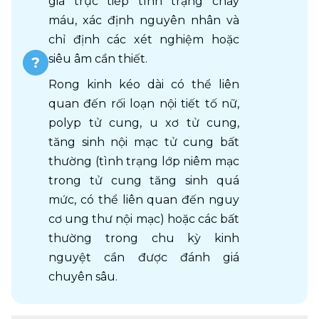
giá trực tiếp tình trạng chảy 
máu, xác định nguyên nhân và 
chỉ định các xét nghiệm hoặc 
siêu âm cần thiết. 
Rong kinh kéo dài có thể liên 
quan đến rối loạn nội tiết tố nữ, 
polyp tử cung, u xơ tử cung, 
tăng sinh nội mạc tử cung bất 
thường (tình trạng lớp niêm mạc 
trong tử cung tăng sinh quá 
mức, có thể liên quan đến nguy 
cơ ung thư nội mạc) hoặc các bất 
thường trong chu kỳ kinh 
nguyệt cần được đánh giá 
chuyên sâu. 