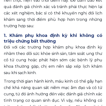
nên thực hiện vào thời điểm này. Để đảm bảo kết 
quả đánh giá chính xác và tránh phải thực hiện lại 
các xét nghiệm, bác sĩ có thể khuyến nghị đổi lịch 
khám sang thời điểm phù hợp hơn trong những 
trường hợp sau: 
1. Khám phụ khoa định kỳ khi không có 
triệu chứng bất thường
Đối với các trường hợp khám phụ khoa định kỳ 
nhằm theo dõi sức khỏe sinh sản, tầm soát ung thư 
cổ tử cung hoặc phát hiện sớm các bệnh lý phụ 
khoa thường gặp, chị em nên sắp xếp lịch khám 
sau khi sạch kinh. 
Trong thời gian hành kinh, máu kinh có thể gây hạn 
chế khả năng quan sát niêm mạc âm đạo và cổ tử 
cung, từ đó ảnh hưởng đến việc đánh giá chính xác 
tình trạng cơ quan sinh dục. Vì vậy, nếu không có 