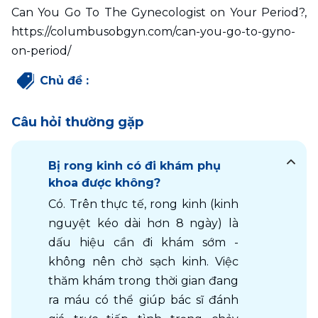
Can You Go To The Gynecologist on Your Period?, 
https://columbusobgyn.com/can-you-go-to-gyno-
on-period/
Chủ đề
:
Câu hỏi thường gặp
Bị rong kinh có đi khám phụ
khoa được không?
Có. Trên thực tế, rong kinh (kinh 
nguyệt kéo dài hơn 8 ngày) là 
dấu hiệu cần đi khám sớm - 
không nên chờ sạch kinh. Việc 
thăm khám trong thời gian đang 
ra máu có thể giúp bác sĩ đánh 