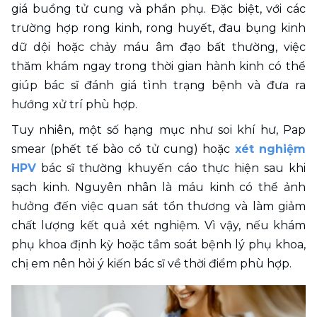
giá buồng tử cung và phần phụ. Đặc biệt, với các 
trường hợp rong kinh, rong huyết, đau bụng kinh 
dữ dội hoặc chảy máu âm đạo bất thường, việc 
thăm khám ngay trong thời gian hành kinh có thể 
giúp bác sĩ đánh giá tình trạng bệnh và đưa ra 
hướng xử trí phù hợp.
Tuy nhiên, một số hạng mục như soi khí hư, Pap 
smear (phết tế bào cổ tử cung) hoặc 
xét nghiệm 
HPV
 bác sĩ thường khuyến cáo thực hiện sau khi 
sạch kinh. Nguyên nhân là máu kinh có thể ảnh 
hưởng đến việc quan sát tổn thương và làm giảm 
chất lượng kết quả xét nghiệm. Vì vậy, nếu khám 
phụ khoa định kỳ hoặc tầm soát bệnh lý phụ khoa, 
chị em nên hỏi ý kiến bác sĩ về thời điểm phù hợp. 