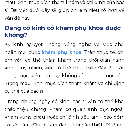
máu kinh, mục đích thăm khám và chỉ định của bác 
sĩ. Bài viết dưới đây sẽ giúp chị em hiểu rõ hơn về 
vấn đề này. 
Đang có kinh có khám phụ khoa được 
không? 
Kỳ kinh nguyệt không đồng nghĩa với việc phải 
hoãn mọi cuộc 
khám phụ khoa
. Trên thực tế, chị 
em vẫn có thể thăm khám trong thời gian hành 
kinh. Tuy nhiên, việc có thể thực hiện đầy đủ các 
hạng mục kiểm tra hay không còn phụ thuộc vào 
lượng máu kinh, mục đích thăm khám và chỉ định 
cụ thể của bác sĩ.
Trong những ngày có kinh, bác sĩ vẫn có thể khai 
thác triệu chứng, khám cơ quan sinh dục ngoài, 
khám vùng chậu hoặc chỉ định siêu âm - bao gồm 
cả siêu âm đầu dò âm đạo - khi cần thiết để đánh 