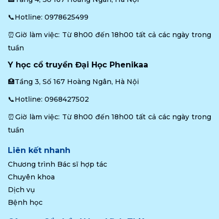
📞Hotline: 
0978625499
⏰Giờ làm việc: Từ 8h00 đến 18h00 tất cả các ngày trong 
tuần
Y học cổ truyền Đại Học Phenikaa
🏥Tầng 3, Số 167 Hoàng Ngân, Hà Nội
📞Hotline: 
0968427502
⏰Giờ làm việc: Từ 8h00 đến 18h00 tất cả các ngày trong 
tuần
Liên kết nhanh
Chương trình Bác sĩ hợp tác
Chuyên khoa
Dịch vụ
Bệnh học