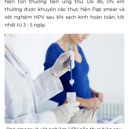
hiện tổn thương tiền ung thư. Do đó, chị em 
thường được khuyến cáo thực hiện Pap smear và 
xét nghiệm HPV sau khi sạch kinh hoàn toàn, tốt 
nhất từ 3 - 5 ngày. 