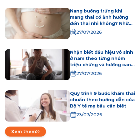
Nang buồng trứng khi
mang thai có ảnh hưởng
đến thai nhi không? Những
điều mẹ bầu cần biết
27/07/2026
Nhận biết dấu hiệu vô sinh
ở nam theo từng nhóm
triệu chứng và hướng can
thiệp hiệu quả
27/07/2026
Quy trình 9 bước khám thai
chuẩn theo hướng dẫn của
Bộ Y tế mẹ bầu cần biết
23/07/2026
Xem thêm