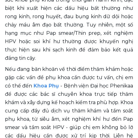
biệt khi xuất hiện các dấu hiệu bất thường như 
rong kinh, rong huyết, đau bụng kinh dữ dội hoặc 
chảy máu âm đạo bất thường. Tuy nhiên, một số 
hạng mục như Pap smear/Thin prep, xét nghiệm 
HPV hoặc soi khí hư thường được khuyến nghị 
thực hiện sau khi sạch kinh để đảm bảo kết quả 
đáng tin cậy.
Nếu đang băn khoăn về thời điểm thăm khám hoặc 
gặp các vấn đề phụ khoa cần được tư vấn, chị em 
có thể đến 
Khoa Phụ
 - Bệnh viện Đại học Phenikaa 
để được các bác sĩ chuyên khoa trực tiếp thăm 
khám và xây dựng kế hoạch kiểm tra phù hợp. Khoa 
cung cấp đầy đủ dịch vụ thăm khám và tầm soát 
phụ khoa, từ siêu âm, xét nghiệm khí hư đến Pap 
smear và tầm soát HPV - giúp chị em không bỏ lỡ 
các dấu hiệu cần được xử trí kịp thời. Liên hệ 