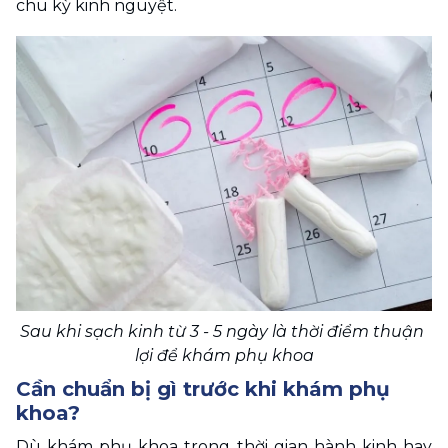
chu kỳ kinh nguyệt.
Sau khi sạch kinh từ 3 - 5 ngày là thời điểm thuận 
lợi để khám phụ khoa
Cần chuẩn bị gì trước khi khám phụ 
khoa?
Dù khám phụ khoa trong thời gian hành kinh hay 