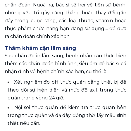
chẩn đoán. Ngoài ra, bác sĩ sẽ hỏi về tiền sử bệnh, 
những yếu tố gây căng thẳng hoặc thay đổi gần 
đây trong cuộc sống, các loại thuốc, vitamin hoặc 
thực phẩm chức năng bạn đang sử dụng,... để đưa 
ra chẩn đoán chính xác hơn.
Thăm khám cận lâm sàng  
Sau chẩn đoán lâm sàng, bệnh nhân cần thực hiện 
thêm các chẩn đoán hình ảnh, siêu âm để bác sĩ có 
nhận định về bệnh chính xác hơn, cụ thể là:
Xét nghiệm đo pH thực quản bằng thiết bị để 
theo dõi sự hiện diện và mức độ axit trong thực 
quản trong vòng 24 giờ. 
Nội soi thực quản để kiểm tra trực quan bên 
trong thực quản và dạ dày, đồng thời lấy mẫu sinh 
thiết nếu cần.