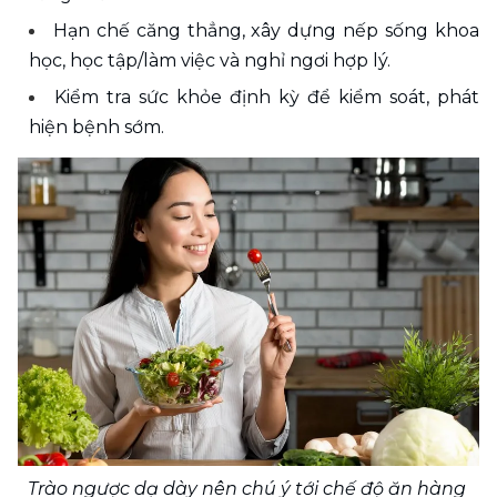
Hạn chế căng thẳng, xây dựng nếp sống khoa 
học, học tập/làm việc và nghỉ ngơi hợp lý.
Kiểm tra sức khỏe định kỳ để kiểm soát, phát 
hiện bệnh sớm.
Trào ngược dạ dày nên chú ý tới chế độ ăn hàng 