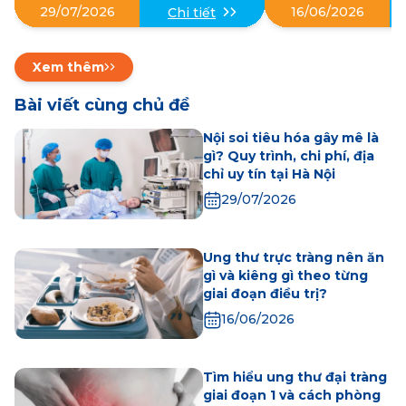
29/07/2026
16/06/2026
Chi tiết
Xem thêm
Bài viết cùng chủ đề
Nội soi tiêu hóa gây mê là
gì? Quy trình, chi phí, địa
chỉ uy tín tại Hà Nội
29/07/2026
Ung thư trực tràng nên ăn
gì và kiêng gì theo từng
giai đoạn điều trị?
16/06/2026
Tìm hiểu ung thư đại tràng
giai đoạn 1 và cách phòng