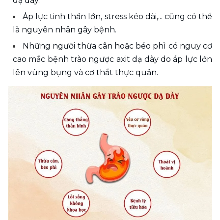
dạ dày.
Áp lực tinh thần lớn, stress kéo dài,... cũng có thể 
là nguyên nhân gây bệnh.
Những người thừa cân hoặc béo phì có nguy cơ 
cao mắc bệnh trào ngược axit dạ dày do áp lực lớn 
lên vùng bụng và cơ thắt thực quản.