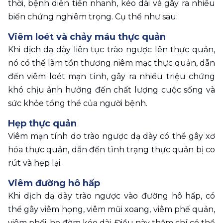
thời, bệnh diễn tiến nhanh, kéo dài và gây ra nhiều 
biến chứng nghiêm trọng. Cụ thể như sau:
Viêm loét và chảy máu thực quản
Khi dịch dạ dày liên tục trào ngược lên thực quản, 
nó có thể làm tổn thương niêm mạc thực quản, dẫn 
đến viêm loét mạn tính, gây ra nhiều triệu chứng 
khó chịu ảnh hưởng đến chất lượng cuộc sống và 
sức khỏe tổng thể của người bệnh.
Hẹp thực quản
Viêm mạn tính do trào ngược dạ dày có thể gây xơ 
hóa thực quản, dẫn đến tình trạng thực quản bị co 
rút và hẹp lại.
Viêm đường hô hấp
Khi dịch dạ dày trào ngược vào đường hô hấp, có 
thể gây viêm họng, viêm mũi xoang, viêm phế quản, 
viêm phổi, ho đờm kéo dài. Điều này thậm chí có thể 