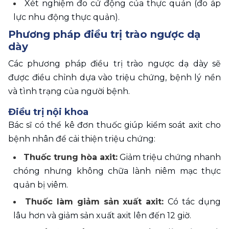
Xét nghiệm đo cử động của thực quản (đo áp 
lực nhu động thực quản).
Phương pháp điều trị trào ngược dạ 
dày
Các phương pháp điều trị trào ngược dạ dày sẽ 
được điều chỉnh dựa vào triệu chứng, bệnh lý nền 
và tình trạng của người bệnh. 
Điều trị nội khoa
Bác sĩ có thể kê đơn thuốc giúp kiểm soát axit cho 
bệnh nhân để cải thiện triệu chứng:
Thuốc trung hòa axit:
 Giảm triệu chứng nhanh 
chóng nhưng không chữa lành niêm mạc thực 
quản bị viêm.
Thuốc làm giảm sản xuất axit: 
Có tác dụng 
lâu hơn và giảm sản xuất axit lên đến 12 giờ.