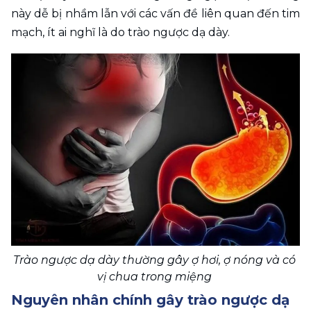
này dễ bị nhầm lẫn với các vấn đề liên quan đến tim 
mạch, ít ai nghĩ là do trào ngược dạ dày.
Trào ngược dạ dày thường gây ợ hơi, ợ nóng và có 
vị chua trong miệng 
Nguyên nhân chính gây trào ngược dạ 