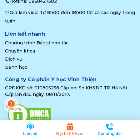
📞Hotline: 
0968427502
⏰Giờ làm việc: Từ 8h00 đến 18h00 tất cả các ngày trong 
tuần
Liên kết nhanh
Chương trình Bác sĩ hợp tác
Chuyên khoa
Dịch vụ
Bệnh học
Công ty Cổ phần Y học Vĩnh Thiện
GPĐKKD số: 010805258 Cấp bởi Sở KH&ĐT TP Hà Nội.
Cấp lần đầu ngày: 08/11/2017.
Liên hệ
Đặt lịch khám
Gọi tổng đài