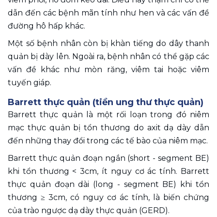
dẫn đến các bệnh mãn tính như hen và các vấn đề 
đường hô hấp khác. 
Một số bệnh nhân còn bị khàn tiếng do dây thanh 
quản bị dày lên. Ngoài ra, bệnh nhân có thể gặp các 
vấn đề khác như mòn răng, viêm tai hoặc viêm 
tuyến giáp.
Barrett thực quản (tiền ung thư thực quản)
Barrett thực quản là một rối loạn trong đó niêm 
mạc thực quản bị tổn thương do axit dạ dày dẫn 
đến những thay đổi trong các tế bào của niêm mạc.
Barrett thực quản đoạn ngắn (short - segment BE) 
khi tổn thương < 3cm, ít nguy cơ ác tính. Barrett 
thực quản đoạn dài (long - segment BE) khi tổn 
thương ≥ 3cm, có nguy cơ ác tính, là biến chứng 
của trào ngược dạ dày thực quản (GERD). 