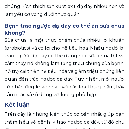
chúng kích thích sản xuất axit dạ dày nhiều hơn và 
làm yếu cơ vòng dưới thực quản.
Bệnh trào ngược dạ dày có thể ăn sữa chua 
không?
Sữa chua là một thực phẩm chứa nhiều lợi khuẩn 
(probiotics) và có lợi cho hệ tiêu hóa. Nhiều người bị 
trào ngược dạ dày có thể dung nạp sữa chua tốt và 
cảm thấy nó không làm tăng triệu chứng của bệnh, 
hỗ trợ cải thiện hệ tiêu hóa và giảm triệu chứng liên 
quan đến trào ngược dạ dày. Tuy nhiên, mỗi người 
có phản ứng khác nhau với các loại thực phẩm, hãy 
cân nhắc và sử dụng với lượng phù hợp.
Kết luận
Trên đây là những kiến thức cơ bản nhất giúp bạn 
thêm hiểu về bệnh lý trào ngược dạ dày, từ đó chủ 