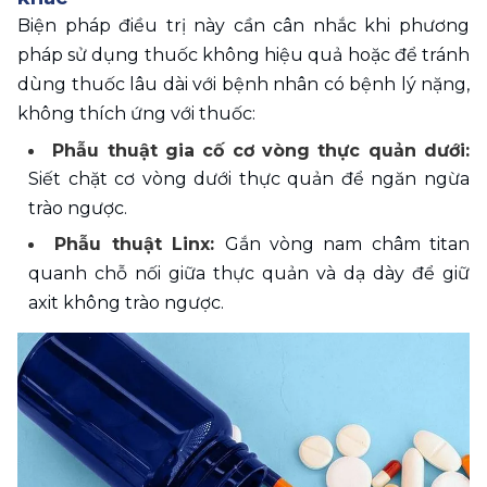
Biện pháp điều trị này cần cân nhắc khi phương 
pháp sử dụng thuốc không hiệu quả hoặc để tránh 
dùng thuốc lâu dài với bệnh nhân có bệnh lý nặng, 
không thích ứng với thuốc:
Phẫu thuật gia cố cơ vòng thực quản dưới: 
Siết chặt cơ vòng dưới thực quản để ngăn ngừa 
trào ngược.
Phẫu thuật Linx: 
Gắn vòng nam châm titan 
quanh chỗ nối giữa thực quản và dạ dày để giữ 
axit không trào ngược.