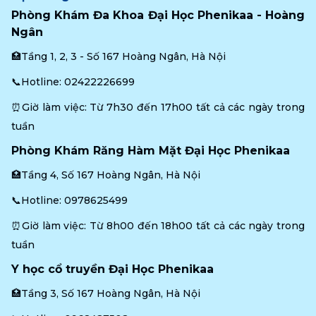
Phòng Khám Đa Khoa Đại Học Phenikaa - Hoàng 
Ngân
🏥Tầng 1, 2, 3 - Số 167 Hoàng Ngân, Hà Nội
📞Hotline: 
02422226699
⏰Giờ làm việc: Từ 7h30 đến 17h00 tất cả các ngày trong 
tuần
Phòng Khám Răng Hàm Mặt Đại Học Phenikaa
🏥Tầng 4, Số 167 Hoàng Ngân, Hà Nội
📞Hotline: 
0978625499
⏰Giờ làm việc: Từ 8h00 đến 18h00 tất cả các ngày trong 
tuần
Y học cổ truyền Đại Học Phenikaa
🏥Tầng 3, Số 167 Hoàng Ngân, Hà Nội