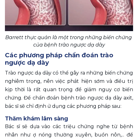
Barrett thực quản là một trong những biến chứng 
của bệnh trào ngược dạ dày
Các phương pháp chẩn đoán trào 
ngược dạ dày 
Trào ngược dạ dày có thể gây ra những biến chứng 
nghiêm trọng, nên việc phát hiện sớm và điều trị 
kịp thời là rất quan trọng để giảm nguy cơ biến 
chứng. Để chẩn đoán bệnh trào ngược dạ dày axit, 
bác sĩ sẽ chỉ định ử dụng các phương pháp sau:
Thăm khám lâm sàng
Bác sĩ sẽ dựa vào các triệu chứng nghe từ bệnh 
nhân như ợ nóng thường xuyên, buồn nôn,... để 