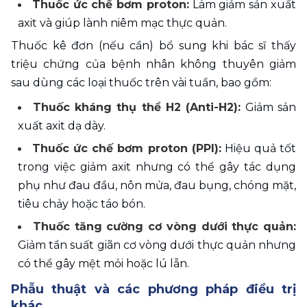
Thuốc ức chế bơm proton:
 Làm giảm sản xuất 
axit và giúp lành niêm mạc thực quản.
Thuốc kê đơn (nếu cần) bổ sung khi bác sĩ thấy 
triệu chứng của bệnh nhân không thuyên giảm 
sau dùng các loại thuốc trên vài tuần, bao gồm:
Thuốc kháng thụ thể H2 (Anti-H2): 
Giảm sản 
xuất axit dạ dày.
Thuốc ức chế bơm proton (PPI):
 Hiệu quả tốt 
trong việc giảm axit nhưng có thể gây tác dụng 
phụ như đau đầu, nôn mửa, đau bụng, chóng mặt, 
tiêu chảy hoặc táo bón.
Thuốc tăng cường cơ vòng dưới thực quản:
Giảm tần suất giãn cơ vòng dưới thực quản nhưng 
có thể gây mệt mỏi hoặc lú lẫn.
Phẫu thuật và các phương pháp điều trị 
khác