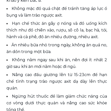
khảo ý kiến bác sĩ.
Không mặc đồ quá chật để tránh tăng áp lực ổ 
bụng và làm trào ngược axit.
Hạn chế thức ăn gây ợ nóng và đồ uống kích 
thích như đồ chiên xào, rượu, sô cô la, bạc hà, tỏi, 
hành và cà phê, đồ ăn nhiều đường, nhiều axit.
Ăn nhiều bữa nhỏ trong ngày, không ăn quá no, 
ăn dồn trong một bữa.
Không nằm ngay sau khi ăn, nên đợi ít nhất 2 
giờ sau khi ăn mới nằm hoặc đi ngủ.
Nâng cao đầu giường lên từ 15-23cm để hạn 
chế tình trạng trào ngược axit dạ dày lên thực 
quản.
Ngừng hút thuốc để làm giảm chức năng của 
cơ vòng dưới thực quản và nâng cao sức khỏe 
tổng thể.