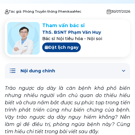
Tác giả:
Phòng Truyền thông PhenikaaMec
30/07/2026
Tham vấn bác sĩ
ThS. BSNT Phạm Văn Huy
Bác sĩ Nội tiêu hóa - Nội soi
Đặt lịch ngay
Nội dung chính
Trào ngược dạ dày là căn bệnh khá phổ biến 
nhưng nhiều người vẫn chủ quan do thiếu hiểu 
biết và chưa nắm bắt được sự phức tạp trong tiến 
trình phát triển cũng như biến chứng của bệnh.  
Vậy trào ngược dạ dày nguy hiểm không? Nên 
làm gì để điều trị, phòng ngừa bệnh này? Cùng 
tìm hiểu chi tiết trong bài viết sau đây.