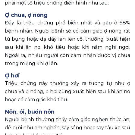
phải một số triệu chứng điển hình như sau:
Ợ chua, ợ nóng 
Đây là triệu chứng phổ biến nhất và gặp ở 98% 
bệnh nhân. Người bệnh sẽ có cảm giác ợ nóng rát 
từ bụng hoặc dạ dày lan lên cổ, thường  xuất hiện 
sau khi ăn no, khó tiêu hoặc khi nằm nghỉ ngơi. 
Ngoài ra, nhiều người còn cảm nhận được vị chua 
trong miệng khi ợ lên.
Ợ hơi
Triệu chứng này thường xảy ra tương tự như ợ 
chua và ợ nóng, ợ hơi cũng xuất hiện sau khi ăn no 
hoặc có cảm giác khó tiêu.
Nôn, ói, buồn nôn
Người bệnh thường thấy cảm giác nghẹn thức ăn, 
dễ bị ói như ốm nghén, say sóng hoặc say tàu xe sau 