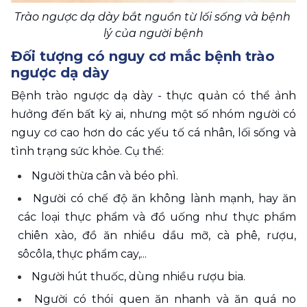
Trào ngược dạ dày bắt nguồn từ lối sống và bệnh 
lý của người bệnh
Đối tượng có nguy cơ mắc bệnh trào 
ngược dạ dày
Bệnh trào ngược dạ dày - thực quản có thể ảnh 
hưởng đến bất kỳ ai, nhưng một số nhóm người có 
nguy cơ cao hơn do các yếu tố cá nhân, lối sống và 
tình trạng sức khỏe. Cụ thể:
Người thừa cân và béo phì.
Người có chế độ ăn không lành mạnh, hay ăn 
các loại thực phẩm và đồ uống như thực phẩm 
chiên xào, đồ ăn nhiều dầu mỡ, cà phê, rượu, 
sôcôla, thực phẩm cay,...
Người hút thuốc, dùng nhiều rượu bia.
Người có thói quen ăn nhanh và ăn quá no 