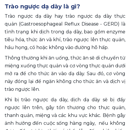
Trào ngược dạ dày là gì?
Trào ngược dạ dày hay trào ngược dạ dày thực 
quản (Gastroesophageal Reflux Disease - GERD) là 
tình trạng khi dịch trong dạ dày, bao gồm enzyme 
tiêu hóa, thức ăn và khí, trào ngược lên thực quản, 
hầu họng, có hoặc không vào đường hô hấp. 
Thông thường khi ăn uống, thức ăn sẽ di chuyển từ 
miệng xuống thực quản và cơ vòng thực quản dưới 
mở ra để cho thức ăn vào dạ dày. Sau đó, cơ vòng 
này đóng lại để ngăn không cho thức ăn và dịch vị 
trào ngược lên. 
Khi bị trào ngược dạ dày, dịch dạ dày sẽ bị đẩy 
ngược lên trên, gây tổn thương cho thực quản, 
thanh quản, miệng và các khu vực khác. Bệnh gây 
ảnh hưởng đến cuộc sống hàng ngày,  nếu không 