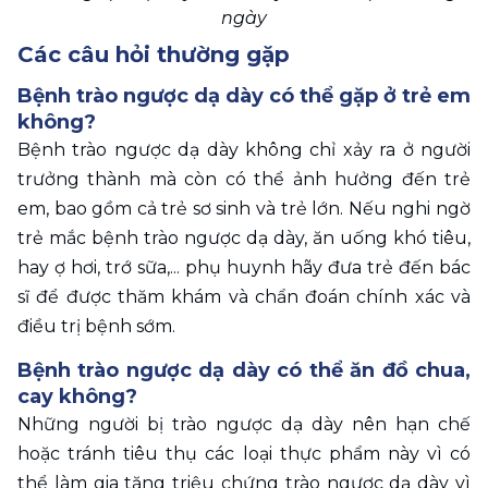
ngày
Các câu hỏi thường gặp
Bệnh trào ngược dạ dày có thể gặp ở trẻ em 
không?
Bệnh trào ngược dạ dày không chỉ xảy ra ở người 
trưởng thành mà còn có thể ảnh hưởng đến trẻ 
em, bao gồm cả trẻ sơ sinh và trẻ lớn. Nếu nghi ngờ 
trẻ mắc bệnh trào ngược dạ dày, ăn uống khó tiêu, 
hay ợ hơi, trớ sữa,... phụ huynh hãy đưa trẻ đến bác 
sĩ để được thăm khám và chẩn đoán chính xác và 
điều trị bệnh sớm.
Bệnh trào ngược dạ dày có thể ăn đồ chua, 
cay không?
Những người bị trào ngược dạ dày nên hạn chế 
hoặc tránh tiêu thụ các loại thực phẩm này vì có 
thể làm gia tăng triệu chứng trào ngược dạ dày vì 