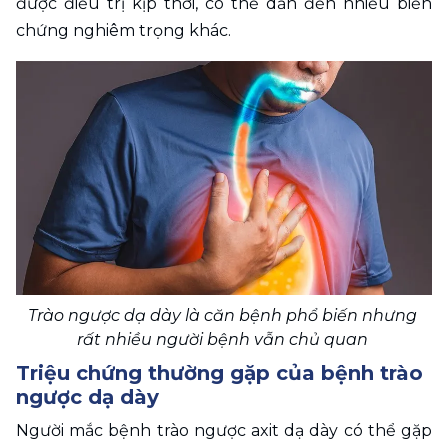
được điều trị kịp thời, có thể dẫn đến nhiều biến 
chứng nghiêm trọng khác.
Trào ngược dạ dày là căn bệnh phổ biến nhưng 
rất nhiều người bệnh vẫn chủ quan 
Triệu chứng thường gặp của bệnh trào 
ngược dạ dày
Người mắc bệnh trào ngược axit dạ dày có thể gặp 