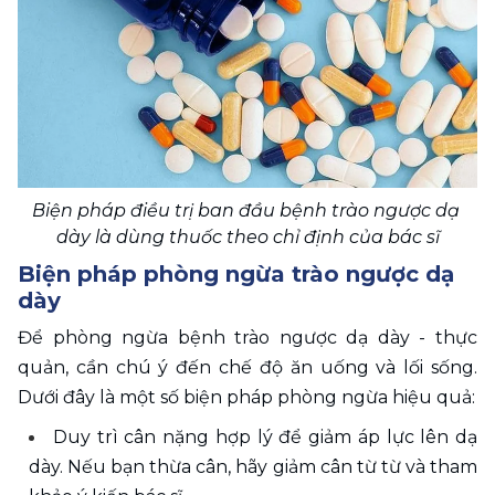
Biện pháp điều trị ban đầu bệnh trào ngược dạ 
dày là dùng thuốc theo chỉ định của bác sĩ
Biện pháp phòng ngừa trào ngược dạ 
dày
Để phòng ngừa bệnh trào ngược dạ dày - thực 
quản, cần chú ý đến chế độ ăn uống và lối sống. 
Dưới đây là một số biện pháp phòng ngừa hiệu quả:
Duy trì cân nặng hợp lý để giảm áp lực lên dạ 
dày. Nếu bạn thừa cân, hãy giảm cân từ từ và tham 