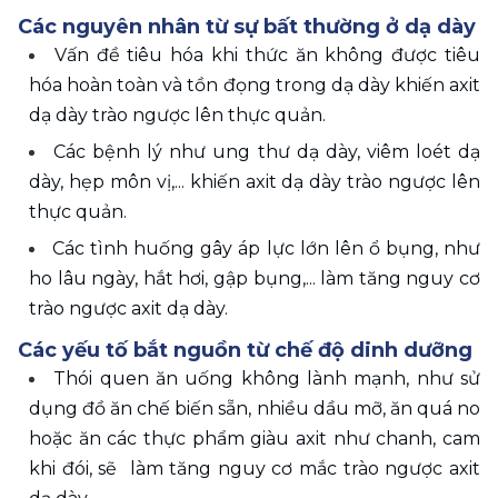
Các nguyên nhân từ sự bất thường ở dạ dày
Vấn đề tiêu hóa khi thức ăn không được tiêu 
hóa hoàn toàn và tồn đọng trong dạ dày khiến axit 
dạ dày trào ngược lên thực quản.
Các bệnh lý như ung thư dạ dày, viêm loét dạ 
dày, hẹp môn vị,... khiến axit dạ dày trào ngược lên 
thực quản.
Các tình huống gây áp lực lớn lên ổ bụng, như 
ho lâu ngày, hắt hơi, gập bụng,... làm tăng nguy cơ 
trào ngược axit dạ dày.
Các yếu tố bắt nguồn từ chế độ dinh dưỡng
Thói quen ăn uống không lành mạnh, như sử 
dụng đồ ăn chế biến sẵn, nhiều dầu mỡ, ăn quá no 
hoặc ăn các thực phẩm giàu axit như chanh, cam 
khi đói, sẽ  làm tăng nguy cơ mắc trào ngược axit 