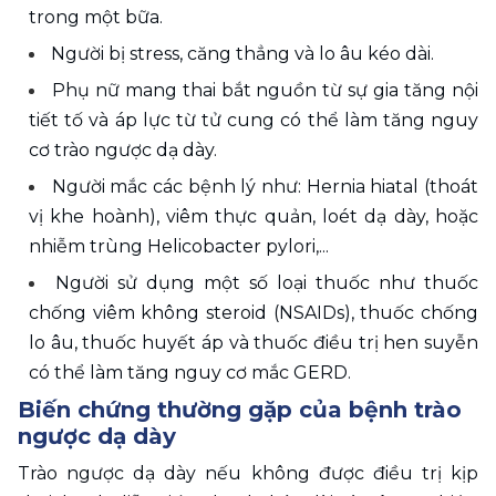
trong một bữa.
Người bị stress, căng thẳng và lo âu kéo dài.
Phụ nữ mang thai bắt nguồn từ sự gia tăng nội 
tiết tố và áp lực từ tử cung có thể làm tăng nguy 
cơ trào ngược dạ dày.
Người mắc các bệnh lý như: Hernia hiatal (thoát 
vị khe hoành), viêm thực quản, loét dạ dày, hoặc 
nhiễm trùng Helicobacter pylori,...
Người sử dụng một số loại thuốc như thuốc 
chống viêm không steroid (NSAIDs), thuốc chống 
lo âu, thuốc huyết áp và thuốc điều trị hen suyễn 
có thể làm tăng nguy cơ mắc GERD.
Biến chứng thường gặp của bệnh trào 
ngược dạ dày
Trào ngược dạ dày nếu không được điều trị kịp 