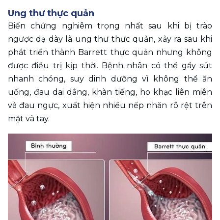
Ung thư thực quản
Biến chứng nghiêm trọng nhất sau khi bị trào 
ngược dạ dày là ung thư thực quản, xảy ra sau khi 
phát triển thành Barrett thực quản nhưng không 
được điều trị kịp thời. Bệnh nhân có thể gầy sút 
nhanh chóng, suy dinh dưỡng vì không thể ăn 
uống, đau dai dẳng, khàn tiếng, ho khạc liên miên 
và đau ngực, xuất hiện nhiều nếp nhăn rõ rệt trên 
mặt và tay.