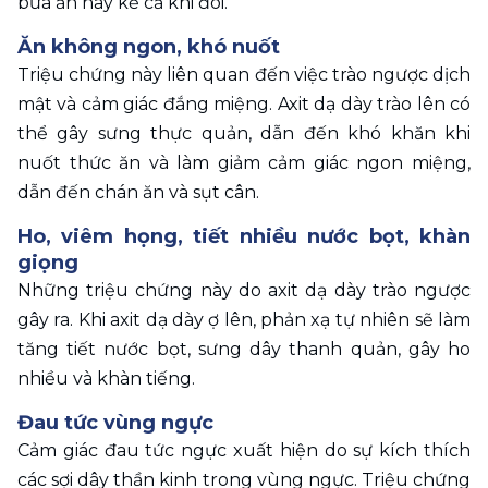
bữa ăn hay kể cả khi đói.
Ăn không ngon, khó nuốt
Triệu chứng này liên quan đến việc trào ngược dịch 
mật và cảm giác đắng miệng. Axit dạ dày trào lên có 
thể gây sưng thực quản, dẫn đến khó khăn khi 
nuốt thức ăn và làm giảm cảm giác ngon miệng, 
dẫn đến chán ăn và sụt cân.
Ho, viêm họng, tiết nhiều nước bọt, khàn 
giọng
Những triệu chứng này do axit dạ dày trào ngược 
gây ra. Khi axit dạ dày ợ lên, phản xạ tự nhiên sẽ làm 
tăng tiết nước bọt, sưng dây thanh quản, gây ho 
nhiều và khàn tiếng.
Đau tức vùng ngực
Cảm giác đau tức ngực xuất hiện do sự kích thích 
các sợi dây thần kinh trong vùng ngực. Triệu chứng 