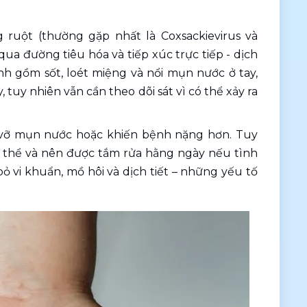
 ruột (thường gặp nhất là Coxsackievirus và 
 qua đường tiêu hóa và tiếp xúc trực tiếp - dịch 
h gồm sốt, loét miệng và nổi mụn nước ở tay, 
tuy nhiên vẫn cần theo dõi sát vì có thể xảy ra 
 vỡ mụn nước hoặc khiến bệnh nặng hơn. Tuy 
ó thể và nên được tắm rửa hằng ngày nếu tình 
ỏ vi khuẩn, mồ hôi và dịch tiết – những yếu tố 