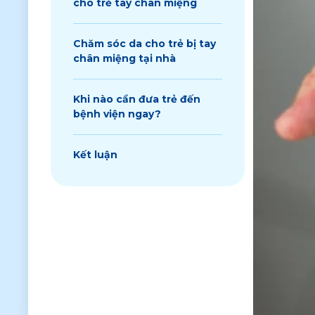
cho trẻ tay chân miệng
Chăm sóc da cho trẻ bị tay
chân miệng tại nhà
Khi nào cần đưa trẻ đến
bệnh viện ngay?
Kết luận