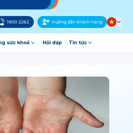
1900 2262
Hướng dẫn khách hàng
g sức khoẻ
Hỏi đáp
Tin tức