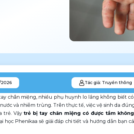
/2026
Tác giả: Truyền thông
 tay chân miệng, nhiều phụ huynh lo lắng không biết có
ước và nhiễm trùng. Trên thực tế, việc vệ sinh da đúng
 trẻ. Vậy 
trẻ bị tay chân miệng có được tắm khôn
i học Phenikaa sẽ giải đáp chi tiết và hướng dẫn bạn c