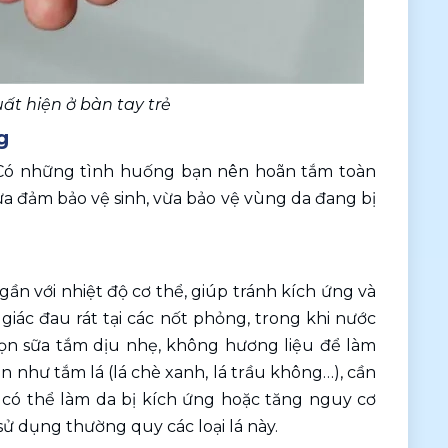
t hiện ở bàn tay trẻ 
g
Có những tình huống bạn nên hoãn tắm toàn 
ừa đảm bảo vệ sinh, vừa bảo vệ vùng da đang bị 
n với nhiệt độ cơ thể, giúp tránh kích ứng và 
iác đau rát tại các nốt phỏng, trong khi nước 
họn sữa tắm dịu nhẹ, không hương liệu để làm 
như tắm lá (lá chè xanh, lá trầu không…), cần 
có thể làm da bị kích ứng hoặc tăng nguy cơ 
 dụng thường quy các loại lá này.