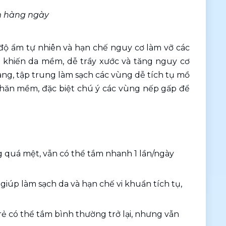
ắm hàng ngày
độ ẩm tự nhiên và hạn chế nguy cơ làm vỡ các 
 khiến da mềm, dễ trầy xước và tăng nguy cơ 
ng, tập trung làm sạch các vùng dễ tích tụ mồ 
khăn mềm, đặc biệt chú ý các vùng nếp gấp để 
g quá mệt, vẫn có thể tắm nhanh 1 lần/ngày 
 giúp làm sạch da và hạn chế vi khuẩn tích tụ, 
ẻ có thể tắm bình thường trở lại, nhưng vẫn 