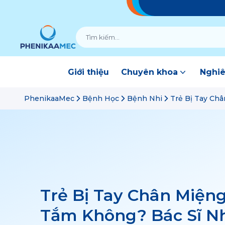
Giới thiệu
Chuyên khoa
Nghiê
PhenikaaMec
Bệnh Học
Bệnh Nhi
Trẻ Bị Tay Ch
Trẻ Bị Tay Chân Miện
Tắm Không? Bác Sĩ N