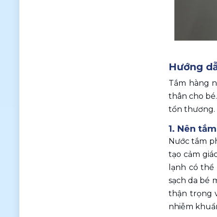
Hướng dẫ
Tắm hàng ng
thân cho bé.
tổn thương.
1. Nên tắm
Nước tắm phù
tạo cảm giác
lạnh có thể
sạch da bé m
thận trọng 
nhiễm khuẩn