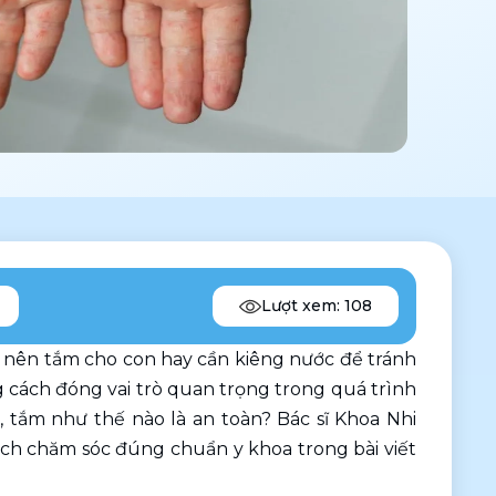
Lượt xem: 108
 nên tắm cho con hay cần kiêng nước để tránh 
 cách đóng vai trò quan trọng trong quá trình 
g
, tắm như thế nào là an toàn? Bác sĩ Khoa Nhi 
ách chăm sóc đúng chuẩn y khoa trong bài viết 