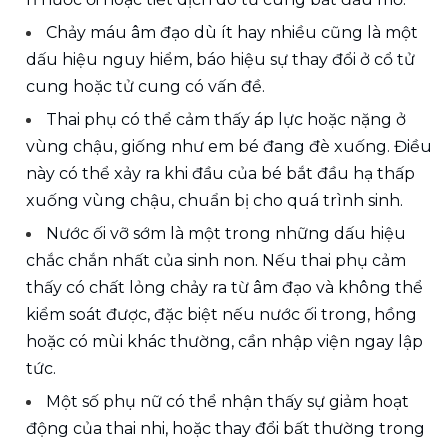
Chảy máu âm đạo dù ít hay nhiều cũng là một 
dấu hiệu nguy hiểm, báo hiệu sự thay đổi ở cổ tử 
cung hoặc tử cung có vấn đề.
Thai phụ có thể cảm thấy áp lực hoặc nặng ở 
vùng chậu, giống như em bé đang đè xuống. Điều 
này có thể xảy ra khi đầu của bé bắt đầu hạ thấp 
xuống vùng chậu, chuẩn bị cho quá trình sinh.
Nước ối vỡ sớm là một trong những dấu hiệu 
chắc chắn nhất của sinh non. Nếu thai phụ cảm 
thấy có chất lỏng chảy ra từ âm đạo và không thể 
kiểm soát được, đặc biệt nếu nước ối trong, hồng 
hoặc có mùi khác thường, cần nhập viện ngay lập 
tức.
Một số phụ nữ có thể nhận thấy sự giảm hoạt 
động của thai nhi, hoặc thay đổi bất thường trong 