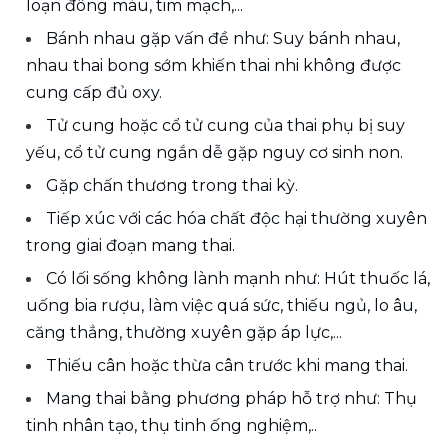
loạn đông máu, tim mạch,...
Bánh nhau gặp vấn đề như: Suy bánh nhau, 
nhau thai bong sớm khiến thai nhi không được 
cung cấp đủ oxy. 
Tử cung hoặc cổ tử cung của thai phụ bị suy 
yếu, cổ tử cung ngắn dễ gặp nguy cơ sinh non.
Gặp chấn thương trong thai kỳ.
Tiếp xúc với các hóa chất độc hại thường xuyên 
trong giai đoạn mang thai.
Có lối sống không lành mạnh như: Hút thuốc lá, 
uống bia rượu, làm việc quá sức, thiếu ngủ, lo âu, 
căng thẳng, thường xuyên gặp áp lực,...
Thiếu cân hoặc thừa cân trước khi mang thai.
Mang thai bằng phương pháp hỗ trợ như: Thụ 
tinh nhân tạo, thụ tinh ống nghiệm,..