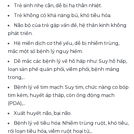
Trẻ sinh nhẹ cân, dễ bị hạ thân nhiệt.
Trẻ không có khả năng bú, khó tiêu hóa.
Não bộ của trẻ gặp vấn đề, hệ thần kinh không 
phát triển.
Hệ miễn dịch cơ thể yếu, dễ bị nhiễm trùng, 
mắc một số bệnh lý nguy hiểm.
Dễ mắc các bệnh lý về hô hấp như: Suy hô hấp, 
loạn sản phế quản phổi, viêm phổi, bệnh màng 
trong,...
Bệnh lý về tim mạch: Suy tim, chức năng co bóp 
tim kém, huyết áp thấp, còn ống động mạch 
(PDA),...
Xuất huyết não, bại não.
Bệnh lý về tiêu hóa: Nhiễm trùng ruột, khó tiêu, 
rối loạn tiêu hóa, viêm ruột hoại tử,...