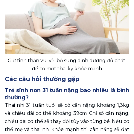
Giữ tinh thần vui vẻ, bổ sung dinh dưỡng đủ chất 
để có một thai kỳ khỏe mạnh
Các câu hỏi thường gặp
Trẻ sinh non 31 tuần nặng bao nhiêu là bình 
thường?
Thai nhi 31 tuần tuổi sẽ có cân nặng khoảng 1,3kg 
và chiều dài cơ thể khoảng 39cm. Chỉ số cân nặng, 
chiều dài cơ thể sẽ thay đổi tùy vào từng bé. Nếu cơ 
thể mẹ và thai nhi khỏe mạnh thì cân nặng sẽ đạt 