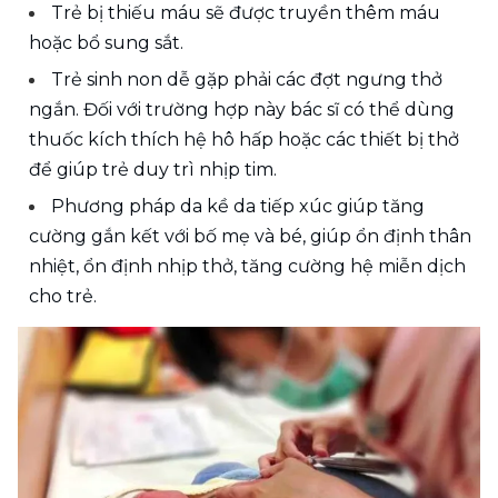
Trẻ bị thiếu máu sẽ được truyền thêm máu 
hoặc bổ sung sắt.
Trẻ sinh non dễ gặp phải các đợt ngưng thở 
ngắn. Đối với trường hợp này bác sĩ có thể dùng 
thuốc kích thích hệ hô hấp hoặc các thiết bị thở 
để giúp trẻ duy trì nhịp tim.
Phương pháp da kề da tiếp xúc giúp tăng 
cường gắn kết với bố mẹ và bé, giúp ổn định thân 
nhiệt, ổn định nhịp thở, tăng cường hệ miễn dịch 
cho trẻ.