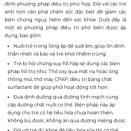
định phương pháp điều trị phù hợp. Đối với các trẻ 
sinh non cần phải chăm sóc đặc biệt để giảm các 
biến chứng nguy hiểm đến sức khỏe. Dưới đây là 
một số phương pháp điều trị phổ biến được áp 
dụng, bao gồm:
Nuôi trẻ trong lồng ấp để sưởi ấm, giúp ổn định 
thân nhiệt và bảo vệ trẻ khỏi nhiễm trùng.
Trẻ bị hội chứng suy hô hấp sẽ dùng các biện 
pháp hỗ trợ như: Thở oxy qua mặt nạ hoặc ống 
thông mũi, thở máy CPAP, điều trị bằng chất 
surfactant để giúp phổi hoạt động tốt hơn.
Đưa dinh dưỡng qua đường tĩnh mạch cung 
cấp dưỡng chất nuôi cơ thể. Biện pháp này áp 
dụng cho trẻ có hệ tiêu hóa chưa hoàn thiện, 
không bú được, không ăn qua đường miệng được.
Đối với trẻ đủ khỏe để tiêu hóa sữa thì có thể 