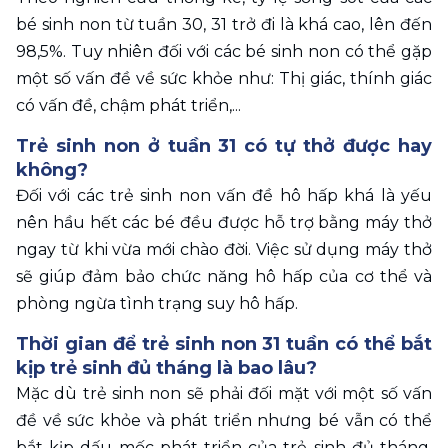
bé sinh non từ tuần 30, 31 trở đi là khá cao, lên đến 
98,5%. Tuy nhiên đối với các bé sinh non có thể gặp 
một số vấn đề về sức khỏe như: Thị giác, thính giác 
có vấn đề, chậm phát triển,...
Trẻ sinh non ở tuần 31 có tự thở được hay 
không?
Đối với các trẻ sinh non vấn đề hô hấp khá là yếu 
nên hầu hết các bé đều được hỗ trợ bằng máy thở 
ngay từ khi vừa mới chào đời. Việc sử dụng máy thở 
sẽ giúp đảm bảo chức năng hô hấp của cơ thể và 
phòng ngừa tình trạng suy hô hấp. 
Thời gian để trẻ sinh non 31 tuần có thể bắt 
kịp trẻ sinh đủ tháng là bao lâu?
Mặc dù trẻ sinh non sẽ phải đối mặt với một số vấn 
đề về sức khỏe và phát triển nhưng bé vẫn có thể 
bắt kịp dấu mốc phát triển của trẻ sinh đủ tháng. 