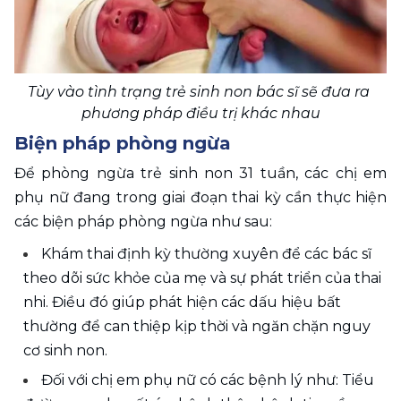
Tùy vào tình trạng trẻ sinh non bác sĩ sẽ đưa ra 
phương pháp điều trị khác nhau
Biện pháp phòng ngừa
Để phòng ngừa trẻ sinh non 31 tuần, các chị em 
phụ nữ đang trong giai đoạn thai kỳ cần thực hiện 
các biện pháp phòng ngừa như sau:
Khám thai định kỳ thường xuyên để các bác sĩ 
theo dõi sức khỏe của mẹ và sự phát triển của thai 
nhi. Điều đó giúp phát hiện các dấu hiệu bất 
thường để can thiệp kịp thời và ngăn chặn nguy 
cơ sinh non.
Đối với chị em phụ nữ có các bệnh lý như: Tiểu 