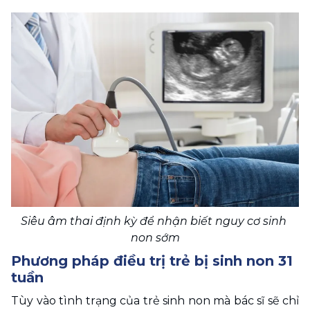
Siêu âm thai định kỳ để nhận biết nguy cơ sinh 
non sớm
Phương pháp điều trị trẻ bị sinh non 31 
tuần
Tùy vào tình trạng của trẻ sinh non mà bác sĩ sẽ chỉ 