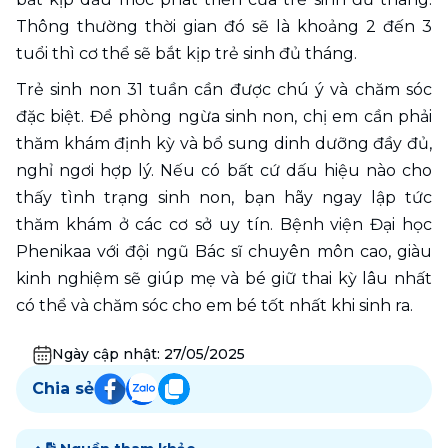
Thông thường thời gian đó sẽ là khoảng 2 đến 3 
tuổi thì cơ thể sẽ bắt kịp trẻ sinh đủ tháng.
Trẻ sinh non 31 tuần cần được chú ý và chăm sóc 
đặc biệt. Để phòng ngừa sinh non, chị em cần phải 
thăm khám định kỳ và bổ sung dinh dưỡng đầy đủ, 
nghỉ ngơi hợp lý. Nếu có bất cứ dấu hiệu nào cho 
thấy tình trạng sinh non, bạn hãy ngay lập tức 
thăm khám ở các cơ sở uy tín. Bệnh viện Đại học 
Phenikaa với đội ngũ Bác sĩ chuyên môn cao, giàu 
kinh nghiệm sẽ giúp mẹ và bé giữ thai kỳ lâu nhất 
có thể và chăm sóc cho em bé tốt nhất khi sinh ra.
Ngày cập nhật:
27/05/2025
Chia sẻ