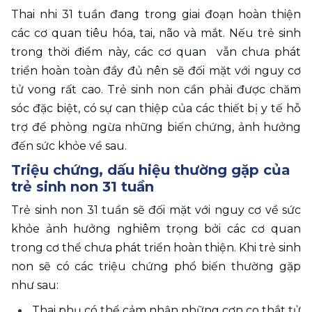
Thai nhi 31 tuần đang trong giai đoạn hoàn thiện 
các cơ quan tiêu hóa, tai, não và mắt. Nếu trẻ sinh 
trong thời điểm này, các cơ quan  vẫn chưa phát 
triển hoàn toàn đầy đủ nên sẽ đối mặt với nguy cơ 
tử vong rất cao. Trẻ sinh non cần phải được chăm 
sóc đặc biệt, có sự can thiệp của các thiết bị y tế hỗ 
trợ để phòng ngừa những biến chứng, ảnh hưởng 
đến sức khỏe về sau.
Triệu chứng, dấu hiệu thường gặp của 
trẻ sinh non 31 tuần
Trẻ sinh non 31 tuần sẽ đối mặt với nguy cơ về sức 
khỏe ảnh hưởng nghiêm trọng bởi các cơ quan 
trong cơ thể chưa phát triển hoàn thiện. Khi trẻ sinh 
non sẽ có các triệu chứng phổ biến thường gặp 
như sau:
Thai phụ có thể cảm nhận những cơn co thắt tử 