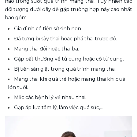
nào trong suốt quá trình mang thai. Tuy nhiên các 
đối tượng dưới đây dễ gặp trường hợp này cao nhất 
bao gồm:
Gia đình có tiền sử sinh non.
Đã từng bị sảy thai hoặc phá thai trước đó.
Mang thai đôi hoặc thai ba.
Gặp bất thường về tử cung hoặc cổ tử cung.
Bị tiền sản giật trong quá trình mang thai.
Mang thai khi quá trẻ hoặc mang thai khi quá 
lớn tuổi. 
Mắc các bệnh lý về nhau thai.
Gặp áp lực tâm lý, làm việc quá sức,...