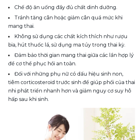
Chế độ ăn uống đầy đủ chất dinh dưỡng.
Tránh tăng cân hoặc giảm cân quá mức khi 
mang thai.
Không sử dụng các chất kích thích như rượu 
bia, hút thuốc lá, sử dụng ma túy trong thai kỳ.
Đảm bảo thời gian mang thai giữa các lần hợp lý 
để cơ thể phục hồi an toàn.
Đối với những phụ nữ có dấu hiệu sinh non, 
tiêm corticosteroid trước sinh để giúp phổi của thai 
nhi phát triển nhanh hơn và giảm nguy cơ suy hô 
hấp sau khi sinh.