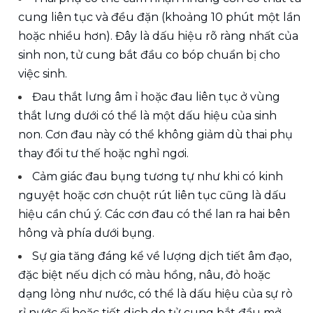
cung liên tục và đều đặn (khoảng 10 phút một lần 
hoặc nhiều hơn). Đây là dấu hiệu rõ ràng nhất của 
sinh non, tử cung bắt đầu co bóp chuẩn bị cho 
việc sinh.
Đau thắt lưng âm ỉ hoặc đau liên tục ở vùng 
thắt lưng dưới có thể là một dấu hiệu của sinh 
non. Cơn đau này có thể không giảm dù thai phụ 
thay đổi tư thế hoặc nghỉ ngơi.
Cảm giác đau bụng tương tự như khi có kinh 
nguyệt hoặc cơn chuột rút liên tục cũng là dấu 
hiệu cần chú ý. Các cơn đau có thể lan ra hai bên 
hông và phía dưới bụng.
Sự gia tăng đáng kể về lượng dịch tiết âm đạo, 
đặc biệt nếu dịch có màu hồng, nâu, đỏ hoặc 
dạng lỏng như nước, có thể là dấu hiệu của sự rò 
rỉ nước ối hoặc tiết dịch do tử cung bắt đầu mở.