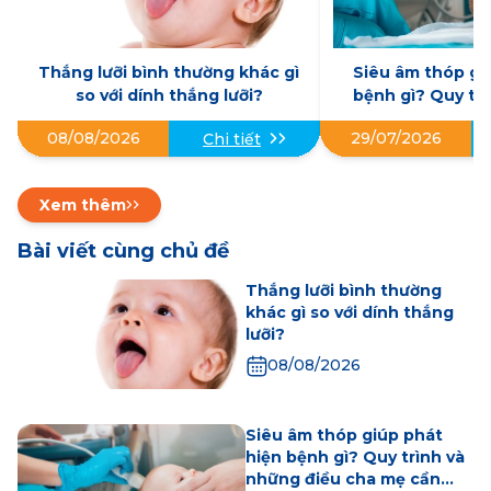
Thắng lưỡi bình thường khác gì
Siêu âm thóp gi
so với dính thắng lưỡi?
bệnh gì? Quy tr
điều cha mẹ 
08/08/2026
29/07/2026
Chi tiết
Xem thêm
Bài viết cùng chủ đề
Thắng lưỡi bình thường
khác gì so với dính thắng
lưỡi?
08/08/2026
Siêu âm thóp giúp phát
hiện bệnh gì? Quy trình và
những điều cha mẹ cần