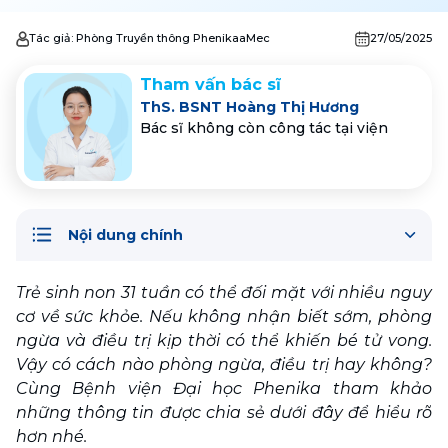
Tác giả:
Phòng Truyền thông PhenikaaMec
27/05/2025
Tham vấn bác sĩ
ThS. BSNT Hoàng Thị Hương
Bác sĩ không còn công tác tại viện
Nội dung chính
Trẻ sinh non 31 tuần có thể đối mặt với nhiều nguy 
cơ về sức khỏe. Nếu không nhận biết sớm, phòng 
ngừa và điều trị kịp thời có thể khiến bé tử vong. 
Vậy có cách nào phòng ngừa, điều trị hay không? 
Cùng Bệnh viện Đại học Phenika tham khảo 
những thông tin được chia sẻ dưới đây để hiểu rõ 
hơn nhé.