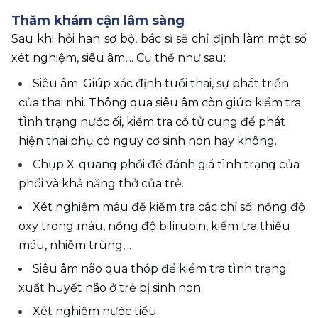
Thăm khám cận lâm sàng
Sau khi hỏi han sơ bộ, bác sĩ sẽ chỉ định làm một số 
xét nghiệm, siêu âm,... Cụ thể như sau:
Siêu âm: Giúp xác định tuổi thai, sự phát triển 
của thai nhi. Thông qua siêu âm còn giúp kiểm tra 
tình trạng nước ối, kiểm tra cổ tử cung để phát 
hiện thai phụ có nguy cơ sinh non hay không.
Chụp X-quang phổi để đánh giá tình trạng của 
phổi và khả năng thở của trẻ.
Xét nghiệm máu để kiểm tra các chỉ số: nồng độ 
oxy trong máu, nồng độ bilirubin, kiểm tra thiếu 
máu, nhiễm trùng,...
Siêu âm não qua thóp để kiểm tra tình trạng 
xuất huyết não ở trẻ bị sinh non.
Xét nghiệm nước tiểu.