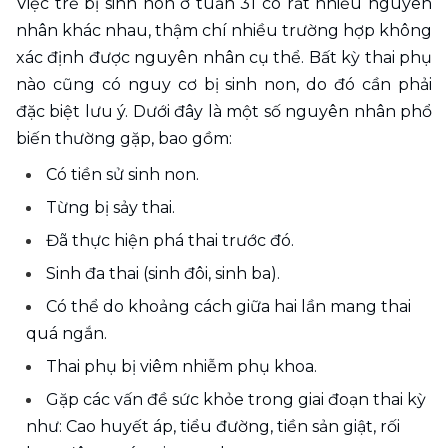
Việc trẻ bị sinh non ở tuần 31 có rất nhiều nguyên 
nhân khác nhau, thậm chí nhiều trường hợp không 
xác định được nguyên nhân cụ thể. Bất kỳ thai phụ 
nào cũng có nguy cơ bị sinh non, do đó cần phải 
đặc biệt lưu ý. Dưới đây là một số nguyên nhân phổ 
biến thường gặp, bao gồm:
Có tiền sử sinh non.
Từng bị sảy thai.
Đã thực hiện phá thai trước đó.
Sinh đa thai (sinh đôi, sinh ba).
Có thể do khoảng cách giữa hai lần mang thai 
quá ngắn.
Thai phụ bị viêm nhiễm phụ khoa.
Gặp các vấn đề sức khỏe trong giai đoạn thai kỳ 
như: Cao huyết áp, tiểu đường, tiền sản giật, rối 