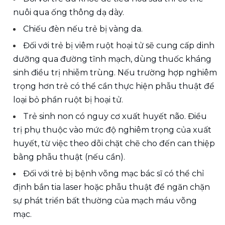
nuôi qua ống thông dạ dày.
Chiếu đèn nếu trẻ bị vàng da.
Đối với trẻ bị viêm ruột hoại tử sẽ cung cấp dinh 
dưỡng qua đường tĩnh mạch, dùng thuốc kháng 
sinh điều trị nhiễm trùng. Nếu trường hợp nghiêm 
trọng hơn trẻ có thể cần thực hiện phẫu thuật để 
loại bỏ phần ruột bị hoại tử.
Trẻ sinh non có nguy cơ xuất huyết não. Điều 
trị phụ thuộc vào mức độ nghiêm trọng của xuất 
huyết, từ việc theo dõi chặt chẽ cho đến can thiệp 
bằng phẫu thuật (nếu cần).
Đối với trẻ bị bệnh võng mạc bác sĩ có thể chỉ 
định bắn tia laser hoặc phẫu thuật để ngăn chặn 
sự phát triển bất thường của mạch máu võng 
mạc.