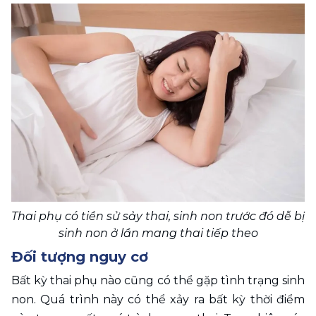
Thai phụ có tiền sử sảy thai, sinh non trước đó dễ bị 
sinh non ở lần mang thai tiếp theo
Đối tượng nguy cơ
Bất kỳ thai phụ nào cũng có thể gặp tình trạng sinh 
non. Quá trình này có thể xảy ra bất kỳ thời điểm 