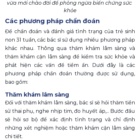
vừa mới chào đời để phòng ngừa biến chứng sức 
khỏe
Các phương pháp chẩn đoán
Để chẩn đoán và đánh giá tình trạng của trẻ sinh 
non 31 tuần, các bác sĩ sử dụng nhiều phương pháp 
khác nhau. Thông qua thăm khám lâm sàng và 
thăm khám cận lâm sàng để kiểm tra sức khỏe và 
phát hiện các vấn đề tiềm ẩn. Dưới đây là các 
phương pháp chẩn đoán thường được sử dụng, 
bao gồm:
Thăm khám lâm sàng
Đối với thăm khám lâm sàng, bác sĩ sẽ hỏi thăm tiền 
sử thai phụ, nghe nhịp tim, đo huyết áp,... Bước đầu 
sẽ hỏi sơ bộ để xác định tình trạng và chỉ định 
những xét nghiệm hoặc thăm khám cận lâm sàng 
chi tiết.