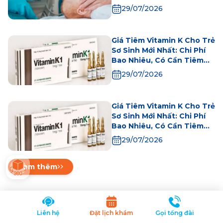
biết
29/07/2026
Giá Tiêm Vitamin K Cho Trẻ
Sơ Sinh Mới Nhất: Chi Phí
Bao Nhiêu, Có Cần Tiêm
Không?
29/07/2026
Giá Tiêm Vitamin K Cho Trẻ
Sơ Sinh Mới Nhất: Chi Phí
Bao Nhiêu, Có Cần Tiêm
Không?
29/07/2026
Xem thêm
Liên hệ
Đặt lịch khám
Gọi tổng đài