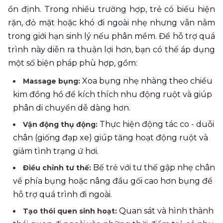
ổn định. Trong nhiều trường hợp, trẻ có biểu hiện 
rặn, đỏ mặt hoặc khó đi ngoài nhẹ nhưng vẫn nằm 
trong giới hạn sinh lý nếu phân mềm. Để hỗ trợ quá 
trình này diễn ra thuận lợi hơn, bạn có thể áp dụng 
một số biện pháp phù hợp, gồm:
Xoa bụng nhẹ nhàng theo chiều 
Massage bụng: 
kim đồng hồ để kích thích nhu động ruột và giúp 
phân di chuyển dễ dàng hơn.
Thực hiện động tác co - duỗi 
Vận động thụ động: 
chân (giống đạp xe) giúp tăng hoạt động ruột và 
giảm tình trạng ứ hơi.
Bế trẻ với tư thế gập nhẹ chân 
Điều chỉnh tư thế: 
về phía bụng hoặc nâng đầu gối cao hơn bụng để 
hỗ trợ quá trình đi ngoài.
 Quan sát và hình thành 
Tạo thói quen sinh hoạt: