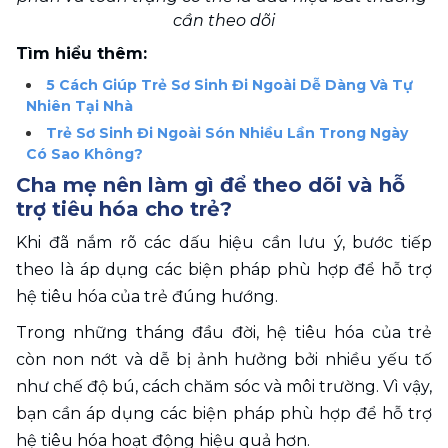
cần theo dõi
Tìm hiểu thêm:
5 Cách Giúp Trẻ Sơ Sinh Đi Ngoài Dễ Dàng Và Tự 
Nhiên Tại Nhà
Trẻ Sơ Sinh Đi Ngoài Són Nhiều Lần Trong Ngày 
Có Sao Không?
Cha mẹ nên làm gì để theo dõi và hỗ 
trợ tiêu hóa cho trẻ? 
Khi đã nắm rõ các dấu hiệu cần lưu ý, bước tiếp 
theo là áp dụng các biện pháp phù hợp để hỗ trợ 
hệ tiêu hóa của trẻ đúng hướng. 
Trong những tháng đầu đời, hệ tiêu hóa của trẻ 
còn non nớt và dễ bị ảnh hưởng bởi nhiều yếu tố 
như chế độ bú, cách chăm sóc và môi trường. Vì vậy, 
bạn cần áp dụng các biện pháp phù hợp để hỗ trợ 
hệ tiêu hóa hoạt động hiệu quả hơn.