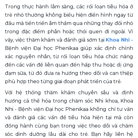
Trong thực hành lâm sàng, các rối loạn tiêu hóa ở 
trẻ nhỏ thường không biểu hiện điển hình ngay từ 
đầu mà tiến triển âm thầm qua những thay đổi nhỏ 
trong đặc điểm phân hoặc thói quen đi ngoài. Vì 
vậy, việc thăm khám và đánh giá sớm tại 
Khoa Nhi
 - 
Bệnh viện Đại học Phenikaa giúp xác định chính 
xác nguyên nhân, từ rối loạn tiêu hóa chức năng 
đến các vấn đề liên quan đến hấp thu hoặc dị ứng 
đạm sữa, từ đó đưa ra hướng theo dõi và can thiệp 
phù hợp theo từng giai đoạn phát triển của trẻ.
Với hệ thống thăm khám chuyên sâu và định 
hướng cá thể hóa trong chăm sóc Nhi khoa, Khoa 
Nhi - Bệnh viện Đại học Phenikaa không chỉ tư vấn 
và đánh giá các vấn đề tiêu hóa hiện tại mà còn 
đồng hành cùng bạn trong việc theo dõi và chăm 
sóc dinh dưỡng lâu dài cho trẻ. Bạn hãy liên hệ 