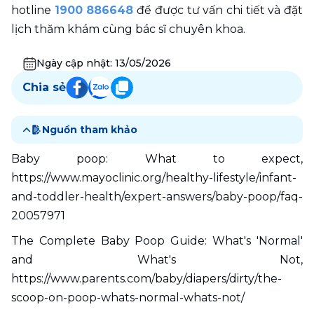
hotline 
1900 886648
 để được tư vấn chi tiết và đặt 
lịch thăm khám cùng bác sĩ chuyên khoa.
Ngày cập nhật:
13/05/2026
Chia sẻ
Nguồn tham khảo
Baby poop: What to expect, 
https://www.mayoclinic.org/healthy-lifestyle/infant-
and-toddler-health/expert-answers/baby-poop/faq-
20057971
The Complete Baby Poop Guide: What's 'Normal' 
and What's Not, 
https://www.parents.com/baby/diapers/dirty/the-
scoop-on-poop-whats-normal-whats-not/