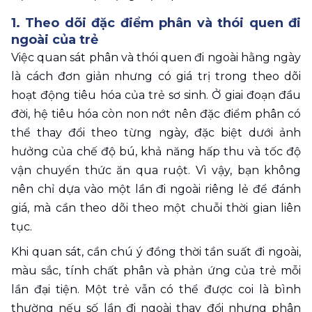
1. Theo dõi đặc điểm phân và thói quen đi 
ngoài của trẻ
Việc quan sát phân và thói quen đi ngoài hằng ngày 
là cách đơn giản nhưng có giá trị trong theo dõi 
hoạt động tiêu hóa của trẻ sơ sinh. Ở giai đoạn đầu 
đời, hệ tiêu hóa còn non nớt nên đặc điểm phân có 
thể thay đổi theo từng ngày, đặc biệt dưới ảnh 
hưởng của chế độ bú, khả năng hấp thu và tốc độ 
vận chuyển thức ăn qua ruột. Vì vậy, bạn không 
nên chỉ dựa vào một lần đi ngoài riêng lẻ để đánh 
giá, mà cần theo dõi theo một chuỗi thời gian liên 
tục.
Khi quan sát, cần chú ý đồng thời tần suất đi ngoài, 
màu sắc, tính chất phân và phản ứng của trẻ mỗi 
lần đại tiện. Một trẻ vẫn có thể được coi là bình 
thường nếu số lần đi ngoài thay đổi nhưng phân 