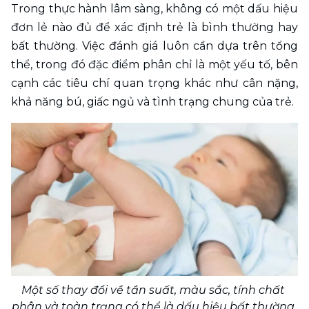
Trong thực hành lâm sàng, không có một dấu hiệu 
đơn lẻ nào đủ để xác định trẻ là bình thường hay 
bất thường. Việc đánh giá luôn cần dựa trên tổng 
thể, trong đó đặc điểm phân chỉ là một yếu tố, bên 
cạnh các tiêu chí quan trọng khác như cân nặng, 
khả năng bú, giấc ngủ và tình trạng chung của trẻ.
Một số thay đổi về tần suất, màu sắc, tính chất 
phân và toàn trạng có thể là dấu hiệu bất thường 