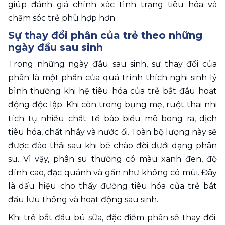
giúp đánh giá chính xác tình trạng tiêu hóa và 
chăm sóc trẻ phù hợp hơn.
Sự thay đổi phân của trẻ theo những 
ngày đầu sau sinh
Trong những ngày đầu sau sinh, sự thay đổi của 
phân là một phần của quá trình thích nghi sinh lý 
bình thường khi hệ tiêu hóa của trẻ bắt đầu hoạt 
động độc lập. Khi còn trong bụng mẹ, ruột thai nhi 
tích tụ nhiều chất: tế bào biểu mô bong ra, dịch 
tiêu hóa, chất nhầy và nước ối. Toàn bộ lượng này sẽ 
được đào thải sau khi bé chào đời dưới dạng phân 
su. Vì vậy, phân su thường có màu xanh đen, độ 
dính cao, đặc quánh và gần như không có mùi. Đây 
là dấu hiệu cho thấy đường tiêu hóa của trẻ bắt 
đầu lưu thông và hoạt động sau sinh.
Khi trẻ bắt đầu bú sữa, đặc điểm phân sẽ thay đổi. 