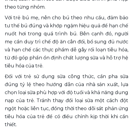
theo từng nhóm.
Với trẻ bú mẹ, nên cho bú theo nhu cầu, đảm bảo 
tư thế bú đúng và khớp ngậm hiệu quả để hạn chế 
nuốt hơi trong quá trình bú. Bên cạnh đó, người 
mẹ cần duy trì chế độ ăn cân đối, bổ sung đủ nước 
và hạn chế các thực phẩm dễ gây rối loạn tiêu hóa, 
từ đó góp phần ổn định chất lượng sữa và hỗ trợ hệ 
tiêu hóa của trẻ.
Đối với trẻ sử dụng sữa công thức, cần pha sữa 
đúng tỷ lệ theo hướng dẫn của nhà sản xuất, lựa 
chọn loại sữa phù hợp với độ tuổi và khả năng dung 
nạp của trẻ. Tránh thay đổi loại sữa một cách đột 
ngột hoặc liên tục, đồng thời theo dõi sát phản ứng 
tiêu hóa của trẻ để có điều chỉnh kịp thời khi cần 
thiết.