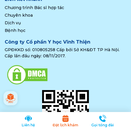
Chương trình Bác sĩ hợp tác
Chuyên khoa
Dịch vụ
Bệnh học
Công ty Cổ phần Y học Vĩnh Thiện
GPĐKKD số: 010805258 Cấp bởi Sở KH&ĐT TP Hà Nội.
Cấp lần đầu ngày: 08/11/2017.
Liên hệ
Đặt lịch khám
Gọi tổng đài