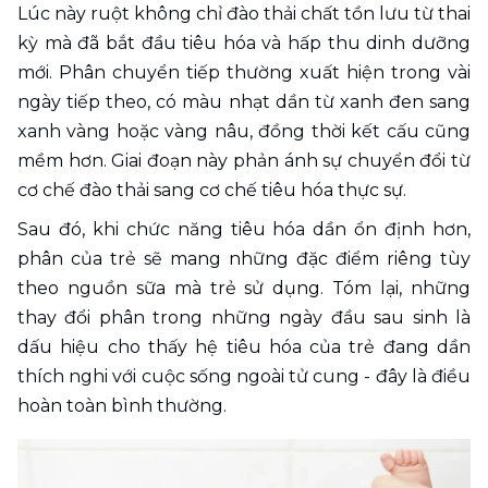
Lúc này ruột không chỉ đào thải chất tồn lưu từ thai 
kỳ mà đã bắt đầu tiêu hóa và hấp thu dinh dưỡng 
mới. Phân chuyển tiếp thường xuất hiện trong vài 
ngày tiếp theo, có màu nhạt dần từ xanh đen sang 
xanh vàng hoặc vàng nâu, đồng thời kết cấu cũng 
mềm hơn. Giai đoạn này phản ánh sự chuyển đổi từ 
cơ chế đào thải sang cơ chế tiêu hóa thực sự. 
Sau đó, khi chức năng tiêu hóa dần ổn định hơn, 
phân của trẻ sẽ mang những đặc điểm riêng tùy 
theo nguồn sữa mà trẻ sử dụng. Tóm lại, những 
thay đổi phân trong những ngày đầu sau sinh là 
dấu hiệu cho thấy hệ tiêu hóa của trẻ đang dần 
thích nghi với cuộc sống ngoài tử cung - đây là điều 
hoàn toàn bình thường.