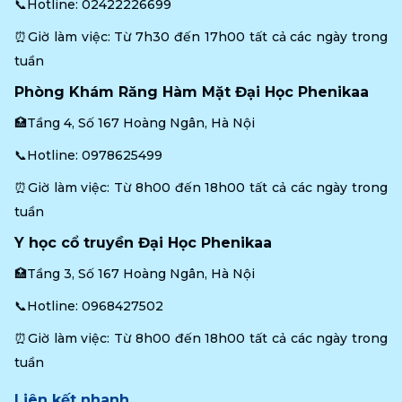
📞Hotline: 
02422226699
⏰Giờ làm việc: Từ 7h30 đến 17h00 tất cả các ngày trong 
tuần
Phòng Khám Răng Hàm Mặt Đại Học Phenikaa
🏥Tầng 4, Số 167 Hoàng Ngân, Hà Nội
📞Hotline: 
0978625499
⏰Giờ làm việc: Từ 8h00 đến 18h00 tất cả các ngày trong 
tuần
Y học cổ truyền Đại Học Phenikaa
🏥Tầng 3, Số 167 Hoàng Ngân, Hà Nội
📞Hotline: 
0968427502
⏰Giờ làm việc: Từ 8h00 đến 18h00 tất cả các ngày trong 
tuần
Liên kết nhanh