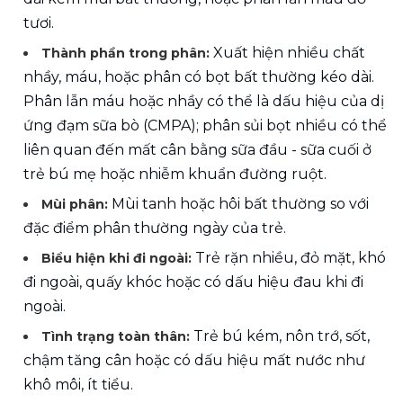
tươi.
 Xuất hiện nhiều chất 
Thành phần trong phân:
nhầy, máu, hoặc phân có bọt bất thường kéo dài. 
Phân lẫn máu hoặc nhầy có thể là dấu hiệu của dị 
ứng đạm sữa bò (CMPA); phân sủi bọt nhiều có thể 
liên quan đến mất cân bằng sữa đầu - sữa cuối ở 
trẻ bú mẹ hoặc nhiễm khuẩn đường ruột.
Mùi tanh hoặc hôi bất thường so với 
Mùi phân: 
đặc điểm phân thường ngày của trẻ.
Trẻ rặn nhiều, đỏ mặt, khó 
Biểu hiện khi đi ngoài: 
đi ngoài, quấy khóc hoặc có dấu hiệu đau khi đi 
ngoài.
Trẻ bú kém, nôn trớ, sốt, 
Tình trạng toàn thân: 
chậm tăng cân hoặc có dấu hiệu mất nước như 
khô môi, ít tiểu.