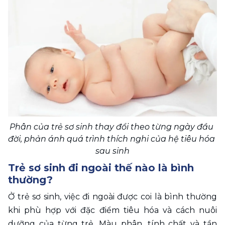
Phân của trẻ sơ sinh thay đổi theo từng ngày đầu 
đời, phản ánh quá trình thích nghi của hệ tiêu hóa 
sau sinh
Trẻ sơ sinh đi ngoài thế nào là bình 
thường? 
Ở trẻ sơ sinh, việc đi ngoài được coi là bình thường 
khi phù hợp với đặc điểm tiêu hóa và cách nuôi 
dưỡng của từng trẻ. Màu phân, tính chất và tần 