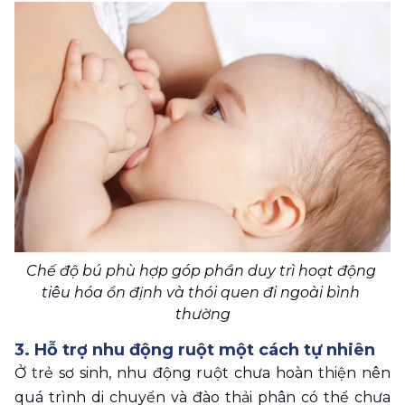
Chế độ bú phù hợp góp phần duy trì hoạt động 
tiêu hóa ổn định và thói quen đi ngoài bình 
thường
3. Hỗ trợ nhu động ruột một cách tự nhiên
Ở trẻ sơ sinh, nhu động ruột chưa hoàn thiện nên 
quá trình di chuyển và đào thải phân có thể chưa 