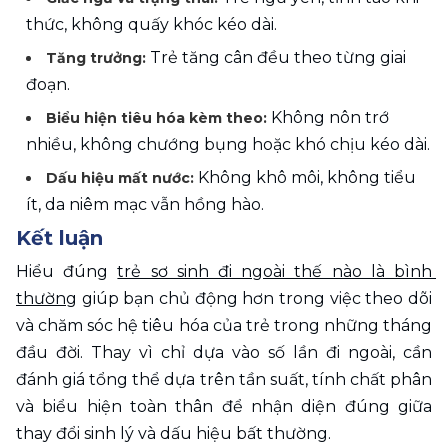
thức, không quấy khóc kéo dài.
Trẻ tăng cân đều theo từng giai 
Tăng trưởng: 
đoạn.
 Không nôn trớ 
Biểu hiện tiêu hóa kèm theo:
nhiều, không chướng bụng hoặc khó chịu kéo dài.
 Không khô môi, không tiểu 
Dấu hiệu mất nước:
ít, da niêm mạc vẫn hồng hào.
Kết luận
Hiểu đúng 
trẻ sơ sinh đi ngoài thế nào là bình 
thường
 giúp bạn chủ động hơn trong việc theo dõi 
và chăm sóc hệ tiêu hóa của trẻ trong những tháng 
đầu đời. Thay vì chỉ dựa vào số lần đi ngoài, cần 
đánh giá tổng thể dựa trên tần suất, tính chất phân 
và biểu hiện toàn thân để nhận diện đúng giữa 
thay đổi sinh lý và dấu hiệu bất thường.