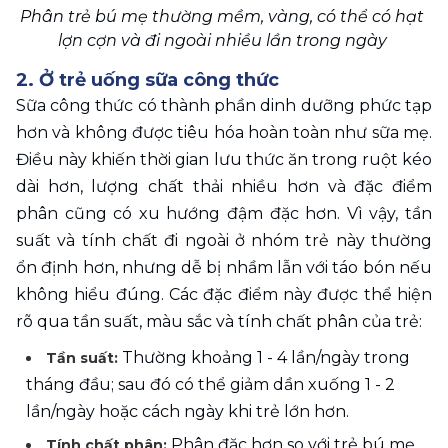
Phân trẻ bú mẹ thường mềm, vàng, có thể có hạt 
lợn cợn và đi ngoài nhiều lần trong ngày 
2. Ở trẻ uống sữa công thức
Sữa công thức có thành phần dinh dưỡng phức tạp 
hơn và không được tiêu hóa hoàn toàn như sữa mẹ. 
Điều này khiến thời gian lưu thức ăn trong ruột kéo 
dài hơn, lượng chất thải nhiều hơn và đặc điểm 
phân cũng có xu hướng đậm đặc hơn. Vì vậy, tần 
suất và tính chất đi ngoài ở nhóm trẻ này thường 
ổn định hơn, nhưng dễ bị nhầm lẫn với táo bón nếu 
không hiểu đúng. Các đặc điểm này được thể hiện 
rõ qua tần suất, màu sắc và tính chất phân của trẻ:
Thường khoảng 1 - 4 lần/ngày trong 
Tần suất: 
tháng đầu; sau đó có thể giảm dần xuống 1 - 2 
lần/ngày hoặc cách ngày khi trẻ lớn hơn.
Phân đặc hơn so với trẻ bú mẹ, 
Tính chất phân: 