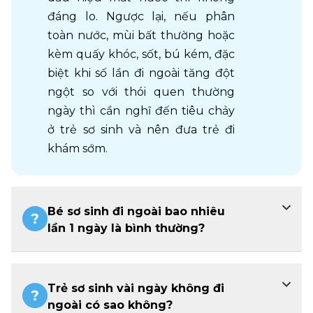
đáng lo. Ngược lại, nếu phân 
toàn nước, mùi bất thường hoặc 
kèm quấy khóc, sốt, bú kém, đặc 
biệt khi số lần đi ngoài tăng đột 
ngột so với thói quen thường 
ngày thì cần nghĩ đến tiêu chảy 
ở trẻ sơ sinh và nên đưa trẻ đi 
khám sớm.
Bé sơ sinh đi ngoài bao nhiêu
lần 1 ngày là bình thường?
Trẻ sơ sinh vài ngày không đi
ngoài có sao không?