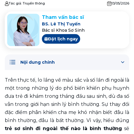
Tác giả:
Truyền thông
13/05/2026
Tham vấn bác sĩ
BS. Lê Thị Tuyến
Bác sĩ Khoa Sơ Sinh
Đặt lịch ngay
Nội dung chính
Trên thực tế, lo lắng về màu sắc và số lần đi ngoài là 
một trong những lý do phổ biến khiến phụ huynh 
đưa trẻ đi khám trong tháng đầu sau sinh, dù đa số 
vẫn trong giới hạn sinh lý bình thường. Sự thay đổi 
đặc điểm phân khiến cha mẹ khó nhận biết đâu là 
bình thường, đâu là bất thường. Vì vậy, hiểu đúng 
trẻ sơ sinh đi ngoài thế nào là bình thường
 sẽ 