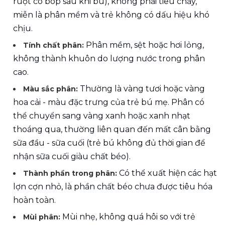
ruột co bóp sau khi bú), không phải tiêu chảy, 
miễn là phân mềm và trẻ không có dấu hiệu khó 
chịu.
 Phân mềm, sệt hoặc hơi lỏng, 
Tính chất phân:
không thành khuôn do lượng nước trong phân 
cao.
 Thường là vàng tươi hoặc vàng 
Màu sắc phân:
hoa cải - màu đặc trưng của trẻ bú mẹ. Phân có 
thể chuyển sang vàng xanh hoặc xanh nhạt 
thoáng qua, thường liên quan đến mất cân bằng 
sữa đầu - sữa cuối (trẻ bú không đủ thời gian để 
nhận sữa cuối giàu chất béo).
Có thể xuất hiện các hạt 
Thành phần trong phân: 
lợn cợn nhỏ, là phần chất béo chưa được tiêu hóa 
hoàn toàn.
Mùi nhẹ, không quá hôi so với trẻ 
Mùi phân: 