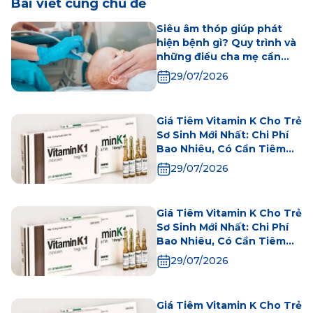
Bài viết cùng chủ đề
Siêu âm thóp giúp phát
hiện bệnh gì? Quy trình và
những điều cha mẹ cần
biết
29/07/2026
Giá Tiêm Vitamin K Cho Trẻ
Sơ Sinh Mới Nhất: Chi Phí
Bao Nhiêu, Có Cần Tiêm
Không?
29/07/2026
Giá Tiêm Vitamin K Cho Trẻ
Sơ Sinh Mới Nhất: Chi Phí
Bao Nhiêu, Có Cần Tiêm
Không?
29/07/2026
Giá Tiêm Vitamin K Cho Trẻ