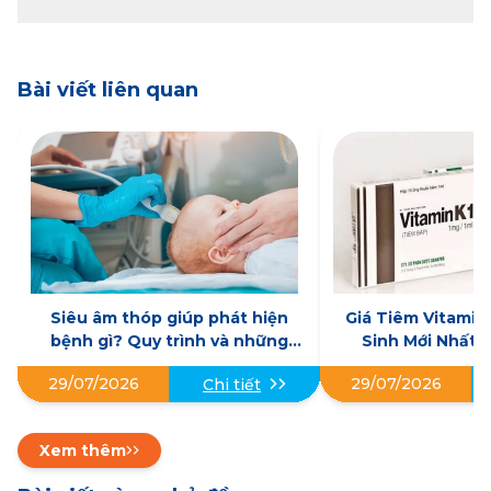
Bài viết liên quan
Siêu âm thóp giúp phát hiện
Giá Tiêm Vitamin
bệnh gì? Quy trình và những
Sinh Mới Nhất: 
điều cha mẹ cần biết
Nhiêu, Có Cần 
29/07/2026
29/07/2026
Chi tiết
Xem thêm