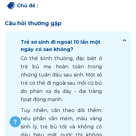
Chủ đề
:
Câu hỏi thường gặp
Trẻ sơ sinh đi ngoài 10 lần một
ngày có sao không?
Có thể bình thường, đặc biệt ở 
trẻ bú mẹ hoàn toàn trong 
những tuần đầu sau sinh. Một số 
trẻ có thể đi ngoài sau mỗi cữ bú 
do phản xạ dạ dày - đại tràng 
hoạt động mạnh.
Tuy nhiên, cần theo dõi thêm: 
nếu phân vẫn mềm, màu vàng 
sinh lý, trẻ bú tốt và không có 
dấu hiệu mất nước thì không 