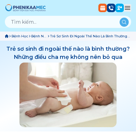
Bệnh Học
Bệnh Nhi
Trẻ Sơ Sinh Đi Ngoài Thế Nào Là Bình Thường?
Sơ Sinh
Những Điều Cha Mẹ Không Nên Bỏ Qua
Trẻ sơ sinh đi ngoài thế nào là bình thường?
Những điều cha mẹ không nên bỏ qua