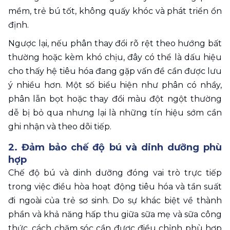
mềm, trẻ bú tốt, không quấy khóc và phát triển ổn 
định. 
Ngược lại, nếu phân thay đổi rõ rệt theo hướng bất 
thường hoặc kèm khó chịu, đây có thể là dấu hiệu 
cho thấy hệ tiêu hóa đang gặp vấn đề cần được lưu 
ý nhiều hơn. Một số biểu hiện như phân có nhầy, 
phân lẫn bọt hoặc thay đổi màu đột ngột thường 
dễ bị bỏ qua nhưng lại là những tín hiệu sớm cần 
ghi nhận và theo dõi tiếp.
2. Đảm bảo chế độ bú và dinh dưỡng phù 
hợp
Chế độ bú và dinh dưỡng đóng vai trò trực tiếp 
trong việc điều hòa hoạt động tiêu hóa và tần suất 
đi ngoài của trẻ sơ sinh. Do sự khác biệt về thành 
phần và khả năng hấp thu giữa sữa mẹ và sữa công 
thức, cách chăm sóc cần được điều chỉnh phù hợp 