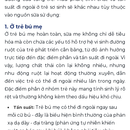
suất đi ngoài ở trẻ sơ sinh sẽ khác nhau tùy thuộc 
vào nguồn sữa sử dụng:
1. Ở trẻ bú mẹ 
Ở trẻ bú mẹ hoàn toàn, sữa mẹ không chỉ dễ tiêu 
hóa mà còn chứa các yếu tố hỗ trợ hệ vi sinh đường 
ruột của trẻ phát triển cân bằng, từ đó ảnh hưởng 
trực tiếp đến đặc điểm phân và tần suất đi ngoài. Vì 
vậy, lượng chất thải còn lại không nhiều, nhưng 
nhu động ruột lại hoạt động thường xuyên, dẫn 
đến việc trẻ có thể đi ngoài nhiều lần trong ngày. 
Đặc điểm phân ở nhóm trẻ này mang tính sinh lý rõ 
rệt và thường không kèm theo dấu hiệu khó chịu. 
 Trẻ bú mẹ có thể đi ngoài ngay sau 
Tần suất:
mỗi cữ bú - đây là biểu hiện bình thường của phản 
xạ dạ dày - đại tràng (phản ứng tự nhiên khiến 