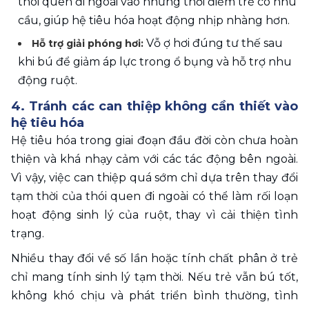
thói quen đi ngoài vào những thời điểm trẻ có nhu 
cầu, giúp hệ tiêu hóa hoạt động nhịp nhàng hơn.
Vỗ ợ hơi đúng tư thế sau 
Hỗ trợ giải phóng hơi: 
khi bú để giảm áp lực trong ổ bụng và hỗ trợ nhu 
động ruột.
4. Tránh các can thiệp không cần thiết vào 
hệ tiêu hóa
Hệ tiêu hóa trong giai đoạn đầu đời còn chưa hoàn 
thiện và khá nhạy cảm với các tác động bên ngoài. 
Vì vậy, việc can thiệp quá sớm chỉ dựa trên thay đổi 
tạm thời của thói quen đi ngoài có thể làm rối loạn 
hoạt động sinh lý của ruột, thay vì cải thiện tình 
trạng.
Nhiều thay đổi về số lần hoặc tính chất phân ở trẻ 
chỉ mang tính sinh lý tạm thời. Nếu trẻ vẫn bú tốt, 
không khó chịu và phát triển bình thường, tình 