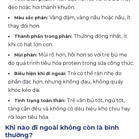
dẻo hoặc hơi thành khuôn.
Vàng đậm, vàng nâu hoặc nâu, ít 
Màu sắc phân: 
thay đổi hơn.
Thường đồng nhất, ít 
Thành phần trong phân: 
khi có hạt lợn cợn.
Mùi rõ hơn, hôi hơn so với trẻ bú mẹ 
Mùi phân: 
do quá trình tiêu hóa protein trong sữa công thức.
 Trẻ có thể rặn nhẹ do 
Biểu hiện khi đi ngoài:
phân đặc hơn, nhưng không đau, không quấy 
khóc kéo dài.
 Trẻ vẫn bú tốt, ngủ tốt, 
Tình trạng toàn thân:
tăng cân đều và không có dấu hiệu khó chịu hay 
rối loạn tiêu hóa.
Khi nào đi ngoài không còn là bình 
thường?