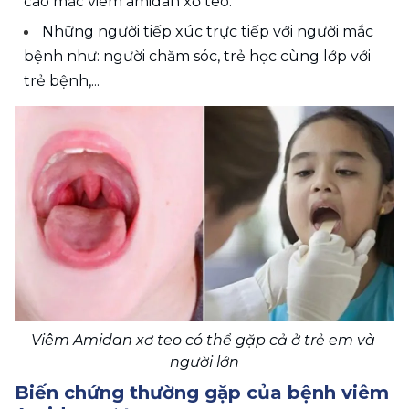
cao mắc viêm amidan xơ teo.
Những người tiếp xúc trực tiếp với người mắc 
bệnh như: người chăm sóc, trẻ học cùng lớp với 
trẻ bệnh,...
Viêm Amidan xơ teo có thể gặp cả ở trẻ em và 
người lớn
Biến chứng thường gặp của bệnh viêm 