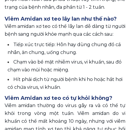
trạng của bệnh nhân, đa phần từ 1 - 2 tuần.
Viêm Amidan xơ teo lây lan như thế nào?
Viêm amidan xơ teo có thể lây lan dễ dàng từ người 
bệnh sang người khỏe mạnh qua các cách sau:
Tiếp xúc trực tiếp: Hôn hay dùng chung đồ cá 
nhân, ăn chung, uống chung.
Chạm vào bề mặt nhiễm virus, vi khuẩn, sau đó 
chạm vào mũi hoặc miệng.
Hít phải dịch từ người bệnh khi ho hoặc hắt hơi 
có chứa virus, vi khuẩn.
Viêm Amidan xơ teo có tự khỏi không?
Viêm amidan thường do virus gây ra và có thể tự 
khỏi trong vòng một tuần. Viêm amidan do vi 
khuẩn có thể mất khoảng 10 ngày, nhưng với viêm 
amidan mạn tính xơ teo thì khả năng tự phục hồi 