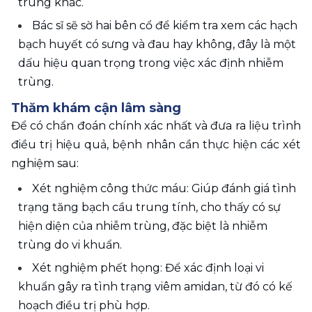
trùng khác.
Bác sĩ sẽ sờ hai bên cổ để kiểm tra xem các hạch 
bạch huyết có sưng và đau hay không, đây là một 
dấu hiệu quan trọng trong việc xác định nhiễm 
trùng.
Thăm khám cận lâm sàng
Để có chẩn đoán chính xác nhất và đưa ra liệu trình 
điều trị hiệu quả, bệnh nhân cần thực hiện các xét 
nghiệm sau:
Xét nghiệm công thức máu: Giúp đánh giá tình 
trạng tăng bạch cầu trung tính, cho thấy có sự 
hiện diện của nhiễm trùng, đặc biệt là nhiễm 
trùng do vi khuẩn.
Xét nghiệm phết họng: Để xác định loại vi 
khuẩn gây ra tình trạng viêm amidan, từ đó có kế 
hoạch điều trị phù hợp.