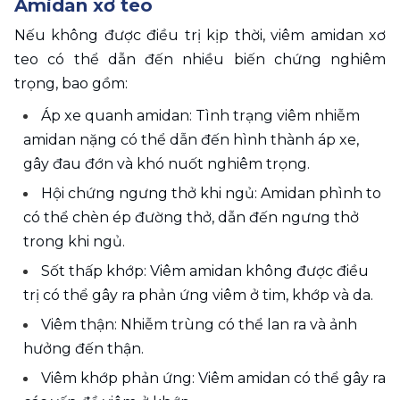
Amidan xơ teo
Nếu không được điều trị kịp thời, viêm amidan xơ 
teo có thể dẫn đến nhiều biến chứng nghiêm 
trọng, bao gồm:
Áp xe quanh amidan: Tình trạng viêm nhiễm 
amidan nặng có thể dẫn đến hình thành áp xe, 
gây đau đớn và khó nuốt nghiêm trọng.
Hội chứng ngưng thở khi ngủ: Amidan phình to 
có thể chèn ép đường thở, dẫn đến ngưng thở 
trong khi ngủ.
Sốt thấp khớp: Viêm amidan không được điều 
trị có thể gây ra phản ứng viêm ở tim, khớp và da.
Viêm thận: Nhiễm trùng có thể lan ra và ảnh 
hưởng đến thận.
Viêm khớp phản ứng: Viêm amidan có thể gây ra 