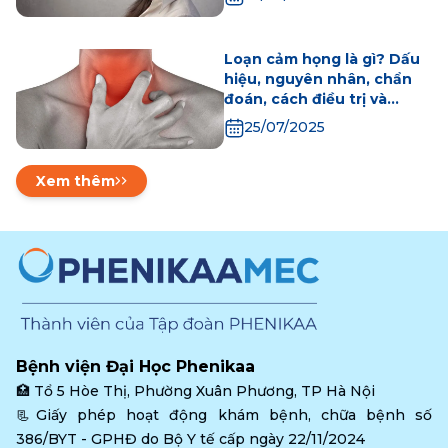
Loạn cảm họng là gì? Dấu
hiệu, nguyên nhân, chẩn
đoán, cách điều trị và
phòng bệnh
25/07/2025
Xem thêm
Bệnh viện Đại Học Phenikaa
🏥 
Tổ 5 Hòe Thị, Phường Xuân Phương, TP Hà Nội
📃Giấy phép hoạt động khám bệnh, chữa bệnh số 
386/BYT - GPHĐ do Bộ Y tế cấp ngày 22/11/2024