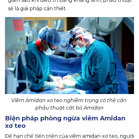
giảm sau khi điều trị bằng kháng sinh, phẫu thuật 
sẽ là giải pháp cần thiết.
Viêm Amidan xơ teo nghiêm trọng có thể cần 
phẫu thuật cắt bỏ Amidan
Biện pháp phòng ngừa viêm Amidan 
xơ teo
Để hạn chế tiến triển của viêm amidan xơ teo, người 