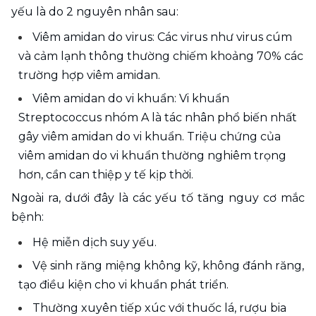
yếu là do 2 nguyên nhân sau:
Viêm amidan do virus: Các virus như virus cúm 
và cảm lạnh thông thường chiếm khoảng 70% các 
trường hợp viêm amidan. 
Viêm amidan do vi khuẩn: Vi khuẩn 
Streptococcus nhóm A là tác nhân phổ biến nhất 
gây viêm amidan do vi khuẩn. Triệu chứng của 
viêm amidan do vi khuẩn thường nghiêm trọng 
hơn, cần can thiệp y tế kịp thời.
Ngoài ra, dưới đây là các yếu tố tăng nguy cơ mắc 
bệnh:
Hệ miễn dịch suy yếu.
Vệ sinh răng miệng không kỹ, không đánh răng, 
tạo điều kiện cho vi khuẩn phát triển.
Thường xuyên tiếp xúc với thuốc lá, rượu bia 