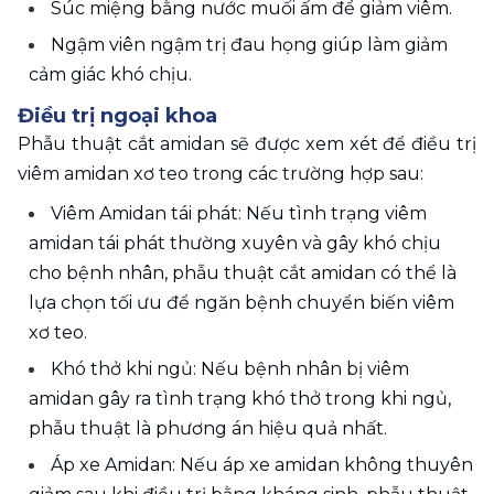
Súc miệng bằng nước muối ấm để giảm viêm.
Ngậm viên ngậm trị đau họng giúp làm giảm 
cảm giác khó chịu.
Điều trị ngoại khoa
Phẫu thuật cắt amidan sẽ được xem xét để điều trị 
viêm amidan xơ teo trong các trường hợp sau:
Viêm Amidan tái phát: Nếu tình trạng viêm 
amidan tái phát thường xuyên và gây khó chịu 
cho bệnh nhân, phẫu thuật cắt amidan có thể là 
lựa chọn tối ưu để ngăn bệnh chuyển biến viêm 
xơ teo.
Khó thở khi ngủ: Nếu bệnh nhân bị viêm 
amidan gây ra tình trạng khó thở trong khi ngủ, 
phẫu thuật là phương án hiệu quả nhất.
Áp xe Amidan: Nếu áp xe amidan không thuyên 