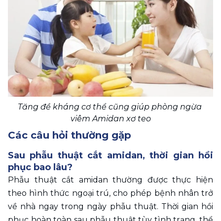
Tăng đề kháng cơ thể cũng giúp phòng ngừa 
viêm Amidan xơ teo
Các câu hỏi thường gặp
Sau phẫu thuật cắt amidan, thời gian hồi 
phục bao lâu?
Phẫu thuật cắt amidan thường được thực hiện 
theo hình thức ngoại trú, cho phép bệnh nhân trở 
về nhà ngay trong ngày phẫu thuật. Thời gian hồi 
phục hoàn toàn sau phẫu thuật tùy tình trạng, thể 