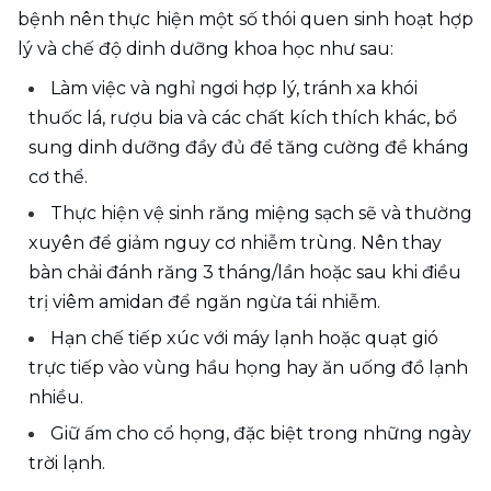
bệnh nên thực hiện một số thói quen sinh hoạt hợp 
lý và chế độ dinh dưỡng khoa học như sau:
Làm việc và nghỉ ngơi hợp lý, tránh xa khói 
thuốc lá, rượu bia và các chất kích thích khác, bổ 
sung dinh dưỡng đầy đủ để tăng cường đề kháng 
cơ thể.
Thực hiện vệ sinh răng miệng sạch sẽ và thường 
xuyên để giảm nguy cơ nhiễm trùng. Nên thay 
bàn chải đánh răng 3 tháng/lần hoặc sau khi điều 
trị viêm amidan để ngăn ngừa tái nhiễm.
Hạn chế tiếp xúc với máy lạnh hoặc quạt gió 
trực tiếp vào vùng hầu họng hay ăn uống đồ lạnh 
nhiều.
Giữ ấm cho cổ họng, đặc biệt trong những ngày 
trời lạnh.