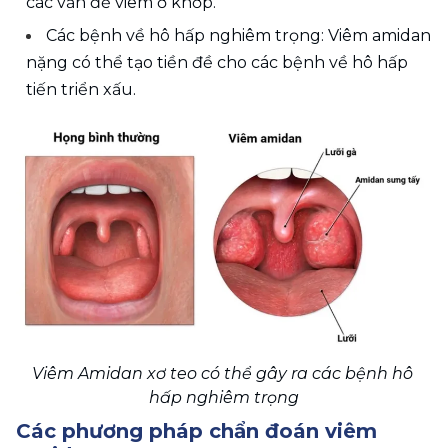
các vấn đề viêm ở khớp.    
Các bệnh về hô hấp nghiêm trọng: Viêm amidan 
nặng có thể tạo tiền đề cho các bệnh về hô hấp 
tiến triển xấu.
Viêm Amidan xơ teo có thể gây ra các bệnh hô 
hấp nghiêm trọng
Các phương pháp chẩn đoán viêm 