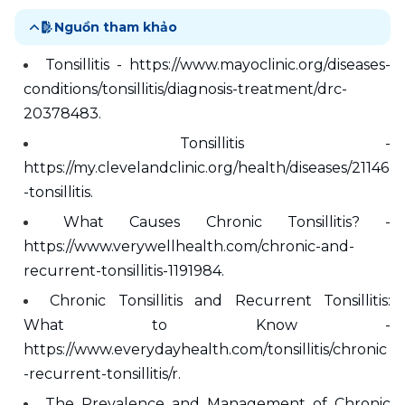
Nguồn tham khảo
Tonsillitis - https://www.mayoclinic.org/diseases-
conditions/tonsillitis/diagnosis-treatment/drc-
20378483. 
Tonsillitis - 
https://my.clevelandclinic.org/health/diseases/21146
-tonsillitis. 
What Causes Chronic Tonsillitis? - 
https://www.verywellhealth.com/chronic-and-
recurrent-tonsillitis-1191984. 
Chronic Tonsillitis and Recurrent Tonsillitis: 
What to Know - 
https://www.everydayhealth.com/tonsillitis/chronic
-recurrent-tonsillitis/r. 
The Prevalence and Management of Chronic 