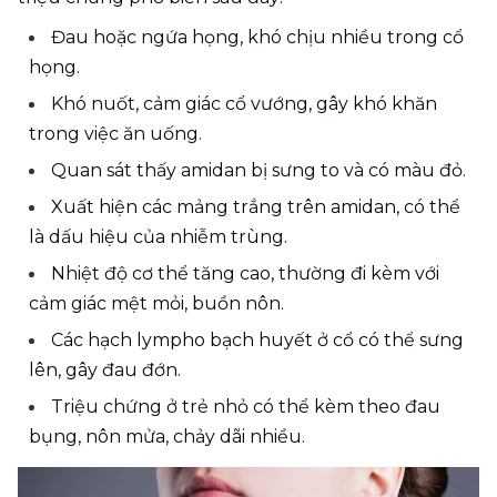
Đau hoặc ngứa họng, khó chịu nhiều trong cổ 
họng.
Khó nuốt, cảm giác cổ vướng, gây khó khăn 
trong việc ăn uống.
Quan sát thấy amidan bị sưng to và có màu đỏ.
Xuất hiện các mảng trắng trên amidan, có thể 
là dấu hiệu của nhiễm trùng.
Nhiệt độ cơ thể tăng cao, thường đi kèm với 
cảm giác mệt mỏi, buồn nôn.
Các hạch lympho bạch huyết ở cổ có thể sưng 
lên, gây đau đớn.
Triệu chứng ở trẻ nhỏ có thể kèm theo đau 
bụng, nôn mửa, chảy dãi nhiều.