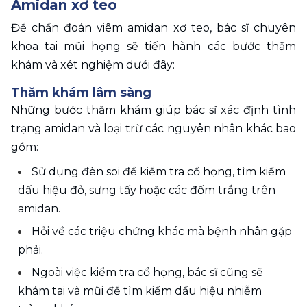
Amidan xơ teo
Để chẩn đoán viêm amidan xơ teo, bác sĩ chuyên 
khoa tai mũi họng sẽ tiến hành các bước thăm 
khám và xét nghiệm dưới đây:
Thăm khám lâm sàng
Những bước thăm khám giúp bác sĩ xác định tình 
trạng amidan và loại trừ các nguyên nhân khác bao 
gồm:
Sử dụng đèn soi để kiểm tra cổ họng, tìm kiếm 
dấu hiệu đỏ, sưng tấy hoặc các đốm trắng trên 
amidan.
Hỏi về các triệu chứng khác mà bệnh nhân gặp 
phải.
Ngoài việc kiểm tra cổ họng, bác sĩ cũng sẽ 
khám tai và mũi để tìm kiếm dấu hiệu nhiễm 