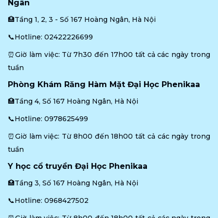
Ngân
🏥Tầng 1, 2, 3 - Số 167 Hoàng Ngân, Hà Nội
📞Hotline: 
02422226699
⏰Giờ làm việc: Từ 7h30 đến 17h00 tất cả các ngày trong 
tuần
Phòng Khám Răng Hàm Mặt Đại Học Phenikaa
🏥Tầng 4, Số 167 Hoàng Ngân, Hà Nội
📞Hotline: 
0978625499
⏰Giờ làm việc: Từ 8h00 đến 18h00 tất cả các ngày trong 
tuần
Y học cổ truyền Đại Học Phenikaa
🏥Tầng 3, Số 167 Hoàng Ngân, Hà Nội
📞Hotline: 
0968427502
⏰Giờ làm việc: Từ 8h00 đến 18h00 tất cả các ngày trong 