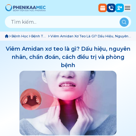
Bệnh Học
Bệnh Tai
Viêm Amidan Xơ Teo Là Gì? Dấu Hiệu, Nguyên
Mũi
Nhân, Chẩn Đoán, Cách Điều Trị Và Phòng
Họng
Bệnh
Viêm Amidan xơ teo là gì? Dấu hiệu, nguyên
nhân, chẩn đoán, cách điều trị và phòng
bệnh