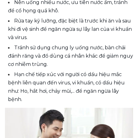
Nên uống nhiều nước, ưu tiên nước ấm, tránh 
để cổ họng quá khô.
Rửa tay kỹ lưỡng, đặc biệt là trước khi ăn và sau 
khi đi vệ sinh để ngăn ngừa sự lây lan của vi khuẩn 
và virus.
Tránh sử dụng chung ly uống nước, bàn chải 
đánh răng và đồ dùng cá nhân khác để giảm nguy 
cơ nhiễm trùng.
Hạn chế tiếp xúc với người có dấu hiệu mắc 
bệnh liên quan đến virus, vi khuẩn, có dấu hiệu 
như: Ho, hắt hơi, chảy mũi,... để ngăn ngừa lây 
bệnh.