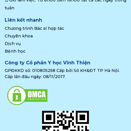
tuần
Liên kết nhanh
Chương trình Bác sĩ hợp tác
Chuyên khoa
Dịch vụ
Bệnh học
Công ty Cổ phần Y học Vĩnh Thiện
GPĐKKD số: 010805258 Cấp bởi Sở KH&ĐT TP Hà Nội.
Cấp lần đầu ngày: 08/11/2017.