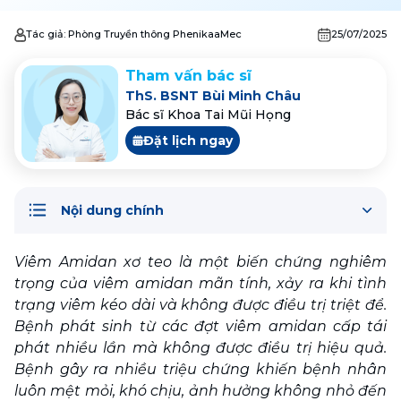
Tác giả:
Phòng Truyền thông PhenikaaMec
25/07/2025
Tham vấn bác sĩ
ThS. BSNT Bùi Minh Châu
Bác sĩ Khoa Tai Mũi Họng
Đặt lịch ngay
Nội dung chính
Viêm Amidan xơ teo là một biến chứng nghiêm 
trọng của viêm amidan mãn tính, xảy ra khi tình 
trạng viêm kéo dài và không được điều trị triệt để. 
Bệnh phát sinh từ các đợt viêm amidan cấp tái 
phát nhiều lần mà không được điều trị hiệu quả. 
Bệnh gây ra nhiều triệu chứng khiến bệnh nhân 
luôn mệt mỏi, khó chịu, ảnh hưởng không nhỏ đến 