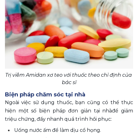
Trị viêm Amidan xơ teo với thuốc theo chỉ định của 
bác sĩ
Biện pháp chăm sóc tại nhà
Ngoài việc sử dụng thuốc, bạn cũng có thể thực 
hiện một số biện pháp đơn giản tại nhàđể giảm 
triệu chứng, đẩy nhanh quá trình hồi phục:
Uống nước ấm để làm dịu cổ họng.