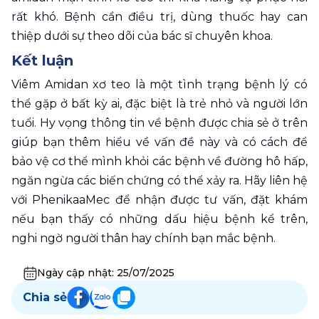
rất khó. Bệnh cần điều trị, dùng thuốc hay can 
thiệp dưới sự theo dõi của bác sĩ chuyên khoa.
Kết luận
Viêm Amidan xơ teo là một tình trạng bệnh lý có 
thể gặp ở bất kỳ ai, đặc biệt là trẻ nhỏ và người lớn 
tuổi. Hy vọng thông tin về bệnh được chia sẻ ở trên 
giúp bạn thêm hiểu về vấn đề này và có cách để 
bảo vệ cơ thể mình khỏi các bệnh về đường hô hấp, 
ngăn ngừa các biến chứng có thể xảy ra. Hãy liên hệ 
với PhenikaaMec để nhận được tư vấn, đặt khám 
nếu bạn thấy có những dấu hiệu bệnh kể trên, 
nghi ngờ người thân hay chính bạn mắc bệnh.
Ngày cập nhật:
25/07/2025
Chia sẻ