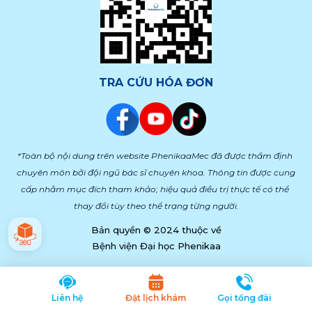
TRA CỨU HÓA ĐƠN
*Toàn bộ nội dung trên website PhenikaaMec đã được thẩm định 
chuyên môn bởi đội ngũ bác sĩ chuyên khoa. Thông tin được cung 
cấp nhằm mục đích tham khảo; hiệu quả điều trị thực tế có thể 
thay đổi tùy theo thể trạng từng người.
Bản quyền © 2024 thuộc về
Bệnh viện Đại học Phenikaa
Liên hệ
Đặt lịch khám
Gọi tổng đài