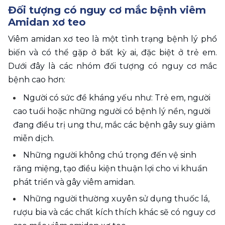
Đối tượng có nguy cơ mắc bệnh viêm 
Amidan xơ teo
Viêm amidan xơ teo là một tình trạng bệnh lý phổ 
biến và có thể gặp ở bất kỳ ai, đặc biệt ở trẻ em. 
Dưới đây là các nhóm đối tượng có nguy cơ mắc 
bệnh cao hơn:
Người có sức đề kháng yếu như: Trẻ em, người 
cao tuổi hoặc những người có bệnh lý nền, người 
đang điều trị ung thư, mắc các bệnh gây suy giảm 
miễn dịch.
Những người không chú trọng đến vệ sinh 
răng miệng, tạo điều kiện thuận lợi cho vi khuẩn 
phát triển và gây viêm amidan.
Những người thường xuyên sử dụng thuốc lá, 
rượu bia và các chất kích thích khác sẽ có nguy cơ 