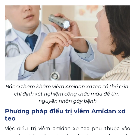
Bác sĩ thăm khám viêm Amidan xơ teo có thể cần 
chỉ định xét nghiệm công thức máu để tìm 
nguyên nhân gây bệnh
Phương pháp điều trị viêm Amidan xơ 
teo
Việc điều trị viêm amidan xơ teo phụ thuộc vào 