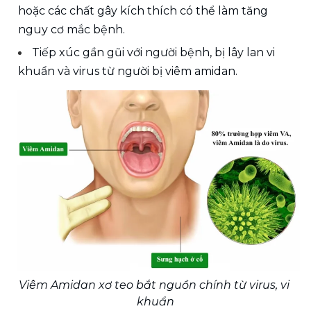
hoặc các chất gây kích thích có thể làm tăng 
nguy cơ mắc bệnh.
Tiếp xúc gần gũi với người bệnh, bị lây lan vi 
khuẩn và virus từ người bị viêm amidan.
Viêm Amidan xơ teo bắt nguồn chính từ virus, vi 
khuẩn