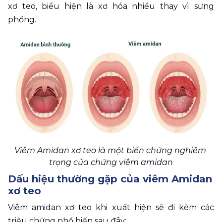
xơ teo, biểu hiện là xơ hóa nhiều thay vì sưng 
phồng.
Viêm Amidan xơ teo là một biến chứng nghiêm 
trọng của chứng viêm amidan
Dấu hiệu thường gặp của viêm Amidan 
xơ teo
Viêm amidan xơ teo khi xuất hiện sẽ đi kèm các 
triệu chứng phổ biến sau đây: