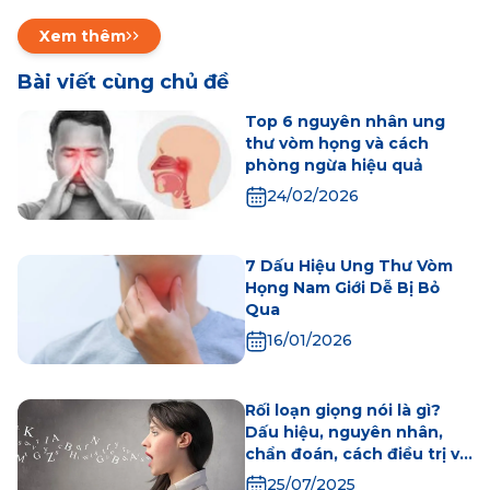
Xem thêm
Bài viết cùng chủ đề
Top 6 nguyên nhân ung
thư vòm họng và cách
phòng ngừa hiệu quả
24/02/2026
7 Dấu Hiệu Ung Thư Vòm
Họng Nam Giới Dễ Bị Bỏ
Qua
16/01/2026
Rối loạn giọng nói là gì?
Dấu hiệu, nguyên nhân,
chẩn đoán, cách điều trị và
phòng bệnh
25/07/2025