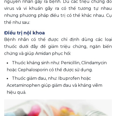
nguyên nhân gây ra bệnh. Dù các triệu chứng do 
virus và vi khuẩn gây ra có thể tương tự nhau 
nhưng phương pháp điều trị có thể khác nhau. Cụ 
thể như sau:
Điều trị nội khoa
Bệnh nhân có thể được chỉ định dùng các loại 
thuốc dưới đây để giảm triệu chứng, ngăn biến 
chứng và giúp Amidan phục hồi:
Thuốc kháng sinh như: Penicillin, Clindamycin 
hoặc Cephalosporin có thể được sử dụng. 
Thuốc giảm đau, như: Ibuprofen hoặc 
Acetaminophen giúp giảm đau và kháng viêm 
hiệu quả.