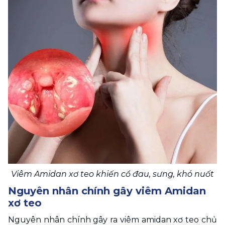
Viêm Amidan xơ teo khiến cổ đau, sưng, khó nuốt
Nguyên nhân chính gây viêm Amidan 
xơ teo
Nguyên nhân chính gây ra viêm amidan xơ teo chủ 