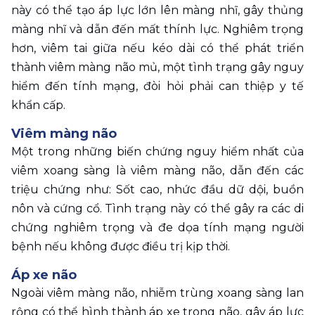
này có thể tạo áp lực lớn lên màng nhĩ, gây thủng 
màng nhĩ và dẫn đến mất thính lực. Nghiêm trọng 
hơn, viêm tai giữa nếu kéo dài có thể phát triển 
thành viêm màng não mủ, một tình trạng gây nguy 
hiểm đến tính mạng, đòi hỏi phải can thiệp y tế 
khẩn cấp.
Viêm màng não
Một trong những biến chứng nguy hiểm nhất của 
viêm xoang sàng là viêm màng não, dẫn đến các 
triệu chứng như: Sốt cao, nhức đầu dữ dội, buồn 
nôn và cứng cổ. Tình trạng này có thể gây ra các di 
chứng nghiêm trọng và đe dọa tính mạng người 
bệnh nếu không được điều trị kịp thời.
Áp xe não
Ngoài viêm màng não, nhiễm trùng xoang sàng lan 
rộng có thể hình thành áp xe trong não, gây áp lực 