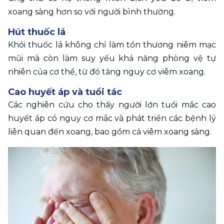
xoang sàng hơn so với người bình thường.
Hút thuốc lá
Khói thuốc lá không chỉ làm tổn thương niêm mạc 
mũi mà còn làm suy yếu khả năng phòng vệ tự 
nhiên của cơ thể, từ đó tăng nguy cơ viêm xoang.
Cao huyết áp và tuổi tác
Các nghiên cứu cho thấy người lớn tuổi mắc cao 
huyết áp có nguy cơ mắc và phát triển các bệnh lý 
liên quan đến xoang, bao gồm cả viêm xoang sàng.