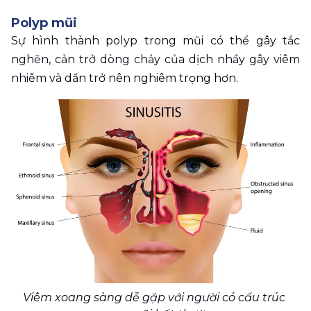
Polyp mũi
Sự hình thành polyp trong mũi có thể gây tắc 
nghẽn, cản trở dòng chảy của dịch nhầy gây viêm 
nhiễm và dần trở nên nghiêm trọng hơn.
Viêm xoang sàng dễ gặp với người có cấu trúc 