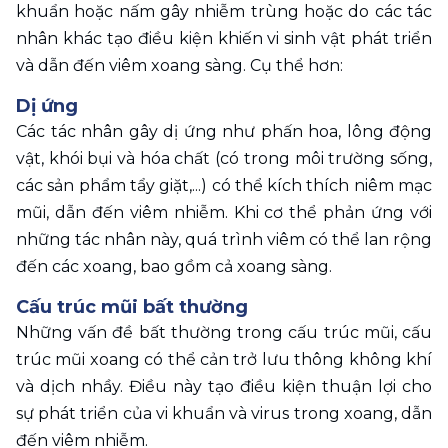
khuẩn hoặc nấm gây nhiễm trùng hoặc do các tác 
nhân khác tạo điều kiện khiến vi sinh vật phát triển 
và dẫn đến viêm xoang sàng. Cụ thể hơn:
Dị ứng
Các tác nhân gây dị ứng như phấn hoa, lông động 
vật, khói bụi và hóa chất (có trong môi trường sống, 
các sản phẩm tẩy giặt,...) có thể kích thích niêm mạc 
mũi, dẫn đến viêm nhiễm. Khi cơ thể phản ứng với 
những tác nhân này, quá trình viêm có thể lan rộng 
đến các xoang, bao gồm cả xoang sàng.
Cấu trúc mũi bất thường
Những vấn đề bất thường trong cấu trúc mũi, cấu 
trúc mũi xoang có thể cản trở lưu thông không khí 
và dịch nhầy. Điều này tạo điều kiện thuận lợi cho 
sự phát triển của vi khuẩn và virus trong xoang, dẫn 
đến viêm nhiễm.