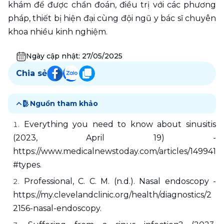
khám để được chẩn đoán, điều trị với các phương 
pháp, thiết bị hiện đại cùng đội ngũ y bác sĩ chuyên 
khoa nhiều kinh nghiệm.
Ngày cập nhật:
27/05/2025
Chia sẻ
Nguồn tham khảo
Everything you need to know about sinusitis 
(2023, April 19) - 
https://www.medicalnewstoday.com/articles/149941
#types. 
Professional, C. C. M. (n.d.). Nasal endoscopy - 
https://my.clevelandclinic.org/health/diagnostics/2
2156-nasal-endoscopy. 