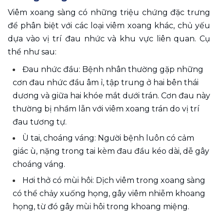
Viêm xoang sàng có những triệu chứng đặc trưng 
để phân biệt với các loại viêm xoang khác, chủ yếu 
dựa vào vị trí đau nhức và khu vực liên quan. Cụ 
thể như sau:
Đau nhức đầu: Bệnh nhân thường gặp những 
cơn đau nhức đầu âm ỉ, tập trung ở hai bên thái 
dương và giữa hai khóe mắt dưới trán. Cơn đau này 
thường bị nhầm lẫn với viêm xoang trán do vị trí 
đau tương tự.
Ù tai, choáng váng: Người bệnh luôn có cảm 
giác ù, nặng trong tai kèm đau đầu kéo dài, dễ gây 
choáng váng.
Hơi thở có mùi hôi: Dịch viêm trong xoang sàng 
có thể chảy xuống họng, gây viêm nhiễm khoang 
họng, từ đó gây mùi hôi trong khoang miệng.