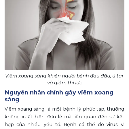
Viêm xoang sàng khiến người bệnh đau đầu, ù tai 
và giảm thị lực
Nguyên nhân chính gây viêm xoang 
sàng
Viêm xoang sàng là một bệnh lý phức tạp, thường 
không xuất hiện đơn lẻ mà liên quan đến sự kết 
hợp của nhiều yếu tố. Bệnh có thể do virus, vi 