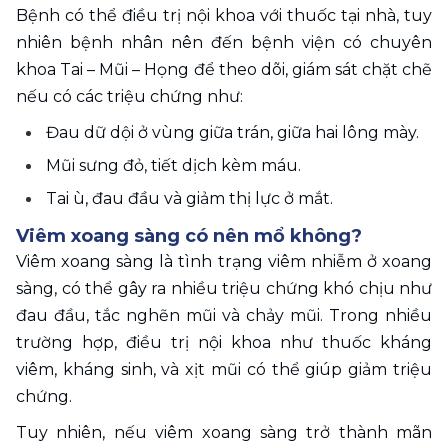
Bệnh có thể điều trị nội khoa với thuốc tại nhà, tuy 
nhiên bệnh nhân nên đến bệnh viện có chuyên 
khoa Tai – Mũi – Họng để theo dõi, giám sát chặt chẽ 
nếu có các triệu chứng như:
Đau dữ dội ở vùng giữa trán, giữa hai lông mày.
Mũi sưng đỏ, tiết dịch kèm máu.
Tai ù, đau đầu và giảm thị lực ở mắt.
Viêm xoang sàng có nên mổ không?
Viêm xoang sàng là tình trạng viêm nhiễm ở xoang 
sàng, có thể gây ra nhiều triệu chứng khó chịu như 
đau đầu, tắc nghẽn mũi và chảy mũi. Trong nhiều 
trường hợp, điều trị nội khoa như thuốc kháng 
viêm, kháng sinh, và xịt mũi có thể giúp giảm triệu 
chứng. 
Tuy nhiên, nếu viêm xoang sàng trở thành mãn 