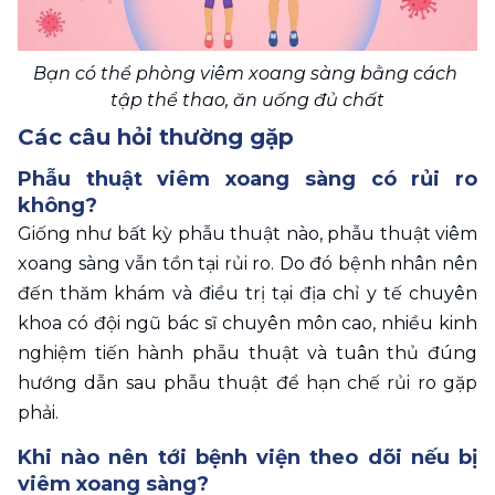
Bạn có thể phòng viêm xoang sàng bằng cách 
tập thể thao, ăn uống đủ chất
Các câu hỏi thường gặp
Phẫu thuật viêm xoang sàng có rủi ro 
không? 
Giống như bất kỳ phẫu thuật nào, phẫu thuật viêm 
xoang sàng vẫn tồn tại rủi ro. Do đó bệnh nhân nên 
đến thăm khám và điều trị tại địa chỉ y tế chuyên 
khoa có đội ngũ bác sĩ chuyên môn cao, nhiều kinh 
nghiệm tiến hành phẫu thuật và tuân thủ đúng 
hướng dẫn sau phẫu thuật để hạn chế rủi ro gặp 
phải.
Khi nào nên tới bệnh viện theo dõi nếu bị 
viêm xoang sàng? 