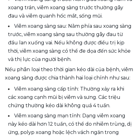
xoang trán, viêm xoang sàng trước thường gây 
đau và viêm quanh hốc mắt, sống mũi.
Viêm xoang sàng sau: Nằm phía sau xoang sàng 
trước, viêm xoang sàng sau thường gây đau từ 
đầu lan xuống vai. Nếu không được điều trị kịp 
thời, viêm xoang sàng có thể đe dọa đến sức khỏe 
và thị lực của người bệnh. 
Nếu phân loại theo thời gian kéo dài của bệnh, viêm 
xoang sàng được chia thành hai loại chính như sau:
Viêm xoang sàng cấp tính: Thường xảy ra khi 
các xoang cạnh mũi bị viêm và sưng. Các triệu 
chứng thường kéo dài không quá 4 tuần.
Viêm xoang sàng mạn tính: Dạng viêm xoang 
này kéo dài hơn 12 tuần, có thể do nhiễm trùng, dị 
ứng, polyp xoang hoặc lệch vách ngăn trong 