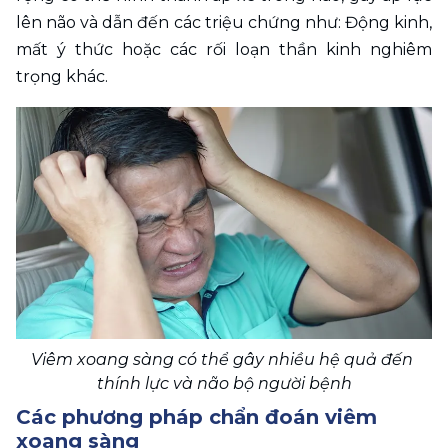
lên não và dẫn đến các triệu chứng như: Động kinh, 
mất ý thức hoặc các rối loạn thần kinh nghiêm 
trọng khác. 
Viêm xoang sàng có thể gây nhiều hệ quả đến 
thính lực và não bộ người bệnh
Các phương pháp chẩn đoán viêm 
xoang sàng