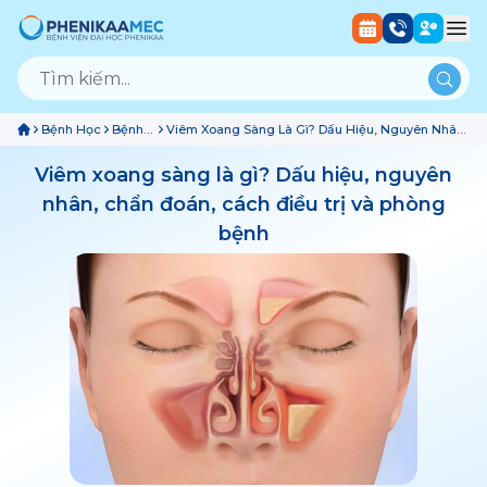
Bệnh Học
Bệnh
Viêm Xoang Sàng Là Gì? Dấu Hiệu, Nguyên Nhân,
Hô
Chẩn Đoán, Cách Điều Trị Và Phòng Bệnh
Hấp
Viêm xoang sàng là gì? Dấu hiệu, nguyên
nhân, chẩn đoán, cách điều trị và phòng
bệnh