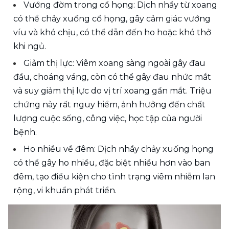
Vướng đờm trong cổ họng: Dịch nhầy từ xoang 
có thể chảy xuống cổ họng, gây cảm giác vướng 
víu và khó chịu, có thể dẫn đến ho hoặc khó thở 
khi ngủ.
Giảm thị lực: Viêm xoang sàng ngoài gây đau 
đầu, choáng váng, còn có thể gây đau nhức mắt 
và suy giảm thị lực do vị trí xoang gần mắt. Triệu 
chứng này rất nguy hiểm, ảnh hưởng đến chất 
lượng cuộc sống, công việc, học tập của người 
bệnh.
Ho nhiều về đêm: Dịch nhầy chảy xuống họng 
có thể gây ho nhiều, đặc biệt nhiều hơn vào ban 
đêm, tạo điều kiện cho tình trạng viêm nhiễm lan 
rộng, vi khuẩn phát triển.                                    