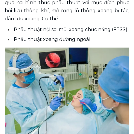
qua hai hình thức phẫu thuật với mục đích phục 
hồi lưu thông khí, mở rộng lỗ thông xoang bị tắc, 
dẫn lưu xoang. Cụ thể:
Phẫu thuật nội soi mũi xoang chức năng (FESS).
Phẫu thuật xoang đường ngoài.