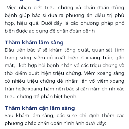
 Việc nhận biết triệu chứng và chẩn đoán đúng 
bệnh giúp bác sĩ đưa ra phương án điều trị phù 
hợp, hiệu quả. Dưới đây là các phương pháp phổ 
biến được áp dụng để chẩn đoán bệnh:
Thăm khám lâm sàng
Đầu tiên bác sĩ sẽ khám tổng quát, quan sát tình 
trạng sưng viêm có xuất hiện ở xoang trán, gần 
mắt,... kết hợp hỏi bệnh nhân về các triệu chứng và 
thời điểm xuất hiện triệu chứng. Viêm xoang sàng 
có nhiều triệu chứng dễ nhầm lẫn với viêm xoang 
trán hoặc xoang hàm nên bác sĩ cần nắm chính xác 
triệu chứng để phân biệt bệnh.
Thăm khám cận lâm sàng
Sau khám lâm sàng, bác sĩ sẽ chỉ định thêm các 
phương pháp chẩn đoán hình ảnh dưới đây: