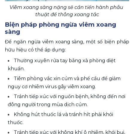
Viêm xoang sàng nặng sẽ cần tiến hành phẫu 
thuật để thông xoang tắc
Biện pháp phòng ngừa viêm xoang 
sàng
Để ngăn ngừa viêm xoang sàng, một số biện pháp 
hữu hiệu có thể áp dụng:
Thường xuyên rửa tay bằng xà phòng diệt 
khuẩn.
Tiêm phòng vắc xin cúm và phế cầu để giảm 
nguy cơ nhiễm virus gây viêm xoang.
Tránh tiếp xúc với nguồn bệnh, không đến nơi 
đông người trong mùa dịch cúm.
Không hút thuốc lá và tránh hít phải khói 
thuốc.
Tránh tiếp xúc với không khí ô nhiễm, khói bụi, 