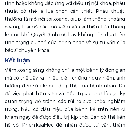
tính hoặc không đáp ứng với điều trị nội khoa, phẫu 
thuật có thể là lựa chọn cần thiết. Phẫu thuật, 
thường là mổ nội soi xoang, giúp làm thông thoáng 
xoang, loại bỏ các mô viêm và cải thiện lưu thông 
không khí. Quyết định mổ hay không nên dựa trên 
tình trạng cụ thể của bệnh nhân và sự tư vấn của 
bác sĩ chuyên khoa.
Kết luận
Viêm xoang sàng không chỉ là một bệnh lý đơn giản 
mà có thể gây ra nhiều biến chứng nguy hiểm, ảnh 
hưởng đến sức khỏe tổng thể của bệnh nhân. Do 
đó việc phát hiện sớm và điều trị kịp thời là cực kỳ 
quan trọng để tránh các rủi ro sức khỏe nghiêm 
trọng. Nếu có dấu hiệu của bệnh kể trên nên đi 
khám ngay để được điều trị kịp thời. Bạn có thể liên 
hệ với PhenikaaMec để nhận được tư vấn, thăm 