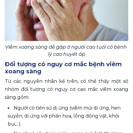
Viêm xoang sàng dễ gặp ở người cao tuổi có bệnh 
lý cao huyết áp
Đối tượng có nguy cơ mắc bệnh viêm 
xoang sàng
Từ các nguyên nhân kể trên, có thể thấy một số 
nhóm đối tượng có nguy cơ cao mắc viêm xoang 
sàng gồm:
Người có tiền sử dị ứng (viêm mũi dị ứng, hen 
suyễn, dị ứng với phấn hoa, lông động vật, khói 
bụi,...).