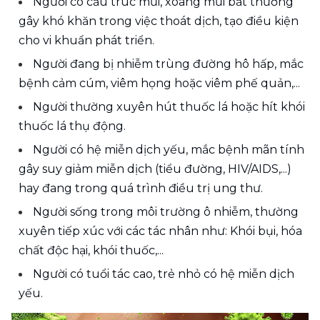
Người có cấu trúc mũi, xoang mũi bất thường 
gây khó khăn trong việc thoát dịch, tạo điều kiện 
cho vi khuẩn phát triển.
Người đang bị nhiễm trùng đường hô hấp, mắc 
bệnh cảm cúm, viêm họng hoặc viêm phế quản,...
Người thường xuyên hút thuốc lá hoặc hít khói 
thuốc lá thụ động.
Người có hệ miễn dịch yếu, mắc bệnh mãn tính 
gây suy giảm miễn dịch (tiểu đường, HIV/AIDS,...) 
hay đang trong quá trình điều trị ung thư. 
Người sống trong môi trường ô nhiễm, thường 
xuyên tiếp xúc với các tác nhân như: Khói bụi, hóa 
chất độc hại, khói thuốc,...
Người có tuổi tác cao, trẻ nhỏ có hệ miễn dịch 
yếu.