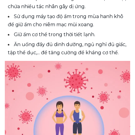
chứa nhiều tác nhân gây dị ứng.
Sử dụng máy tạo độ ẩm trong mùa hanh khô 
để giữ ẩm cho niêm mạc mũi xoang.
Giữ ấm cơ thể trong thời tiết lạnh.
Ăn uống đầy đủ dinh dưỡng, ngủ nghỉ đủ giấc, 
tập thể dục,... để tăng cường đề kháng cơ thể.