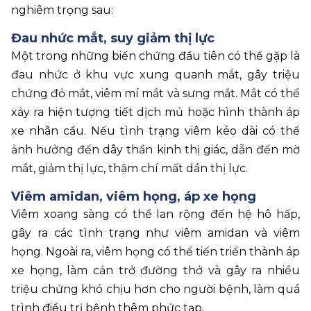
nghiêm trọng sau:
Đau nhức mắt, suy giảm thị lực
Một trong những biến chứng đầu tiên có thể gặp là 
đau nhức ở khu vực xung quanh mắt, gây triệu 
chứng đỏ mắt, viêm mí mắt và sưng mắt. Mắt có thể 
xảy ra hiện tượng tiết dịch mủ hoặc hình thành áp 
xe nhãn cầu. Nếu tình trạng viêm kéo dài có thể 
ảnh hưởng đến dây thần kinh thị giác, dẫn đến mờ 
mắt, giảm thị lực, thậm chí mất dần thị lực.
Viêm amidan, viêm họng, áp xe họng
Viêm xoang sàng có thể lan rộng đến hệ hô hấp, 
gây ra các tình trạng như viêm amidan và viêm 
họng. Ngoài ra, viêm họng có thể tiến triển thành áp 
xe họng, làm cản trở đường thở và gây ra nhiều 
triệu chứng khó chịu hơn cho người bệnh, làm quá 
trình điều trị bệnh thêm phức tạp.