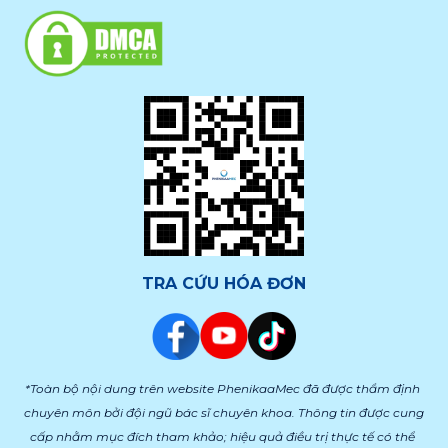
TRA CỨU HÓA ĐƠN
*Toàn bộ nội dung trên website PhenikaaMec đã được thẩm định 
chuyên môn bởi đội ngũ bác sĩ chuyên khoa. Thông tin được cung 
cấp nhằm mục đích tham khảo; hiệu quả điều trị thực tế có thể 