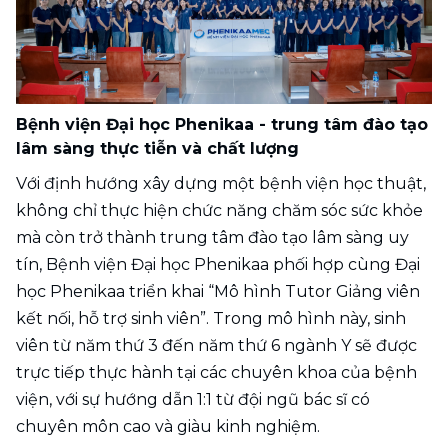
Bệnh viện Đại học Phenikaa - trung tâm đào tạo 
lâm sàng thực tiễn và chất lượng
Với định hướng xây dựng một bệnh viện học thuật, 
không chỉ thực hiện chức năng chăm sóc sức khỏe 
mà còn trở thành trung tâm đào tạo lâm sàng uy 
tín, Bệnh viện Đại học Phenikaa phối hợp cùng Đại 
học Phenikaa triển khai “Mô hình Tutor Giảng viên 
kết nối, hỗ trợ sinh viên”. Trong mô hình này, sinh 
viên từ năm thứ 3 đến năm thứ 6 ngành Y sẽ được 
trực tiếp thực hành tại các chuyên khoa của bệnh 
viện, với sự hướng dẫn 1:1 từ đội ngũ bác sĩ có 
chuyên môn cao và giàu kinh nghiệm.