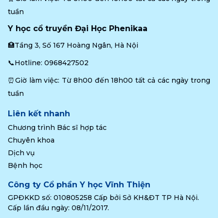
tuần
Y học cổ truyền Đại Học Phenikaa
🏥Tầng 3, Số 167 Hoàng Ngân, Hà Nội
📞Hotline: 
0968427502
⏰Giờ làm việc: Từ 8h00 đến 18h00 tất cả các ngày trong 
tuần
Liên kết nhanh
Chương trình Bác sĩ hợp tác
Chuyên khoa
Dịch vụ
Bệnh học
Công ty Cổ phần Y học Vĩnh Thiện
GPĐKKD số: 010805258 Cấp bởi Sở KH&ĐT TP Hà Nội.
Cấp lần đầu ngày: 08/11/2017.