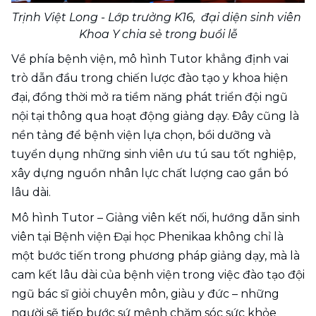
Trịnh Việt Long - Lớp trưởng K16,  đại diện sinh viên 
Khoa Y chia sẻ trong buổi lễ
Về phía bệnh viện, mô hình Tutor khẳng định vai 
trò dẫn đầu trong chiến lược đào tạo y khoa hiện 
đại, đồng thời mở ra tiềm năng phát triển đội ngũ 
nội tại thông qua hoạt động giảng dạy. Đây cũng là 
nền tảng để bệnh viện lựa chọn, bồi dưỡng và 
tuyển dụng những sinh viên ưu tú sau tốt nghiệp, 
xây dựng nguồn nhân lực chất lượng cao gắn bó 
lâu dài.
Mô hình Tutor – Giảng viên kết nối, hướng dẫn sinh 
viên tại Bệnh viện Đại học Phenikaa không chỉ là 
một bước tiến trong phương pháp giảng dạy, mà là 
cam kết lâu dài của bệnh viện trong việc đào tạo đội 
ngũ bác sĩ giỏi chuyên môn, giàu y đức – những 
người sẽ tiếp bước sứ mệnh chăm sóc sức khỏe 