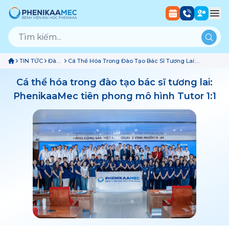
TIN TỨC
Đào
Cá Thể Hóa Trong Đào Tạo Bác Sĩ Tương Lai:
Tạo
PhenikaaMec Tiên Phong Mô Hình Tutor 1:1
Cá thể hóa trong đào tạo bác sĩ tương lai:
PhenikaaMec tiên phong mô hình Tutor 1:1