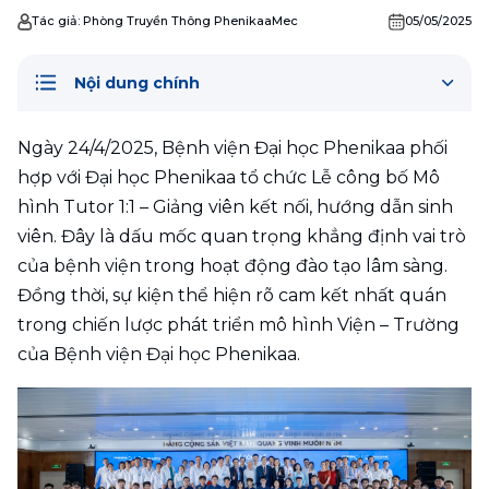
Tác giả:
Phòng Truyền Thông PhenikaaMec
05/05/2025
Nội dung chính
Ngày 24/4/2025, Bệnh viện Đại học Phenikaa phối 
hợp với Đại học Phenikaa tổ chức Lễ công bố Mô 
hình Tutor 1:1 – Giảng viên kết nối, hướng dẫn sinh 
viên. Đây là dấu mốc quan trọng khẳng định vai trò 
của bệnh viện trong hoạt động đào tạo lâm sàng. 
Đồng thời, sự kiện thể hiện rõ cam kết nhất quán 
trong chiến lược phát triển mô hình Viện – Trường 
của Bệnh viện Đại học Phenikaa.