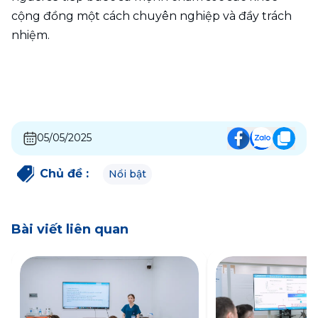
cộng đồng một cách chuyên nghiệp và đầy trách 
nhiệm.
05/05/2025
Chủ đề
:
Nổi bật
Bài viết liên quan