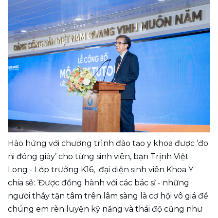
Hào hứng với chương trình đào tạo y khoa được ‘đo 
ni đóng giày’ cho từng sinh viên, bạn Trịnh Việt 
Long - Lớp trưởng K16,  đại diện sinh viên Khoa Y 
chia sẻ: ‘Được đồng hành với các bác sĩ - những 
người thầy tận tâm trên lâm sàng là cơ hội vô giá để 
chúng em rèn luyện kỹ năng và thái độ cũng như 