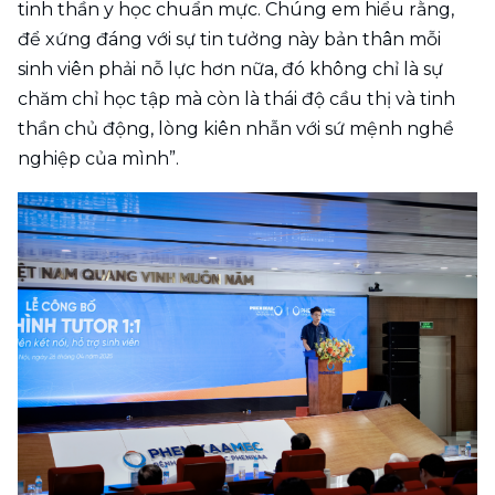
tinh thần y học chuẩn mực. Chúng em hiểu rằng, 
để xứng đáng với sự tin tưởng này bản thân mỗi 
sinh viên phải nỗ lực hơn nữa, đó không chỉ là sự 
chăm chỉ học tập mà còn là thái độ cầu thị và tinh 
thần chủ động, lòng kiên nhẫn với sứ mệnh nghề 
nghiệp của mình”.