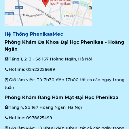
Hệ Thống PhenikaaMec
Phòng Khám Đa Khoa Đại Học Phenikaa - Hoàng 
Ngân
🏥Tầng 1, 2, 3 - Số 167 Hoàng Ngân, Hà Nội
📞Hotline: 
02422226699
⏰Giờ làm việc: Từ 7h30 đến 17h00 tất cả các ngày trong 
tuần
Phòng Khám Răng Hàm Mặt Đại Học Phenikaa
🏥Tầng 4, Số 167 Hoàng Ngân, Hà Nội
📞Hotline: 
0978625499
⏰Giờ làm việc: Từ 8h00 đến 18h00 tất cả các ngày trong 