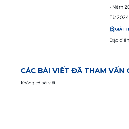
- Năm 2
Từ 2024-
GIẢI 
Đặc điểm
CÁC BÀI VIẾT ĐÃ THAM VẤN
Không có bài viết.