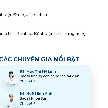
nh viện Đại học Phenikaa
 ở trẻ sơ sinh tại Bệnh viện Nhi Trung ương
CÁC CHUYÊN GIA NỔI BẬT
BS.
Mạc Thị Mỹ Linh
Bác sĩ không còn công tác tại viện
Chi tiết
BS.
Ngô Minh Anh
Bác sĩ Khoa Sản
Chi tiết