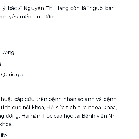
lý, bác sĩ Nguyễn Thị Hằng còn là "người bạn" 
nh yêu mến, tin tưởng.
g ương 
g 
c Quốc gia
thuật cấp cứu trên bệnh nhân sơ sinh và bệnh 
 tích cực nội khoa, Hồi sức tích cực ngoại khoa, 
 ương. Hai năm học cao học tại Bệnh viện Nhi 
khoa.
ife