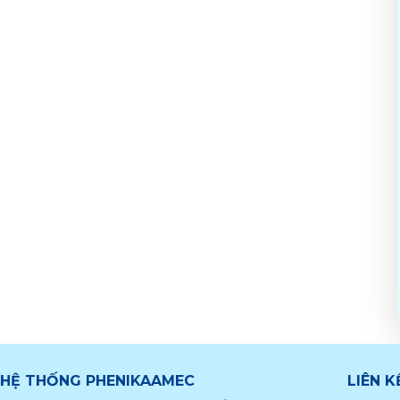
HỆ THỐNG PHENIKAAMEC
LIÊN 