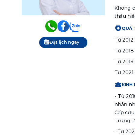
Không ch
thấu hiể
QUÁ 
Từ 2012 
Đặt lịch ngay
Từ 2018 
Từ 2019 
Từ 2021 
KINH
- Từ 201
nhân nhi
Cấp cứu 
Trung ư
- Từ 202