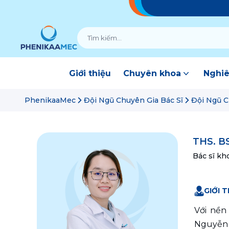
Giới thiệu
Chuyên khoa
Nghiê
PhenikaaMec
Đội Ngũ Chuyên Gia Bác Sĩ
Đội Ngũ C
THS. B
Bác sĩ kh
GIỚI T
Với nền
Nguyễn 