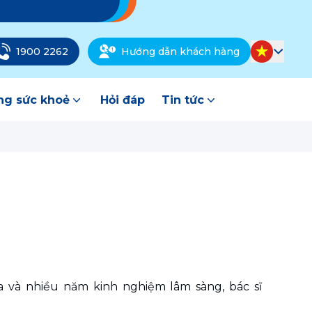
1900 2262
Hướng dẫn khách hàng
g sức khoẻ
Hỏi đáp
Tin tức
 và nhiều năm kinh nghiệm lâm sàng, bác sĩ 