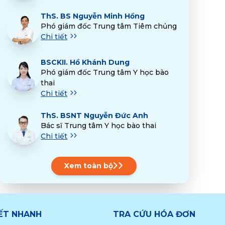
ThS.
BS Nguyễn Minh Hồng
Phó giám đốc Trung tâm Tiêm chủng
Chi tiết
BSCKII.
Hồ Khánh Dung
Phó giám đốc Trung tâm Y học bào
thai
Chi tiết
ThS.
BSNT Nguyễn Đức Anh
Bác sĩ Trung tâm Y học bào thai
Chi tiết
Xem toàn bộ
KẾT NHANH
TRA CỨU HÓA ĐƠN