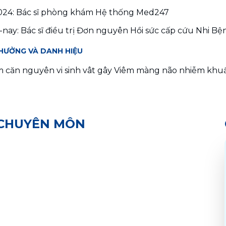
024: Bác sĩ phòng khám Hệ thống Med247
nay: Bác sĩ điều trị Đơn nguyên Hồi sức cấp cứu Nhi Bệ
THƯỞNG VÀ DANH HIỆU
 căn nguyên vi sinh vât gây Viêm màng não nhiễm khuẩn
 CHUYÊN MÔN