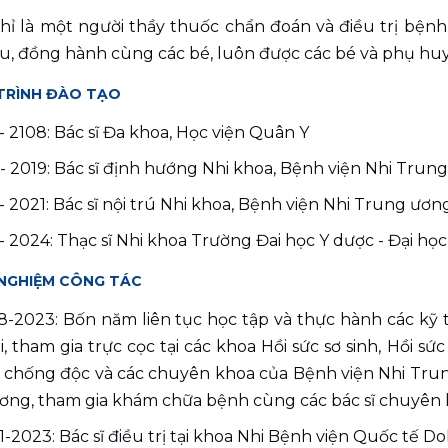
ỉ là một người thầy thuốc chẩn đoán và điều trị bệnh 
u, đồng hành cùng các bé, luôn được các bé và phụ huy
TRÌNH ĐÀO TẠO
- 2108: Bác sĩ Đa khoa, Học viện Quân Y 
- 2019: Bác sĩ định hướng Nhi khoa, Bệnh viện Nhi Trun
- 2021: Bác sĩ nội trú Nhi khoa, Bệnh viện Nhi Trung ươn
- 2024: Thạc sĩ Nhi khoa Trường Đai học Y dược - Đại họ
 NGHIỆM CÔNG TÁC
8-2023: Bốn năm liên tục học tập và thực hành các kỹ 
, tham gia trực cọc tại các khoa Hồi sức sơ sinh, Hồi sức
chống độc và các chuyên khoa của Bệnh viện Nhi Trung
ơng, tham gia khám chữa bệnh cùng các bác sĩ chuyên 
1-2023: Bác sĩ điều trị tại khoa Nhi Bệnh viện Quốc tế Dol