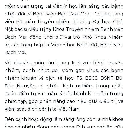
môn quan trọng tại Viện Y học lâm sàng các bệnh 
nhiệt đới và Bệnh viện Bạch Mai. Ông từng là giảng 
viên Bộ môn Truyền nhiễm, Trường Đại học Y Hà 
Nội; bác sĩ điều trị tại Khoa Truyền nhiễm Bệnh viện 
Bạch Mai; đồng thời giữ vai trò Phó Khoa Nhiễm 
khuẩn tổng hợp tại Viện Y học Nhiệt đới, Bệnh viện 
Bạch Mai.
Với chuyên môn sâu trong lĩnh vực bệnh truyền 
nhiễm, bệnh nhiệt đới, viêm gan virus, các bệnh 
nhiễm khuẩn và dịch tễ học, TS. BSCC. BSNT Bùi 
Đức Nguyên có nhiều kinh nghiệm trong chẩn 
đoán, điều trị và quản lý các bệnh lý nhiễm trùng 
phức tạp, góp phần nâng cao hiệu quả điều trị và 
kiểm soát dịch bệnh tại Việt Nam.
Bên cạnh hoạt động lâm sàng, ông còn là nhà khoa 
học có nhiều đóng góp trong lĩnh vực nghiên cứu 