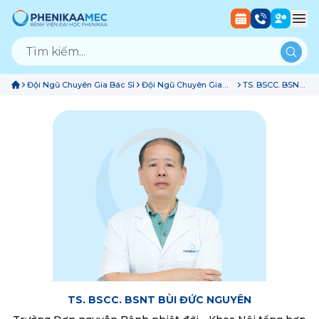
Đội Ngũ Chuyên Gia Bác Sĩ
Đội Ngũ Chuyên Gia
TS. BSCC. BSNT
Bác Sĩ Khoa Nội Tổng
Bùi Đức
Hợp
Nguyên
TS. BSCC. BSNT BÙI ĐỨC NGUYÊN