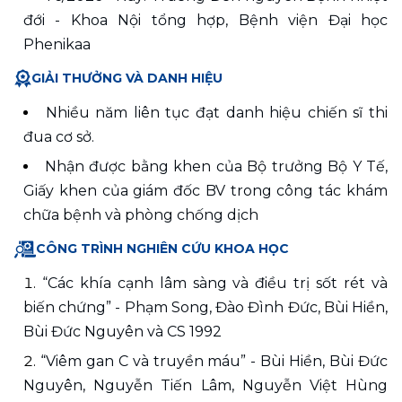
đới - Khoa Nội tổng hợp, Bệnh viện Đại học 
Phenikaa
GIẢI THƯỞNG VÀ DANH HIỆU
Nhiều năm liên tục đạt danh hiệu chiến sĩ thi 
đua cơ sở. 
Nhận được bằng khen của Bộ trưởng Bộ Y Tế, 
Giấy khen của giám đốc BV trong công tác khám 
chữa bệnh và phòng chống dịch
CÔNG TRÌNH NGHIÊN CỨU KHOA HỌC
“Các khía cạnh lâm sàng và điều trị sốt rét và 
biến chứng” - Phạm Song, Đào Đình Đức, Bùi Hiền, 
Bùi Đức Nguyên và CS 1992 
“Viêm gan C và truyền máu” - Bùi Hiền, Bùi Đức 
Nguyên, Nguyễn Tiến Lâm, Nguyễn Việt Hùng 