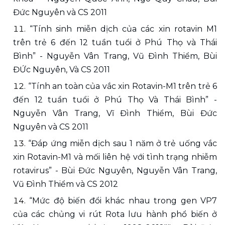
Đức Nguyên và CS 2011 
“Tính sinh miễn dịch của các xin rotavin M1 
trên trẻ 6 đến 12 tuần tuổi ở Phú Thọ và Thái 
Bình” - Nguyễn Vân Trang, Vũ Đình Thiểm, Bùi 
ĐỨc Nguyên, Và CS 2011 
“Tính an toàn của vắc xin Rotavin-M1 trên trẻ 6 
đến 12 tuần tuổi ở Phú Thọ Và Thái Bình” - 
Nguyễn Vân Trang, Vĩ Đình Thiểm, Bùi Đức 
Nguyên và CS 2011 
“Đáp ứng miễn dịch sau 1 năm ở trẻ uống vắc 
xin Rotavin-M1 và mối liên hệ với tình trạng nhiễm 
rotavirus” - Bùi Đức Nguyên, Nguyễn Vân Trang, 
Vũ Đình Thiểm và CS 2012 
“Mức độ biến đổi khác nhau trong gen VP7 
của các chủng vi rút Rota lưu hành phổ biến ở 