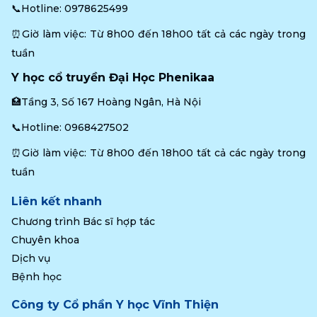
📞Hotline: 
0978625499
⏰Giờ làm việc: Từ 8h00 đến 18h00 tất cả các ngày trong 
tuần
Y học cổ truyền Đại Học Phenikaa
🏥Tầng 3, Số 167 Hoàng Ngân, Hà Nội
📞Hotline: 
0968427502
⏰Giờ làm việc: Từ 8h00 đến 18h00 tất cả các ngày trong 
tuần
Liên kết nhanh
Chương trình Bác sĩ hợp tác
Chuyên khoa
Dịch vụ
Bệnh học
Công ty Cổ phần Y học Vĩnh Thiện