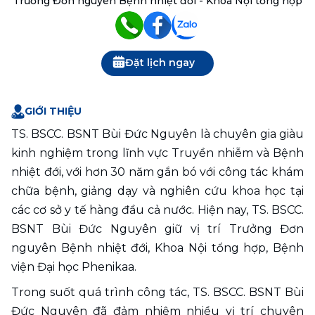
Trưởng Đơn nguyên Bệnh nhiệt đới - Khoa Nội tổng hợp
Đặt lịch ngay
GIỚI THIỆU
TS. BSCC. BSNT Bùi Đức Nguyên là chuyên gia giàu 
kinh nghiệm trong lĩnh vực Truyền nhiễm và Bệnh 
nhiệt đới, với hơn 30 năm gắn bó với công tác khám 
chữa bệnh, giảng dạy và nghiên cứu khoa học tại 
các cơ sở y tế hàng đầu cả nước. Hiện nay, TS. BSCC. 
BSNT Bùi Đức Nguyên giữ vị trí Trưởng Đơn 
nguyên Bệnh nhiệt đới, Khoa Nội tổng hợp, Bệnh 
viện Đại học Phenikaa.
Trong suốt quá trình công tác, TS. BSCC. BSNT Bùi 
Đức Nguyên đã đảm nhiệm nhiều vị trí chuyên 