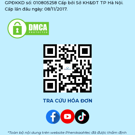
GPĐKKD số: 010805258 Cấp bởi Sở KH&ĐT TP Hà Nội.
Cấp lần đầu ngày: 08/11/2017.
TRA CỨU HÓA ĐƠN
*Toàn bộ nội dung trên website PhenikaaMec đã được thẩm định 