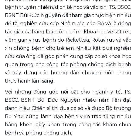
bệnh truyền nhiễm, dịch tễ học và vắc xin. TS. BSCC. 
BSNT Bùi Đức Nguyên đã tham gia thực hiện nhiều 
đề tài nghiên cứu cấp Nhà nước, cấp Bộ và là đồng 
tác giả của hàng loạt công trình khoa học về sốt rét, 
viêm gan virus, bệnh do Rickettsia, Rotavirus và vắc 
xin phòng bệnh cho trẻ em. Nhiều kết quả nghiên 
cứu của ông đã góp phần cung cấp cơ sở khoa học 
quan trọng cho công tác phòng chống dịch bệnh 
và xây dựng các hướng dẫn chuyên môn trong 
thực hành lâm sàng.
Với những đóng góp nổi bật cho ngành y tế, TS. 
BSCC. BSNT Bùi Đức Nguyên nhiều năm liền đạt 
danh hiệu Chiến sĩ thi đua cơ sở và được Bộ trưởng 
Bộ Y tế cùng lãnh đạo bệnh viện trao tặng nhiều 
bằng khen, giấy khen trong công tác khám chữa 
bệnh và phòng chống dịch.