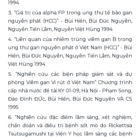
1994 
“Giá trị của alpha FP trong ung thư tế bào gan 
nguyên phát (HCC)” - Bùi Hiền, Bùi Đức Nguyên, 
Nguyễn Tiến Lâm, Nguyễn Việt Hùng 1994 
“Liên quan của nhiễm trùng viêm gan B trong 
ung thư gan nguyên phát ở Việt Nam (HCC)” - Bùi 
Hiền, Bùi Đức Nguyên, Nguyễn Tiến Lâm, Nguyễn 
Việt Hùng 1994
“Nghiên cứu các biện pháp giám sát và dự 
phòng Viêm gan Vi rút ở Việt Nam” Chương trình 
cấp nhà nước đề tài KY 01-09, Hà Nội - Phạm Song, 
Đào Đình ĐỨc, Bùi Hiền, Bùi Đức Nguyên VÀ CS 
1995 
“Nghiên cứu đặc điểm lâm sàng, xét nghiệm, 
chẩn đoán và điều trị bệnh sốt mò do Rickettsia 
Tsutsugamushi tại Viện Y học lâm sàng các bệnh 