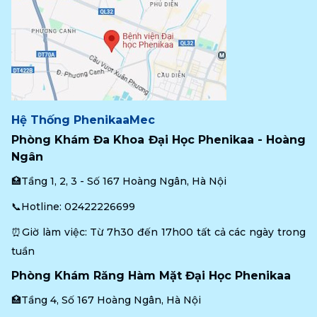
Hệ Thống PhenikaaMec
Phòng Khám Đa Khoa Đại Học Phenikaa - Hoàng 
Ngân
🏥Tầng 1, 2, 3 - Số 167 Hoàng Ngân, Hà Nội
📞Hotline: 
02422226699
⏰Giờ làm việc: Từ 7h30 đến 17h00 tất cả các ngày trong 
tuần
Phòng Khám Răng Hàm Mặt Đại Học Phenikaa
🏥Tầng 4, Số 167 Hoàng Ngân, Hà Nội