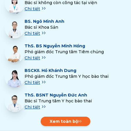
Bác sĩ không còn công tác tại viện
Chi tiết
BS.
Ngô Minh Anh
Bác sĩ Khoa Sản
Chi tiết
ThS.
BS Nguyễn Minh Hồng
Phó giám đốc Trung tâm Tiêm chủng
Chi tiết
BSCKII.
Hồ Khánh Dung
Phó giám đốc Trung tâm Y học bào thai
Chi tiết
ThS.
BSNT Nguyễn Đức Anh
Bác sĩ Trung tâm Y học bào thai
Chi tiết
Xem toàn bộ