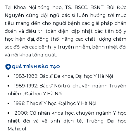
Tại Khoa Nội tổng hợp, TS. BSCC. BSNT Bùi Đức 
Nguyên cùng đội ngũ bác sĩ luôn hướng tới mục 
tiêu mang đến cho người bệnh các giải pháp chẩn 
đoán và điều trị toàn diện, cập nhật các tiến bộ y 
học hiện đại, đồng thời nâng cao chất lượng chăm 
sóc đối với các bệnh lý truyền nhiễm, bệnh nhiệt đới 
và nội khoa tổng quát.
QUÁ TRÌNH ĐÀO TẠO
1983-1989: Bác sĩ Đa khoa, Đại học Y Hà Nội 
1989-1992: Bác sĩ Nội trú, chuyên ngành Truyền 
nhiễm, Đại học Y Hà Nội 
1996: Thạc sĩ Y học, Đại học Y Hà Nội
2000: Cử nhân khoa học, chuyên ngành Y học 
nhiệt đới và vệ sinh dịch tễ, Trường Đại học 
Mahidol 