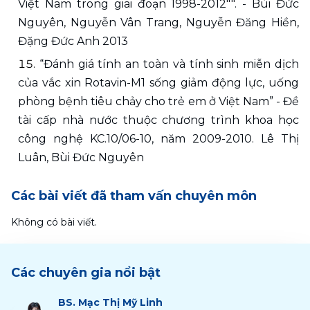
Việt Nam trong giai đoạn 1998-2012"". - Bùi Đức 
Nguyên, Nguyễn Vân Trang, Nguyễn Đăng Hiền, 
Đặng Đức Anh 2013 
“Đánh giá tính an toàn và tính sinh miễn dịch 
của vắc xin Rotavin-M1 sống giảm động lực, uống 
phòng bệnh tiêu chảy cho trẻ em ở Việt Nam” - Đề 
tài cấp nhà nước thuộc chương trình khoa học 
công nghệ KC.10/06-10, năm 2009-2010. Lê Thị 
Luân, Bùi Đức Nguyên 
Các bài viết đã tham vấn chuyên môn
Không có bài viết.
Các chuyên gia nổi bật
BS.
Mạc Thị Mỹ Linh