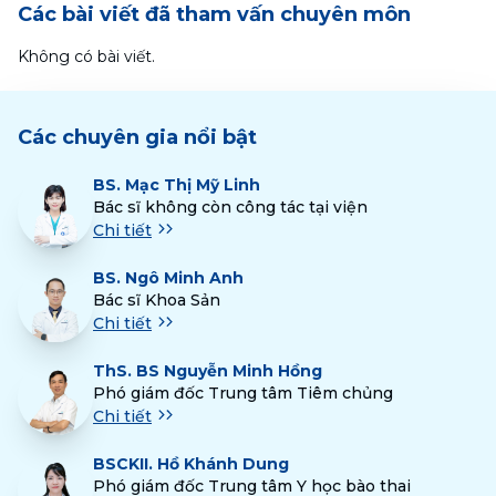
Các bài viết đã tham vấn chuyên môn
Không có bài viết.
Các chuyên gia nổi bật
BS.
Mạc Thị Mỹ Linh
Bác sĩ không còn công tác tại viện
Chi tiết
BS.
Ngô Minh Anh
Bác sĩ Khoa Sản
Chi tiết
ThS.
BS Nguyễn Minh Hồng
Phó giám đốc Trung tâm Tiêm chủng
Chi tiết
BSCKII.
Hồ Khánh Dung
Phó giám đốc Trung tâm Y học bào thai