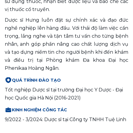
sử dụng thuốc, nhận biết dược liệu và bào chế các 
vị thuốc cổ truyền.
Dược sĩ Hưng luôn đặt sự chính xác và đạo đức 
nghề nghiệp lên hàng đầu. Với thái độ làm việc cẩn 
trọng, lắng nghe và tận tâm tư vấn cho từng bệnh 
nhân, anh góp phần nâng cao chất lượng dịch vụ 
và tạo dựng niềm tin cho người bệnh khi đến khám 
và điều trị tại Phòng khám Đa khoa Đại học 
Phenikaa Hoàng Ngân.
QUÁ TRÌNH ĐÀO TẠO
Tốt nghiệp Dược sĩ tại trường Đại học Y Dược - Đại 
học Quốc gia Hà Nội (2016-2021)
KINH NGHIỆM CÔNG TÁC
9/2022 - 3/2024: Dược sĩ tại Công ty TNHH Tuệ Linh