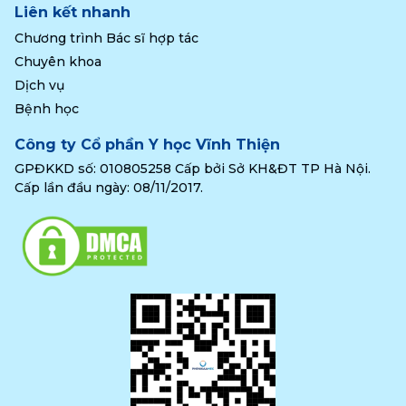
Liên kết nhanh
Chương trình Bác sĩ hợp tác
Chuyên khoa
Dịch vụ
Bệnh học
Công ty Cổ phần Y học Vĩnh Thiện
GPĐKKD số: 010805258 Cấp bởi Sở KH&ĐT TP Hà Nội.
Cấp lần đầu ngày: 08/11/2017.