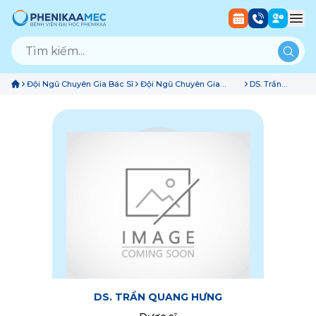
Đội Ngũ Chuyên Gia Bác Sĩ
Đội Ngũ Chuyên Gia
DS. Trần
Dược Sĩ Khoa Dược
Quang Hưng
DS. TRẦN QUANG HƯNG