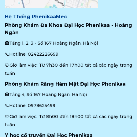
Hệ Thống PhenikaaMec
Phòng Khám Đa Khoa Đại Học Phenikaa - Hoàng 
Ngân
🏥Tầng 1, 2, 3 - Số 167 Hoàng Ngân, Hà Nội
📞Hotline: 
02422226699
⏰Giờ làm việc: Từ 7h30 đến 17h00 tất cả các ngày trong 
tuần
Phòng Khám Răng Hàm Mặt Đại Học Phenikaa
🏥Tầng 4, Số 167 Hoàng Ngân, Hà Nội
📞Hotline: 
0978625499
⏰Giờ làm việc: Từ 8h00 đến 18h00 tất cả các ngày trong 
tuần
Y học cổ truyền Đại Học Phenikaa