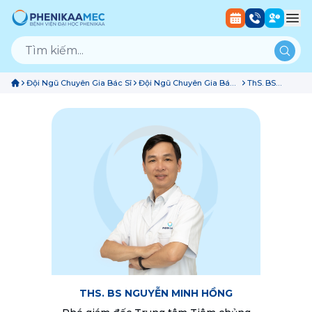
Đội Ngũ Chuyên Gia Bác Sĩ
Đội Ngũ Chuyên Gia Bác
ThS. BS
Sĩ Trung Tâm Tiêm Chủng
Nguyễn Minh
Hồng
THS. BS NGUYỄN MINH HỒNG