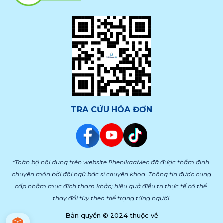
TRA CỨU HÓA ĐƠN
*Toàn bộ nội dung trên website PhenikaaMec đã được thẩm định 
chuyên môn bởi đội ngũ bác sĩ chuyên khoa. Thông tin được cung 
cấp nhằm mục đích tham khảo; hiệu quả điều trị thực tế có thể 
thay đổi tùy theo thể trạng từng người.
Bản quyền © 2024 thuộc về