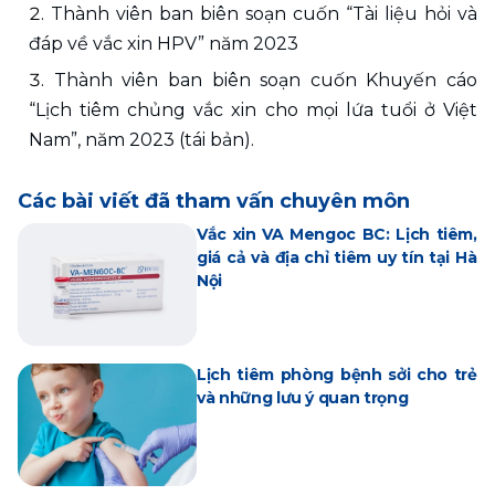
Thành viên ban biên soạn cuốn “Tài liệu hỏi và 
đáp về vắc xin HPV” năm 2023
Thành viên ban biên soạn cuốn Khuyến cáo 
“Lịch tiêm chủng vắc xin cho mọi lứa tuổi ở Việt 
Nam”, năm 2023 (tái bản).
Các bài viết đã tham vấn chuyên môn
Vắc xin VA Mengoc BC: Lịch tiêm,
giá cả và địa chỉ tiêm uy tín tại Hà
Nội
Lịch tiêm phòng bệnh sởi cho trẻ
và những lưu ý quan trọng