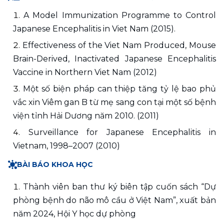
A Model Immunization Programme to Control 
Japanese Encephalitis in Viet Nam (2015).
Effectiveness of the Viet Nam Produced, Mouse 
Brain-Derived, Inactivated Japanese Encephalitis 
Vaccine in Northern Viet Nam (2012)
Một số biện pháp can thiệp tăng tỷ lệ bao phủ 
vắc xin Viêm gan B từ mẹ sang con tại một số bệnh 
viện tỉnh Hải Dương năm 2010. (2011)
Surveillance for Japanese Encephalitis in 
Vietnam, 1998–2007 (2010)
BÀI BÁO KHOA HỌC
Thành viên ban thư ký biên tập cuốn sách “Dự 
phòng bệnh do não mô cầu ở Việt Nam”, xuất bản 
năm 2024, Hội Y học dự phòng