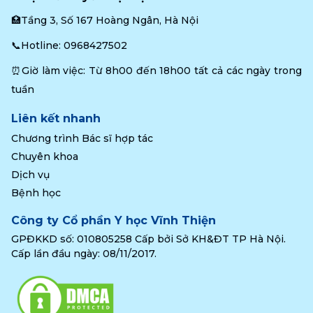
🏥Tầng 3, Số 167 Hoàng Ngân, Hà Nội
📞Hotline: 
0968427502
⏰Giờ làm việc: Từ 8h00 đến 18h00 tất cả các ngày trong 
tuần
Liên kết nhanh
Chương trình Bác sĩ hợp tác
Chuyên khoa
Dịch vụ
Bệnh học
Công ty Cổ phần Y học Vĩnh Thiện
GPĐKKD số: 010805258 Cấp bởi Sở KH&ĐT TP Hà Nội.
Cấp lần đầu ngày: 08/11/2017.