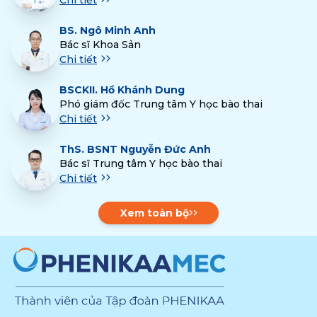
BS.
Ngô Minh Anh
Bác sĩ Khoa Sản
Chi tiết
BSCKII.
Hồ Khánh Dung
Phó giám đốc Trung tâm Y học bào thai
Chi tiết
ThS.
BSNT Nguyễn Đức Anh
Bác sĩ Trung tâm Y học bào thai
Chi tiết
Xem toàn bộ