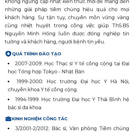
không ngừng cập nhật kiến thức mới để mang đến 
những giải pháp tiêm chủng hiệu quả cho mọi 
khách hàng. Sự tận tụy, chuyên môn vững vàng 
cùng nhiệt huyết trong công việc giúp ThS.BS 
Nguyễn Minh Hồng luôn được đồng nghiệp tin 
tưởng và khách hàng, người bệnh tin yêu.
QUÁ TRÌNH ĐÀO TẠO
2007-2009: Học Thạc sĩ Y tế công cộng tại Đại 
học Tổng hợp Tokyo - Nhật Bản
1999-2000: Học trường Đại học Y Hà Nội, 
chuyên khoa Y tế công cộng.
1994-1999: Học trường Đại học Y Thái Bình hệ 
bác sĩ đa khoa
KINH NGHIỆM CÔNG TÁC
3/2001-2/2012: Bác sĩ, Văn phòng Tiêm chủng 