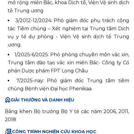
mở rộng miền Bắc, khoa Dịch tễ, Viện Vệ sinh dịch 
tễ Trung ương
3/2012-12/2024: Phó giám đốc phụ trách công 
tác Tiêm chủng – Xét nghiệm tại Trung tâm Dịch 
vụ y tế dự phòng - Viện Vệ sinh dịch tễ Trung 
ương.
1/2025-6/2025: Phó phòng chuyên môn vắc xin, 
Trung tâm đào tạo vắc xin miền Bắc- Công ty Cổ 
phần Dược phẩm FPT Long Châu
7/2025-nay: Phó giám đốc Trung tâm tiêm 
chủng Bệnh viện Đại học Phenikaa
GIẢI THƯỞNG VÀ DANH HIỆU
Bằng khen Bộ trưởng Bộ Y tế các năm 2006, 2011, 
2018
CÔNG TRÌNH NGHIÊN CỨU KHOA HỌC