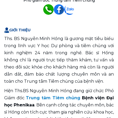
Phó giám đốc Trung tâm Tiêm chủng
GIỚI THIỆU
Ths. BS Nguyễn Minh Hồng là gương mặt tiêu biểu 
trong lĩnh vực Y học Dự phòng và tiêm chủng với 
kinh nghiệm 24 năm trong nghề. Bác sĩ Hồng 
không chỉ là người trực tiếp thăm khám, tư vấn và 
theo dõi sức khỏe cho khách hàng mà còn là người 
dẫn dắt, đảm bảo chất lượng chuyên môn và an 
toàn cho Trung tâm Tiêm chủng của bệnh viện.
Hiện Ths.BS Nguyễn Minh Hồng đang giữ chức Phó 
Giám đốc 
Trung tâm Tiêm chủng
Bệnh viện Đại 
học Phenikaa
. Bên cạnh công tác chuyên môn, bác 
sĩ Hồng còn tích cực tham gia nghiên cứu khoa học, 