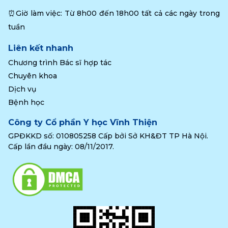
⏰Giờ làm việc: Từ 8h00 đến 18h00 tất cả các ngày trong 
tuần
Liên kết nhanh
Chương trình Bác sĩ hợp tác
Chuyên khoa
Dịch vụ
Bệnh học
Công ty Cổ phần Y học Vĩnh Thiện
GPĐKKD số: 010805258 Cấp bởi Sở KH&ĐT TP Hà Nội.
Cấp lần đầu ngày: 08/11/2017.