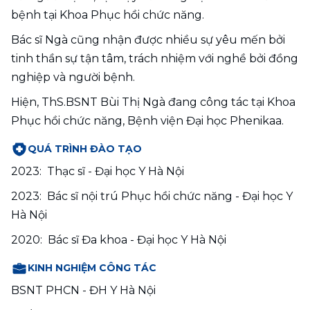
bệnh tại Khoa Phục hồi chức năng.
Bác sĩ Ngà cũng nhận được nhiều sự yêu mến bởi 
tinh thần sự tận tâm, trách nhiệm với nghề bởi đồng 
nghiệp và người bệnh.
Hiện, ThS.BSNT Bùi Thị Ngà đang công tác tại Khoa 
Phục hồi chức năng, Bệnh viện Đại học Phenikaa.
QUÁ TRÌNH ĐÀO TẠO
2023:  Thạc sĩ - Đại học Y Hà Nội
2023:  Bác sĩ nội trú Phục hồi chức năng - Đại học Y 
Hà Nội
2020:  Bác sĩ Đa khoa - Đại học Y Hà Nội
KINH NGHIỆM CÔNG TÁC
BSNT PHCN - ĐH Y Hà Nội