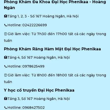
Phòng Khám Đa Khoa Đại Học Phenikaa - Hoàng 
Ngân
🏥Tầng 1, 2, 3 - Số 167 Hoàng Ngân, Hà Nội
📞Hotline: 
02422226699
⏰Giờ làm việc: Từ 7h30 đến 17h00 tất cả các ngày trong 
tuần
Phòng Khám Răng Hàm Mặt Đại Học Phenikaa
🏥Tầng 4, Số 167 Hoàng Ngân, Hà Nội
📞Hotline: 
0978625499
⏰Giờ làm việc: Từ 8h00 đến 18h00 tất cả các ngày trong 
tuần
Y học cổ truyền Đại Học Phenikaa
🏥Tầng 3, Số 167 Hoàng Ngân, Hà Nội
📞Hotline: 
0968427502