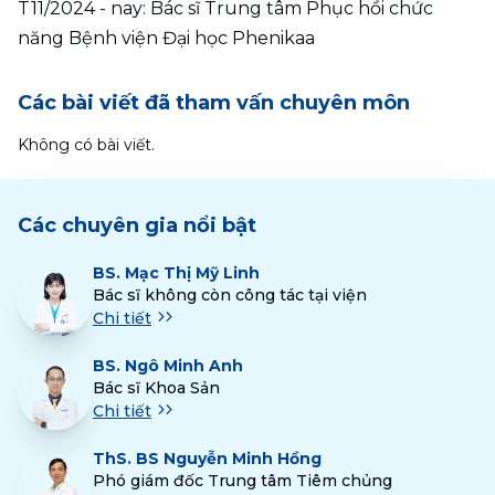
T11/2024 - nay: Bác sĩ Trung tâm Phục hồi chức 
năng Bệnh viện Đại học Phenikaa
Các bài viết đã tham vấn chuyên môn
Không có bài viết.
Các chuyên gia nổi bật
BS.
Mạc Thị Mỹ Linh
Bác sĩ không còn công tác tại viện
Chi tiết
BS.
Ngô Minh Anh
Bác sĩ Khoa Sản
Chi tiết
ThS.
BS Nguyễn Minh Hồng
Phó giám đốc Trung tâm Tiêm chủng