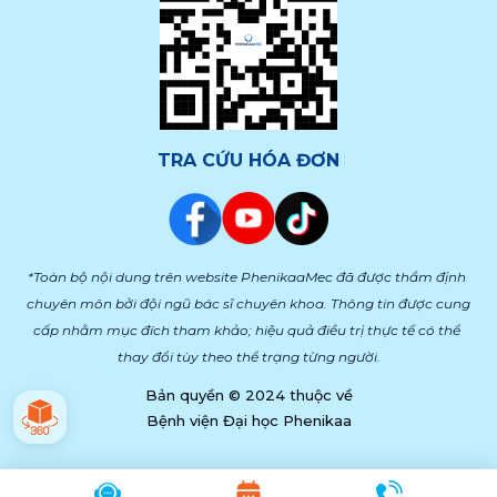
TRA CỨU HÓA ĐƠN
*Toàn bộ nội dung trên website PhenikaaMec đã được thẩm định 
chuyên môn bởi đội ngũ bác sĩ chuyên khoa. Thông tin được cung 
cấp nhằm mục đích tham khảo; hiệu quả điều trị thực tế có thể 
thay đổi tùy theo thể trạng từng người.
Bản quyền © 2024 thuộc về
Bệnh viện Đại học Phenikaa