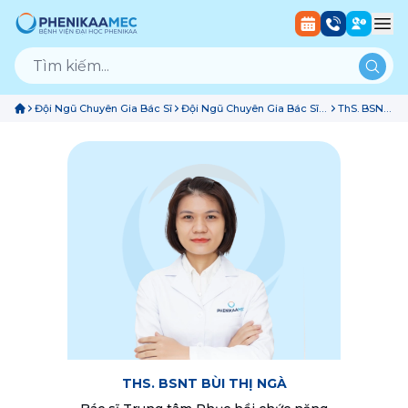
Đội Ngũ Chuyên Gia Bác Sĩ
Đội Ngũ Chuyên Gia Bác Sĩ
ThS. BSNT
Trung Tâm Phục Hồi Chức
Bùi Thị
Năng
Ngà
THS. BSNT BÙI THỊ NGÀ