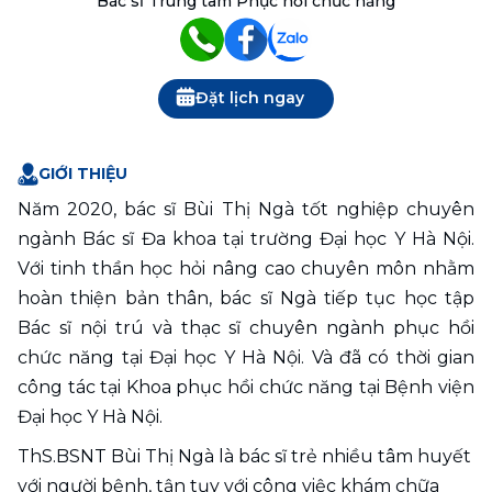
Bác sĩ Trung tâm Phục hồi chức năng
Đặt lịch ngay
GIỚI THIỆU
Năm 2020, bác sĩ Bùi Thị Ngà tốt nghiệp chuyên 
ngành Bác sĩ Đa khoa tại trường Đại học Y Hà Nội. 
Với tinh thần học hỏi nâng cao chuyên môn nhằm 
hoàn thiện bản thân, bác sĩ Ngà tiếp tục học tập 
Bác sĩ nội trú và thạc sĩ chuyên ngành phục hồi 
chức năng tại Đại học Y Hà Nội. Và đã có thời gian 
công tác tại Khoa phục hồi chức năng tại Bệnh viện 
Đại học Y Hà Nội.
ThS.BSNT Bùi Thị Ngà là bác sĩ trẻ nhiều tâm huyết 
với người bệnh, tận tụy với công việc khám chữa 