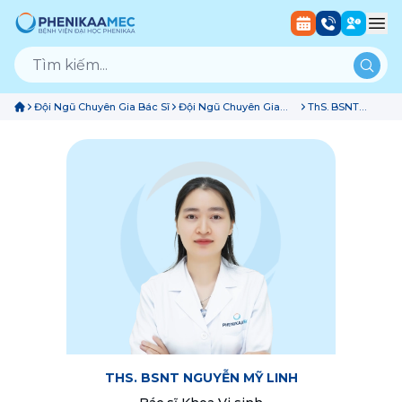
Đội Ngũ Chuyên Gia Bác Sĩ
Đội Ngũ Chuyên Gia
ThS. BSNT
Bác Sĩ Khoa Vi Sinh
Nguyễn Mỹ Linh
THS. BSNT NGUYỄN MỸ LINH