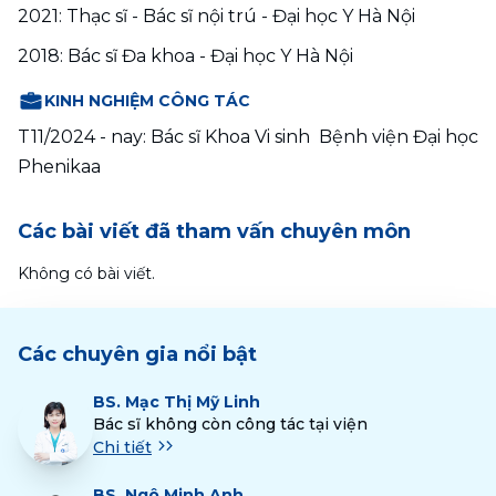
2021: Thạc sĩ - Bác sĩ nội trú - Đại học Y Hà Nội
2018: Bác sĩ Đa khoa - Đại học Y Hà Nội
KINH NGHIỆM CÔNG TÁC
T11/2024 - nay: Bác sĩ Khoa Vi sinh  Bệnh viện Đại học 
Phenikaa
Các bài viết đã tham vấn chuyên môn
Không có bài viết.
Các chuyên gia nổi bật
BS.
Mạc Thị Mỹ Linh
Bác sĩ không còn công tác tại viện
Chi tiết
BS.
Ngô Minh Anh