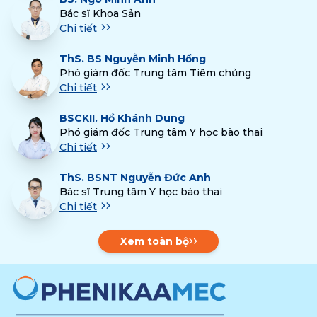
Bác sĩ Khoa Sản
Chi tiết
ThS.
BS Nguyễn Minh Hồng
Phó giám đốc Trung tâm Tiêm chủng
Chi tiết
BSCKII.
Hồ Khánh Dung
Phó giám đốc Trung tâm Y học bào thai
Chi tiết
ThS.
BSNT Nguyễn Đức Anh
Bác sĩ Trung tâm Y học bào thai
Chi tiết
Xem toàn bộ