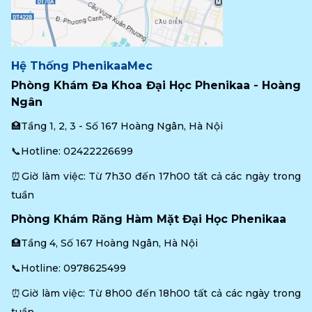
Hệ Thống PhenikaaMec
Phòng Khám Đa Khoa Đại Học Phenikaa - Hoàng 
Ngân
🏥Tầng 1, 2, 3 - Số 167 Hoàng Ngân, Hà Nội
📞Hotline: 
02422226699
⏰Giờ làm việc: Từ 7h30 đến 17h00 tất cả các ngày trong 
tuần
Phòng Khám Răng Hàm Mặt Đại Học Phenikaa
🏥Tầng 4, Số 167 Hoàng Ngân, Hà Nội
📞Hotline: 
0978625499
⏰Giờ làm việc: Từ 8h00 đến 18h00 tất cả các ngày trong 