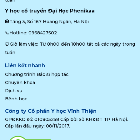
tuần
Y học cổ truyền Đại Học Phenikaa
🏥Tầng 3, Số 167 Hoàng Ngân, Hà Nội
📞Hotline: 
0968427502
⏰Giờ làm việc: Từ 8h00 đến 18h00 tất cả các ngày trong 
tuần
Liên kết nhanh
Chương trình Bác sĩ hợp tác
Chuyên khoa
Dịch vụ
Bệnh học
Công ty Cổ phần Y học Vĩnh Thiện
GPĐKKD số: 010805258 Cấp bởi Sở KH&ĐT TP Hà Nội.
Cấp lần đầu ngày: 08/11/2017.