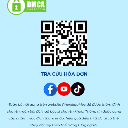
TRA CỨU HÓA ĐƠN
*Toàn bộ nội dung trên website PhenikaaMec đã được thẩm định 
chuyên môn bởi đội ngũ bác sĩ chuyên khoa. Thông tin được cung 
cấp nhằm mục đích tham khảo; hiệu quả điều trị thực tế có thể 
thay đổi tùy theo thể trạng từng người.