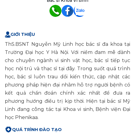
Bác sĩ Khoa Vi sinh
GIỚI THIỆU
ThS.BSNT Nguyễn Mỹ Linh học bác sĩ đa khoa tại 
Trường Đại học Y Hà Nội. Với niềm đam mê dành 
cho chuyên ngành vi sinh vật học, bác sĩ tiếp tục 
học nội trú và thạc sĩ tại đây. Trong suốt quá trình 
học, bác sĩ luôn trau dồi kiến thức, cập nhật các 
phương pháp hiện đại nhằm hỗ trợ người bệnh có 
kết quả chẩn đoán chính xác nhất để đưa ra 
phương hướng điều trị kịp thời. Hiện tại bác sĩ Mỹ 
Linh đang công tác tại Khoa vi sinh, Bệnh viện Đại 
học Phenikaa.
QUÁ TRÌNH ĐÀO TẠO