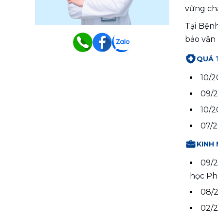
vững chắ
Tại Bệnh
bảo vận 
QUÁ 
10/2
09/2
10/2
07/2
KINH
09/2
học Ph
08/2
02/2