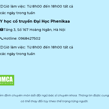
⏰Giờ làm việc: Từ 8h00 đến 18h00 tất cả 
các ngày trong tuần
Y học cổ truyền Đại Học Phenikaa
🏥Tầng 3, Số 167 Hoàng Ngân, Hà Nội
📞Hotline: 
0968427502
⏰Giờ làm việc: Từ 8h00 đến 18h00 tất cả 
các ngày trong tuần
m định chuyên môn bởi đội ngũ bác sĩ chuyên khoa. Thông tin được cung 
có thể thay đổi tùy theo thể trạng từng người.