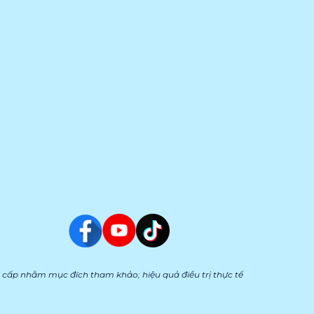
cấp nhằm mục đích tham khảo; hiệu quả điều trị thực tế 