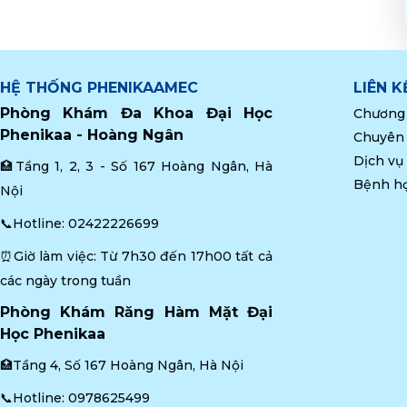
HỆ THỐNG PHENIKAAMEC
LIÊN 
Phòng Khám Đa Khoa Đại Học 
Chương 
Phenikaa - Hoàng Ngân
Chuyên
Dịch vụ
🏥Tầng 1, 2, 3 - Số 167 Hoàng Ngân, Hà 
Bệnh h
Nội
📞Hotline: 
02422226699
⏰Giờ làm việc: Từ 7h30 đến 17h00 tất cả 
các ngày trong tuần
Phòng Khám Răng Hàm Mặt Đại 
Học Phenikaa
🏥Tầng 4, Số 167 Hoàng Ngân, Hà Nội
📞Hotline: 
0978625499