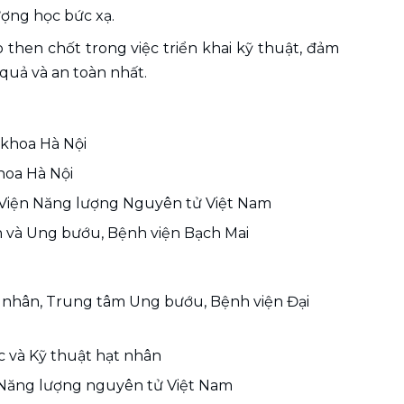
lượng học bức xạ.
then chốt trong việc triển khai kỹ thuật, đảm 
 quả và an toàn nhất.
 khoa Hà Nội
hoa Hà Nội
n, Viện Năng lượng Nguyên tử Việt Nam
ân và Ung bướu, Bệnh viện Bạch Mai
ạt nhân, Trung tâm Ung bướu, Bệnh viện Đại 
c và Kỹ thuật hạt nhân
n Năng lượng nguyên tử Việt Nam