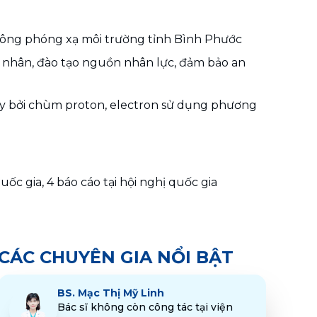
hông phóng xạ môi trường tỉnh Bình Phước
 nhân, đào tạo nguồn nhân lực, đảm bảo an 
ây bởi chùm proton, electron sử dụng phương 
uốc gia, 4 báo cáo tại hội nghị quốc gia
CÁC CHUYÊN GIA NỔI BẬT
BS.
Mạc Thị Mỹ Linh
Bác sĩ không còn công tác tại viện