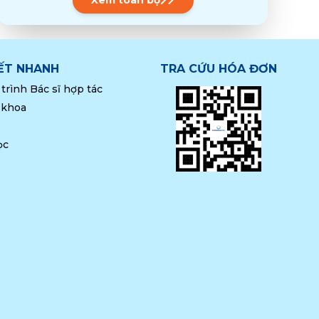
KẾT NHANH
TRA CỨU HÓA ĐƠN
trình Bác sĩ hợp tác
 khoa
ọc