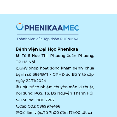
Bệnh viện Đại Học Phenikaa
🏥 
Tổ 5 Hòe Thị, Phường Xuân Phương, 
TP Hà Nội
📃Giấy phép hoạt động khám bệnh, chữa 
bệnh số 386/BYT - GPHĐ do Bộ Y tế cấp 
ngày 22/11/2024
®️ Chịu trách nhiệm chuyên môn kĩ thuật, 
nội dung: PGS. TS. BS Nguyễn Thanh Hồi
📞Hotline: 
1900.2262
📞Cấp Cứu: 
0869974466
⏰Giờ làm việc:Từ 7h00 đến 17h00 tất cả 