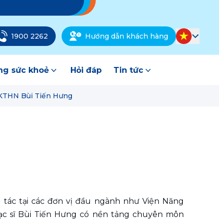
1900 2262
Hướng dẫn khách hàng
g sức khoẻ
Hỏi đáp
Tin tức
 KTHN Bùi Tiến Hưng
tác tại các đơn vị đầu ngành như Viện Năng 
ạc sĩ Bùi Tiến Hưng có nền tảng chuyên môn 