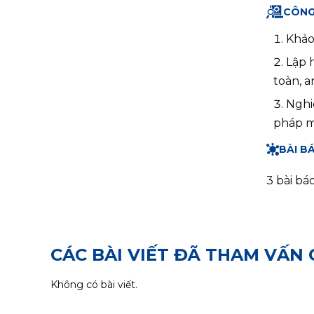
CÔNG
Khảo
Lập 
toàn, a
Nghi
pháp m
BÀI B
3 bài bá
CÁC BÀI VIẾT ĐÃ THAM VẤN
Không có bài viết.