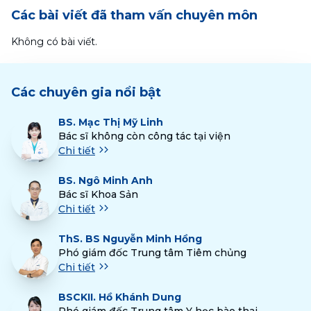
Các bài viết đã tham vấn chuyên môn
Không có bài viết.
Các chuyên gia nổi bật
BS.
Mạc Thị Mỹ Linh
Bác sĩ không còn công tác tại viện
Chi tiết
BS.
Ngô Minh Anh
Bác sĩ Khoa Sản
Chi tiết
ThS.
BS Nguyễn Minh Hồng
Phó giám đốc Trung tâm Tiêm chủng
Chi tiết
BSCKII.
Hồ Khánh Dung