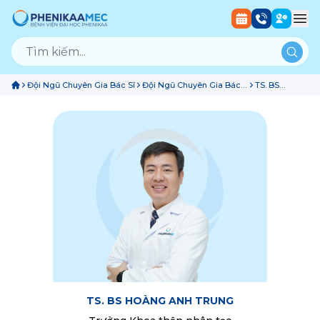
Đội Ngũ Chuyên Gia Bác Sĩ
Đội Ngũ Chuyên Gia Bác
TS. BS
Sĩ Khoa Thận Nhân Tạo
Hoàng Anh
Trung
TS. BS HOÀNG ANH TRUNG