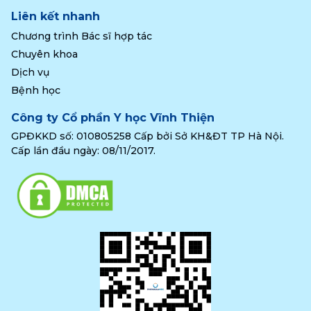
Liên kết nhanh
Chương trình Bác sĩ hợp tác
Chuyên khoa
Dịch vụ
Bệnh học
Công ty Cổ phần Y học Vĩnh Thiện
GPĐKKD số: 010805258 Cấp bởi Sở KH&ĐT TP Hà Nội.
Cấp lần đầu ngày: 08/11/2017.