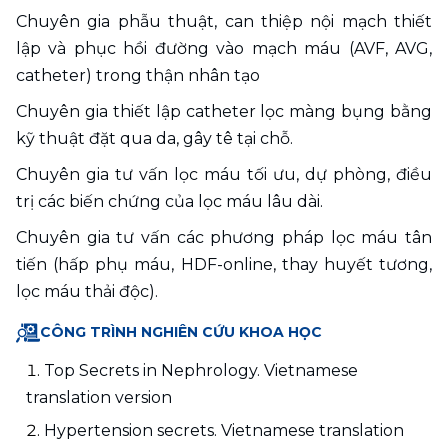
Chuyên gia phẫu thuật, can thiệp nội mạch thiết 
lập và phục hồi đường vào mạch máu (AVF, AVG, 
catheter) trong thận nhân tạo
Chuyên gia thiết lập catheter lọc màng bụng bằng 
kỹ thuật đặt qua da, gây tê tại chỗ.
Chuyên gia tư vấn lọc máu tối ưu, dự phòng, điều 
trị các biến chứng của lọc máu lâu dài.
Chuyên gia tư vấn các phương pháp lọc máu tân 
tiến (hấp phụ máu, HDF-online, thay huyết tương, 
lọc máu thải độc).
CÔNG TRÌNH NGHIÊN CỨU KHOA HỌC
Top Secrets in Nephrology. Vietnamese 
translation version 
Hypertension secrets. Vietnamese translation 