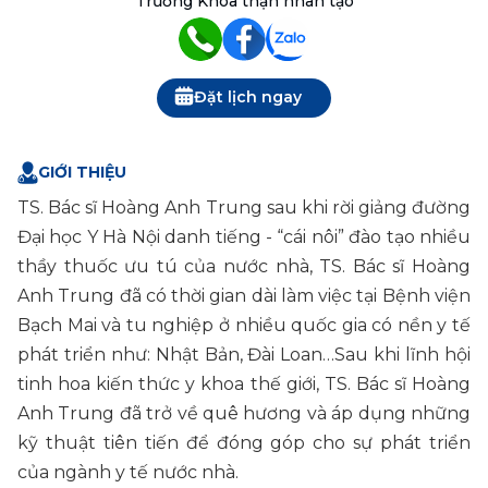
Trưởng Khoa thận nhân tạo
Đặt lịch ngay
GIỚI THIỆU
TS. Bác sĩ Hoàng Anh Trung sau khi rời giảng đường 
Đại học Y Hà Nội danh tiếng - “cái nôi” đào tạo nhiều 
thầy thuốc ưu tú của nước nhà, TS. Bác sĩ Hoàng 
Anh Trung đã có thời gian dài làm việc tại Bệnh viện 
Bạch Mai và tu nghiệp ở nhiều quốc gia có nền y tế 
phát triển như: Nhật Bản, Đài Loan…Sau khi lĩnh hội 
tinh hoa kiến thức y khoa thế giới, TS. Bác sĩ Hoàng 
Anh Trung đã trở về quê hương và áp dụng những 
kỹ thuật tiên tiến để đóng góp cho sự phát triển 
của ngành y tế nước nhà.