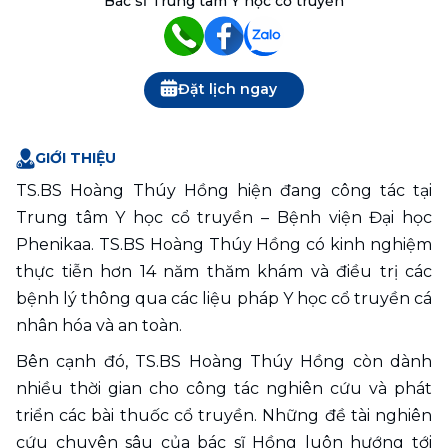
Bác sĩ Trung tâm Y học cổ truyền
Đặt lịch ngay
GIỚI THIỆU
TS.BS Hoàng Thúy Hồng hiện đang công tác tại 
Trung tâm Y học cổ truyền – Bệnh viện Đại học 
Phenikaa. TS.BS Hoàng Thúy Hồng có kinh nghiệm 
thực tiễn hơn 14 năm thăm khám và điều trị các 
bệnh lý thông qua các liệu pháp Y học cổ truyền cá 
nhân hóa và an toàn.
Bên cạnh đó, TS.BS Hoàng Thúy Hồng còn dành 
nhiều thời gian cho công tác nghiên cứu và phát 
triển các bài thuốc cổ truyền. Những đề tài nghiên 
cứu chuyên sâu của bác sĩ Hồng luôn hướng tới 