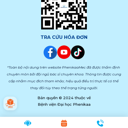
TRA CỨU HÓA ĐƠN
*Toàn bộ nội dung trên website PhenikaaMec đã được thẩm định 
chuyên môn bởi đội ngũ bác sĩ chuyên khoa. Thông tin được cung 
cấp nhằm mục đích tham khảo; hiệu quả điều trị thực tế có thể 
thay đổi tùy theo thể trạng từng người.
Bản quyền © 2024 thuộc về
Bệnh viện Đại học Phenikaa