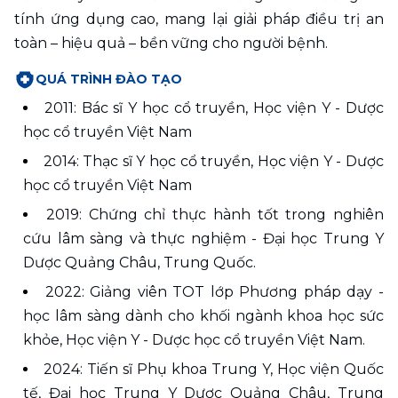
tính ứng dụng cao, mang lại giải pháp điều trị an 
toàn – hiệu quả – bền vững cho người bệnh.
QUÁ TRÌNH ĐÀO TẠO
2011: Bác sĩ Y học cổ truyền, Học viện Y - Dược 
học cổ truyền Việt Nam
2014: Thạc sĩ Y học cổ truyền, Học viện Y - Dược 
học cổ truyền Việt Nam
2019: Chứng chỉ thực hành tốt trong nghiên 
cứu lâm sàng và thực nghiệm - Đại học Trung Y 
Dược Quảng Châu, Trung Quốc.
2022: Giảng viên TOT lớp Phương pháp dạy - 
học lâm sàng dành cho khối ngành khoa học sức 
khỏe, Học viện Y - Dược học cổ truyền Việt Nam. 
2024: Tiến sĩ Phụ khoa Trung Y, Học viện Quốc 
tế, Đại học Trung Y Dược Quảng Châu, Trung 