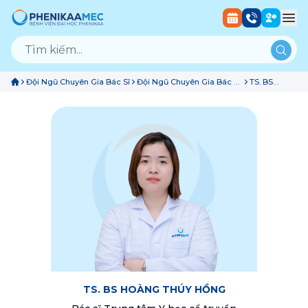
Đội Ngũ Chuyên Gia Bác Sĩ
Đội Ngũ Chuyên Gia Bác Sĩ
TS. BS
Trung Tâm Y Học Cổ
Hoàng Thúy
Truyền
Hồng
TS. BS HOÀNG THÚY HỒNG