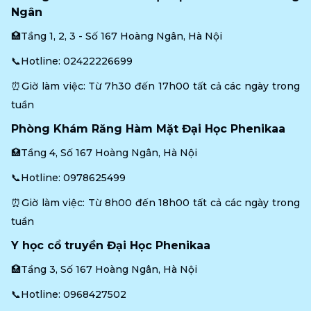
Ngân
🏥Tầng 1, 2, 3 - Số 167 Hoàng Ngân, Hà Nội
📞Hotline: 
02422226699
⏰Giờ làm việc: Từ 7h30 đến 17h00 tất cả các ngày trong 
tuần
Phòng Khám Răng Hàm Mặt Đại Học Phenikaa
🏥Tầng 4, Số 167 Hoàng Ngân, Hà Nội
📞Hotline: 
0978625499
⏰Giờ làm việc: Từ 8h00 đến 18h00 tất cả các ngày trong 
tuần
Y học cổ truyền Đại Học Phenikaa
🏥Tầng 3, Số 167 Hoàng Ngân, Hà Nội
📞Hotline: 
0968427502