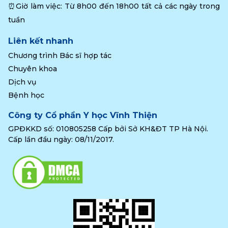
⏰Giờ làm việc: Từ 8h00 đến 18h00 tất cả các ngày trong 
tuần
Liên kết nhanh
Chương trình Bác sĩ hợp tác
Chuyên khoa
Dịch vụ
Bệnh học
Công ty Cổ phần Y học Vĩnh Thiện
GPĐKKD số: 010805258 Cấp bởi Sở KH&ĐT TP Hà Nội.
Cấp lần đầu ngày: 08/11/2017.