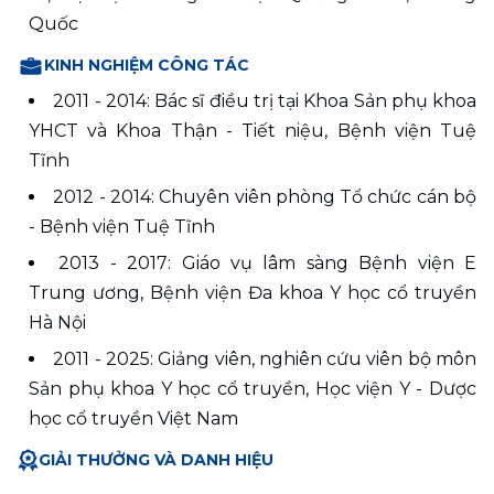
KINH NGHIỆM CÔNG TÁC
2011 - 2014: Bác sĩ điều trị tại Khoa Sản phụ khoa 
YHCT và Khoa Thận - Tiết niệu, Bệnh viện Tuệ 
Tĩnh
2012 - 2014: Chuyên viên phòng Tổ chức cán bộ 
- Bệnh viện Tuệ Tĩnh
2013 - 2017: Giáo vụ lâm sàng Bệnh viện E 
Trung ương, Bệnh viện Đa khoa Y học cổ truyền 
Hà Nội
2011 - 2025: Giảng viên, nghiên cứu viên bộ môn 
Sản phụ khoa Y học cổ truyền, Học viện Y - Dược 
GIẢI THƯỞNG VÀ DANH HIỆU