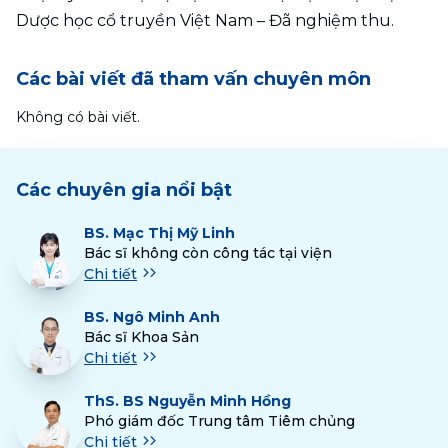
Các bài viết đã tham vấn chuyên môn
Không có bài viết.
Các chuyên gia nổi bật
BS.
Mạc Thị Mỹ Linh
Bác sĩ không còn công tác tại viện
Chi tiết
BS.
Ngô Minh Anh
Bác sĩ Khoa Sản
Chi tiết
ThS.
BS Nguyễn Minh Hồng
Phó giám đốc Trung tâm Tiêm chủng
Chi tiết