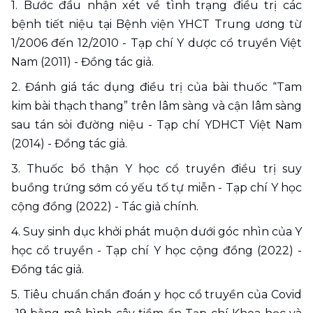
1. Bước đầu nhận xét về tình trạng điều trị các 
bệnh tiết niệu tại Bệnh viện YHCT Trung ương từ 
1/2006 đến 12/2010 - Tạp chí Y dược cổ truyền Việt 
Nam (2011) - Đồng tác giả. 
2. Đánh giá tác dụng điều trị của bài thuốc “Tam 
kim bài thạch thang” trên lâm sàng và cận lâm sàng 
sau tán sỏi đường niệu - Tạp chí YDHCT Việt Nam 
(2014) - Đồng tác giả. 
3. Thuốc bổ thận Y học cổ truyền điều trị suy 
buồng trứng sớm có yếu tố tự miễn - Tạp chí Y học 
cộng đồng (2022) - Tác giả chính. 
4. Suy sinh dục khởi phát muộn dưới góc nhìn của Y 
học cổ truyền - Tạp chí Y học cộng đồng (2022) - 
Đồng tác giả. 
5. Tiêu chuẩn chẩn đoán y học cổ truyền của Covid 