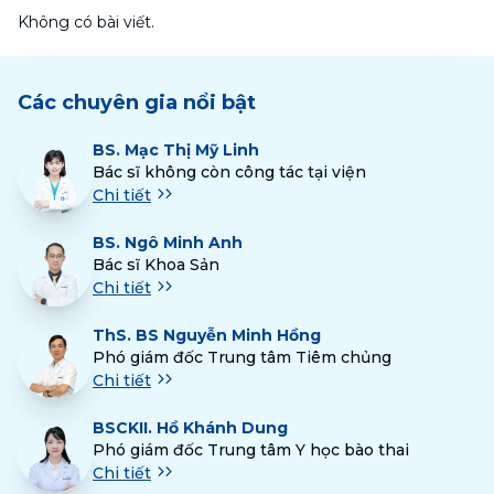
Không có bài viết.
Các chuyên gia nổi bật
BS.
Mạc Thị Mỹ Linh
Bác sĩ không còn công tác tại viện
Chi tiết
BS.
Ngô Minh Anh
Bác sĩ Khoa Sản
Chi tiết
ThS.
BS Nguyễn Minh Hồng
Phó giám đốc Trung tâm Tiêm chủng
Chi tiết
BSCKII.
Hồ Khánh Dung
Phó giám đốc Trung tâm Y học bào thai
Chi tiết