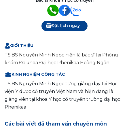
Bác sĩ Khoa Y học cổ truyền
Đặt lịch ngay
GIỚI THIỆU
TS.BS Nguyễn Minh Ngọc
hiện là
bác sĩ tại Phòng 
khám Đa khoa Đại học Phenikaa Hoàng Ngân
KINH NGHIỆM CÔNG TÁC
TS.BS Nguyễn Minh Ngọc từng giảng dạy tại Học 
viện Y dược cổ truyền Việt Nam và hiện đang là 
giảng viên tại khoa Y học cổ truyền trường đại học 
Phenikaa
Các bài viết đã tham vấn chuyên môn