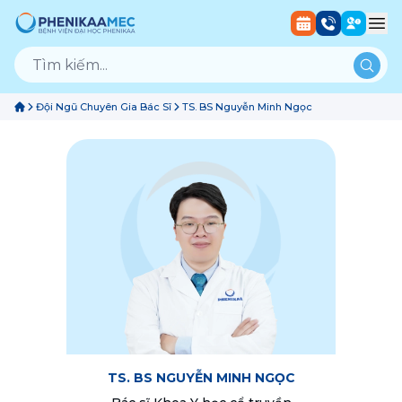
Đội Ngũ Chuyên Gia Bác Sĩ
TS. BS Nguyễn Minh Ngọc
TS. BS NGUYỄN MINH NGỌC