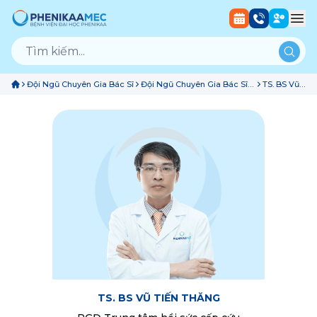
Đội Ngũ Chuyên Gia Bác Sĩ
Đội Ngũ Chuyên Gia Bác Sĩ
TS. BS Vũ
Trung Tâm Hồi Sức Cấp Cứu
Tiến
Thăng
TS. BS VŨ TIẾN THĂNG