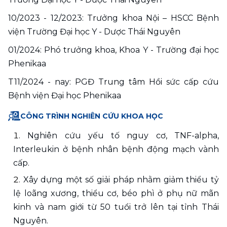
10/2023 - 12/2023: Trưởng khoa Nội – HSCC Bệnh 
viện Trường Đại học Y - Dược Thái Nguyên
01/2024: Phó trưởng khoa, Khoa Y - Trường đại học 
Phenikaa
T11/2024 - nay: PGĐ Trung tâm Hồi sức cấp cứu 
Bệnh viện Đại học Phenikaa
CÔNG TRÌNH NGHIÊN CỨU KHOA HỌC
Nghiên cứu yếu tố nguy cơ, TNF-alpha, 
Interleukin ở bệnh nhân bệnh động mạch vành 
cấp.
Xây dựng một số giải pháp nhằm giảm thiểu tỷ 
lệ loãng xương, thiểu cơ, béo phì ở phụ nữ mãn 
kinh và nam giới từ 50 tuổi trở lên tại tỉnh Thái 
Nguyên.