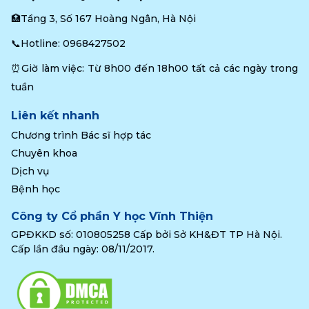
🏥Tầng 3, Số 167 Hoàng Ngân, Hà Nội
📞Hotline: 
0968427502
⏰Giờ làm việc: Từ 8h00 đến 18h00 tất cả các ngày trong 
tuần
Liên kết nhanh
Chương trình Bác sĩ hợp tác
Chuyên khoa
Dịch vụ
Bệnh học
Công ty Cổ phần Y học Vĩnh Thiện
GPĐKKD số: 010805258 Cấp bởi Sở KH&ĐT TP Hà Nội.
Cấp lần đầu ngày: 08/11/2017.