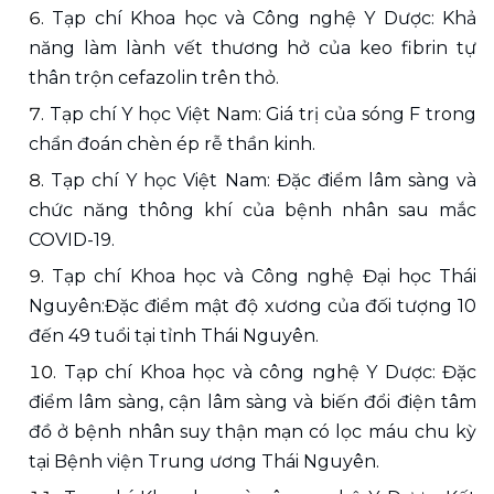
Tạp chí Khoa học và Công nghệ Y Dược: Khả 
năng làm lành vết thương hở của keo fibrin tự 
thân trộn cefazolin trên thỏ.
Tạp chí Y học Việt Nam: Giá trị của sóng F trong 
chẩn đoán chèn ép rễ thần kinh.
Tạp chí Y học Việt Nam: Đặc điểm lâm sàng và 
chức năng thông khí của bệnh nhân sau mắc 
COVID-19.
Tạp chí Khoa học và Công nghệ Đại học Thái 
Nguyên:Đặc điểm mật độ xương của đối tượng 10 
đến 49 tuổi tại tỉnh Thái Nguyên.
Tạp chí Khoa học và công nghệ Y Dược: Đặc 
điểm lâm sàng, cận lâm sàng và biến đổi điện tâm 
đồ ở bệnh nhân suy thận mạn có lọc máu chu kỳ 
tại Bệnh viện Trung ương Thái Nguyên.