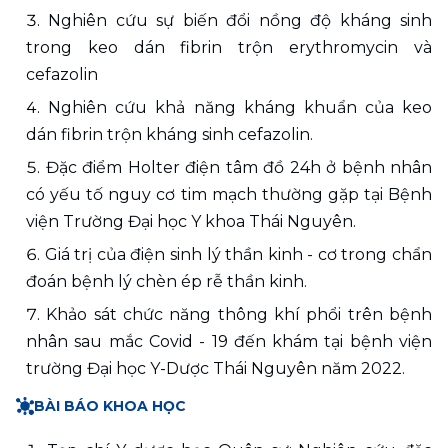
Nghiên cứu sự biến đổi nồng độ kháng sinh 
trong keo dán fibrin trộn erythromycin và 
cefazolin
Nghiên cứu khả năng kháng khuẩn của keo 
dán fibrin trộn kháng sinh cefazolin.
Đặc điểm Holter điện tâm đồ 24h ở bệnh nhân 
có yếu tố nguy cơ tim mạch thường gặp tại Bệnh 
viện Trường Đại học Y khoa Thái Nguyên.
Giá trị của điện sinh lý thần kinh - cơ trong chẩn 
đoán bệnh lý chèn ép rễ thần kinh.
Khảo sát chức năng thông khí phổi trên bệnh 
nhân sau mắc Covid - 19 đến khám tại bệnh viện 
trường Đại học Y-Dược Thái Nguyên năm 2022.
BÀI BÁO KHOA HỌC