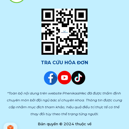
TRA CỨU HÓA ĐƠN
*Toàn bộ nội dung trên website PhenikaaMec đã được thẩm định 
chuyên môn bởi đội ngũ bác sĩ chuyên khoa. Thông tin được cung 
cấp nhằm mục đích tham khảo; hiệu quả điều trị thực tế có thể 
thay đổi tùy theo thể trạng từng người.
Bản quyền © 2024 thuộc về