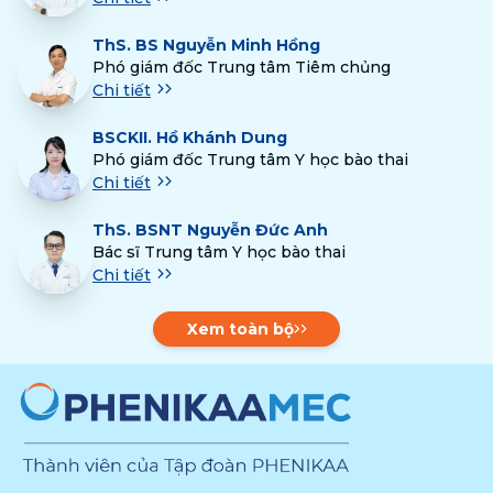
ThS.
BS Nguyễn Minh Hồng
Phó giám đốc Trung tâm Tiêm chủng
Chi tiết
BSCKII.
Hồ Khánh Dung
Phó giám đốc Trung tâm Y học bào thai
Chi tiết
ThS.
BSNT Nguyễn Đức Anh
Bác sĩ Trung tâm Y học bào thai
Chi tiết
Xem toàn bộ