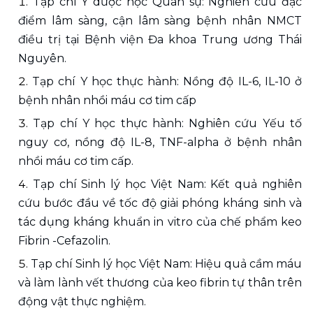
Tạp chí Y dược học Quân sự: Nghiên cứu đặc 
điểm lâm sàng, cận lâm sàng bệnh nhân NMCT 
điều trị tại Bệnh viện Đa khoa Trung ương Thái 
Nguyên.
Tạp chí Y học thực hành: Nồng độ IL-6, IL-10 ở 
bệnh nhân nhồi máu cơ tim cấp
Tạp chí Y học thực hành: Nghiên cứu Yếu tố 
nguy cơ, nồng độ IL-8, TNF-alpha ở bệnh nhân 
nhồi máu cơ tim cấp.
Tạp chí Sinh lý học Việt Nam: Kết quả nghiên 
cứu bước đầu về tốc độ giải phóng kháng sinh và 
tác dụng kháng khuẩn in vitro của chế phẩm keo 
Fibrin -Cefazolin.
Tạp chí Sinh lý học Việt Nam: Hiệu quả cầm máu 
và làm lành vết thương của keo fibrin tự thân trên 
động vật thực nghiệm.