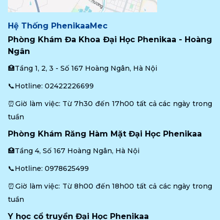
Hệ Thống PhenikaaMec
Phòng Khám Đa Khoa Đại Học Phenikaa - Hoàng 
Ngân
🏥Tầng 1, 2, 3 - Số 167 Hoàng Ngân, Hà Nội
📞Hotline: 
02422226699
⏰Giờ làm việc: Từ 7h30 đến 17h00 tất cả các ngày trong 
tuần
Phòng Khám Răng Hàm Mặt Đại Học Phenikaa
🏥Tầng 4, Số 167 Hoàng Ngân, Hà Nội
📞Hotline: 
0978625499
⏰Giờ làm việc: Từ 8h00 đến 18h00 tất cả các ngày trong 
tuần
Y học cổ truyền Đại Học Phenikaa