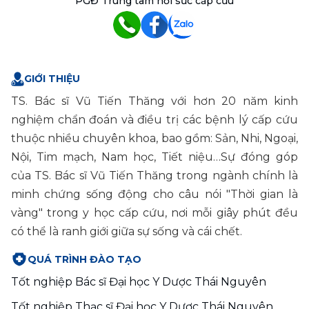
PGĐ Trung tâm hồi sức cấp cứu
GIỚI THIỆU
TS. Bác sĩ Vũ Tiến Thăng với hơn 20 năm kinh 
nghiệm chẩn đoán và điều trị các bệnh lý cấp cứu 
thuộc nhiều chuyên khoa, bao gồm: Sản, Nhi, Ngoại, 
Nội, Tim mạch, Nam học, Tiết niệu…Sự đóng góp 
của TS. Bác sĩ Vũ Tiến Thăng trong ngành chính là 
minh chứng sống động cho câu nói "Thời gian là 
vàng" trong y học cấp cứu, nơi mỗi giây phút đều 
có thể là ranh giới giữa sự sống và cái chết.
QUÁ TRÌNH ĐÀO TẠO
Tốt nghiệp Bác sĩ Đại học Y Dược Thái Nguyên
Tốt nghiệp Thạc sĩ Đại học Y Dược Thái Nguyên