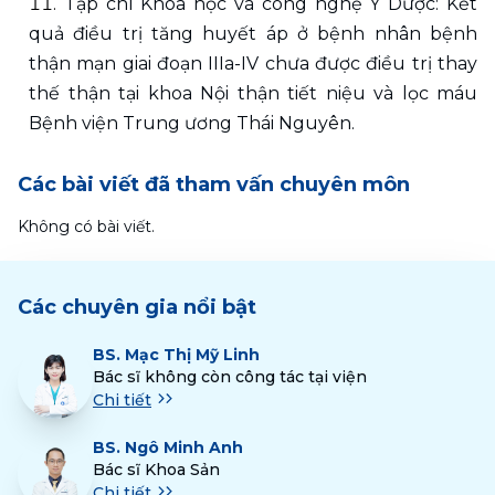
Tạp chí Khoa học và công nghệ Y Dược: Kết 
quả điều trị tăng huyết áp ở bệnh nhân bệnh 
thận mạn giai đoạn IIIa-IV chưa được điều trị thay 
thế thận tại khoa Nội thận tiết niệu và lọc máu 
Bệnh viện Trung ương Thái Nguyên.
Các bài viết đã tham vấn chuyên môn
Không có bài viết.
Các chuyên gia nổi bật
BS.
Mạc Thị Mỹ Linh
Bác sĩ không còn công tác tại viện
Chi tiết
BS.
Ngô Minh Anh
Bác sĩ Khoa Sản
Chi tiết