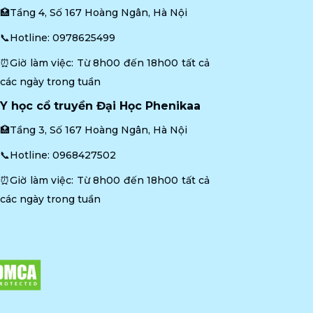
🏥Tầng 4, Số 167 Hoàng Ngân, Hà Nội
📞Hotline: 
0978625499
⏰Giờ làm việc: Từ 8h00 đến 18h00 tất cả 
các ngày trong tuần
Y học cổ truyền Đại Học Phenikaa
🏥Tầng 3, Số 167 Hoàng Ngân, Hà Nội
📞Hotline: 
0968427502
⏰Giờ làm việc: Từ 8h00 đến 18h00 tất cả 
các ngày trong tuần