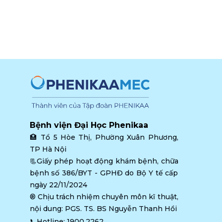
Bệnh viện Đại Học Phenikaa
🏥 
Tổ 5 Hòe Thị, Phường Xuân Phương, 
TP Hà Nội
📃Giấy phép hoạt động khám bệnh, chữa 
bệnh số 386/BYT - GPHĐ do Bộ Y tế cấp 
ngày 22/11/2024
®️ Chịu trách nhiệm chuyên môn kĩ thuật, 
nội dung: PGS. TS. BS Nguyễn Thanh Hồi
📞Hotline: 
1900.2262