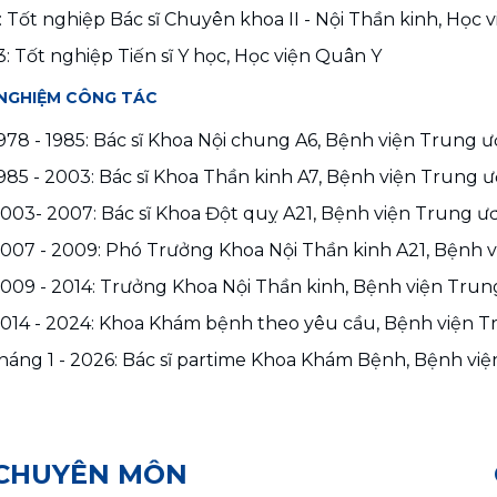
: Tốt nghiệp Bác sĩ Chuyên khoa II - Nội Thần kinh, Học 
: Tốt nghiệp Tiến sĩ Y học, Học viện Quân Y
 NGHIỆM CÔNG TÁC
978 - 1985: Bác sĩ Khoa Nội chung A6, Bệnh viện Trung 
985 - 2003: Bác sĩ Khoa Thần kinh A7, Bệnh viện Trung 
003- 2007: Bác sĩ Khoa Đột quỵ A21, Bệnh viện Trung ư
007 - 2009: Phó Trưởng Khoa Nội Thần kinh A21, Bệnh 
009 - 2014: Trưởng Khoa Nội Thần kinh, Bệnh viện Tru
014 - 2024: Khoa Khám bệnh theo yêu cầu, Bệnh viện T
háng 1 - 2026: Bác sĩ partime Khoa Khám Bệnh, Bệnh việ
 CHUYÊN MÔN