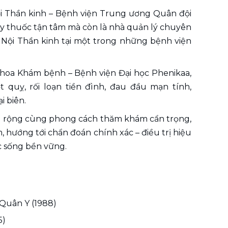
 Thần kinh – Bệnh viện Trung ương Quân đội 
hầy thuốc tận tâm mà còn là nhà quản lý chuyên 
Nội Thần kinh tại một trong những bệnh viện 
Khoa Khám bệnh – Bệnh viện Đại học Phenikaa, 
 quỵ, rối loạn tiền đình, đau đầu mạn tính, 
i biên.
u rộng cùng phong cách thăm khám cẩn trọng, 
hướng tới chẩn đoán chính xác – điều trị hiệu 
ộc sống bền vững.
 Quân Y (1988)
5)