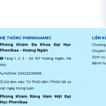
HỆ THỐNG PHENIKAAMEC
LIÊN 
Phòng Khám Đa Khoa Đại Học 
Chương 
Phenikaa - Hoàng Ngân
Chuyên
Dịch vụ
🏥Tầng 1, 2, 3 - Số 167 Hoàng Ngân, Hà 
Bệnh h
Nội
📞Hotline: 
02422226699
⏰Giờ làm việc: Từ 7h30 đến 17h00 tất cả 
các ngày trong tuần
Phòng Khám Răng Hàm Mặt Đại 
Học Phenikaa