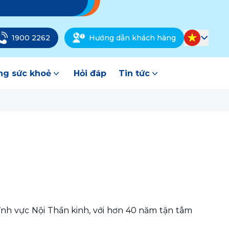
1900 2262
Hướng dẫn khách hàng
g sức khoẻ
Hỏi đáp
Tin tức
nh vực Nội Thần kinh, với hơn 40 năm tận tâm 