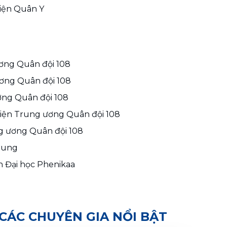
viện Quân Y 
ương Quân đội 108 
ương Quân đội 108
ơng Quân đội 108 
viện Trung ương Quân đội 108 
ng ương Quân đội 108
rung 
n Đại học Phenikaa 
CÁC CHUYÊN GIA NỔI BẬT