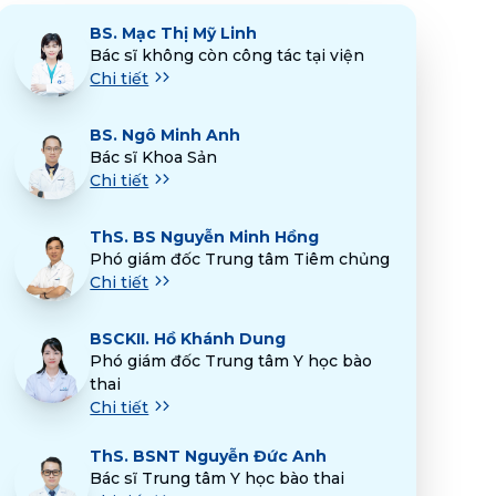
BS.
Mạc Thị Mỹ Linh
Bác sĩ không còn công tác tại viện
Chi tiết
BS.
Ngô Minh Anh
Bác sĩ Khoa Sản
Chi tiết
ThS.
BS Nguyễn Minh Hồng
Phó giám đốc Trung tâm Tiêm chủng
Chi tiết
BSCKII.
Hồ Khánh Dung
Phó giám đốc Trung tâm Y học bào
thai
Chi tiết
ThS.
BSNT Nguyễn Đức Anh
Bác sĩ Trung tâm Y học bào thai