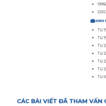
1996
2003
KINH
Từ 1
Từ 1
Từ 2
Từ 2
Từ 2
Từ 2
Từ t
CÁC BÀI VIẾT ĐÃ THAM VẤN