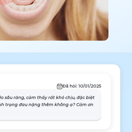
Đã hỏi:
10/01/2025
o sâu răng, cảm thấy rất khó chịu, đặc biệt
tình trạng đau nặng thêm không ạ? Cảm ơn