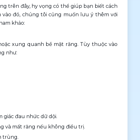
g trên đây, hy vọng có thể giúp bạn biết cách 
vào đó, chúng tôi cũng muốn lưu ý thêm với 
tham khảo:
 hoặc xung quanh bề mặt răng. Tùy thuộc vào 
ng như:
ảm giác đau nhức dữ dội.
 và mất răng nếu không điều trị.
 trùng.