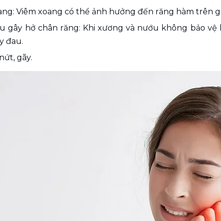
ang: Viêm xoang có thể ảnh hưởng đến răng hàm trên g
u gây hở chân răng: Khi xương và nướu không bảo vệ hế
y đau.
nứt, gãy.