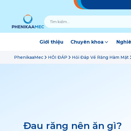
Giới thiệu
Chuyên khoa
Nghiê
PhenikaaMec
HỎI ĐÁP
Hỏi Đáp Về Răng Hàm Mặt
Đau răng nên ăn gì?