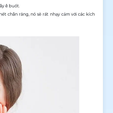
ây ê buốt.
t chân răng, nó sẽ rất nhạy cảm với các kích 