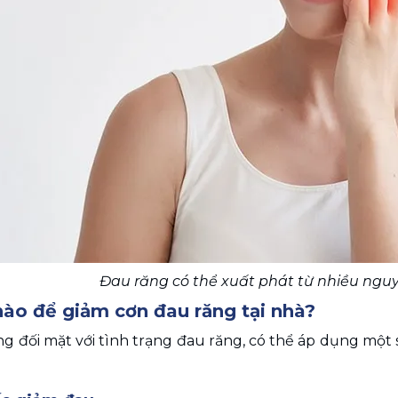
Đau răng có thể xuất phát từ nhiều ng
ào để giảm cơn đau răng tại nhà?
 đối mặt với tình trạng đau răng, có thể áp dụng một s