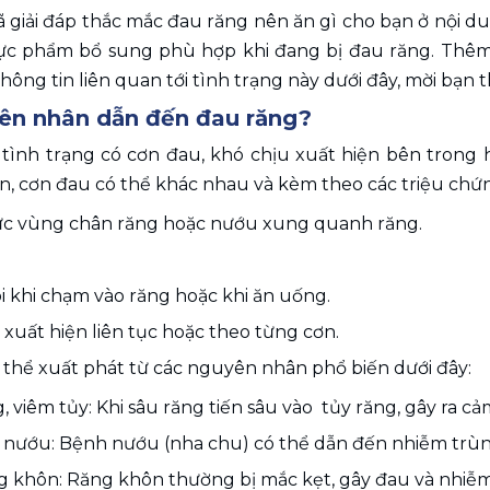
 giải đáp thắc mắc đau răng nên ăn gì cho bạn ở nội dun
ực phẩm bổ sung phù hợp khi đang bị đau răng. Thêm 
hông tin liên quan tới tình trạng này dưới đây, mời bạn 
ên nhân dẫn đến đau răng?
 tình trạng có cơn đau, khó chịu xuất hiện bên trong
, cơn đau có thể khác nhau và kèm theo các triệu chứ
c vùng chân răng hoặc nướu xung quanh răng.
 khi chạm vào răng hoặc khi ăn uống.
xuất hiện liên tục hoặc theo từng cơn.
 thể xuất phát từ các nguyên nhân phổ biến dưới đây:
, viêm tủy: Khi sâu răng tiến sâu vào  tủy răng, gây ra c
 nướu: Bệnh nướu (nha chu) có thể dẫn đến nhiễm trùng
g khôn: Răng khôn thường bị mắc kẹt, gây đau và nhiễm