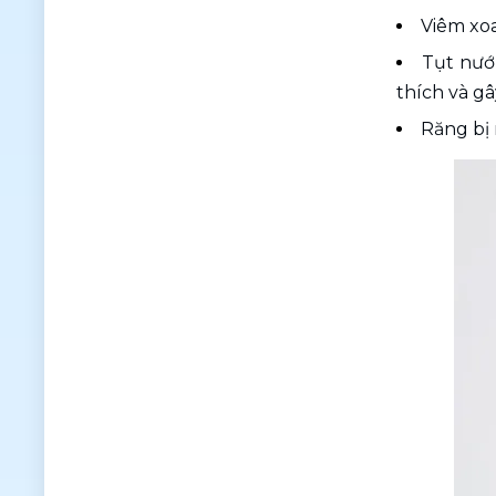
Viêm xo
Tụt nướ
thích và gâ
Răng bị 