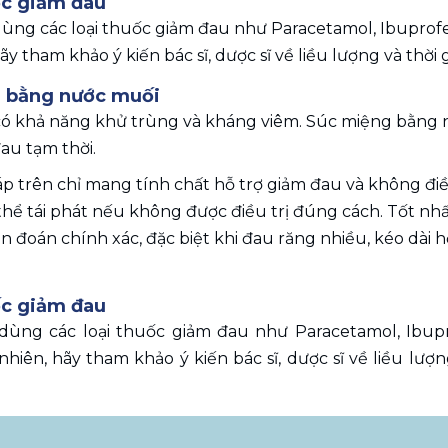
c giảm đau 
ùng các loại thuốc giảm đau như Paracetamol, Ibuprofen
ãy tham khảo ý kiến bác sĩ, dược sĩ về liều lượng và thời
 bằng nước muối
ó khả năng khử trùng và kháng viêm. Súc miệng bằng n
au tạm thời.
p trên chỉ mang tính chất hỗ trợ giảm đau và không điề
hể tái phát nếu không được điều trị đúng cách. Tốt nhấ
 đoán chính xác, đặc biệt khi đau răng nhiều, kéo dài 
c giảm đau 
dùng các loại thuốc giảm đau như Paracetamol, Ibupr
hiên, hãy tham khảo ý kiến bác sĩ, dược sĩ về liều lượ