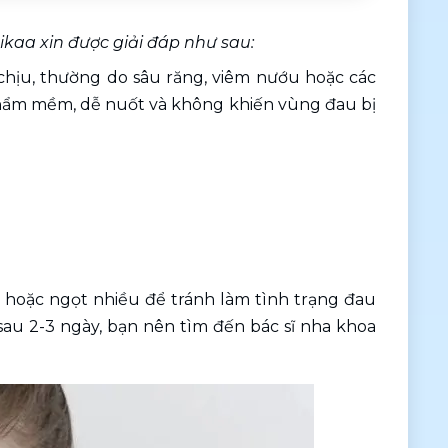
ikaa xin được giải đáp như sau:
hịu, thường do sâu răng, viêm nướu hoặc các 
hẩm mềm, dễ nuốt và không khiến vùng đau bị 
hoặc ngọt nhiều để tránh làm tình trạng đau 
u 2-3 ngày, bạn nên tìm đến bác sĩ nha khoa 