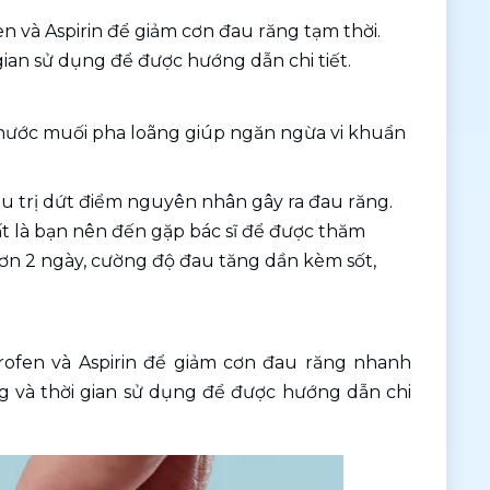
 và Aspirin để giảm cơn đau răng tạm thời. 
 gian sử dụng để được hướng dẫn chi tiết.
ước muối pha loãng giúp ngăn ngừa vi khuẩn 
u trị dứt điểm nguyên nhân gây ra đau răng. 
t là bạn nên đến gặp bác sĩ để được thăm 
hơn 2 ngày, cường độ đau tăng dần kèm sốt, 
ofen và Aspirin để giảm cơn đau răng nhanh 
ng và thời gian sử dụng để được hướng dẫn chi 