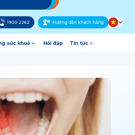
1900 2262
Hướng dẫn khách hàng
g sức khoẻ
Hỏi đáp
Tin tức