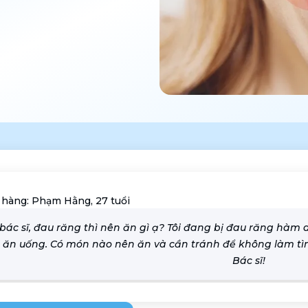
 hàng:
Phạm Hằng, 27 tuổi
bác sĩ, đau răng thì nên ăn gì ạ? Tôi đang bị đau răng hàm d
i ăn uống. Có món nào nên ăn và cần tránh để không làm 
Bác sĩ!