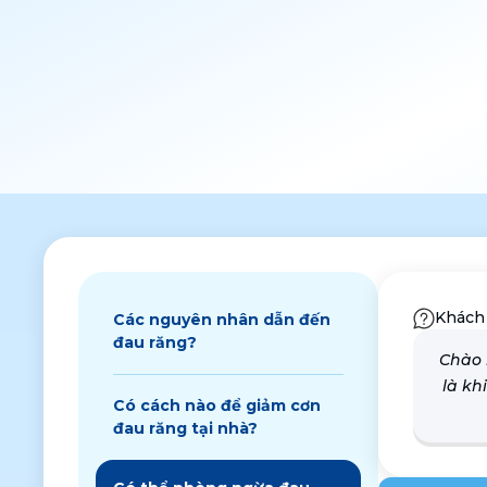
Khách
Các nguyên nhân dẫn đến
đau răng?
Chào 
là kh
Có cách nào để giảm cơn
đau răng tại nhà?