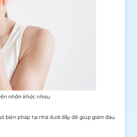
uyên nhân khác nhau
ố biện pháp tại nhà dưới đây để giúp giảm đau 