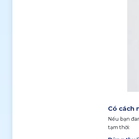
Có cách n
Nếu bạn đang
tạm thời: