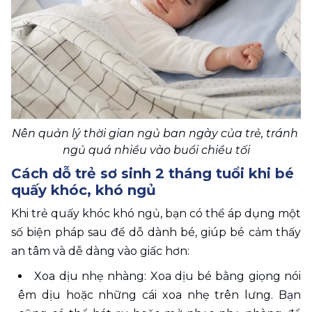
Nên quản lý thời gian ngủ ban ngày của trẻ, tránh 
ngủ quá nhiều vào buổi chiều tối
Cách dỗ trẻ sơ sinh 2 tháng tuổi khi bé 
quấy khóc, khó ngủ
Khi trẻ quấy khóc khó ngủ, bạn có thể áp dụng một 
số biện pháp sau để dỗ dành bé, giúp bé cảm thấy 
an tâm và dễ dàng vào giấc hơn:
Xoa dịu nhẹ nhàng: Xoa dịu bé bằng giọng nói 
êm dịu hoặc những cái xoa nhẹ trên lưng. Bạn 