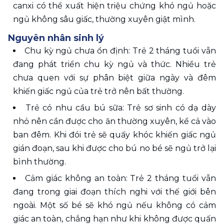
canxi có thể xuất hiện triệu chứng khó ngủ hoặc 
ngủ không sâu giấc, thường xuyên giật mình.
Nguyên nhân sinh lý
Chu kỳ ngủ chưa ổn định: Trẻ 2 tháng tuổi vẫn 
đang phát triển chu kỳ ngủ và thức. Nhiều trẻ 
chưa quen với sự phân biệt giữa ngày và đêm 
khiến giấc ngủ của trẻ trở nên bất thường.
Trẻ có nhu cầu bú sữa: Trẻ sơ sinh có dạ dày 
nhỏ nên cần được cho ăn thường xuyên, kể cả vào 
ban đêm. Khi đói trẻ sẽ quấy khóc khiến giấc ngủ 
gián đoạn, sau khi được cho bú no bé sẽ ngủ trở lại 
bình thường.
Cảm giác không an toàn: Trẻ 2 tháng tuổi vẫn 
đang trong giai đoạn thích nghi với thế giới bên 
ngoài. Một số bé sẽ khó ngủ nếu không có cảm 
giác an toàn, chẳng hạn như khi không được quấn 