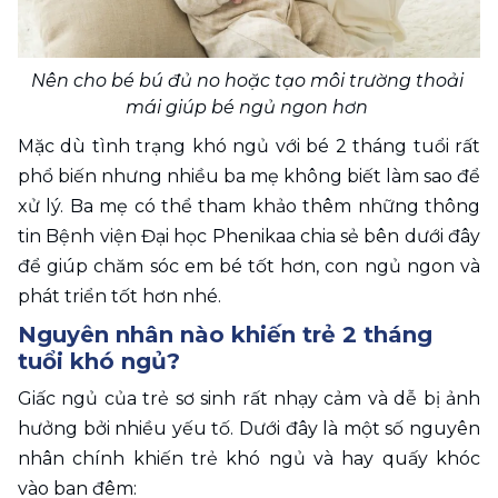
Nên cho bé bú đủ no hoặc tạo môi trường thoải 
mái giúp bé ngủ ngon hơn 
Mặc dù tình trạng khó ngủ với bé 2 tháng tuổi rất 
phổ biến nhưng nhiều ba mẹ không biết làm sao để 
xử lý. Ba mẹ có thể tham khảo thêm những thông 
tin Bệnh viện Đại học Phenikaa chia sẻ bên dưới đây 
để giúp chăm sóc em bé tốt hơn, con ngủ ngon và 
phát triển tốt hơn nhé.
Nguyên nhân nào khiến trẻ 2 tháng 
tuổi khó ngủ?
Giấc ngủ của trẻ sơ sinh rất nhạy cảm và dễ bị ảnh 
hưởng bởi nhiều yếu tố. Dưới đây là một số nguyên 
nhân chính khiến trẻ khó ngủ và hay quấy khóc 
vào ban đêm: