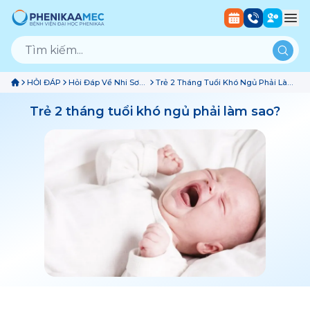
HỎI ĐÁP
Hỏi Đáp Về Nhi Sơ
Trẻ 2 Tháng Tuổi Khó Ngủ Phải Làm
Sinh
Sao?
Trẻ 2 tháng tuổi khó ngủ phải làm sao?