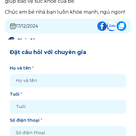
giúp bảo vệ sức khỏe của bé.
Chúc em bé nhà bạn luôn khỏe mạnh, ngủ ngon!
17/12/2024
Chủ đề
:
Đặt câu hỏi với chuyên gia
Họ và tên
*
Tuổi
*
Số điện thoại
*