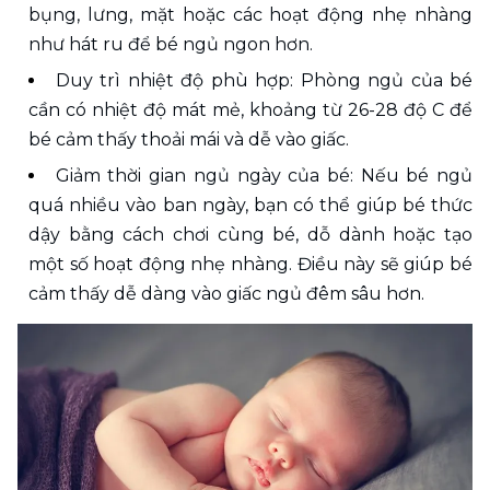
bụng, lưng, mặt hoặc các hoạt động nhẹ nhàng 
như hát ru để bé ngủ ngon hơn.
Duy trì nhiệt độ phù hợp: Phòng ngủ của bé 
cần có nhiệt độ mát mẻ, khoảng từ 26-28 độ C để 
bé cảm thấy thoải mái và dễ vào giấc.
Giảm thời gian ngủ ngày của bé: Nếu bé ngủ 
quá nhiều vào ban ngày, bạn có thể giúp bé thức 
dậy bằng cách chơi cùng bé, dỗ dành hoặc tạo 
một số hoạt động nhẹ nhàng. Điều này sẽ giúp bé 
cảm thấy dễ dàng vào giấc ngủ đêm sâu hơn.