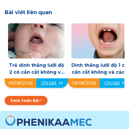
Bài viết liên quan
Trẻ dính thắng lưỡi độ
Dính thắng lưỡi độ 1 có
2 có cần cắt không và
cần cắt không và cách
khi nào nên can thiệp
xử trí phù hợp
09/08/2026
Chi tiết
09/08/2026
Chi tiết
Xem toàn bộ