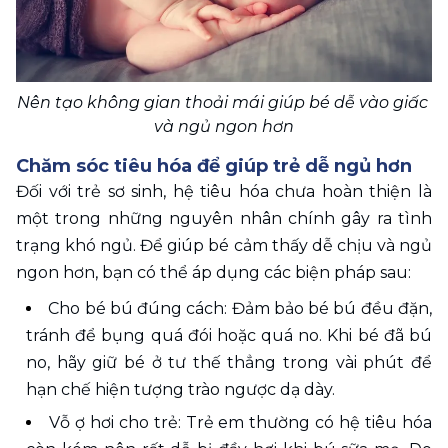
Nên tạo không gian thoải mái giúp bé dễ vào giấc 
và ngủ ngon hơn
Chăm sóc tiêu hóa để giúp trẻ dễ ngủ hơn
Đối với trẻ sơ sinh, hệ tiêu hóa chưa hoàn thiện là 
một trong những nguyên nhân chính gây ra tình 
trạng khó ngủ. Để giúp bé cảm thấy dễ chịu và ngủ 
ngon hơn, bạn có thể áp dụng các biện pháp sau:
Cho bé bú đúng cách: Đảm bảo bé bú đều đặn, 
tránh để bụng quá đói hoặc quá no. Khi bé đã bú 
no, hãy giữ bé ở tư thế thẳng trong vài phút để 
hạn chế hiện tượng trào ngược dạ dày.
Vỗ ợ hơi cho trẻ: Trẻ em thường có hệ tiêu hóa 