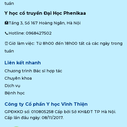
tuần
Y học cổ truyền Đại Học Phenikaa
🏥Tầng 3, Số 167 Hoàng Ngân, Hà Nội
📞Hotline: 
0968427502
⏰Giờ làm việc: Từ 8h00 đến 18h00 tất cả các ngày trong 
tuần
Liên kết nhanh
Chương trình Bác sĩ hợp tác
Chuyên khoa
Dịch vụ
Bệnh học
Công ty Cổ phần Y học Vĩnh Thiện
GPĐKKD số: 010805258 Cấp bởi Sở KH&ĐT TP Hà Nội.
Cấp lần đầu ngày: 08/11/2017.