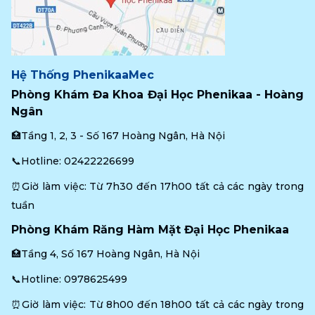
Hệ Thống PhenikaaMec
Phòng Khám Đa Khoa Đại Học Phenikaa - Hoàng 
Ngân
🏥Tầng 1, 2, 3 - Số 167 Hoàng Ngân, Hà Nội
📞Hotline: 
02422226699
⏰Giờ làm việc: Từ 7h30 đến 17h00 tất cả các ngày trong 
tuần
Phòng Khám Răng Hàm Mặt Đại Học Phenikaa
🏥Tầng 4, Số 167 Hoàng Ngân, Hà Nội
📞Hotline: 
0978625499
⏰Giờ làm việc: Từ 8h00 đến 18h00 tất cả các ngày trong 