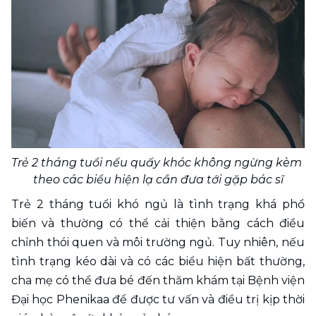
Trẻ 2 tháng tuổi nếu quấy khóc không ngừng kèm 
theo các biểu hiện lạ cần đưa tới gặp bác sĩ
Trẻ 2 tháng tuổi khó ngủ là tình trạng khá phổ 
biến và thường có thể cải thiện bằng cách điều 
chỉnh thói quen và môi trường ngủ. Tuy nhiên, nếu 
tình trạng kéo dài và có các biểu hiện bất thường, 
cha mẹ có thể đưa bé đến thăm khám tại Bệnh viện 
Đại học Phenikaa để được tư vấn và điều trị kịp thời 