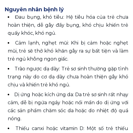
Nguyên nhân bệnh lý
Đau bụng, khó tiêu: Hệ tiêu hóa của trẻ chưa 
hoàn thiện, dễ gây đầy bụng, khó chịu khiến trẻ 
quấy khóc, khó ngủ.
Cảm lạnh, nghẹt mũi: Khi bị cảm hoặc nghẹt 
mũi, trẻ sẽ thở khó khăn gây ra sự bất tiện và làm 
trẻ ngủ không ngon giấc.
Trào ngược dạ dày: Trẻ sơ sinh thường gặp tình 
trạng này do cơ dạ dày chưa hoàn thiện gây khó 
chịu và khiến trẻ khó ngủ.
Dị ứng hoặc kích ứng da: Da trẻ sơ sinh rất nhạy 
cảm, dễ bị ngứa ngáy hoặc nổi mẩn do dị ứng với 
các sản phẩm chăm sóc da hoặc do nhiệt độ quá 
nóng.
Thiếu canxi hoặc vitamin D: Một số trẻ thiếu 