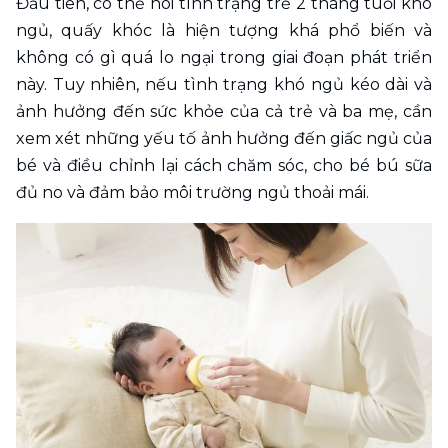
Đầu tiên, có thể nói tình trạng trẻ 2 tháng tuổi khó 
ngủ, quấy khóc là hiện tượng khá phổ biến và 
không có gì quá lo ngại trong giai đoạn phát triển 
này. Tuy nhiên, nếu tình trạng khó ngủ kéo dài và 
ảnh hưởng đến sức khỏe của cả trẻ và ba mẹ, cần 
xem xét những yếu tố ảnh hưởng đến giấc ngủ của 
bé và điều chỉnh lại cách chăm sóc, cho bé bú sữa 
đủ no và đảm bảo môi trường ngủ thoải mái.