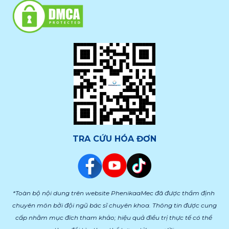
TRA CỨU HÓA ĐƠN
*Toàn bộ nội dung trên website PhenikaaMec đã được thẩm định 
chuyên môn bởi đội ngũ bác sĩ chuyên khoa. Thông tin được cung 
cấp nhằm mục đích tham khảo; hiệu quả điều trị thực tế có thể 