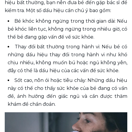
hiệu bất thường, bạn nên đưa bé đến gặp bác sĩ để 
kiểm tra. Một số dấu hiệu cần chú ý bao gồm:
Bé khóc không ngừng trong thời gian dài: Nếu 
bé khóc liên tục, không ngừng trong nhiều giờ, có 
thể bé đang gặp vấn đề về sức khỏe.
Thay đổi bất thường trong hành vi: Nếu bé có 
những dấu hiệu thay đổi trong hành vi như khó 
chịu nhiều, không muốn bú hoặc ngủ không yên, 
đây có thể là dấu hiệu của các vấn đề sức khỏe.
Sốt cao, nôn ói hoặc tiêu chảy: Những dấu hiệu 
này có thể cho thấy sức khỏe của bé đang có vấn 
đề, ảnh hưởng đến giấc ngủ và cần được thăm 
khám để chẩn đoán.