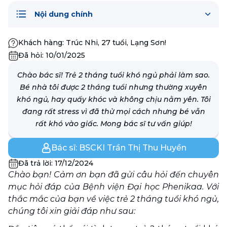
Nội dung chính
Khách hàng:
Trúc Nhi, 27 tuổi, Lạng Sơn!
Đã hỏi:
10/01/2025
Chào bác sĩ! Trẻ 2 tháng tuổi khó ngủ phải làm sao.
Bé nhà tôi được 2 tháng tuổi nhưng thường xuyên
khó ngủ, hay quấy khóc và không chịu nằm yên. Tôi
đang rất stress vì đã thử mọi cách nhưng bé vẫn
rất khó vào giấc. Mong bác sĩ tư vấn giúp!
Bác sĩ:
BSCKI Trần Thị Thu Huyền
Đã trả lời:
17/12/2024
Chào bạn! Cảm ơn bạn đã gửi câu hỏi đến chuyên 
mục hỏi đáp của Bệnh viện Đại học Phenikaa. Với 
thắc mắc của bạn về việc trẻ 2 tháng tuổi khó ngủ, 
chúng tôi xin giải đáp như sau: 