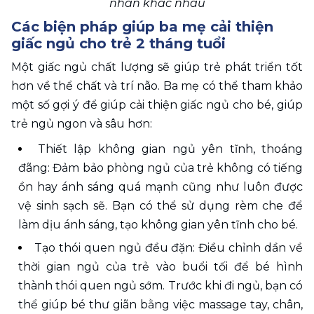
nhân khác nhau
Các biện pháp giúp ba mẹ cải thiện 
giấc ngủ cho trẻ 2 tháng tuổi
Một giấc ngủ chất lượng sẽ giúp trẻ phát triển tốt 
hơn về thể chất và trí não. Ba mẹ có thể tham khảo 
một số gợi ý để giúp cải thiện giấc ngủ cho bé, giúp 
trẻ ngủ ngon và sâu hơn:
Thiết lập không gian ngủ yên tĩnh, thoáng 
đãng: Đảm bảo phòng ngủ của trẻ không có tiếng 
ồn hay ánh sáng quá mạnh cũng như luôn được 
vệ sinh sạch sẽ. Bạn có thể sử dụng rèm che để 
làm dịu ánh sáng, tạo không gian yên tĩnh cho bé.
Tạo thói quen ngủ đều đặn: Điều chỉnh dần về 
thời gian ngủ của trẻ vào buổi tối để bé hình 
thành thói quen ngủ sớm. Trước khi đi ngủ, bạn có 
thể giúp bé thư giãn bằng việc massage tay, chân, 