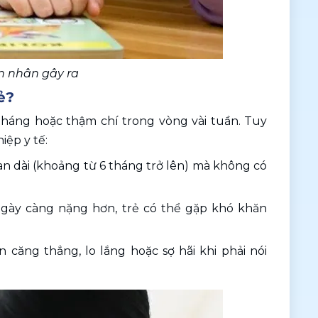
ên nhân gây ra
ẻ?
tháng hoặc thậm chí trong vòng vài tuần. Tuy 
iệp y tế:
ian dài (khoảng từ 6 tháng trở lên) mà không có 
ngày càng nặng hơn, trẻ có thể gặp khó khăn 
 căng thẳng, lo lắng hoặc sợ hãi khi phải nói 