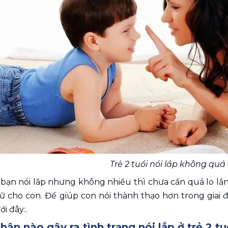
Trẻ 2 tuổi nói lắp không quá
bạn nói lắp nhưng không nhiều thì chưa cần quá lo lắng
ữ cho con. Để giúp con nói thành thạo hơn trong giai 
i đây:.
ân nào gây ra tình trạng nói lắp ở trẻ 2 tu