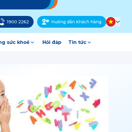
1900 2262
Hướng dẫn khách hàng
g sức khoẻ
Hỏi đáp
Tin tức