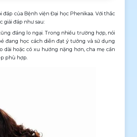
đáp của Bệnh viện Đại học Phenikaa. Với thắc 
c giải đáp như sau: 
cũng đáng lo ngại. Trong nhiều trường hợp, nói 
 bé đang học cách diễn đạt ý tưởng và sử dụng 
o dài hoặc có xu hướng nặng hơn, cha mẹ cần 
ệp phù hợp.