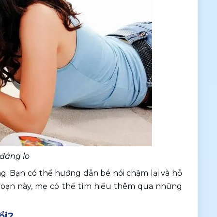
 đáng lo
. Bạn có thể hướng dẫn bé nói chậm lại và hỗ 
đoạn này, mẹ có thể tìm hiểu thêm qua những 
ổi?