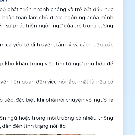
bộ phát triển nhanh chóng và trẻ bắt đầu học 
hưa hoàn toàn làm chủ được ngôn ngữ của mình 
n sự phát triển ngôn ngữ của trẻ trong tương 
 cả yếu tố di truyền, tâm lý và cách tiếp xúc 
p khó khăn trong việc tìm từ ngữ phù hợp để 
ền liên quan đến việc nói lắp, nhất là nếu có 
 tiếp, đặc biệt khi phải nói chuyện với người lạ 
gôn ngữ hoặc trong môi trường có nhiều thông 
 dẫn đến tình trạng nói lắp.