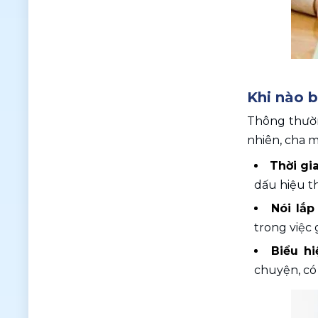
Khi nào b
Thông thườn
nhiên, cha m
Thời gia
dấu hiệu t
Nói lắp
trong việc 
Biểu hi
chuyện, có 