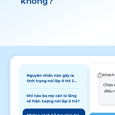
không?
Khách
Nguyên nhân nào gây ra
tình trạng nói lắp ở trẻ 2
Chào b
tuổi?
điều 
Khi nào ba mẹ cần lo lắng
về hiện tượng nói lắp ở trẻ?