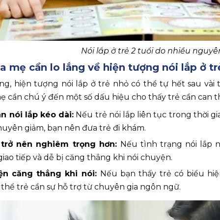
Nói lắp ở trẻ 2 tuổi do nhiều nguy
a mẹ cần lo lắng về hiện tượng nói lắp ở tr
g, hiện tượng nói lắp ở trẻ nhỏ có thể tự hết sau vài 
ẹ cần chú ý đến một số dấu hiệu cho thấy trẻ cần can th
n nói lắp kéo dài:
 Nếu trẻ nói lắp liên tục trong thời g
huyên giảm, bạn nên đưa trẻ đi khám.
 trở nên nghiêm trọng hơn: 
Nếu tình trạng nói lắp 
giao tiếp và dễ bị căng thẳng khi nói chuyện.
ện căng thẳng khi nói: 
Nếu bạn thấy trẻ có biểu hiện
thể trẻ cần sự hỗ trợ từ chuyên gia ngôn ngữ.