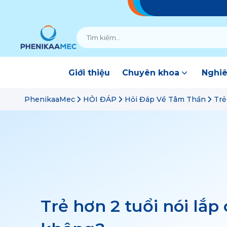
Giới thiệu
Chuyên khoa
Nghiê
PhenikaaMec
HỎI ĐÁP
Hỏi Đáp Về Tâm Thần
Trẻ
Trẻ hơn 2 tuổi nói lắp 