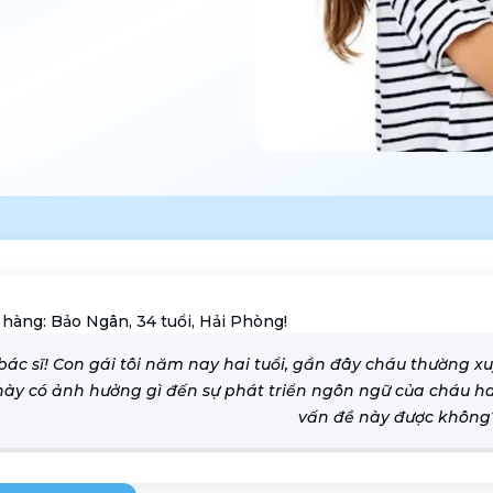
 hàng:
Bảo Ngân, 34 tuổi, Hải Phòng!
ác sĩ! Con gái tôi năm nay hai tuổi, gần đây cháu thường xuyê
này có ảnh hưởng gì đến sự phát triển ngôn ngữ của cháu hay
vấn đề này được không