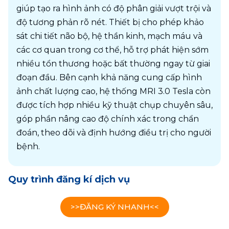
giúp tạo ra hình ảnh có độ phân giải vượt trội và 
độ tương phản rõ nét. Thiết bị cho phép khảo 
sát chi tiết não bộ, hệ thần kinh, mạch máu và 
các cơ quan trong cơ thể, hỗ trợ phát hiện sớm 
nhiều tổn thương hoặc bất thường ngay từ giai 
đoạn đầu. Bên cạnh khả năng cung cấp hình 
ảnh chất lượng cao, hệ thống MRI 3.0 Tesla còn 
được tích hợp nhiều kỹ thuật chụp chuyên sâu, 
góp phần nâng cao độ chính xác trong chẩn 
đoán, theo dõi và định hướng điều trị cho người 
bệnh.
Quy trình đăng kí dịch vụ
>>ĐĂNG KÝ NHANH<<