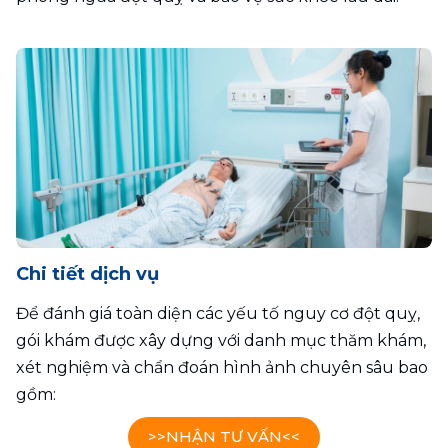
Chi tiết dịch vụ
Để đánh giá toàn diện các yếu tố nguy cơ đột quỵ, 
gói khám được xây dựng với danh mục thăm khám, 
xét nghiệm và chẩn đoán hình ảnh chuyên sâu bao 
gồm:
>>NHẬN TƯ VẤN<<