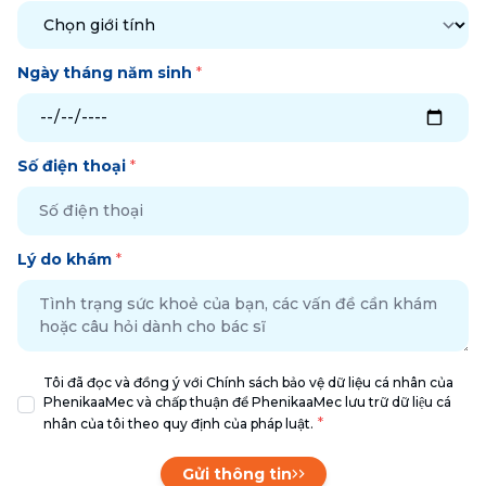
Ngày tháng năm sinh
*
Số điện thoại
*
Lý do khám
*
Tôi đã đọc và đồng ý với Chính sách bảo vệ dữ liệu cá nhân của
PhenikaaMec và chấp thuận để PhenikaaMec lưu trữ dữ liệu cá
*
nhân của tôi theo quy định của pháp luật.
Gửi thông tin