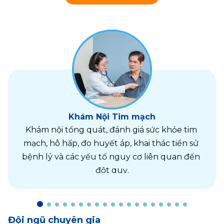
Khám Nội Tim mạch
Khám nội tổng quát, đánh giá sức khỏe tim 
mạch, hô hấp, đo huyết áp, khai thác tiền sử 
bệnh lý và các yếu tố nguy cơ liên quan đến 
đột quỵ.
Đội ngũ chuyên gia