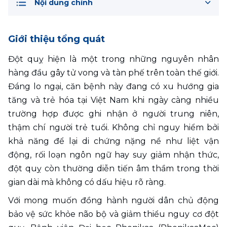
Nội dung chính
Giới thiệu tổng quát
Đột quỵ hiện là một trong những nguyên nhân 
hàng đầu gây tử vong và tàn phế trên toàn thế giới. 
Đáng lo ngại, căn bệnh này đang có xu hướng gia 
tăng và trẻ hóa tại Việt Nam khi ngày càng nhiều 
trường hợp được ghi nhận ở người trung niên, 
thậm chí người trẻ tuổi. Không chỉ nguy hiểm bởi 
khả năng để lại di chứng nặng nề như liệt vận 
động, rối loạn ngôn ngữ hay suy giảm nhận thức, 
đột quỵ còn thường diễn tiến âm thầm trong thời 
gian dài mà không có dấu hiệu rõ ràng.
Với mong muốn đồng hành người dân chủ động 
bảo vệ sức khỏe não bộ và giảm thiểu nguy cơ đột 