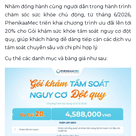
Nhằm đồng hành cùng người dân trong hành trình 
chăm sóc sức khỏe chủ động, từ tháng 6/2026, 
PhenikaaMec triển khai chương trình ưu đãi lên tới 
20% cho Gói khám sức khỏe tầm soát nguy cơ đột 
quỵ, giúp khách hàng dễ dàng tiếp cận các dịch vụ 
tầm soát chuyên sâu với chi phí hợp lý.
Cụ thể các danh mục và bảng giá như sau: