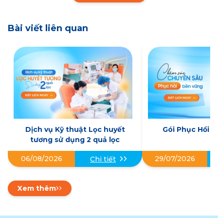
Bài viết liên quan
Dịch vụ Kỹ thuật Lọc huyết
Gói Phục Hồi 
tương sử dụng 2 quả lọc
06/08/2026
29/07/2026
Chi tiết
Xem thêm