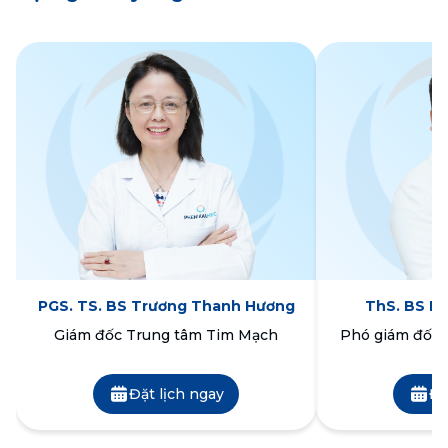
PGS. TS. BS Trương Thanh Hương
ThS. BS N
Giám đốc Trung tâm Tim Mạch
Phó giám đốc 
Đặt lịch ngay
Đặ