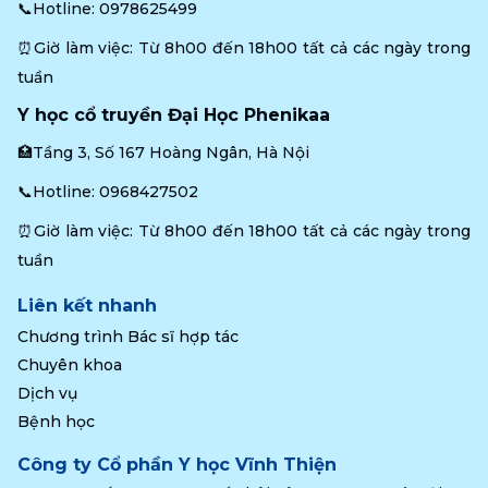
📞Hotline: 
0978625499
⏰Giờ làm việc: Từ 8h00 đến 18h00 tất cả các ngày trong 
tuần
Y học cổ truyền Đại Học Phenikaa
🏥Tầng 3, Số 167 Hoàng Ngân, Hà Nội
📞Hotline: 
0968427502
⏰Giờ làm việc: Từ 8h00 đến 18h00 tất cả các ngày trong 
tuần
Liên kết nhanh
Chương trình Bác sĩ hợp tác
Chuyên khoa
Dịch vụ
Bệnh học
Công ty Cổ phần Y học Vĩnh Thiện