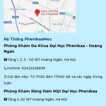
Hệ Thống PhenikaaMec
Phòng Khám Đa Khoa Đại Học Phenikaa - Hoàng 
Ngân
🏥Tầng 1, 2, 3 - Số 167 Hoàng Ngân, Hà Nội
📞Hotline: 
02422226699
⏰Giờ làm việc: Từ 7h30 đến 17h00 tất cả các ngày trong 
tuần
Phòng Khám Răng Hàm Mặt Đại Học Phenikaa
🏥Tầng 4, Số 167 Hoàng Ngân, Hà Nội