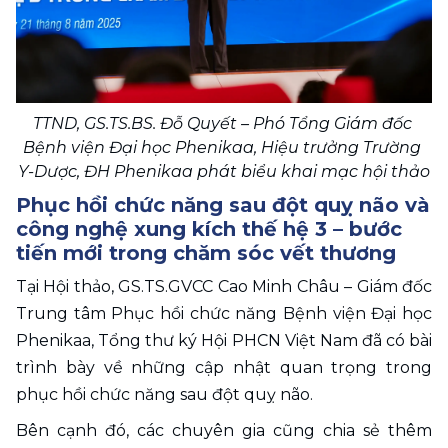
TTND, GS.TS.BS. Đỗ Quyết – Phó Tổng Giám đốc 
Bệnh viện Đại học Phenikaa, Hiệu trưởng Trường 
Y-Dược, ĐH Phenikaa phát biểu khai mạc hội thảo
Phục hồi chức năng sau đột quỵ não và 
công nghệ xung kích thế hệ 3 – bước 
tiến mới trong chăm sóc vết thương
Tại Hội thảo, GS.TS.GVCC Cao Minh Châu – Giám đốc 
Trung tâm Phục hồi chức năng Bệnh viện Đại học 
Phenikaa, Tổng thư ký Hội PHCN Việt Nam đã có bài 
trình bày về những cập nhật quan trọng trong 
phục hồi chức năng sau đột quỵ não.
Bên cạnh đó, các chuyên gia cũng chia sẻ thêm 