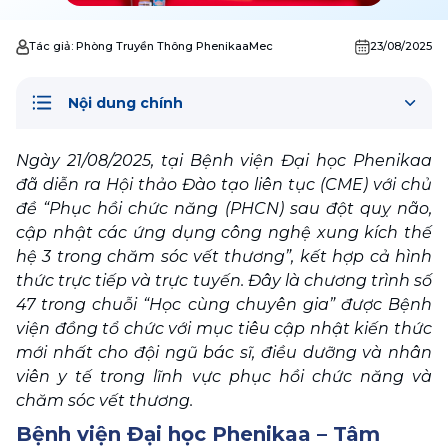
Tác giả:
Phòng Truyền Thông PhenikaaMec
23/08/2025
Nội dung chính
Ngày 21/08/2025, tại Bệnh viện Đại học Phenikaa 
đã diễn ra Hội thảo Đào tạo liên tục (CME) với chủ 
đề “Phục hồi chức năng (PHCN) sau đột quỵ não, 
cập nhật các ứng dụng công nghệ xung kích thế 
hệ 3 trong chăm sóc vết thương”, kết hợp cả hình 
thức trực tiếp và trực tuyến. Đây là chương trình số 
47 trong chuỗi “Học cùng chuyên gia” được Bệnh 
viện đồng tổ chức với mục tiêu cập nhật kiến thức 
mới nhất cho đội ngũ bác sĩ, điều dưỡng và nhân 
viên y tế trong lĩnh vực phục hồi chức năng và 
chăm sóc vết thương.
Bệnh viện Đại học Phenikaa – Tâm 