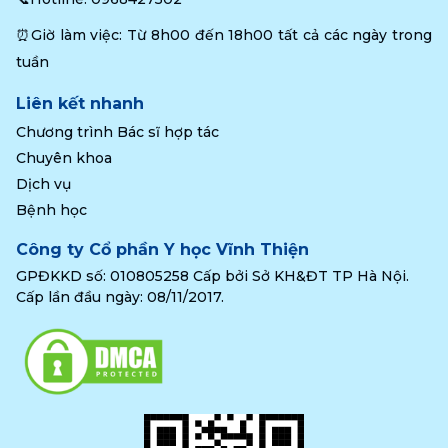
⏰Giờ làm việc: Từ 8h00 đến 18h00 tất cả các ngày trong 
tuần
Liên kết nhanh
Chương trình Bác sĩ hợp tác
Chuyên khoa
Dịch vụ
Bệnh học
Công ty Cổ phần Y học Vĩnh Thiện
GPĐKKD số: 010805258 Cấp bởi Sở KH&ĐT TP Hà Nội.
Cấp lần đầu ngày: 08/11/2017.