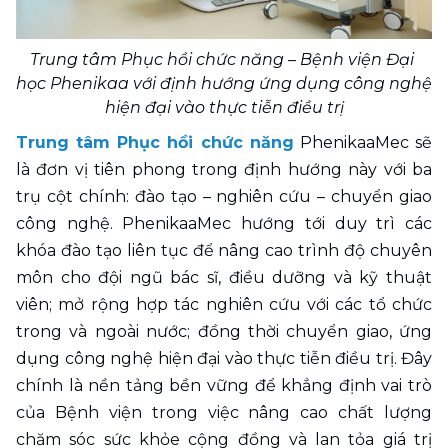
Trung tâm Phục hồi chức năng – Bệnh viện Đại 
học Phenikaa với định hướng ứng dụng công nghệ 
hiện đại vào thực tiễn điều trị
Trung tâm Phục hồi chức năng
 PhenikaaMec sẽ 
là đơn vị tiên phong trong định hướng này với ba 
trụ cột chính: đào tạo – nghiên cứu – chuyển giao 
công nghệ. PhenikaaMec hướng tới duy trì các 
khóa đào tạo liên tục để nâng cao trình độ chuyên 
môn cho đội ngũ bác sĩ, điều dưỡng và kỹ thuật 
viên; mở rộng hợp tác nghiên cứu với các tổ chức 
trong và ngoài nước; đồng thời chuyển giao, ứng 
dụng công nghệ hiện đại vào thực tiễn điều trị. Đây 
chính là nền tảng bền vững để khẳng định vai trò 
của Bệnh viện trong việc nâng cao chất lượng 
chăm sóc sức khỏe cộng đồng và lan tỏa giá trị 