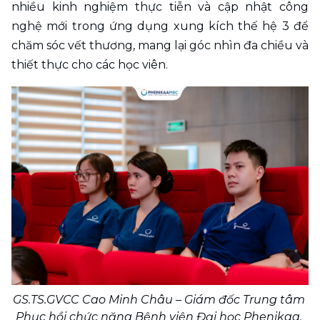
nhiều kinh nghiệm thực tiễn và cập nhật công 
nghệ mới trong ứng dụng xung kích thế hệ 3 để 
chăm sóc vết thương, mang lại góc nhìn đa chiều và 
thiết thực cho các học viên.
GS.TS.GVCC Cao Minh Châu – Giám đốc Trung tâm 
Phục hồi chức năng Bệnh viện Đại học Phenikaa, 