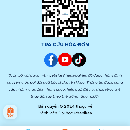
TRA CỨU HÓA ĐƠN
*Toàn bộ nội dung trên website PhenikaaMec đã được thẩm định 
chuyên môn bởi đội ngũ bác sĩ chuyên khoa. Thông tin được cung 
cấp nhằm mục đích tham khảo; hiệu quả điều trị thực tế có thể 
thay đổi tùy theo thể trạng từng người.
Bản quyền © 2024 thuộc về
Bệnh viện Đại học Phenikaa