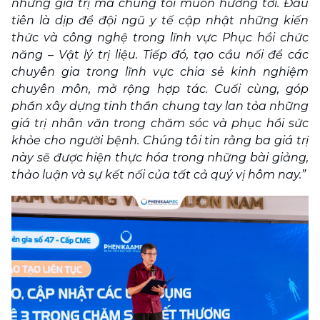
những giá trị mà chúng tôi muốn hướng tới. Đầu 
tiên là dịp để đội ngũ y tế cập nhật những kiến 
thức và công nghệ trong lĩnh vực Phục hồi chức 
năng – Vật lý trị liệu. Tiếp đó, tạo cầu nối để các 
chuyên gia trong lĩnh vực chia sẻ kinh nghiệm 
chuyên môn, mở rộng hợp tác. Cuối cùng, góp 
phần xây dựng tinh thần chung tay lan tỏa những 
giá trị nhân văn trong chăm sóc và phục hồi sức 
khỏe cho người bệnh. Chúng tôi tin rằng ba giá trị 
này sẽ được hiện thực hóa trong những bài giảng, 
thảo luận và sự kết nối của tất cả quý vị hôm nay.”