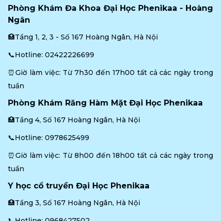
Phòng Khám Đa Khoa Đại Học Phenikaa - Hoàng 
Ngân
🏥Tầng 1, 2, 3 - Số 167 Hoàng Ngân, Hà Nội
📞Hotline: 
02422226699
⏰Giờ làm việc: Từ 7h30 đến 17h00 tất cả các ngày trong 
tuần
Phòng Khám Răng Hàm Mặt Đại Học Phenikaa
🏥Tầng 4, Số 167 Hoàng Ngân, Hà Nội
📞Hotline: 
0978625499
⏰Giờ làm việc: Từ 8h00 đến 18h00 tất cả các ngày trong 
tuần
Y học cổ truyền Đại Học Phenikaa
🏥Tầng 3, Số 167 Hoàng Ngân, Hà Nội
📞Hotline: 
0968427502