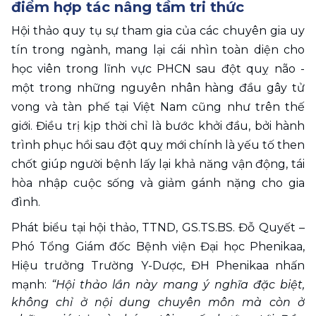
điểm hợp tác nâng tầm tri thức
Hội thảo quy tụ sự tham gia của các chuyên gia uy 
tín trong ngành, mang lại cái nhìn toàn diện cho 
học viên trong lĩnh vực PHCN sau đột quỵ não - 
một trong những nguyên nhân hàng đầu gây tử 
vong và tàn phế tại Việt Nam cũng như trên thế 
giới. Điều trị kịp thời chỉ là bước khởi đầu, bởi hành 
trình phục hồi sau đột quỵ mới chính là yếu tố then 
chốt giúp người bệnh lấy lại khả năng vận động, tái 
hòa nhập cuộc sống và giảm gánh nặng cho gia 
đình.
Phát biểu tại hội thảo, TTND, GS.TS.BS. Đỗ Quyết – 
Phó Tổng Giám đốc Bệnh viện Đại học Phenikaa, 
Hiệu trưởng Trường Y-Dược, ĐH Phenikaa nhấn 
mạnh:
 “Hội thảo lần này mang ý nghĩa đặc biệt, 
không chỉ ở nội dung chuyên môn mà còn ở 