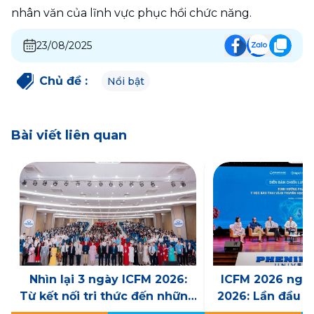
nhân văn của lĩnh vực phục hồi chức năng.
23/08/2025
Chủ đề
:
Nổi bật
Bài viết liên quan
Nhìn lại 3 ngày ICFM 2026:
ICFM 2026 ngày
Từ kết nối tri thức đến những
2026: Lần đầu t
dấu mốc mới cho Y học bào
tổ chức Diễn đà