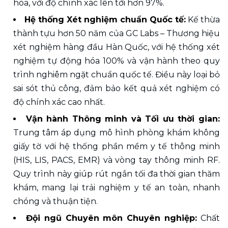
hóa, với độ chính xác lên tới hơn 97%.
Hệ thống Xét nghiệm chuẩn Quốc tế:
 Kế thừa 
thành tựu hơn 50 năm của GC Labs – Thương hiệu 
xét nghiệm hàng đầu Hàn Quốc, với hệ thống xét 
nghiệm tự động hóa 100% và vận hành theo quy 
trình nghiêm ngặt chuẩn quốc tế. Điều này loại bỏ 
sai sót thủ công, đảm bảo kết quả xét nghiệm có 
độ chính xác cao nhất.
Vận hành Thông minh và Tối ưu thời gian:
Trung tâm áp dụng mô hình phòng khám không 
giấy tờ với hệ thống phần mềm y tế thông minh 
(HIS, LIS, PACS, EMR) và vòng tay thông minh RF. 
Quy trình này giúp rút ngắn tối đa thời gian thăm 
khám, mang lại trải nghiệm y tế an toàn, nhanh 
chóng và thuận tiện.
Đội ngũ Chuyên môn Chuyên nghiệp:
 Chất 