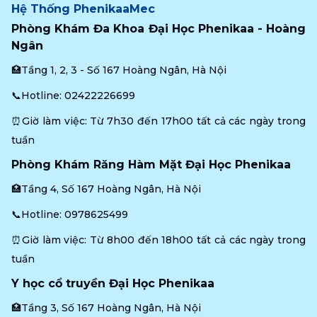
Hệ Thống PhenikaaMec
Phòng Khám Đa Khoa Đại Học Phenikaa - Hoàng 
Ngân
🏥Tầng 1, 2, 3 - Số 167 Hoàng Ngân, Hà Nội
📞Hotline: 
02422226699
⏰Giờ làm việc: Từ 7h30 đến 17h00 tất cả các ngày trong 
tuần
Phòng Khám Răng Hàm Mặt Đại Học Phenikaa
🏥Tầng 4, Số 167 Hoàng Ngân, Hà Nội
📞Hotline: 
0978625499
⏰Giờ làm việc: Từ 8h00 đến 18h00 tất cả các ngày trong 
tuần
Y học cổ truyền Đại Học Phenikaa
🏥Tầng 3, Số 167 Hoàng Ngân, Hà Nội