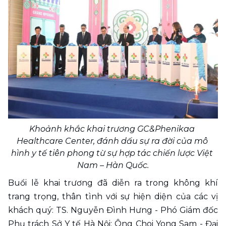
Khoảnh khắc khai trương GC&Phenikaa 
Healthcare Center, đánh dấu sự ra đời của mô 
hình y tế tiên phong từ sự hợp tác chiến lược Việt 
Nam – Hàn Quốc.
Buổi lễ khai trương đã diễn ra trong không khí 
trang trọng, thân tình với sự hiện diện của các vị 
khách quý: TS. Nguyễn Đình Hưng - Phó Giám đốc 
Phụ trách Sở Y tế Hà Nội; Ông Choi Yong Sam - Đại 