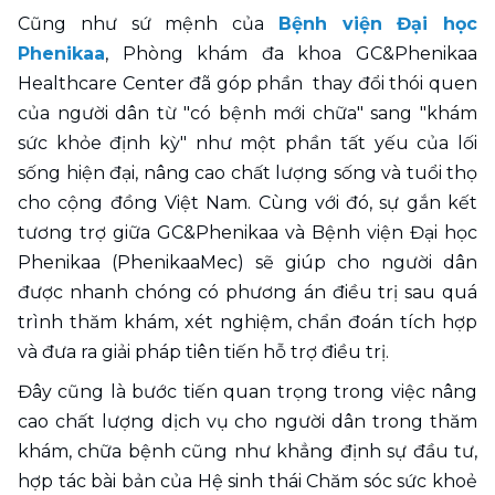
Cũng như sứ mệnh của 
Bệnh viện Đại học 
Phenikaa
, Phòng khám đa khoa GC&Phenikaa 
Healthcare Center đã góp phần  thay đổi thói quen 
của người dân từ "có bệnh mới chữa" sang "khám 
sức khỏe định kỳ" như một phần tất yếu của lối 
sống hiện đại, nâng cao chất lượng sống và tuổi thọ 
cho cộng đồng Việt Nam. Cùng với đó, sự gắn kết 
tương trợ giữa GC&Phenikaa và Bệnh viện Đại học 
Phenikaa (PhenikaaMec) sẽ giúp cho người dân 
được nhanh chóng có phương án điều trị sau quá 
trình thăm khám, xét nghiệm, chẩn đoán tích hợp 
và đưa ra giải pháp tiên tiến hỗ trợ điều trị. 
Đây cũng là bước tiến quan trọng trong việc nâng 
cao chất lượng dịch vụ cho người dân trong thăm 
khám, chữa bệnh cũng như khẳng định sự đầu tư, 
hợp tác bài bản của Hệ sinh thái Chăm sóc sức khoẻ 