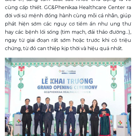
cùng cấp thiết. GC&Phenikaa Healthcare Center ra 
đời với sứ mệnh đồng hành cùng mỗi cá nhân, giúp 
phát hiện sớm các nguy cơ tiềm ẩn như ung thư 
hay các bệnh lối sống (tim mạch, đái tháo đường...), 
ngay từ giai đoạn rất sớm hoặc trước khi có triệu 
chứng, từ đó can thiệp kịp thời và hiệu quả nhất.