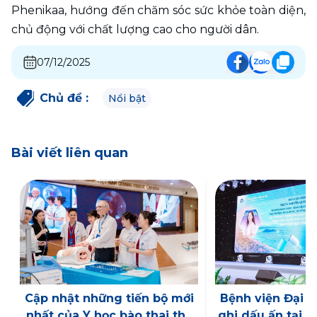
Phenikaa, hướng đến chăm sóc sức khỏe toàn diện, 
chủ động với chất lượng cao cho người dân.  
07/12/2025
Chủ đề
:
Nổi bật
Bài viết liên quan
Cập nhật những tiến bộ mới
Bệnh viện Đại 
nhất của Y học bào thai thế
ghi dấu ấn tại H