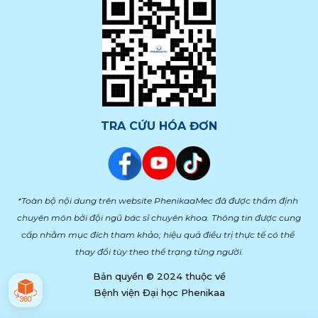
TRA CỨU HÓA ĐƠN
*Toàn bộ nội dung trên website PhenikaaMec đã được thẩm định 
chuyên môn bởi đội ngũ bác sĩ chuyên khoa. Thông tin được cung 
cấp nhằm mục đích tham khảo; hiệu quả điều trị thực tế có thể 
thay đổi tùy theo thể trạng từng người.
Bản quyền © 2024 thuộc về
Bệnh viện Đại học Phenikaa