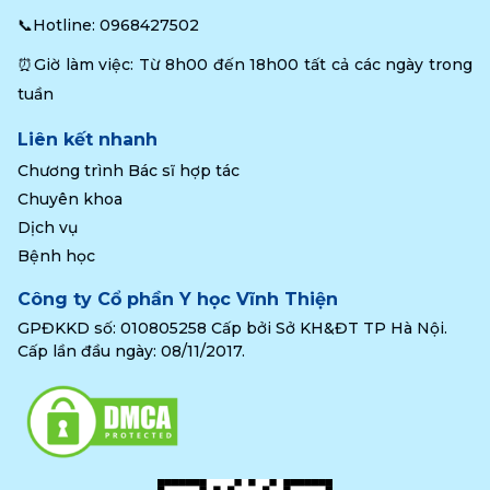
📞Hotline: 
0968427502
⏰Giờ làm việc: Từ 8h00 đến 18h00 tất cả các ngày trong 
tuần
Liên kết nhanh
Chương trình Bác sĩ hợp tác
Chuyên khoa
Dịch vụ
Bệnh học
Công ty Cổ phần Y học Vĩnh Thiện
GPĐKKD số: 010805258 Cấp bởi Sở KH&ĐT TP Hà Nội.
Cấp lần đầu ngày: 08/11/2017.