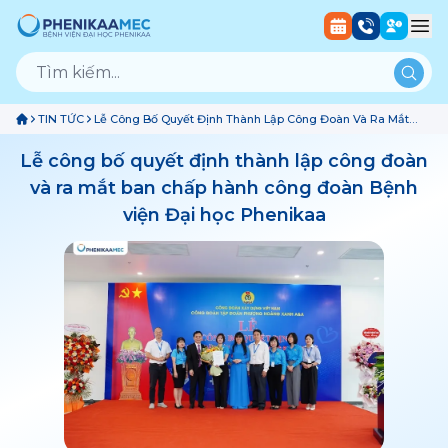
TIN TỨC
Lễ Công Bố Quyết Định Thành Lập Công Đoàn Và Ra Mắt
Ban Chấp Hành Công Đoàn Bệnh Viện Đại Học Phenikaa
Lễ công bố quyết định thành lập công đoàn
và ra mắt ban chấp hành công đoàn Bệnh
viện Đại học Phenikaa