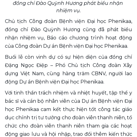
đồng chí Đào Quỳnh Hương phát biểu nhận 
nhiệm vụ.
Chủ tịch Công đoàn Bệnh viện Đại học Phenikaa, 
đồng chí Đào Quỳnh Hương cũng đã phát biểu 
nhận nhiệm vụ, Báo cáo chương trình hoạt động 
của Công đoàn Dự án Bệnh viện Đại học Phenikaa.
Buổi lễ còn vinh dự có sự hiện diện của đồng chí 
Đặng Ngọc Điệp – Phó Chủ tịch Công đoàn Xây 
dựng Việt Nam, cùng hàng trăm CBNV, người lao 
động Dự án Bệnh viện Đại học Phenikaa. 
Với tinh thần trách nhiệm và nhiệt huyết, tập thể y 
bác sĩ và cán bộ nhân viên của Dự án Bệnh viện Đại 
học Phenikaa cam kết thực hiện tốt công tác giáo 
dục chính trị tư tưởng cho đoàn viên thanh niên, tổ 
chức cho đoàn viên thanh niên tham gia các hoạt 
động giao lưu và hội nhập, trao đổi thêm kiến thức 