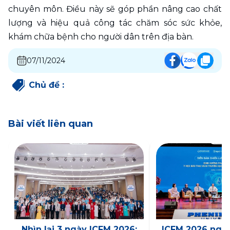
chuyên môn. Điều này sẽ góp phần nâng cao chất 
lượng và hiệu quả công tác chăm sóc sức khỏe, 
khám chữa bệnh cho người dân trên địa bàn.
07/11/2024
Chủ đề
:
Bài viết liên quan
Nhìn lại 3 ngày ICFM 2026:
ICFM 2026 ngày