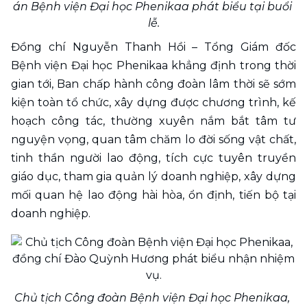
án Bệnh viện Đại học Phenikaa phát biểu tại buổi 
lễ.
Đồng chí Nguyễn Thanh Hồi – Tổng Giám đốc 
Bệnh viện Đại học Phenikaa khẳng định trong thời 
gian tới, Ban chấp hành công đoàn lâm thời sẽ sớm 
kiện toàn tổ chức, xây dựng được chương trình, kế 
hoạch công tác, thường xuyên nắm bắt tâm tư 
nguyện vọng, quan tâm chăm lo đời sống vật chất, 
tinh thần người lao động, tích cực tuyên truyền 
giáo dục, tham gia quản lý doanh nghiệp, xây dựng 
mối quan hệ lao động hài hòa, ổn định, tiến bộ tại 
doanh nghiệp.
Chủ tịch Công đoàn Bệnh viện Đại học Phenikaa, 