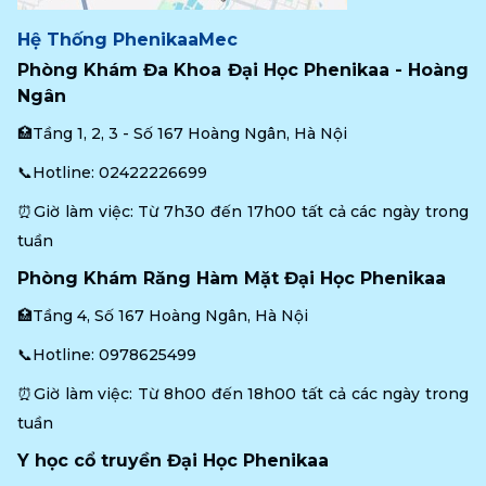
Hệ Thống PhenikaaMec
Phòng Khám Đa Khoa Đại Học Phenikaa - Hoàng 
Ngân
🏥Tầng 1, 2, 3 - Số 167 Hoàng Ngân, Hà Nội
📞Hotline: 
02422226699
⏰Giờ làm việc: Từ 7h30 đến 17h00 tất cả các ngày trong 
tuần
Phòng Khám Răng Hàm Mặt Đại Học Phenikaa
🏥Tầng 4, Số 167 Hoàng Ngân, Hà Nội
📞Hotline: 
0978625499
⏰Giờ làm việc: Từ 8h00 đến 18h00 tất cả các ngày trong 
tuần
Y học cổ truyền Đại Học Phenikaa