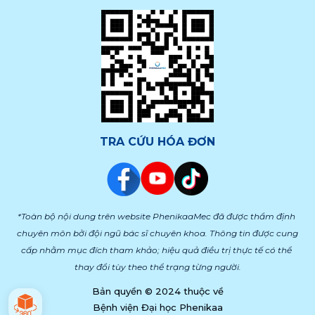
TRA CỨU HÓA ĐƠN
*Toàn bộ nội dung trên website PhenikaaMec đã được thẩm định 
chuyên môn bởi đội ngũ bác sĩ chuyên khoa. Thông tin được cung 
cấp nhằm mục đích tham khảo; hiệu quả điều trị thực tế có thể 
thay đổi tùy theo thể trạng từng người.
Bản quyền © 2024 thuộc về
Bệnh viện Đại học Phenikaa