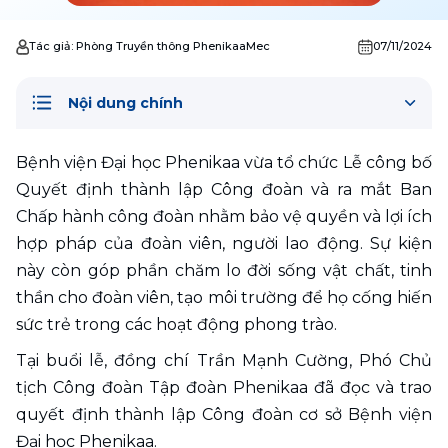
Tác giả:
Phòng Truyền thông PhenikaaMec
07/11/2024
Nội dung chính
Bệnh viện Đại học Phenikaa vừa tổ chức Lễ công bố 
Quyết định thành lập Công đoàn và ra mắt Ban 
Chấp hành công đoàn nhằm bảo vệ quyền và lợi ích 
hợp pháp của đoàn viên, người lao động. Sự kiện 
này còn góp phần chăm lo đời sống vật chất, tinh 
thần cho đoàn viên, tạo môi trường để họ cống hiến 
sức trẻ trong các hoạt động phong trào.
Tại buổi lễ, đồng chí Trần Mạnh Cường, Phó Chủ 
tịch Công đoàn Tập đoàn Phenikaa đã đọc và trao 
quyết định thành lập Công đoàn cơ sở Bệnh viện 
Đại học Phenikaa.