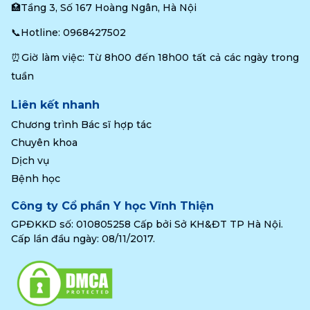
🏥Tầng 3, Số 167 Hoàng Ngân, Hà Nội
📞Hotline: 
0968427502
⏰Giờ làm việc: Từ 8h00 đến 18h00 tất cả các ngày trong 
tuần
Liên kết nhanh
Chương trình Bác sĩ hợp tác
Chuyên khoa
Dịch vụ
Bệnh học
Công ty Cổ phần Y học Vĩnh Thiện
GPĐKKD số: 010805258 Cấp bởi Sở KH&ĐT TP Hà Nội.
Cấp lần đầu ngày: 08/11/2017.