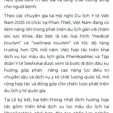
cho người bệnh. 
Theo các chuyên gia tại Hội nghị Du lịch Y tế Việt 
Nam 2025 tổ chức tại Phan Thiết, Việt Nam đang có 
tiềm năng lớn trong phát triển du lịch gắn với chăm 
sóc sức khỏe, đặc biệt là các loại hình “medical 
tourism” và “wellness tourism” với tốc độ tăng 
trưởng hơn 12% mỗi năm. Việc hợp tác triển khai 
dịch vụ lọc máu du lịch giữa PhenikaaMec và Tập 
đoàn Y tế Seishokai được xem là bước đi đón đầu xu 
hướng, góp phần  nâng cao năng lực điều trị 
chuyên sâu và dịch vụ y tế chất lượng quốc tế, mở 
rộng hợp tác và đóng góp cho chiến lược phát triển 
du lịch y tế quốc gia.
Tại Lễ ký kết, hai bên thống nhất định hướng hợp 
tác gồm: triển khai dịch vụ lọc máu du lịch tại 