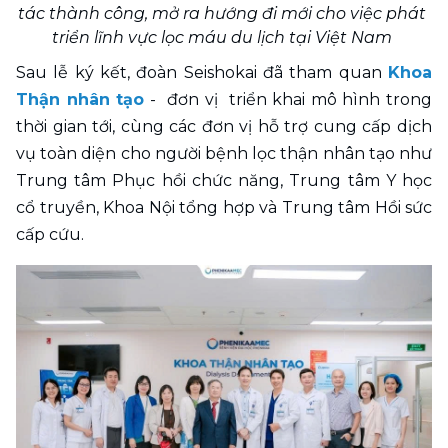
tác thành công, mở ra hướng đi mới cho việc phát 
triển lĩnh vực lọc máu du lịch tại Việt Nam 
Sau lễ ký kết, đoàn Seishokai đã tham quan 
Khoa 
Thận nhân tạo
 -  đơn vị  triển khai mô hình trong 
thời gian tới, cùng các đơn vị hỗ trợ cung cấp dịch 
vụ toàn diện cho người bệnh lọc thận nhân tạo như 
Trung tâm Phục hồi chức năng, Trung tâm Y học 
cổ truyền, Khoa Nội tổng hợp và Trung tâm Hồi sức 
cấp cứu.