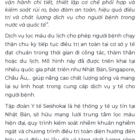
vận hành chi tiết, thiết lập cơ chế phối hợp và 
kiểm soát rủi ro, bảo đảm an toàn, hiệu quả điều 
trị và chất lượng dịch vụ cho người bệnh trong 
nước và quốc tế”.
Dịch vụ lọc máu du lịch cho phép người bệnh chạy 
thận chu kỳ tiếp tục điều trị an toàn tại cơ sở y tế 
đạt chuẩn trong thời gian đi công tác, thăm thân 
hoặc du lịch. Mô hình này đã được triển khai tại 
nhiều quốc gia phát triển như Nhật Bản, Singapore, 
Châu Âu,... giúp nâng cao chất lượng sống và mang 
lại sự linh hoạt trong cung cấp dịch vụ y tế cho 
người bệnh. 
Tập đoàn Y tế Seishokai là hệ thống y tế uy tín tại 
Nhật Bản, sở hữu mạng lưới trung tâm lọc máu 
hiện đại, quy trình kiểm soát nhiễm khuẩn nghiêm 
ngặt và chương trình điều trị toàn diện hướng đến 
hiệu quả điều trị lâu dài và tăng chất lượng sống 