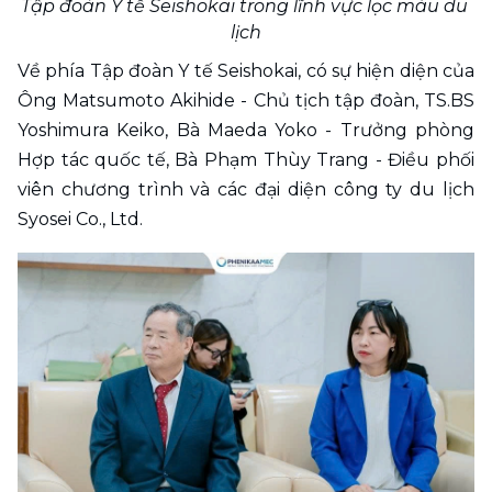
Tập đoàn Y tế Seishokai trong lĩnh vực lọc máu du 
lịch
Về phía Tập đoàn Y tế Seishokai, có sự hiện diện của 
Ông Matsumoto Akihide - Chủ tịch tập đoàn, TS.BS 
Yoshimura Keiko, Bà Maeda Yoko - Trưởng phòng 
Hợp tác quốc tế, Bà Phạm Thùy Trang - Điều phối 
viên chương trình và các đại diện công ty du lịch 
Syosei Co., Ltd.