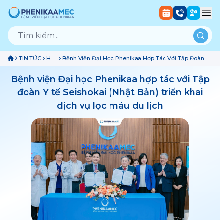
TIN TỨC
Hợp
Bệnh Viện Đại Học Phenikaa Hợp Tác Với Tập Đoàn Y
Tác
Tế Seishokai (Nhật Bản) Triển Khai Dịch Vụ Lọc Máu
Du Lịch
Bệnh viện Đại học Phenikaa hợp tác với Tập
đoàn Y tế Seishokai (Nhật Bản) triển khai
dịch vụ lọc máu du lịch