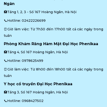
Ngân
🏥Tầng 1, 2, 3 - Số 167 Hoàng Ngân, Hà Nội
📞Hotline: 
02422226699
⏰Giờ làm việc: Từ 7h30 đến 17h00 tất cả các ngày trong 
tuần
Phòng Khám Răng Hàm Mặt Đại Học Phenikaa
🏥Tầng 4, Số 167 Hoàng Ngân, Hà Nội
📞Hotline: 
0978625499
⏰Giờ làm việc: Từ 8h00 đến 18h00 tất cả các ngày trong 
tuần
Y học cổ truyền Đại Học Phenikaa
🏥Tầng 3, Số 167 Hoàng Ngân, Hà Nội
📞Hotline: 
0968427502