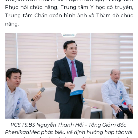
Phục hồi chức năng, Trung tâm Y học cổ truyền, 
Trung tâm Chẩn đoán hình ảnh và Thăm dò chức 
năng.
PGS.TS.BS Nguyễn Thanh Hồi – Tổng Giám đốc 
PhenikaaMec phát biểu về định hướng hợp tác với 