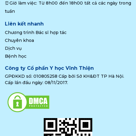
⏰Giờ làm việc: Từ 8h00 đến 18h00 tất cả các ngày trong 
tuần
Liên kết nhanh
Chương trình Bác sĩ hợp tác
Chuyên khoa
Dịch vụ
Bệnh học
Công ty Cổ phần Y học Vĩnh Thiện
GPĐKKD số: 010805258 Cấp bởi Sở KH&ĐT TP Hà Nội.
Cấp lần đầu ngày: 08/11/2017.