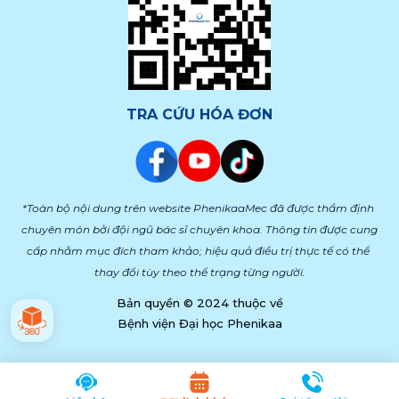
TRA CỨU HÓA ĐƠN
*Toàn bộ nội dung trên website PhenikaaMec đã được thẩm định 
chuyên môn bởi đội ngũ bác sĩ chuyên khoa. Thông tin được cung 
cấp nhằm mục đích tham khảo; hiệu quả điều trị thực tế có thể 
thay đổi tùy theo thể trạng từng người.
Bản quyền © 2024 thuộc về
Bệnh viện Đại học Phenikaa