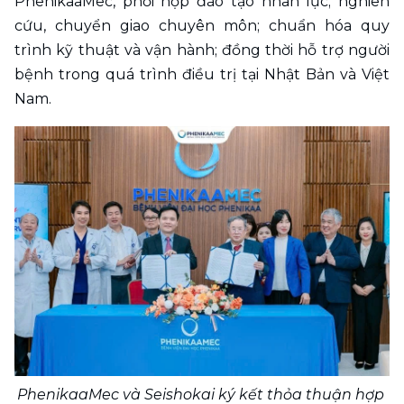
PhenikaaMec, phối hợp đào tạo nhân lực; nghiên 
cứu, chuyển giao chuyên môn; chuẩn hóa quy 
trình kỹ thuật và vận hành; đồng thời hỗ trợ người 
bệnh trong quá trình điều trị tại Nhật Bản và Việt 
Nam.
PhenikaaMec và Seishokai ký kết thỏa thuận hợp 