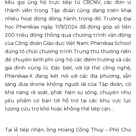
kêu gọi ủng hộ trực tiếp từ CBCNV, các đơn vị 
thành viên trong Tập đoàn cũng đang triển khai 
nhiều hoạt động đồng hành, trong đó: Trường Đại 
học Phenikaa ngày 11/9/2024 đã đóng góp số tiền 
200 triệu đồng thông qua chương trình vận động 
của Công đoàn Giáo dục Việt Nam; Phenikaa School 
dừng tổ chức chương trình Trung thu thường niên 
để chuyển kinh phí ủng hộ các điểm trường và các 
gia đình vùng lũ. Đặc biệt, với lợi thế công nghệ, 
Phenikaa-X đang kết nối với các địa phương, sẵn 
sàng đưa drone không người lái của Tập đoàn, có 
khả năng rà soát, phát hiện sự sống, chuyển nhu 
yếu phẩm cơ bản tới hỗ trợ tại các khu vực lực 
lượng cứu trợ khó hoặc không thể tiếp cận…
Tại lễ tiếp nhận, ông Hoàng Công Thủy – Phó Chủ 