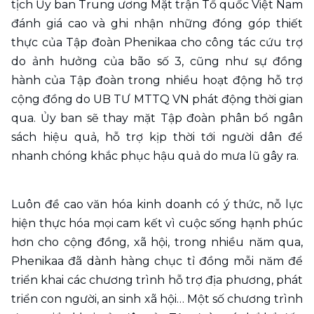
tịch Ủy ban Trung ương Mặt trận Tổ quốc Việt Nam 
đánh giá cao và ghi nhận những đóng góp thiết 
thực của Tập đoàn Phenikaa cho công tác cứu trợ 
do ảnh hưởng của bão số 3, cũng như sự đồng 
hành của Tập đoàn trong nhiều hoạt động hỗ trợ 
cộng đồng do UB TƯ MTTQ VN phát động thời gian 
qua. Ủy ban sẽ thay mặt Tập đoàn phân bổ ngân 
sách hiệu quả, hỗ trợ kịp thời tới người dân để 
nhanh chóng khắc phục hậu quả do mưa lũ gây ra.
Luôn đề cao văn hóa kinh doanh có ý thức, nỗ lực 
hiện thực hóa mọi cam kết vì cuộc sống hạnh phúc 
hơn cho cộng đồng, xã hội, trong nhiều năm qua, 
Phenikaa đã dành hàng chục tỉ đồng mỗi năm để 
triển khai các chương trình hỗ trợ địa phương, phát 
triển con người, an sinh xã hội… Một số chương trình 