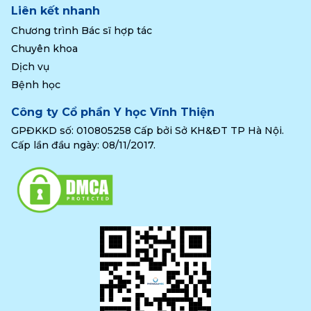
Liên kết nhanh
Chương trình Bác sĩ hợp tác
Chuyên khoa
Dịch vụ
Bệnh học
Công ty Cổ phần Y học Vĩnh Thiện
GPĐKKD số: 010805258 Cấp bởi Sở KH&ĐT TP Hà Nội.
Cấp lần đầu ngày: 08/11/2017.