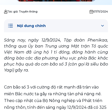
Tác giả:
Truyền thông
07/11/2024
Nội dung chính
Sáng nay, ngày 12/9/2024, Tập đoàn Phenikaa, 
thông qua Ủy ban Trung ương Mặt trận Tổ quốc 
Việt Nam đã ủng hộ 1 tỉ đồng, đồng hành cùng 
đồng bào các địa phương khu vực phía Bắc khắc 
phục hậu quả do cơn bão số 3 (còn gọi là siêu bão 
Yagi) gây ra.
Cơn bão số 3 với cường độ rất mạnh đã tràn vào 
miền Bắc nước ta gây ra những tàn phá nặng nề. 
Theo cập nhật của Bộ Nông nghiệp và Phát triển 
nông thôn, tính đến sáng ngày 12/9/2024 đã có 325 