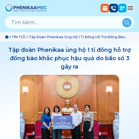
TIN TỨC
Tập Đoàn Phenikaa Ủng Hộ 1 Tỉ Đồng Hỗ Trợ Đồng Bào
Khắc Phục Hậu Quả Do Bão Số 3 Gây Ra
Tập đoàn Phenikaa ủng hộ 1 tỉ đồng hỗ trợ
đồng bào khắc phục hậu quả do bão số 3
gây ra