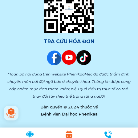
TRA CỨU HÓA ĐƠN
*Toàn bộ nội dung trên website PhenikaaMec đã được thẩm định 
chuyên môn bởi đội ngũ bác sĩ chuyên khoa. Thông tin được cung 
cấp nhằm mục đích tham khảo; hiệu quả điều trị thực tế có thể 
thay đổi tùy theo thể trạng từng người.
Bản quyền © 2024 thuộc về
Bệnh viện Đại học Phenikaa