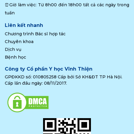
⏰Giờ làm việc: Từ 8h00 đến 18h00 tất cả các ngày trong 
tuần
Liên kết nhanh
Chương trình Bác sĩ hợp tác
Chuyên khoa
Dịch vụ
Bệnh học
Công ty Cổ phần Y học Vĩnh Thiện
GPĐKKD số: 010805258 Cấp bởi Sở KH&ĐT TP Hà Nội.
Cấp lần đầu ngày: 08/11/2017.