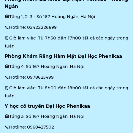
Ngân
🏥Tầng 1, 2, 3 - Số 167 Hoàng Ngân, Hà Nội
📞Hotline: 
02422226699
⏰Giờ làm việc: Từ 7h30 đến 17h00 tất cả các ngày trong 
tuần
Phòng Khám Răng Hàm Mặt Đại Học Phenikaa
🏥Tầng 4, Số 167 Hoàng Ngân, Hà Nội
📞Hotline: 
0978625499
⏰Giờ làm việc: Từ 8h00 đến 18h00 tất cả các ngày trong 
tuần
Y học cổ truyền Đại Học Phenikaa
🏥Tầng 3, Số 167 Hoàng Ngân, Hà Nội
📞Hotline: 
0968427502