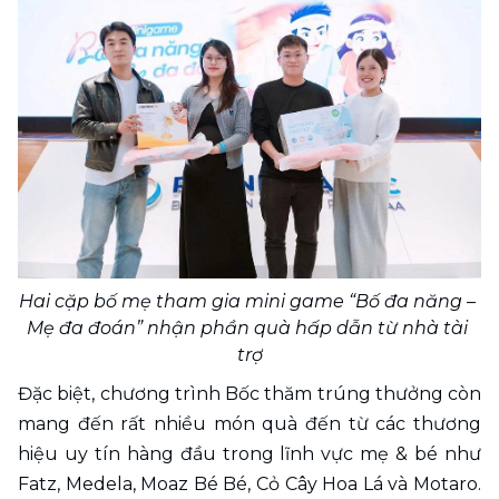
Hai cặp bố mẹ tham gia mini game “Bố đa năng – 
Mẹ đa đoán” nhận phần quà hấp dẫn từ nhà tài 
trợ
Đặc biệt, chương trình Bốc thăm trúng thưởng còn 
mang đến rất nhiều món quà đến từ các thương 
hiệu uy tín hàng đầu trong lĩnh vực mẹ & bé như 
Fatz, Medela, Moaz Bé Bé, Cỏ Cây Hoa Lá và Motaro. 