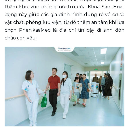
thăm khu vực phòng nội trú của Khoa Sản. Hoạt 
động này giúp các gia đình hình dung rõ về cơ sở 
vật chất, phòng lưu viện, từ đó thêm an tâm khi lựa 
chọn PhenikaaMec là địa chỉ tin cậy đi sinh đón 
chào con yêu.