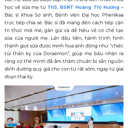
học về sữa mẹ từ 
ThS. BSNT Hoàng Thị Hương
 – 
Bác sĩ Khoa Sơ sinh, Bệnh viện Đại học Phenikaa 
trực tiếp chia sẻ. Bác sĩ đã mang đến cách tiếp cận 
tri thức mới mẻ, gần gũi và dễ hiểu về cơ chế tạo 
sữa của người mẹ. Lần đầu tiên, hành trình hình 
thành giọt sữa được minh họa sinh động như “chiếc 
túi thần kỳ của Doraemon”, giúp mẹ bầu nhận ra 
rằng cơ thể mình đã âm thầm chuẩn bị sẵn nguồn 
dinh dưỡng quý giá cho con từ rất sớm, ngay từ giai 
đoạn thai kỳ.