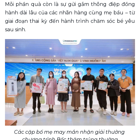
Mỗi phần quà còn là sự gửi gắm thông điệp đồng 
hành dài lâu của các nhãn hàng cùng mẹ bầu – từ 
giai đoạn thai kỳ đến hành trình chăm sóc bé yêu 
sau sinh.
Các cặp bố mẹ may mắn nhận giải thưởng 
chương trình Bốc thăm trúng thưởng