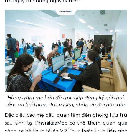
trẻ ngay từ những ngày đầu đời.
Hàng trăm mẹ bầu đã trực tiếp đăng ký gói thai 
sản sau khi tham dự sự kiện, nhận ưu đãi hấp dẫn
Đặc biệt, các mẹ bầu quan tâm đến phòng lưu trú 
sau sinh tại PhenikaaMec có thể tham quan qua 
công nghệ thực tế ảo VR Tour hoặc trực tiếp ghé 