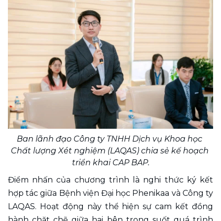
Ban lãnh đạo Công ty TNHH Dịch vụ Khoa học 
Chất lượng Xét nghiệm (LAQAS) chia sẻ kế hoạch 
triển khai CAP BAP.
Điểm nhấn của chương trình là nghi thức ký kết 
hợp tác giữa Bệnh viện Đại học Phenikaa và Công ty 
LAQAS. Hoạt động này thể hiện sự cam kết đồng 
hành chặt chẽ giữa hai bên trong suốt quá trình 