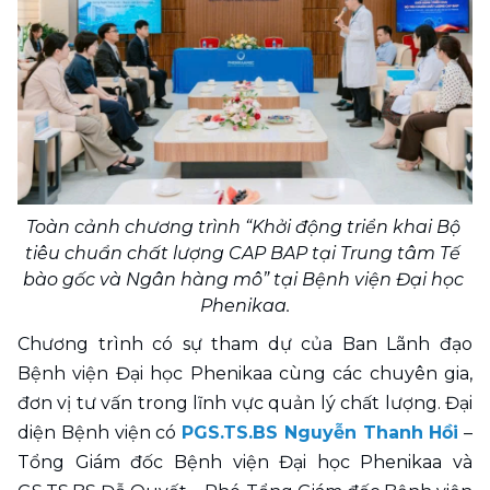
Toàn cảnh chương trình “Khởi động triển khai Bộ 
tiêu chuẩn chất lượng CAP BAP tại Trung tâm Tế 
bào gốc và Ngân hàng mô” tại Bệnh viện Đại học 
Phenikaa.
Chương trình có sự tham dự của Ban Lãnh đạo 
Bệnh viện Đại học Phenikaa cùng các chuyên gia, 
đơn vị tư vấn trong lĩnh vực quản lý chất lượng. Đại 
diện Bệnh viện có 
PGS.TS.BS Nguyễn Thanh Hồi
 – 
Tổng Giám đốc Bệnh viện Đại học Phenikaa và 