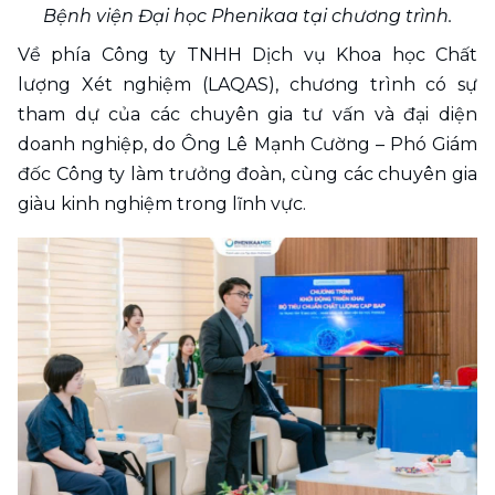
Bệnh viện Đại học Phenikaa tại chương trình.
Về phía Công ty TNHH Dịch vụ Khoa học Chất 
lượng Xét nghiệm (LAQAS), chương trình có sự 
tham dự của các chuyên gia tư vấn và đại diện 
doanh nghiệp, do Ông Lê Mạnh Cường – Phó Giám 
đốc Công ty làm trưởng đoàn, cùng các chuyên gia 
giàu kinh nghiệm trong lĩnh vực.