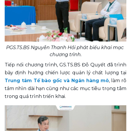
PGS.TS.BS Nguyễn Thanh Hồi phát biểu khai mạc 
chương trình.
Tiếp nối chương trình, GS.TS.BS Đỗ Quyết đã trình 
bày định hướng chiến lược quản lý chất lượng tại 
Trung tâm Tế bào gốc và Ngân hàng mô
, làm rõ 
tầm nhìn dài hạn cũng như các mục tiêu trọng tâm 
trong quá trình triển khai. 