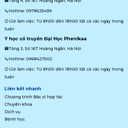
🏥Tầng 4, Số 167 Hoàng Ngân, Hà Nội
📞Hotline: 
0978625499
⏰Giờ làm việc: Từ 8h00 đến 18h00 tất cả các ngày trong 
tuần
Y học cổ truyền Đại Học Phenikaa
🏥Tầng 3, Số 167 Hoàng Ngân, Hà Nội
📞Hotline: 
0968427502
⏰Giờ làm việc: Từ 8h00 đến 18h00 tất cả các ngày trong 
tuần
Liên kết nhanh
Chương trình Bác sĩ hợp tác
Chuyên khoa
Dịch vụ
Bệnh học