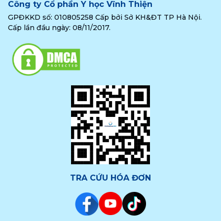
Công ty Cổ phần Y học Vĩnh Thiện
GPĐKKD số: 010805258 Cấp bởi Sở KH&ĐT TP Hà Nội.
Cấp lần đầu ngày: 08/11/2017.
TRA CỨU HÓA ĐƠN