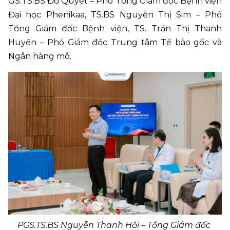
GS.TS.BS Đỗ Quyết – Phó Tổng Giám đốc Bệnh viện 
Đại học Phenikaa, TS.BS Nguyễn Thị Sim – Phó 
Tổng Giám đốc Bệnh viện, TS. Trần Thị Thanh 
Huyền – Phó Giám đốc Trung tâm Tế bào gốc và 
Ngân hàng mô.
PGS.TS.BS Nguyễn Thanh Hồi – Tổng Giám đốc 