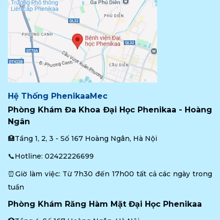
Hệ Thống PhenikaaMec
Phòng Khám Đa Khoa Đại Học Phenikaa - Hoàng 
Ngân
🏥Tầng 1, 2, 3 - Số 167 Hoàng Ngân, Hà Nội
📞Hotline: 
02422226699
⏰Giờ làm việc: Từ 7h30 đến 17h00 tất cả các ngày trong 
tuần
Phòng Khám Răng Hàm Mặt Đại Học Phenikaa