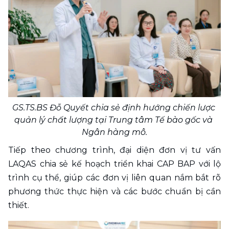
GS.TS.BS Đỗ Quyết chia sẻ định hướng chiến lược 
quản lý chất lượng tại Trung tâm Tế bào gốc và 
Ngân hàng mô.
Tiếp theo chương trình, đại diện đơn vị tư vấn 
LAQAS chia sẻ kế hoạch triển khai CAP BAP với lộ 
trình cụ thể, giúp các đơn vị liên quan nắm bắt rõ 
phương thức thực hiện và các bước chuẩn bị cần 
thiết.