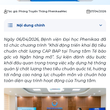
Tác giả:
Phòng Truyền Thông PhenikaaMec
07/04/2026
Nội dung chính
Ngày 06/04/2026, Bệnh viện Đại học Phenikaa đã 
tổ chức chương trình “Khởi động triển khai Bộ tiêu 
chuẩn chất lượng CAP BAP tại Trung tâm Tế bào 
gốc và Ngân hàng mô”. Sự kiện đánh dấu bước 
khởi đầu quan trọng trong việc xây dựng hệ thống 
quản lý chất lượng theo tiêu chuẩn quốc tế, hướng 
tới nâng cao năng lực chuyên môn và chuẩn hóa 
toàn diện quy trình hoạt động của Trung tâm.