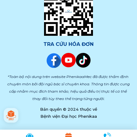
TRA CỨU HÓA ĐƠN
*Toàn bộ nội dung trên website PhenikaaMec đã được thẩm định 
chuyên môn bởi đội ngũ bác sĩ chuyên khoa. Thông tin được cung 
cấp nhằm mục đích tham khảo; hiệu quả điều trị thực tế có thể 
thay đổi tùy theo thể trạng từng người.
Bản quyền © 2024 thuộc về
Bệnh viện Đại học Phenikaa