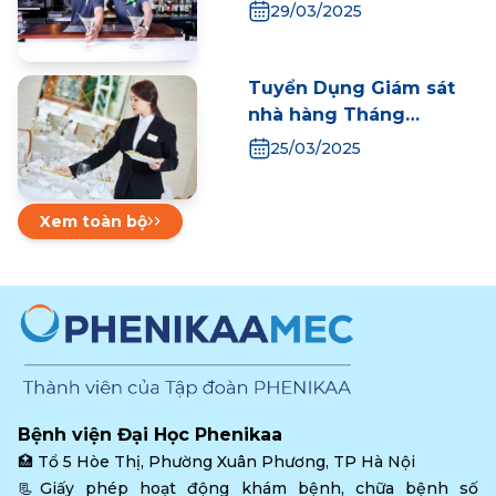
29/03/2025
Tuyển Dụng Giám sát
nhà hàng Tháng
03/2025
25/03/2025
Xem toàn bộ
Bệnh viện Đại Học Phenikaa
🏥 
Tổ 5 Hòe Thị, Phường Xuân Phương, TP Hà Nội
📃Giấy phép hoạt động khám bệnh, chữa bệnh số 