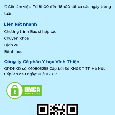
⏰Giờ làm việc: Từ 8h00 đến 18h00 tất cả các ngày trong 
tuần
Liên kết nhanh
Chương trình Bác sĩ hợp tác
Chuyên khoa
Dịch vụ
Bệnh học
Công ty Cổ phần Y học Vĩnh Thiện
GPĐKKD số: 010805258 Cấp bởi Sở KH&ĐT TP Hà Nội.
Cấp lần đầu ngày: 08/11/2017.