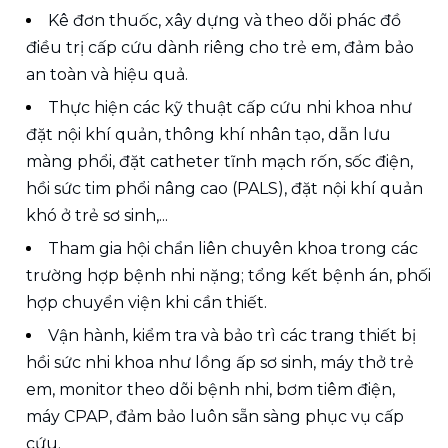
Kê đơn thuốc, xây dựng và theo dõi phác đồ 
điều trị cấp cứu dành riêng cho trẻ em, đảm bảo 
an toàn và hiệu quả.
Thực hiện các kỹ thuật cấp cứu nhi khoa như 
đặt nội khí quản, thông khí nhân tạo, dẫn lưu 
màng phổi, đặt catheter tĩnh mạch rốn, sốc điện, 
hồi sức tim phổi nâng cao (PALS), đặt nội khí quản 
khó ở trẻ sơ sinh,...
Tham gia hội chẩn liên chuyên khoa trong các 
trường hợp bệnh nhi nặng; tổng kết bệnh án, phối 
hợp chuyển viện khi cần thiết.
Vận hành, kiểm tra và bảo trì các trang thiết bị 
hồi sức nhi khoa như lồng ấp sơ sinh, máy thở trẻ 
em, monitor theo dõi bệnh nhi, bơm tiêm điện, 
máy CPAP, đảm bảo luôn sẵn sàng phục vụ cấp 
cứu.