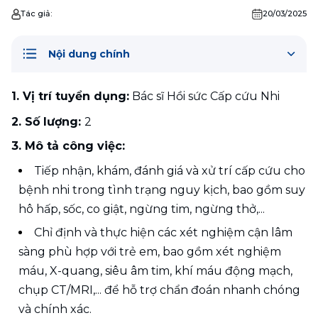
Tác giả:
20/03/2025
Nội dung chính
1. Vị trí tuyển dụng:
 Bác sĩ Hồi sức Cấp cứu Nhi
2. Số lượng: 
2
3. Mô tả công việc:
Tiếp nhận, khám, đánh giá và xử trí cấp cứu cho 
bệnh nhi trong tình trạng nguy kịch, bao gồm suy 
hô hấp, sốc, co giật, ngừng tim, ngừng thở,...
Chỉ định và thực hiện các xét nghiệm cận lâm 
sàng phù hợp với trẻ em, bao gồm xét nghiệm 
máu, X-quang, siêu âm tim, khí máu động mạch, 
chụp CT/MRI,... để hỗ trợ chẩn đoán nhanh chóng 
và chính xác.