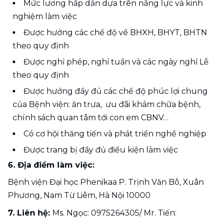
Mức lương hấp dẫn dựa trên năng lực và kinh 
nghiệm làm việc
Được hưởng các chế độ về BHXH, BHYT, BHTN 
theo quy định
Được nghỉ phép, nghỉ tuần và các ngày nghỉ Lễ 
theo quy định
Được hưởng đầy đủ các chế độ phúc lợi chung 
của Bệnh viện: ăn trưa,  ưu đãi khám chữa bệnh, 
chính sách quan tâm tới con em CBNV…
Có cơ hội thăng tiến và phát triển nghề nghiệp
Được trang bị đầy đủ điều kiện làm việc
6. Địa điểm làm việc: 
Bệnh viện Đại học Phenikaa P. Trịnh Văn Bô, Xuân 
Phương, Nam Từ Liêm, Hà Nội 10000
7. Liên hệ: 
Ms. Ngọc: 0975264305/ Mr. Tiến: 