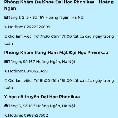
Phòng Khám Đa Khoa Đại Học Phenikaa - Hoàng 
Ngân
🏥Tầng 1, 2, 3 - Số 167 Hoàng Ngân, Hà Nội
📞Hotline: 
02422226699
⏰Giờ làm việc: Từ 7h30 đến 17h00 tất cả các ngày trong 
tuần
Phòng Khám Răng Hàm Mặt Đại Học Phenikaa
🏥Tầng 4, Số 167 Hoàng Ngân, Hà Nội
📞Hotline: 
0978625499
⏰Giờ làm việc: Từ 8h00 đến 18h00 tất cả các ngày trong 
tuần
Y học cổ truyền Đại Học Phenikaa
🏥Tầng 3, Số 167 Hoàng Ngân, Hà Nội
📞Hotline: 
0968427502