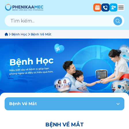
Bệnh Học
Bệnh Về Mắt
Bệnh Về Mắt
BỆNH VỀ MẮT