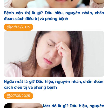
Bệnh cận thị là gì? Dấu hiệu, nguyên nhân, chẩn
đoán, cách điều trị và phòng bệnh
27/05/2025
Ngứa mắt là gì? Dấu hiệu, nguyên nhân, chẩn đoán,
cách điều trị và phòng bệnh
27/05/2025
Mắt đỏ là gì? Dấu hiệu, nguyên