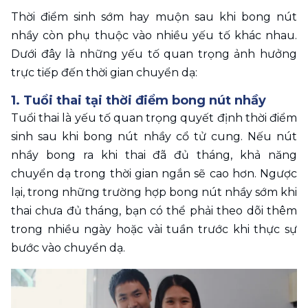
Thời điểm sinh sớm hay muộn sau khi bong nút 
nhầy còn phụ thuộc vào nhiều yếu tố khác nhau. 
Dưới đây là những yếu tố quan trọng ảnh hưởng 
trực tiếp đến thời gian chuyển dạ:
1. Tuổi thai tại thời điểm bong nút nhầy 
Tuổi thai là yếu tố quan trọng quyết định thời điểm 
sinh sau khi bong nút nhầy cổ tử cung. Nếu nút 
nhầy bong ra khi thai đã đủ tháng, khả năng 
chuyển dạ trong thời gian ngắn sẽ cao hơn. Ngược 
lại, trong những trường hợp bong nút nhầy sớm khi 
thai chưa đủ tháng, bạn có thể phải theo dõi thêm 
trong nhiều ngày hoặc vài tuần trước khi thực sự 
bước vào chuyển dạ.