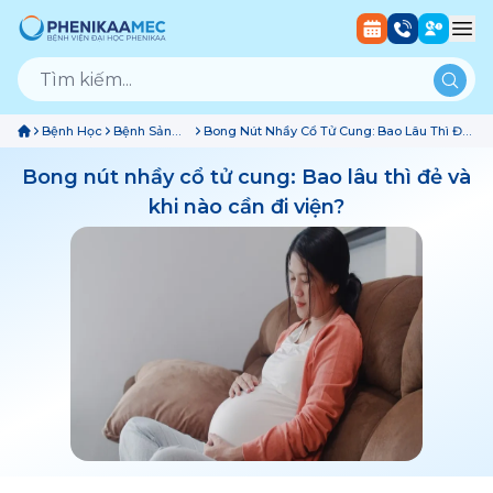
Bệnh Học
Bệnh Sản
Bong Nút Nhầy Cổ Tử Cung: Bao Lâu Thì Đẻ
Phụ Khoa
Và Khi Nào Cần Đi Viện?
Bong nút nhầy cổ tử cung: Bao lâu thì đẻ và
khi nào cần đi viện?