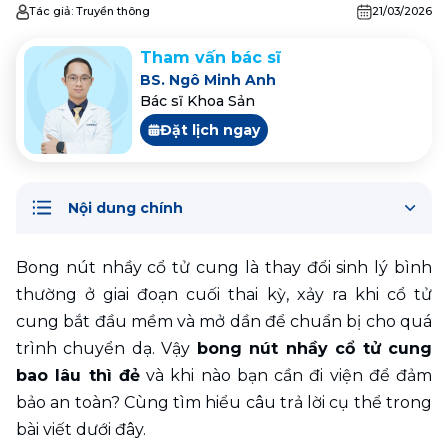
Tác giả:
Truyền thông
21/03/2026
Tham vấn bác sĩ
BS. Ngô Minh Anh
Bác sĩ Khoa Sản
Đặt lịch ngay
Nội dung chính
Bong nút nhầy cổ tử cung là thay đổi sinh lý bình 
thường ở giai đoạn cuối thai kỳ, xảy ra khi cổ tử 
cung bắt đầu mềm và mở dần để chuẩn bị cho quá 
trình chuyển dạ. Vậy 
bong nút nhầy cổ tử cung 
bao lâu thì đẻ
 và khi nào bạn cần đi viện để đảm 
bảo an toàn? Cùng tìm hiểu câu trả lời cụ thể trong 
bài viết dưới đây. 