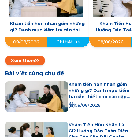
Khám tiền hôn nhân gồm những
Khám Tiền Hôn 
gì? Danh mục kiểm tra cần thiết
Hướng Dẫn Toàn 
cho các cặp đôi trước khi kết
Cặp Đôi Chuẩn 
09/08/2026
08/08/2026
Chi tiết
hôn
Xem thêm
Bài viết cùng chủ đề
Khám tiền hôn nhân gồm
những gì? Danh mục kiểm
tra cần thiết cho các cặp
đôi trước khi kết hôn
09/08/2026
Khám Tiền Hôn Nhân Là
Gì? Hướng Dẫn Toàn Diện
Cho Các Cặp Đôi Chuẩn Bị