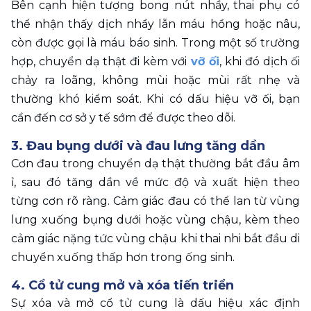
Bên cạnh hiện tượng bong nút nhầy, thai phụ có 
thể nhận thấy dịch nhầy lẫn máu hồng hoặc nâu, 
còn được gọi là máu báo sinh. Trong một số trường 
hợp, chuyển dạ thật đi kèm với 
vỡ ối
, khi đó dịch ối 
chảy ra loãng, không mùi hoặc mùi rất nhẹ và 
thường khó kiểm soát. Khi có dấu hiệu vỡ ối, bạn 
cần đến cơ sở y tế sớm để được theo dõi.
3. Đau bụng dưới và đau lưng tăng dần
Cơn đau trong chuyển dạ thật thường bắt đầu âm 
ỉ, sau đó tăng dần về mức độ và xuất hiện theo 
từng cơn rõ ràng. Cảm giác đau có thể lan từ vùng 
lưng xuống bụng dưới hoặc vùng chậu, kèm theo 
cảm giác nặng tức vùng chậu khi thai nhi bắt đầu di 
chuyển xuống thấp hơn trong ống sinh.
4. Cổ tử cung mở và xóa tiến triển
Sự xóa và mở cổ tử cung là dấu hiệu xác định 