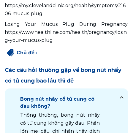
https://my.clevelandclinic.org/health/symptoms/216
06-mucus-plug
Losing Your Mucus Plug During Pregnancy, 
https://www.healthline.com/health/pregnancy/losin
g-your-mucus-plug
Chủ đề
:
Các câu hỏi thường gặp về bong nút nhầy
cổ tử cung bao lâu thì đẻ
Bong nút nhầy cổ tử cung có
đau không?
Thông thường, bong nút nhầy 
cổ tử cung không gây đau. Phần 
lớn mẹ bầu chỉ nhận thấy dịch 