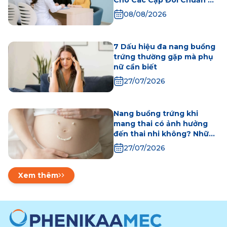
Kết Hôn
08/08/2026
7 Dấu hiệu đa nang buồng
trứng thường gặp mà phụ
nữ cần biết
27/07/2026
Nang buồng trứng khi
mang thai có ảnh hưởng
đến thai nhi không? Những
điều mẹ bầu cần biết
27/07/2026
Xem thêm