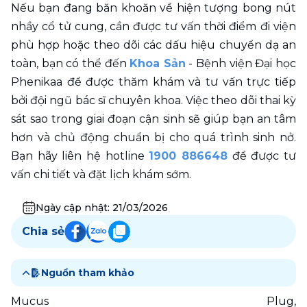
Nếu bạn đang băn khoăn về hiện tượng bong nút 
nhầy cổ tử cung, cần được tư vấn thời điểm đi viện 
phù hợp hoặc theo dõi các dấu hiệu chuyển dạ an 
toàn, bạn có thể đến 
Khoa Sản
 - Bệnh viện Đại học 
Phenikaa để được thăm khám và tư vấn trực tiếp 
bởi đội ngũ bác sĩ chuyên khoa. Việc theo dõi thai kỳ 
sát sao trong giai đoạn cận sinh sẽ giúp bạn an tâm 
hơn và chủ động chuẩn bị cho quá trình sinh nở. 
Bạn hãy liên hệ hotline 
1900 886648
 để được tư 
vấn chi tiết và đặt lịch khám sớm. 
Ngày cập nhật:
21/03/2026
Chia sẻ
Nguồn tham khảo
Mucus Plug, 