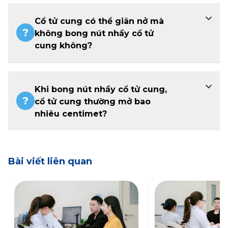
Cổ tử cung có thể giãn nở mà
không bong nút nhầy cổ tử
cung không?
Khi bong nút nhầy cổ tử cung,
cổ tử cung thường mở bao
nhiêu centimet?
Bài viết liên quan