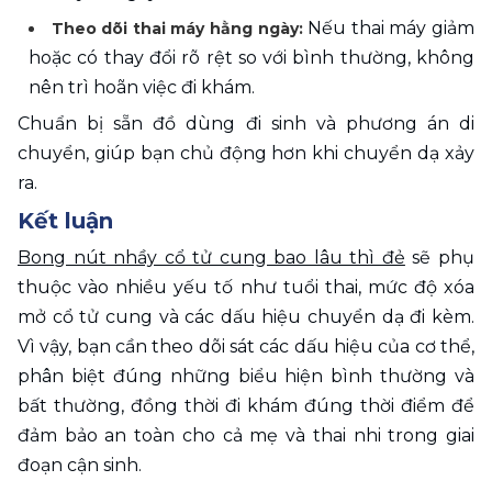
Nếu thai máy giảm 
Theo dõi thai máy hằng ngày: 
hoặc có thay đổi rõ rệt so với bình thường, không 
nên trì hoãn việc đi khám.
Chuẩn bị sẵn đồ dùng đi sinh và phương án di 
chuyển, giúp bạn chủ động hơn khi chuyển dạ xảy 
ra.
Kết luận 
Bong nút nhầy cổ tử cung bao lâu thì đẻ
 sẽ phụ 
thuộc vào nhiều yếu tố như tuổi thai, mức độ xóa 
mở cổ tử cung và các dấu hiệu chuyển dạ đi kèm. 
Vì vậy, bạn cần theo dõi sát các dấu hiệu của cơ thể, 
phân biệt đúng những biểu hiện bình thường và 
bất thường, đồng thời đi khám đúng thời điểm để 
đảm bảo an toàn cho cả mẹ và thai nhi trong giai 
đoạn cận sinh.