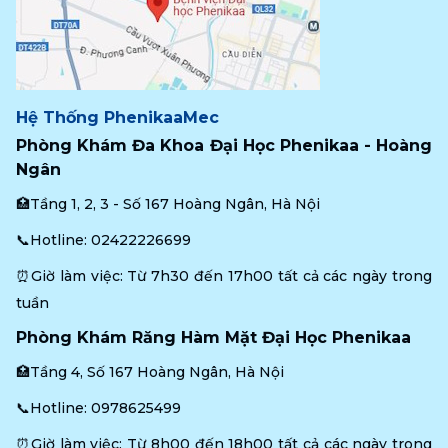
Hệ Thống PhenikaaMec
Phòng Khám Đa Khoa Đại Học Phenikaa - Hoàng 
Ngân
🏥Tầng 1, 2, 3 - Số 167 Hoàng Ngân, Hà Nội
📞Hotline: 
02422226699
⏰Giờ làm việc: Từ 7h30 đến 17h00 tất cả các ngày trong 
tuần
Phòng Khám Răng Hàm Mặt Đại Học Phenikaa
🏥Tầng 4, Số 167 Hoàng Ngân, Hà Nội
📞Hotline: 
0978625499
⏰Giờ làm việc: Từ 8h00 đến 18h00 tất cả các ngày trong 