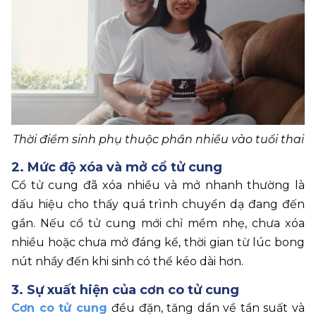
Thời điểm sinh phụ thuộc phần nhiều vào tuổi thai
2. Mức độ xóa và mở cổ tử cung 
Cổ tử cung đã xóa nhiều và mở nhanh thường là 
dấu hiệu cho thấy quá trình chuyển dạ đang đến 
gần. Nếu cổ tử cung mới chỉ mềm nhẹ, chưa xóa 
nhiều hoặc chưa mở đáng kể, thời gian từ lúc bong 
nút nhầy đến khi sinh có thể kéo dài hơn.
3. Sự xuất hiện của cơn co tử cung 
Cơn co tử cung
đều đặn, tăng dần về tần suất và 