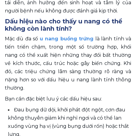
tái diễn, ảnh hưởng đến sinh hoạt và tâm lý của 
người bệnh nếu không được đánh giá kịp thời.
Dấu hiệu nào cho thấy u nang có thể 
không còn lành tính?
Mặc dù đa số 
u nang buồng trứng
 là lành tính và 
tiến triển chậm, trong một số trường hợp, khối 
nang có thể xuất hiện những thay đổi bất thường 
về kích thước, cấu trúc hoặc gây biến chứng. Khi 
đó, các triệu chứng lâm sàng thường rõ ràng và 
nặng hơn so với dấu hiệu u nang lành tính thông 
thường. 
Bạn cần đặc biệt lưu ý các dấu hiệu sau: 
Đau bụng dữ dội, khởi phát đột ngột, cơn đau 
không thuyên giảm khi nghỉ ngơi và có thể lan 
xuống vùng hạ vị (vùng bụng dưới rốn) hoặc thắt 
lưng.