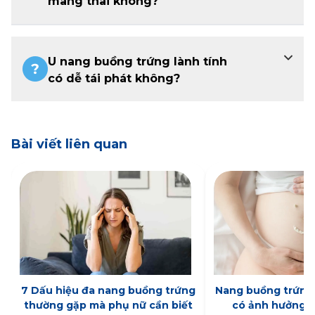
mang thai không?
U nang buồng trứng lành tính
có dễ tái phát không?
Bài viết liên quan
7 Dấu hiệu đa nang buồng trứng
Nang buồng trứng 
thường gặp mà phụ nữ cần biết
có ảnh hưởng đ