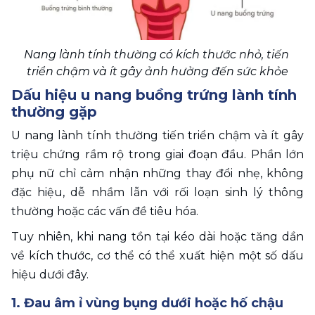
Nang lành tính thường có kích thước nhỏ, tiến 
triển chậm và ít gây ảnh hưởng đến sức khỏe
Dấu hiệu u nang buồng trứng lành tính 
thường gặp 
U nang lành tính thường tiến triển chậm và ít gây 
triệu chứng rầm rộ trong giai đoạn đầu. Phần lớn 
phụ nữ chỉ cảm nhận những thay đổi nhẹ, không 
đặc hiệu, dễ nhầm lẫn với rối loạn sinh lý thông 
thường hoặc các vấn đề tiêu hóa. 
Tuy nhiên, khi nang tồn tại kéo dài hoặc tăng dần 
về kích thước, cơ thể có thể xuất hiện một số dấu 
hiệu dưới đây. 
1. Đau âm ỉ vùng bụng dưới hoặc hố chậu