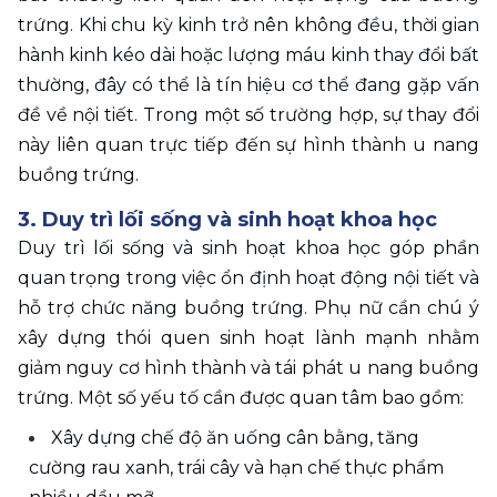
trứng. Khi chu kỳ kinh trở nên không đều, thời gian 
hành kinh kéo dài hoặc lượng máu kinh thay đổi bất 
thường, đây có thể là tín hiệu cơ thể đang gặp vấn 
đề về nội tiết. Trong một số trường hợp, sự thay đổi 
này liên quan trực tiếp đến sự hình thành u nang 
buồng trứng.
3. Duy trì lối sống và sinh hoạt khoa học 
Duy trì lối sống và sinh hoạt khoa học góp phần 
quan trọng trong việc ổn định hoạt động nội tiết và 
hỗ trợ chức năng buồng trứng. Phụ nữ cần chú ý 
xây dựng thói quen sinh hoạt lành mạnh nhằm 
giảm nguy cơ hình thành và tái phát u nang buồng 
trứng. Một số yếu tố cần được quan tâm bao gồm:
Xây dựng chế độ ăn uống cân bằng, tăng 
cường rau xanh, trái cây và hạn chế thực phẩm 