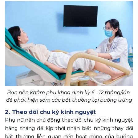
Bạn nên khám phụ khoa định kỳ 6 - 12 tháng/lần 
để phát hiện sớm các bất thường tại buồng trứng
2. Theo dõi chu kỳ kinh nguyệt 
Phụ nữ nên chủ động theo dõi chu kỳ kinh nguyệt 
hằng tháng để kịp thời nhận biết những thay đổi 
bất thường liên quan đến hoạt động của buồng 