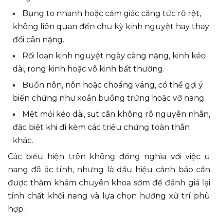
Bụng to nhanh hoặc cảm giác căng tức rõ rệt, 
không liên quan đến chu kỳ kinh nguyệt hay thay 
đổi cân nặng.
Rối loạn kinh nguyệt ngày càng nặng, kinh kéo 
dài, rong kinh hoặc vô kinh bất thường.
Buồn nôn, nôn hoặc choáng váng, có thể gợi ý 
biến chứng như xoắn buồng trứng hoặc vỡ nang.
Mệt mỏi kéo dài, sụt cân không rõ nguyên nhân, 
đặc biệt khi đi kèm các triệu chứng toàn thân 
khác.
Các biểu hiện trên không đồng nghĩa với việc u 
nang đã ác tính, nhưng là dấu hiệu cảnh báo cần 
được thăm khám chuyên khoa sớm để đánh giá lại 
tính chất khối nang và lựa chọn hướng xử trí phù 
hợp.