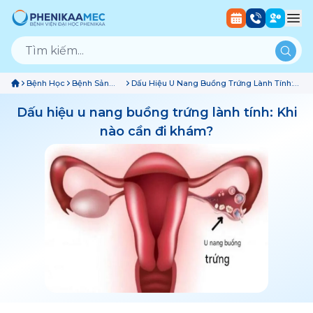
Bệnh Học
Bệnh Sản
Dấu Hiệu U Nang Buồng Trứng Lành Tính:
Phụ Khoa
Khi Nào Cần Đi Khám?
Dấu hiệu u nang buồng trứng lành tính: Khi
nào cần đi khám?