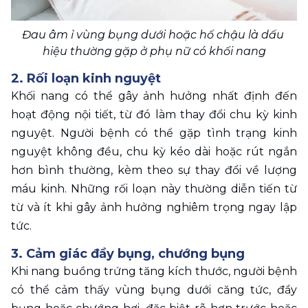
Đau âm ỉ vùng bụng dưới hoặc hố chậu là dấu 
hiệu thường gặp ở phụ nữ có khối nang
2. Rối loạn kinh nguyệt 
Khối nang có thể gây ảnh hưởng nhất định đến 
hoạt động nội tiết, từ đó làm thay đổi chu kỳ kinh 
nguyệt. Người bệnh có thể gặp tình trạng kinh 
nguyệt không đều, chu kỳ kéo dài hoặc rút ngắn 
hơn bình thường, kèm theo sự thay đổi về lượng 
máu kinh. Những rối loạn này thường diễn tiến từ 
từ và ít khi gây ảnh hưởng nghiêm trọng ngay lập 
tức.
3. Cảm giác đầy bụng, chướng bụng
Khi nang buồng trứng tăng kích thước, người bệnh 
có thể cảm thấy vùng bụng dưới căng tức, đầy 