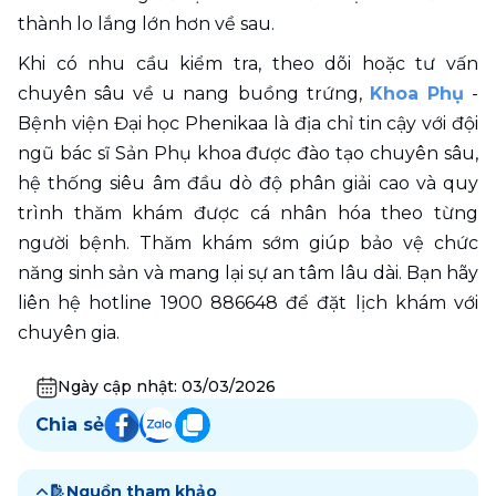
thành lo lắng lớn hơn về sau.
Khi có nhu cầu kiểm tra, theo dõi hoặc tư vấn 
chuyên sâu về u nang buồng trứng, 
Khoa Phụ
 - 
Bệnh viện Đại học Phenikaa là địa chỉ tin cậy với đội 
ngũ bác sĩ Sản Phụ khoa được đào tạo chuyên sâu, 
hệ thống siêu âm đầu dò độ phân giải cao và quy 
trình thăm khám được cá nhân hóa theo từng 
người bệnh. Thăm khám sớm giúp bảo vệ chức 
năng sinh sản và mang lại sự an tâm lâu dài. Bạn hãy 
liên hệ hotline 1900 886648 để đặt lịch khám với 
chuyên gia.
Ngày cập nhật:
03/03/2026
Chia sẻ
Nguồn tham khảo