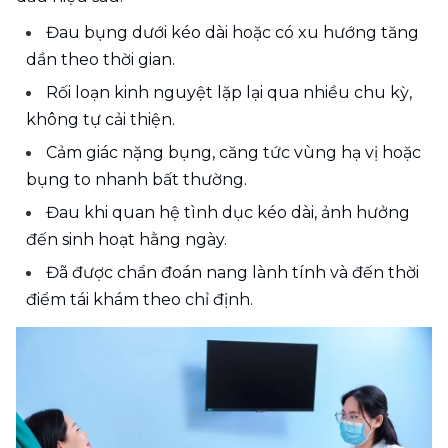
Đau bụng dưới kéo dài hoặc có xu hướng tăng 
dần theo thời gian.
Rối loạn kinh nguyệt lặp lại qua nhiều chu kỳ, 
không tự cải thiện.
Cảm giác nặng bụng, căng tức vùng hạ vị hoặc 
bụng to nhanh bất thường.
Đau khi quan hệ tình dục kéo dài, ảnh hưởng 
đến sinh hoạt hằng ngày.
Đã được chẩn đoán nang lành tính và đến thời 
điểm tái khám theo chỉ định.