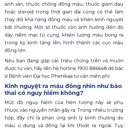
sinh sản, thuốc chống đông máu, thuốc giảm đau 
hoặc steroid trong thời gian dài cũng có thể làm 
thay đổi khả năng đông máu và khiến kinh nguyệt 
bất thường. Một số thuốc còn ảnh hưởng đến độ 
dày niêm mạc tử cung, khiến lượng máu bong ra 
trong kỳ kinh tăng lên, hình thành các cục máu 
đông lớn.
Nếu bạn đang gặp các triệu chứng trên và muốn 
được tư vấn, hãy liên hệ hotline 1900 886648 để bác 
sĩ Bệnh viện Đại học Phenikaa tư vấn miễn phí.
Kinh nguyệt ra máu đông nhìn như bào 
thai có nguy hiểm không?
Mức độ nguy hiểm của hiện tượng này sẽ phụ 
thuộc vào nguyên nhân gây ra. Trong nhiều trường 
hợp, đây chỉ là phản ứng sinh lý bình thường do 
máu ứ đọng và đông lại khi thoát ra ngoài. Tuy 