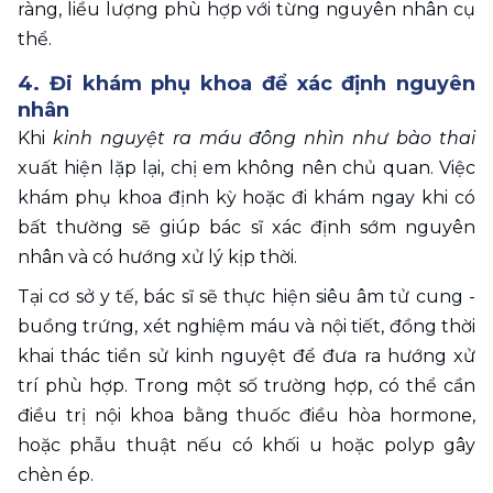
ràng, liều lượng phù hợp với từng nguyên nhân cụ 
thể.
4. Đi khám phụ khoa để xác định nguyên 
nhân 
Khi 
kinh nguyệt ra máu đông nhìn như bào thai 
xuất hiện lặp lại, chị em không nên chủ quan. Việc 
khám phụ khoa định kỳ hoặc đi khám ngay khi có 
bất thường sẽ giúp bác sĩ xác định sớm nguyên 
nhân và có hướng xử lý kịp thời.
Tại cơ sở y tế, bác sĩ sẽ thực hiện siêu âm tử cung - 
buồng trứng, xét nghiệm máu và nội tiết, đồng thời 
khai thác tiền sử kinh nguyệt để đưa ra hướng xử 
trí phù hợp. Trong một số trường hợp, có thể cần 
điều trị nội khoa bằng thuốc điều hòa hormone, 
hoặc phẫu thuật nếu có khối u hoặc polyp gây 
chèn ép.