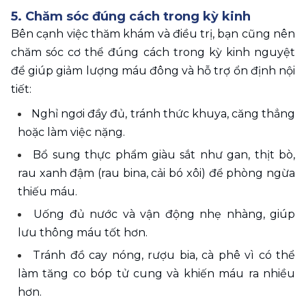
5. Chăm sóc đúng cách trong kỳ kinh 
Bên cạnh việc thăm khám và điều trị, bạn cũng nên 
chăm sóc cơ thể đúng cách trong kỳ kinh nguyệt 
để giúp giảm lượng máu đông và hỗ trợ ổn định nội 
tiết:
Nghỉ ngơi đầy đủ, tránh thức khuya, căng thẳng 
hoặc làm việc nặng.
Bổ sung thực phẩm giàu sắt như gan, thịt bò, 
rau xanh đậm (rau bina, cải bó xôi) để phòng ngừa 
thiếu máu.
Uống đủ nước và vận động nhẹ nhàng, giúp 
lưu thông máu tốt hơn.
Tránh đồ cay nóng, rượu bia, cà phê vì có thể 
làm tăng co bóp tử cung và khiến máu ra nhiều 
hơn.