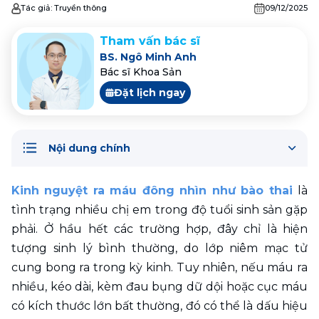
Tác giả:
Truyền thông
09/12/2025
Tham vấn bác sĩ
BS. Ngô Minh Anh
Bác sĩ Khoa Sản
Đặt lịch ngay
Nội dung chính
Kinh nguyệt ra máu đông nhìn như bào thai
là 
tình trạng nhiều chị em trong độ tuổi sinh sản gặp 
phải. Ở hầu hết các trường hợp, đây chỉ là hiện 
tượng sinh lý bình thường, do lớp niêm mạc tử 
cung bong ra trong kỳ kinh. Tuy nhiên, nếu máu ra 
nhiều, kéo dài, kèm đau bụng dữ dội hoặc cục máu 
có kích thước lớn bất thường, đó có thể là dấu hiệu 