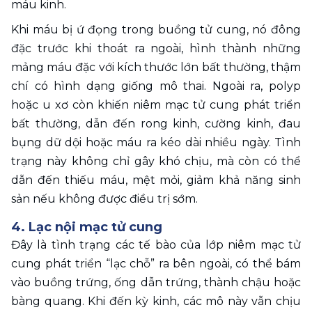
máu kinh.
Khi máu bị ứ đọng trong buồng tử cung, nó đông 
đặc trước khi thoát ra ngoài, hình thành những 
mảng máu đặc với kích thước lớn bất thường, thậm 
chí có hình dạng giống mô thai. Ngoài ra, polyp 
hoặc u xơ còn khiến niêm mạc tử cung phát triển 
bất thường, dẫn đến rong kinh, cường kinh, đau 
bụng dữ dội hoặc máu ra kéo dài nhiều ngày. Tình 
trạng này không chỉ gây khó chịu, mà còn có thể 
dẫn đến thiếu máu, mệt mỏi, giảm khả năng sinh 
sản nếu không được điều trị sớm.
4. Lạc nội mạc tử cung 
Đây là tình trạng các tế bào của lớp niêm mạc tử 
cung phát triển “lạc chỗ” ra bên ngoài, có thể bám 
vào buồng trứng, ống dẫn trứng, thành chậu hoặc 
bàng quang. Khi đến kỳ kinh, các mô này vẫn chịu 