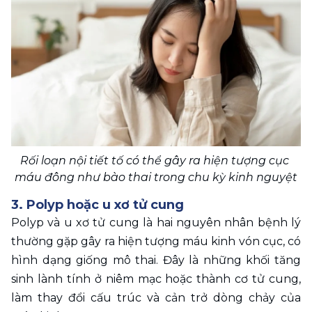
Rối loạn nội tiết tố có thể gây ra hiện tượng cục 
máu đông như bào thai trong chu kỳ kinh nguyệt
3. Polyp hoặc u xơ tử cung
Polyp và u xơ tử cung là hai nguyên nhân bệnh lý 
thường gặp gây ra hiện tượng máu kinh vón cục, có 
hình dạng giống mô thai. Đây là những khối tăng 
sinh lành tính ở niêm mạc hoặc thành cơ tử cung, 
làm thay đổi cấu trúc và cản trở dòng chảy của 