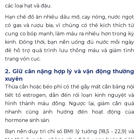
các loại hạt và đậu.
Hạn chế đồ ăn nhiều dầu mỡ, cay nóng, nước ngọt 
có gas và rượu bia, vì chúng có thể kích thích tử 
cung co bóp mạnh, làm máu ra nhiều hơn trong kỳ 
kinh. Đồng thời, bạn nên uống đủ nước mỗi ngày 
để hỗ trợ quá trình lưu thông máu và giảm tình 
trạng vón cục.
2. Giữ cân nặng hợp lý và vận động thường 
xuyên 
Thừa cân hoặc béo phì có thể gây mất cân bằng nội 
tiết tố estrogen, dẫn đến rối loạn kinh nguyệt và 
hình thành máu đông. Ngược lại, giảm cân quá 
nhanh cũng ảnh hưởng đến hoạt động của 
hormone sinh sản.
Bạn nên duy trì chỉ số BMI lý tưởng (18,5 - 22,9) và 