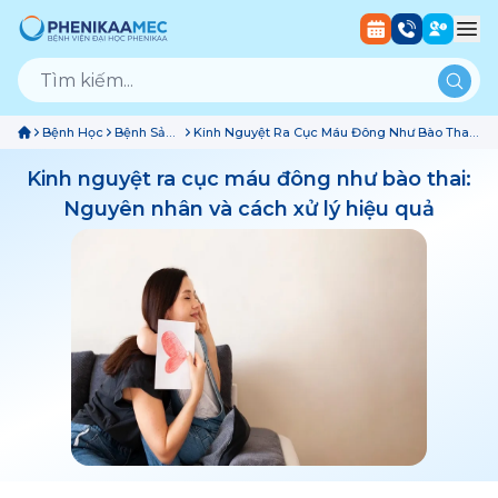
Bệnh Học
Bệnh Sản
Kinh Nguyệt Ra Cục Máu Đông Như Bào Thai:
Phụ Khoa
Nguyên Nhân Và Cách Xử Lý Hiệu Quả
Kinh nguyệt ra cục máu đông như bào thai:
Nguyên nhân và cách xử lý hiệu quả