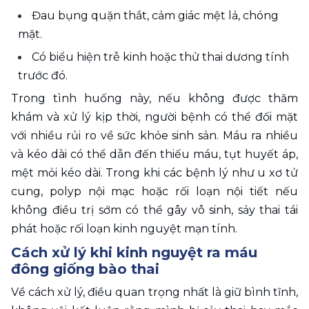
Đau bụng quặn thắt, cảm giác mệt lả, chóng 
mặt.
Có biểu hiện trễ kinh hoặc thử thai dương tính 
trước đó.
Trong tình huống này, nếu không được thăm 
khám và xử lý kịp thời, người bệnh có thể đối mặt 
với nhiều rủi ro về sức khỏe sinh sản. Máu ra nhiều 
và kéo dài có thể dẫn đến thiếu máu, tụt huyết áp, 
mệt mỏi kéo dài. Trong khi các bệnh lý như u xơ tử 
cung, polyp nội mạc hoặc rối loạn nội tiết nếu 
không điều trị sớm có thể gây vô sinh, sảy thai tái 
phát hoặc rối loạn kinh nguyệt mạn tính.
Cách xử lý khi kinh nguyệt ra máu 
đông giống bào thai
Về cách xử lý, điều quan trọng nhất là giữ bình tĩnh, 