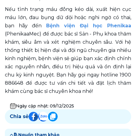
Nếu tình trạng máu đông kéo dài, xuất hiện cục 
máu lớn, đau bụng dữ dội hoặc nghi ngờ có thai, 
bạn hãy đến 
Bệnh viện Đại học Phenikaa
(PhenikaaMec) để được bác sĩ Sản - Phụ khoa thăm 
khám, siêu âm và xét nghiệm chuyên sâu. Với hệ 
thống thiết bị hiện đại và đội ngũ chuyên gia nhiều 
kinh nghiệm, bệnh viện sẽ giúp bạn xác định chính 
xác nguyên nhân, điều trị hiệu quả và ổn định lại 
chu kỳ kinh nguyệt. Bạn hãy gọi ngay hotline 1900 
886648 để được tư vấn chi tiết và đặt lịch thăm 
khám cùng bác sĩ chuyên khoa nhé!
Ngày cập nhật:
09/12/2025
Chia sẻ
Nguồn tham khảo