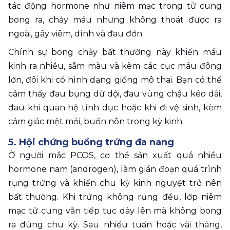
tác động hormone như niêm mạc trong tử cung 
bong ra, chảy máu nhưng không thoát được ra 
ngoài, gây viêm, dính và đau đớn.
Chính sự bong chảy bất thường này khiến máu 
kinh ra nhiều, sẫm màu và kèm các cục máu đông 
lớn, đôi khi có hình dạng giống mô thai. Bạn có thể 
cảm thấy đau bụng dữ dội, đau vùng chậu kéo dài, 
đau khi quan hệ tình dục hoặc khi đi vệ sinh, kèm 
cảm giác mệt mỏi, buồn nôn trong kỳ kinh.
5. Hội chứng buồng trứng đa nang
Ở người mắc PCOS, cơ thể sản xuất quá nhiều 
hormone nam (androgen), làm gián đoạn quá trình 
rụng trứng và khiến chu kỳ kinh nguyệt trở nên 
bất thường. Khi trứng không rụng đều, lớp niêm 
mạc tử cung vẫn tiếp tục dày lên mà không bong 
ra đúng chu kỳ. Sau nhiều tuần hoặc vài tháng, 