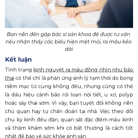
Bạn nên đến gặp bác sĩ sản khoa để được tư vấn 
nếu nhận thấy các biểu hiện mệt mỏi, ra máu kéo 
dài
Kết luận 
Tình trạng 
kinh nguyệt ra máu đông nhìn như bào 
thai
 có thể chỉ là phản ứng sinh lý tạm thời do bong 
niêm mạc tử cung không đều, nhưng cũng có thể 
là dấu hiệu cảnh báo rối loạn nội tiết, u xơ, polyp 
hoặc sảy thai sớm. Vì vậy, bạn tuyệt đối không nên 
chủ quan hay tự chẩn đoán tại nhà. Việc theo dõi 
chu kỳ kinh đều đặn, quan sát đặc điểm máu kinh 
và thăm khám sớm khi có bất thường là cách tốt 
nhất để bảo vệ sức khỏe sinh sản.