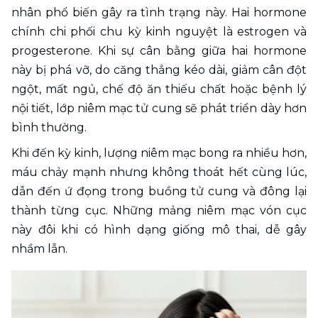
nhân phổ biến gây ra tình trạng này. Hai hormone 
chính chi phối chu kỳ kinh nguyệt là estrogen và 
progesterone. Khi sự cân bằng giữa hai hormone 
này bị phá vỡ, do căng thẳng kéo dài, giảm cân đột 
ngột, mất ngủ, chế độ ăn thiếu chất hoặc bệnh lý 
nội tiết, lớp niêm mạc tử cung sẽ phát triển dày hơn 
bình thường.
Khi đến kỳ kinh, lượng niêm mạc bong ra nhiều hơn, 
máu chảy mạnh nhưng không thoát hết cùng lúc, 
dẫn đến ứ đọng trong buồng tử cung và đông lại 
thành từng cục. Những mảng niêm mạc vón cục 
này đôi khi có hình dạng giống mô thai, dễ gây 
nhầm lẫn.