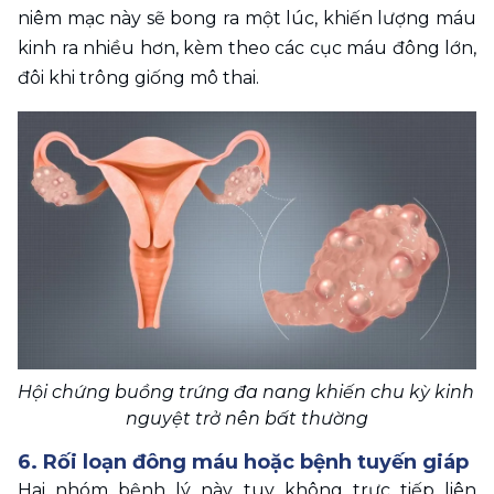
niêm mạc này sẽ bong ra một lúc, khiến lượng máu 
kinh ra nhiều hơn, kèm theo các cục máu đông lớn, 
đôi khi trông giống mô thai.
Hội chứng buồng trứng đa nang khiến chu kỳ kinh 
nguyệt trở nên bất thường
6. Rối loạn đông máu hoặc bệnh tuyến giáp
Hai nhóm bệnh lý này tuy không trực tiếp liên 