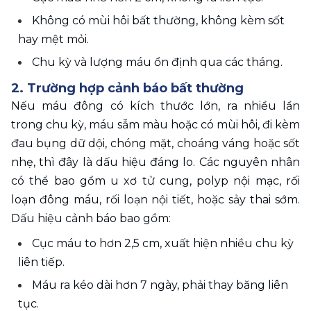
Không có mùi hôi bất thường, không kèm sốt 
hay mệt mỏi.
Chu kỳ và lượng máu ổn định qua các tháng.
2. Trường hợp cảnh báo bất thường 
Nếu máu đông có kích thước lớn, ra nhiều lần 
trong chu kỳ, máu sẫm màu hoặc có mùi hôi, đi kèm 
đau bụng dữ dội, chóng mặt, choáng váng hoặc sốt 
nhẹ, thì đây là dấu hiệu đáng lo. Các nguyên nhân 
có thể bao gồm u xơ tử cung, polyp nội mạc, rối 
loạn đông máu, rối loạn nội tiết, hoặc sảy thai sớm. 
Dấu hiệu cảnh báo bao gồm: 
Cục máu to hơn 2,5 cm, xuất hiện nhiều chu kỳ 
liên tiếp.
Máu ra kéo dài hơn 7 ngày, phải thay băng liên 
tục.