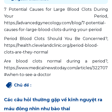
7 Potential Causes for Large Blood Clots During 
Your Period, 
https://advancedgynecology.com/blog/7-potential-
causes-for-large-blood-clots-during-your-period
Period Blood Clots: Should You Be Concerned?, 
https://health.clevelandclinic.org/period-blood-
clots-are-they-normal
Are blood clots normal during a period?, 
https://www.medicalnewstoday.com/articles/322707
#when-to-see-a-doctor
Chủ đề
:
Các câu hỏi thường gặp về kinh nguyệt ra
máu đông nhìn như bào thai