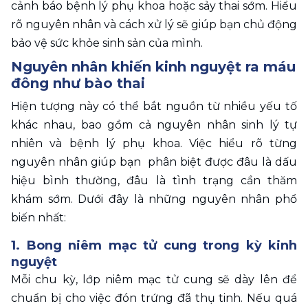
cảnh báo bệnh lý phụ khoa hoặc sảy thai sớm. Hiểu 
rõ nguyên nhân và cách xử lý sẽ giúp bạn chủ động 
bảo vệ sức khỏe sinh sản của mình.
Nguyên nhân khiến kinh nguyệt ra máu 
đông như bào thai 
Hiện tượng này có thể bắt nguồn từ nhiều yếu tố 
khác nhau, bao gồm cả nguyên nhân sinh lý tự 
nhiên và bệnh lý phụ khoa. Việc hiểu rõ từng 
nguyên nhân giúp bạn  phân biệt được đâu là dấu 
hiệu bình thường, đâu là tình trạng cần thăm 
khám sớm. Dưới đây là những nguyên nhân phổ 
biến nhất:
1. Bong niêm mạc tử cung trong kỳ kinh 
nguyệt
Mỗi chu kỳ, lớp niêm mạc tử cung sẽ dày lên để 
chuẩn bị cho việc đón trứng đã thụ tinh. Nếu quá 