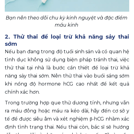
Bạn nên theo dõi chu kỳ kinh nguyệt và đặc điểm 
máu kinh 
2. Thử thai để loại trừ khả năng sảy thai 
sớm 
Nếu bạn đang trong độ tuổi sinh sản và có quan hệ 
tình dục không sử dụng biện pháp tránh thai, việc 
thử thai tại nhà là bước cần thiết để loại trừ khả 
năng sảy thai sớm. Nên thử thai vào buổi sáng sớm 
khi nồng độ hormone hCG cao nhất để kết quả 
chính xác hơn.
Trong trường hợp que thử dương tính, nhưng vẫn 
ra máu đông hoặc máu ra kéo dài, hãy đến cơ sở y 
tế để được siêu âm và xét nghiệm β-hCG nhằm xác 
định tình trạng thai. Nếu thai còn, bác sĩ sẽ hướng 