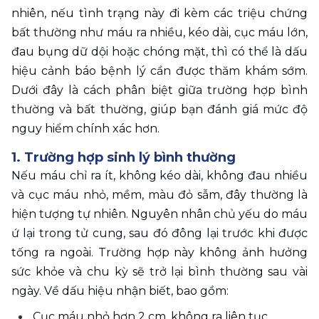
nhiên, nếu tình trạng này đi kèm các triệu chứng 
bất thường như máu ra nhiều, kéo dài, cục máu lớn, 
đau bụng dữ dội hoặc chóng mặt, thì có thể là dấu 
hiệu cảnh báo bệnh lý cần được thăm khám sớm. 
Dưới đây là cách phân biệt giữa trường hợp bình 
thường và bất thường, giúp bạn đánh giá mức độ 
nguy hiểm chính xác hơn.
1. Trường hợp sinh lý bình thường 
Nếu máu chỉ ra ít, không kéo dài, không đau nhiều 
và cục máu nhỏ, mềm, màu đỏ sẫm, đây thường là 
hiện tượng tự nhiên. Nguyên nhân chủ yếu do máu 
ứ lại trong tử cung, sau đó đông lại trước khi được 
tống ra ngoài. Trường hợp này không ảnh hưởng 
sức khỏe và chu kỳ sẽ trở lại bình thường sau vài 
ngày. Về dấu hiệu nhận biết, bao gồm: 
Cục máu nhỏ hơn 2 cm, không ra liên tục.