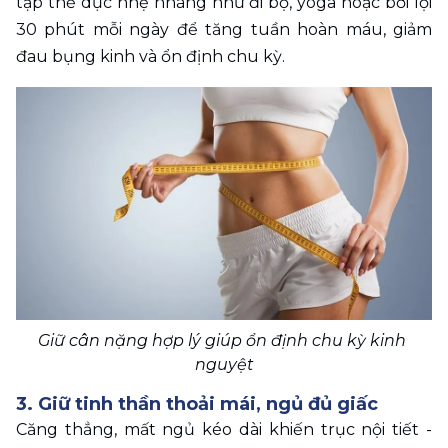
tập thể dục nhẹ nhàng như đi bộ, yoga hoặc bơi lội 
30 phút mỗi ngày để tăng tuần hoàn máu, giảm 
đau bụng kinh và ổn định chu kỳ.
Giữ cân nặng hợp lý giúp ổn định chu kỳ kinh 
nguyệt
3. Giữ tinh thần thoải mái, ngủ đủ giấc
Căng thẳng, mất ngủ kéo dài khiến trục nội tiết - 