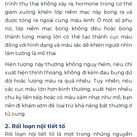
trình thụ thai không xảy ra, hormone trong cơ thể 
giảm xuống khiến lớp niêm mạc này bong ra và 
được tống ra ngoài cùng máu kinh. Ở một số phụ 
nữ, lớp niêm mạc bong không đều hoặc bong 
thành từng mảng lớn có thể tạo thành cục máu 
đông với hình dạng và màu sắc dễ khiến người nhìn 
lầm tưởng là mô thai.
Hiện tượng này thường không nguy hiểm, nếu chỉ 
xuất hiện thỉnh thoảng, không đi kèm đau bụng dữ 
dội hoặc lượng máu ra quá nhiều. Tuy nhiên, nếu 
các cục máu lớn hơn bình thường, xuất hiện nhiều 
chu kỳ liên tiếp hoặc có màu xám nhạt như mô, bạn 
nên đi khám sớm để loại trừ khả năng bất thường ở 
tử cung.
2. Rối loạn nội tiết tố 
Rối loạn nội tiết tố là một trong những nguyên 