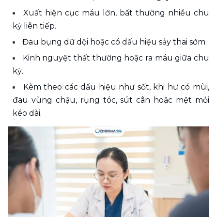
Xuất hiện cục máu lớn, bất thường nhiều chu 
kỳ liên tiếp.
Đau bụng dữ dội hoặc có dấu hiệu sảy thai sớm.
Kinh nguyệt thất thường hoặc ra máu giữa chu 
kỳ.
Kèm theo các dấu hiệu như sốt, khi hư có mùi, 
đau vùng chậu, rụng tóc, sút cân hoặc mệt mỏi 
kéo dài. 