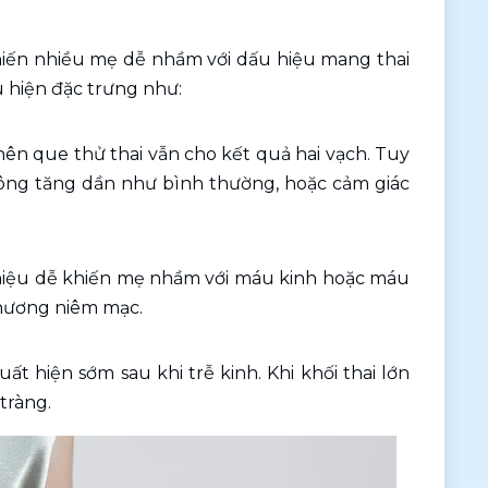
khiến nhiều mẹ dễ nhầm với dấu hiệu mang thai 
u hiện đặc trưng như:
G nên que thử thai vẫn cho kết quả hai vạch. Tuy 
ông tăng dần như bình thường, hoặc cảm giác 
 hiệu dễ khiến mẹ nhầm với máu kinh hoặc máu 
 thương niêm mạc.
 hiện sớm sau khi trễ kinh. Khi khối thai lớn 
tràng.