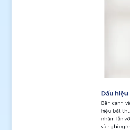
Dấu hiệu 
Bên cạnh vi
hiệu bất thư
nhầm lẫn với
và nghi ngờ 