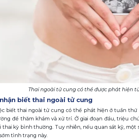
Thai ngoài tử cung có thể được phát hiện từ 
nhận biết thai ngoài tử cung
ệc biết thai ngoài tử cung có thể phát hiện ở tuần th
ờng để thăm khám và xử trí. Ở giai đoạn đầu, triệu ch
 thai kỳ bình thường. Tuy nhiên, nếu quan sát kỹ, một s
sớm tình trạng này.