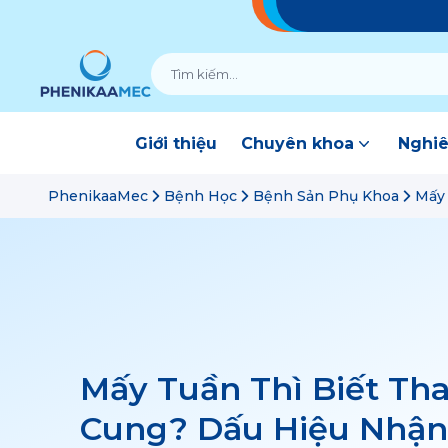
Giới thiệu
Chuyên khoa
Nghiê
PhenikaaMec
Bệnh Học
Bệnh Sản Phụ Khoa
Mấy 
Mấy Tuần Thì Biết Tha
Cung? Dấu Hiệu Nhận