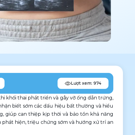
Lượt xem: 974
i khối thai phát triển và gây vỡ ống dẫn trứng, 
hận biết sớm các dấu hiệu bất thường và hiểu 
g, giúp can thiệp kịp thời và bảo tồn khả năng 
m phát hiện, triệu chứng sớm và hướng xử trí an 