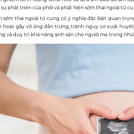
hai, sự phát triển của phôi và phát hiện sớm thai ngoài tử 
h sớm thai ngoài tử cung có ý nghĩa đặc biệt quan trọng,
n hoặc gây vỡ ống dẫn trứng, tránh nguy cơ xuất huyết
ng và duy trì khả năng sinh sản cho người mẹ trong nhữ