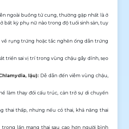
bên ngoài buồng tử cung, thường gặp nhất là ở 
 bất kỳ phụ nữ nào trong độ tuổi sinh sản, tuy 
 về rụng trứng hoặc tắc nghẽn ống dẫn trứng 
triển sai vị trí trong vùng chậu gây dính, sẹo 
hlamydia, lậu): 
Dễ dẫn đến viêm vùng chậu, 
hể làm thay đổi cấu trúc, cản trở sự di chuyển 
 thai thấp, nhưng nếu có thai, khả năng thai 
 trong lần mang thai sau cao hơn người bình 