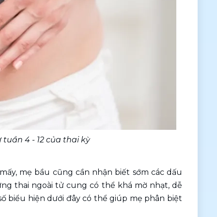
tuần 4 - 12 của thai kỳ
ứ mấy, mẹ bầu cũng cần nhận biết sớm các dấu 
ứng thai ngoài tử cung có thể khá mờ nhạt, dễ 
ố biểu hiện dưới đây có thể giúp mẹ phân biệt 