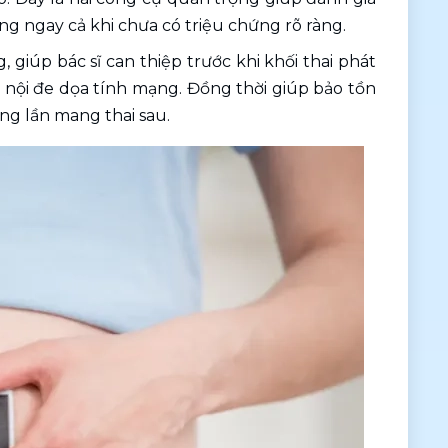
cung ngay cả khi chưa có triệu chứng rõ ràng.
 giúp bác sĩ can thiệp trước khi khối thai phát 
 nội đe dọa tính mạng. Đồng thời giúp bảo tồn 
ng lần mang thai sau.