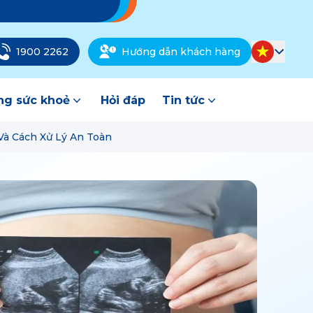
1900 2262
Hướng dẫn khách hàng
g sức khoẻ
Hỏi đáp
Tin tức
Và Cách Xử Lý An Toàn