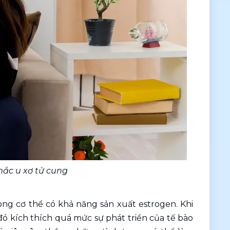
mắc u xơ tử cung 
ng cơ thể có khả năng sản xuất estrogen. Khi 
ó kích thích quá mức sự phát triển của tế bào 