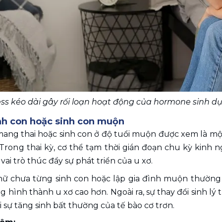
ess kéo dài gây rối loạn hoạt động của hormone sinh dụ
inh con hoặc sinh con muộn
ang thai hoặc sinh con ở độ tuổi muộn được xem là mộ
Trong thai kỳ, cơ thể tạm thời gián đoạn chu kỳ kinh ng
ai trò thúc đẩy sự phát triển của u xơ. 
 nữ chưa từng sinh con hoặc lập gia đình muộn thường c
 hình thành u xơ cao hơn. Ngoài ra, sự thay đổi sinh lý t
 sự tăng sinh bất thường của tế bào cơ trơn.