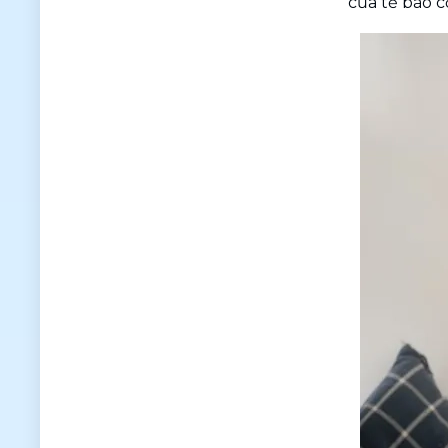
của tế bào c