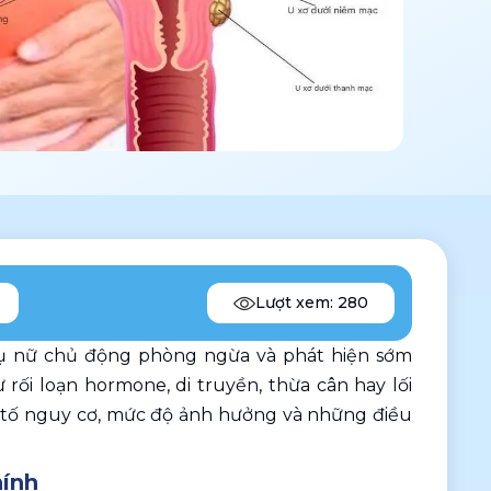
Lượt xem: 280
ụ nữ chủ động phòng ngừa và phát hiện sớm 
rối loạn hormone, di truyền, thừa cân hay lối 
ếu tố nguy cơ, mức độ ảnh hưởng và những điều 
hính