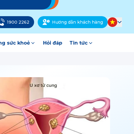
1900 2262
Hướng dẫn khách hàng
g sức khoẻ
Hỏi đáp
Tin tức