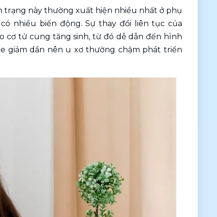
h trạng này thường xuất hiện nhiều nhất ở phụ 
có nhiều biến động. Sự thay đổi liên tục của 
o cơ tử cung tăng sinh, từ đó dễ dẫn đến hình 
ne giảm dần nên u xơ thường chậm phát triển 