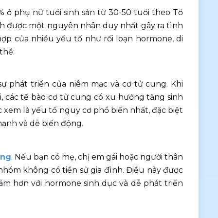
 ở phụ nữ tuổi sinh sản từ 30-50 tuổi theo Tổ 
nh được một nguyên nhân duy nhất gây ra tình 
hợp của nhiều yếu tố như rối loạn hormone, di 
thể: 
 phát triển của niêm mạc và cơ tử cung. Khi 
 các tế bào cơ tử cung có xu hướng tăng sinh 
 xem là yếu tố nguy cơ phổ biến nhất, đặc biệt 
mạnh và dễ biến động.
ung
. Nếu bạn có mẹ, chị em gái hoặc người thân 
nhóm không có tiền sử gia đình. Điều này được 
cảm hơn với hormone sinh dục và dễ phát triển 