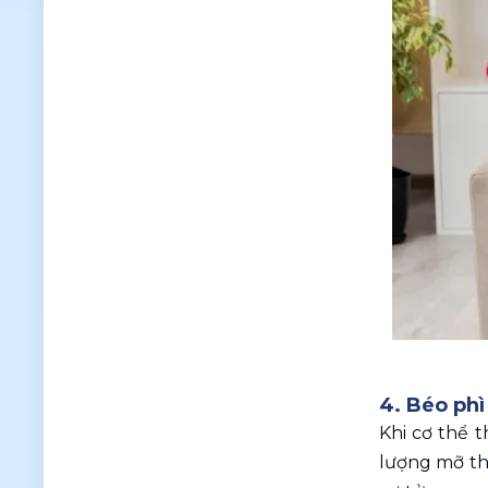
4. Béo phì
Khi cơ thể 
lượng mỡ thừ