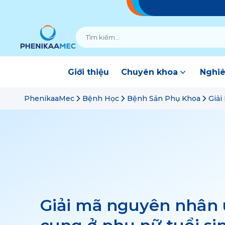
Giới thiệu
Chuyên khoa
Nghiê
PhenikaaMec
Bệnh Học
Bệnh Sản Phụ Khoa
Giải
Giải mã nguyên nhân 