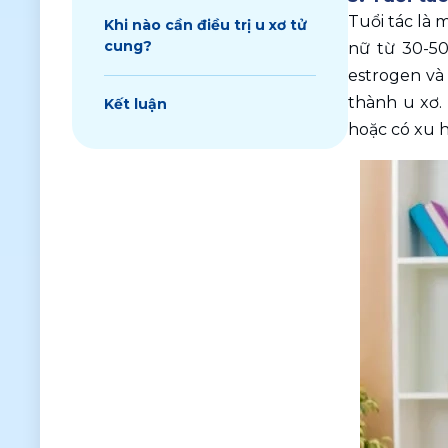
Tuổi tác là 
Khi nào cần điều trị u xơ tử
cung?
nữ từ 30-50
estrogen và 
thành u xơ.
Kết luận
hoặc có xu h