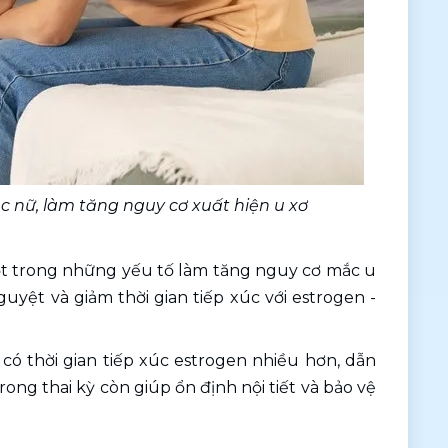
c nữ, làm tăng nguy cơ xuất hiện u xơ
t trong những yếu tố làm tăng nguy cơ mắc u 
uyệt và giảm thời gian tiếp xúc với estrogen - 
ó thời gian tiếp xúc estrogen nhiều hơn, dẫn 
rong thai kỳ còn giúp ổn định nội tiết và bảo vệ 