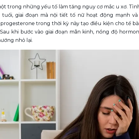
một trong những yếu tố làm tăng nguy cơ mắc u xơ. Tìn
 tuổi, giai đoạn mà nội tiết tố nữ hoạt động mạnh và 
progesterone trong thời kỳ này tạo điều kiện cho tế bà
 Sau khi bước vào giai đoạn mãn kinh, nồng độ hormo
ướng nhỏ lại.