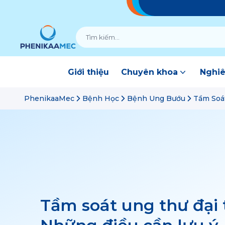
Giới thiệu
Chuyên khoa
Nghiê
PhenikaaMec
Bệnh Học
Bệnh Ung Bướu
Tầm Soát
Tầm soát ung thư đại 