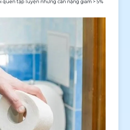
i quen tập luyện nhưng cân nặng giảm > 5% 