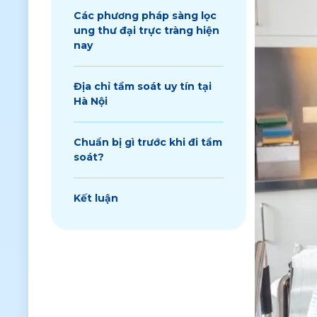
Các phương pháp sàng lọc
ung thư đại trực tràng hiện
nay
Địa chỉ tầm soát uy tín tại
Hà Nội
Chuẩn bị gì trước khi đi tầm
soát?
Kết luận