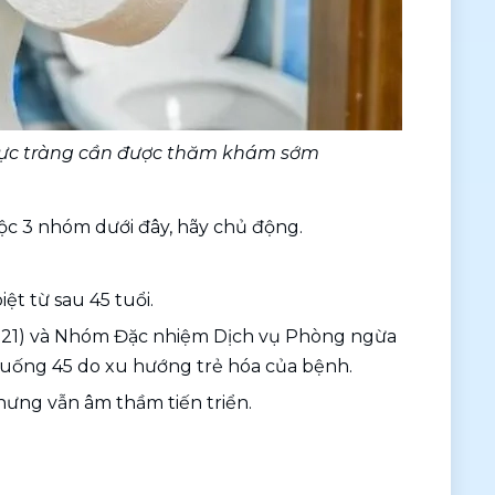
 trực tràng cần được thăm khám sớm
ộc 3 nhóm dưới đây, hãy chủ động.
ệt từ sau 45 tuổi.
021) và Nhóm Đặc nhiệm Dịch vụ Phòng ngừa 
 xuống 45 do xu hướng trẻ hóa của bệnh. 
ưng vẫn âm thầm tiến triển.