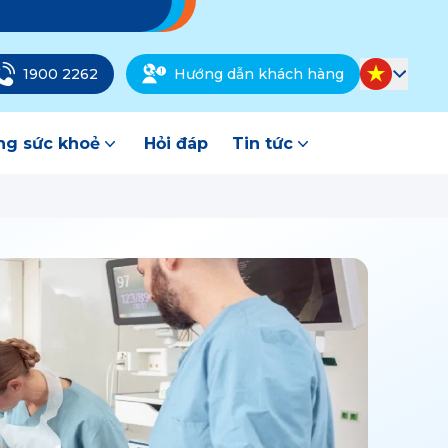
1900 2262
Hướng dẫn khách hàng
g sức khoẻ
Hỏi đáp
Tin tức