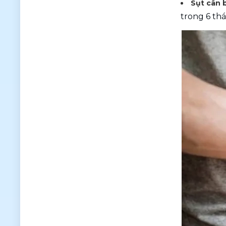
Sụt cân 
trong 6 th