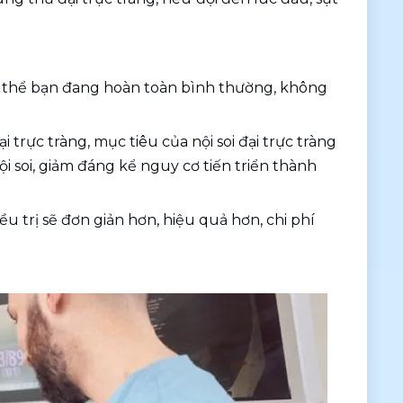
cơ thể bạn đang hoàn toàn bình thường, không 
 trực tràng, mục tiêu của nội soi đại trực tràng 
ội soi, giảm đáng kể nguy cơ tiến triển thành 
u trị sẽ đơn giản hơn, hiệu quả hơn, chi phí 