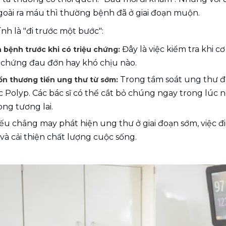
goài ra máu thì thường bệnh đã ở giai đoạn muộn.
nh là "đi trước một bước":
Đây là việc kiểm tra khi 
 bệnh trước khi có triệu chứng: 
u chứng đau đớn hay khó chịu nào.
 Trong tầm soát ung thư đại
tổn thương tiền ung thư từ sớm:
ác Polyp. Các bác sĩ có thể cắt bỏ chúng ngay trong lúc n
ng tương lai.
ếu chẳng may phát hiện ung thư ở giai đoạn sớm, việc điề
và cải thiện chất lượng cuộc sống.