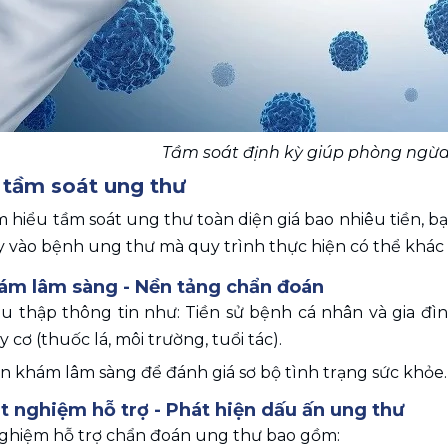
Tầm soát định kỳ giúp phòng ngừa
 tầm soát ung thư
m hiểu tầm soát ung thư toàn diện giá bao nhiêu tiền, bạ
y vào bệnh ung thư mà quy trình thực hiện có thể khác
hám lâm sàng - Nền tảng chẩn đoán
hu thập thông tin như: Tiền sử bệnh cá nhân và gia đình
 cơ (thuốc lá, môi trường, tuổi tác).
n khám lâm sàng để đánh giá sơ bộ tình trạng sức khỏe.
t nghiệm hỗ trợ - Phát hiện dấu ấn ung thư
nghiệm hỗ trợ chẩn đoán ung thư bao gồm: 