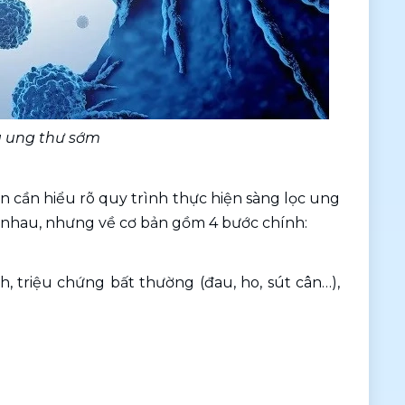
 ung thư sớm 
n cần hiểu rõ quy trình thực hiện sàng lọc ung 
 nhau, nhưng về cơ bản gồm 4 bước chính: 
, triệu chứng bất thường (đau, ho, sút cân…), 