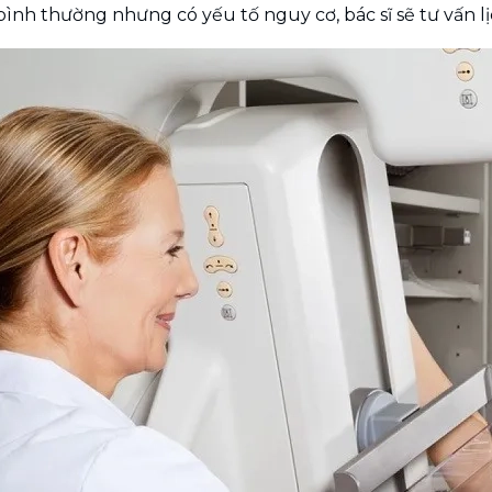
bình thường nhưng có yếu tố nguy cơ, bác sĩ sẽ tư vấn l