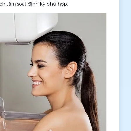
ịch tầm soát định kỳ phù hợp.