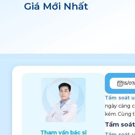
Giá Mới Nhất
15/07
Tầm soát u
ngày càng c
kém. Cùng tì
Tầm soát 
Tham vấn bác sĩ
Tầm soát u