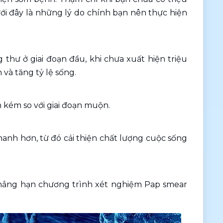
ới đây là những lý do chính bạn nên thực hiện 
hư ở giai đoạn đầu, khi chưa xuất hiện triệu 
và tăng tỷ lệ sống.
 kém so với giai đoạn muộn. 
anh hơn, từ đó cải thiện chất lượng cuộc sống 
chẳng hạn chương trình xét nghiệm Pap smear 