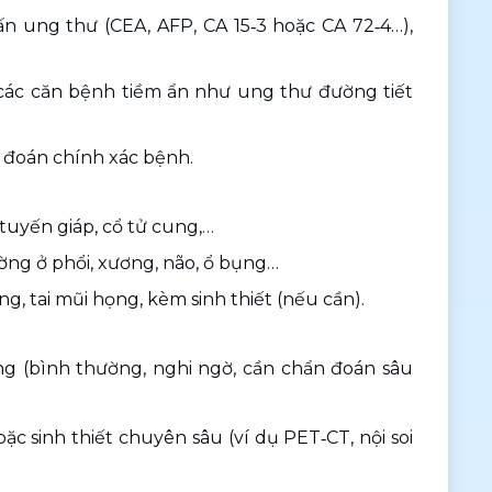
 ung thư (CEA, AFP, CA 15‑3 hoặc CA 72‑4…), 
 các căn bệnh tiềm ẩn như ung thư đường tiết 
 đoán chính xác bệnh. 
 tuyến giáp, cổ tử cung,…
ường ở phổi, xương, não, ổ bụng…
g, tai mũi họng, kèm sinh thiết (nếu cần). 
ng (bình thường, nghi ngờ, cần chẩn đoán sâu 
 sinh thiết chuyên sâu (ví dụ PET‑CT, nội soi 