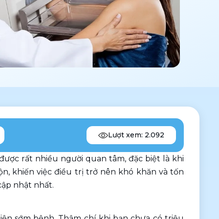
Lượt xem: 2.092
 được rất nhiều người quan tâm, đặc biệt là khi 
 khiến việc điều trị trở nên khó khăn và tốn 
cập nhật nhất.
iện sớm bệnh. Thậm chí khi bạn chưa có triệu 