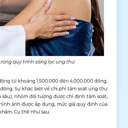
rong quy trình sàng lọc ung thư
 động từ khoảng 1.500.000 đến 4.000.000 đồng, 
u đồng. Sự khác biệt về chi phí tầm soát ung thư 
sâu), nhóm đối tượng được chỉ định tầm soát, 
hình ảnh được áp dụng, mức giá quy định của 
khám. Cụ thể như sau: 