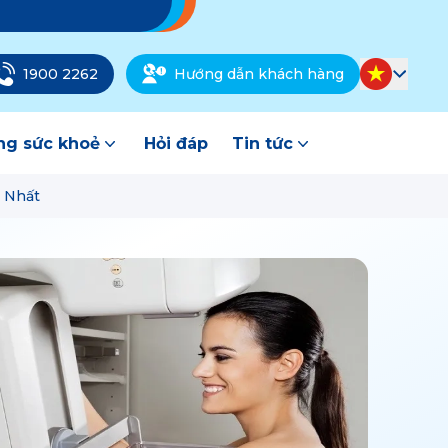
1900 2262
Hướng dẫn khách hàng
g sức khoẻ
Hỏi đáp
Tin tức
i Nhất