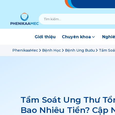
Giới thiệu
Chuyên khoa
Nghiê
PhenikaaMec
Bệnh Học
Bệnh Ung Bướu
Tầm Soát
Tầm Soát Ung Thư Tổ
Bao Nhiêu Tiền? Cập 