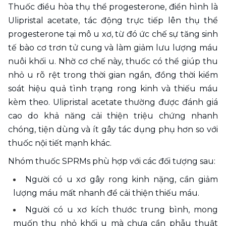
Thuốc điều hòa thụ thể progesterone, điển hình là 
Ulipristal acetate, tác động trực tiếp lên thụ thể 
progesterone tại mô u xơ, từ đó ức chế sự tăng sinh 
tế bào cơ trơn tử cung và làm giảm lưu lượng máu 
nuôi khối u. Nhờ cơ chế này, thuốc có thể giúp thu 
nhỏ u rõ rệt trong thời gian ngắn, đồng thời kiểm 
soát hiệu quả tình trạng rong kinh và thiếu máu 
kèm theo. Ulipristal acetate thường được đánh giá 
cao do khả năng cải thiện triệu chứng nhanh 
chóng, tiện dùng và ít gây tác dụng phụ hơn so với 
thuốc nội tiết mạnh khác.
Nhóm thuốc SPRMs phù hợp với các đối tượng sau:
Người có u xơ gây rong kinh nặng, cần giảm 
lượng máu mất nhanh để cải thiện thiếu máu.
Người có u xơ kích thước trung bình, mong 
muốn thu nhỏ khối u mà chưa cần phẫu thuật 