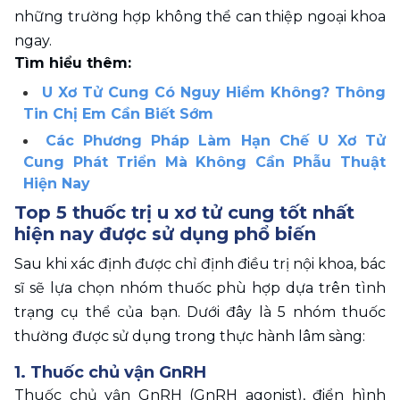
những trường hợp không thể can thiệp ngoại khoa 
ngay.
Tìm hiểu thêm: 
U Xơ Tử Cung Có Nguy Hiểm Không? Thông 
Tin Chị Em Cần Biết Sớm
Các Phương Pháp Làm Hạn Chế U Xơ Tử 
Cung Phát Triển Mà Không Cần Phẫu Thuật 
Hiện Nay
Top 5 thuốc trị u xơ tử cung tốt nhất 
hiện nay được sử dụng phổ biến
Sau khi xác định được chỉ định điều trị nội khoa, bác 
sĩ sẽ lựa chọn nhóm thuốc phù hợp dựa trên tình 
trạng cụ thể của bạn. Dưới đây là 5 nhóm thuốc 
thường được sử dụng trong thực hành lâm sàng:
1. Thuốc chủ vận GnRH
Thuốc chủ vận GnRH (GnRH agonist), điển hình 