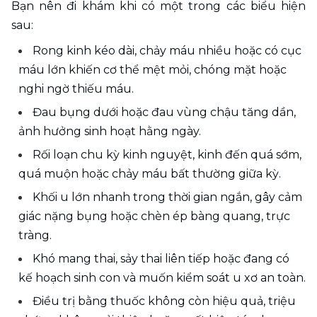
Bạn nên đi khám khi có một trong các biểu hiện 
sau:
Rong kinh kéo dài, chảy máu nhiều hoặc có cục 
máu lớn khiến cơ thể mệt mỏi, chóng mặt hoặc 
nghi ngờ thiếu máu.
Đau bụng dưới hoặc đau vùng chậu tăng dần, 
ảnh hưởng sinh hoạt hằng ngày.
Rối loạn chu kỳ kinh nguyệt, kinh đến quá sớm, 
quá muộn hoặc chảy máu bất thường giữa kỳ.
Khối u lớn nhanh trong thời gian ngắn, gây cảm 
giác nặng bụng hoặc chèn ép bàng quang, trực 
tràng.
Khó mang thai, sảy thai liên tiếp hoặc đang có 
kế hoạch sinh con và muốn kiểm soát u xơ an toàn.
Điều trị bằng thuốc không còn hiệu quả, triệu 