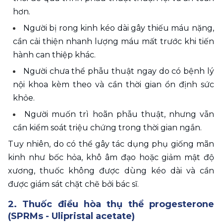
hơn.
Người bị rong kinh kéo dài gây thiếu máu nặng, 
cần cải thiện nhanh lượng máu mất trước khi tiến 
hành can thiệp khác.
Người chưa thể phẫu thuật ngay do có bệnh lý 
nội khoa kèm theo và cần thời gian ổn định sức 
khỏe.
Người muốn trì hoãn phẫu thuật, nhưng vẫn 
cần kiểm soát triệu chứng trong thời gian ngắn.
Tuy nhiên, do có thể gây tác dụng phụ giống mãn 
kinh như bốc hỏa, khô âm đạo hoặc giảm mật độ 
xương, thuốc không được dùng kéo dài và cần 
được giám sát chặt chẽ bởi bác sĩ.
2. Thuốc điều hòa thụ thể progesterone 
(SPRMs - Ulipristal acetate)