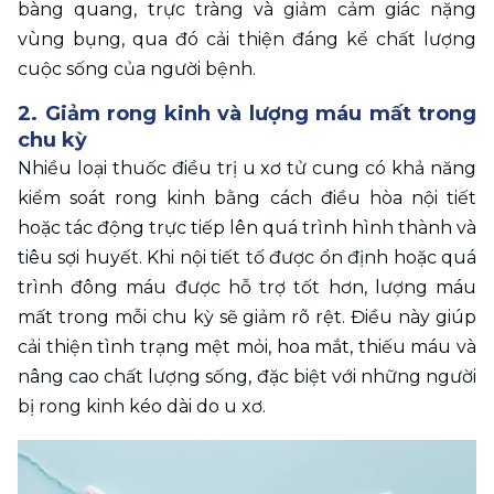
bàng quang, trực tràng và giảm cảm giác nặng 
vùng bụng, qua đó cải thiện đáng kể chất lượng 
cuộc sống của người bệnh.
2. Giảm rong kinh và lượng máu mất trong 
chu kỳ 
Nhiều loại thuốc điều trị u xơ tử cung có khả năng 
kiểm soát rong kinh bằng cách điều hòa nội tiết 
hoặc tác động trực tiếp lên quá trình hình thành và 
tiêu sợi huyết. Khi nội tiết tố được ổn định hoặc quá 
trình đông máu được hỗ trợ tốt hơn, lượng máu 
mất trong mỗi chu kỳ sẽ giảm rõ rệt. Điều này giúp 
cải thiện tình trạng mệt mỏi, hoa mắt, thiếu máu và 
nâng cao chất lượng sống, đặc biệt với những người 
bị rong kinh kéo dài do u xơ.