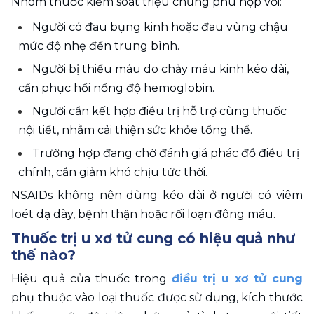
Nhóm thuốc kiểm soát triệu chứng phù hợp với:
Người có đau bụng kinh hoặc đau vùng chậu 
mức độ nhẹ đến trung bình.
Người bị thiếu máu do chảy máu kinh kéo dài, 
cần phục hồi nồng độ hemoglobin.
Người cần kết hợp điều trị hỗ trợ cùng thuốc 
nội tiết, nhằm cải thiện sức khỏe tổng thể.
Trường hợp đang chờ đánh giá phác đồ điều trị 
chính, cần giảm khó chịu tức thời.
NSAIDs không nên dùng kéo dài ở người có viêm 
loét dạ dày, bệnh thận hoặc rối loạn đông máu.
Thuốc trị u xơ tử cung có hiệu quả như 
thế nào?
Hiệu quả của thuốc trong 
điều trị u xơ tử cung
phụ thuộc vào loại thuốc được sử dụng, kích thước 