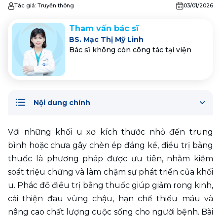
Tác giả:
Truyền thông
03/01/2026
Tham vấn bác sĩ
BS. Mạc Thị Mỹ Linh
Bác sĩ không còn công tác tại viện
Nội dung chính
Với những khối u xơ kích thước nhỏ đến trung 
bình hoặc chưa gây chèn ép đáng kể, điều trị bằng 
thuốc là phương pháp được ưu tiên, nhằm kiểm 
soát triệu chứng và làm chậm sự phát triển của khối 
u. Phác đồ điều trị bằng thuốc giúp giảm rong kinh, 
cải thiện đau vùng chậu, hạn chế thiếu máu và 
nâng cao chất lượng cuộc sống cho người bệnh. Bài 