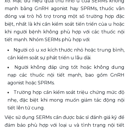
xơ. Mặc dù hiệu quả thu nhỏ u của SERMs không 
mạnh bằng GnRH agonist hay SPRMs, thuốc vẫn 
đóng vai trò hỗ trợ trong một số trường hợp đặc 
biệt, nhất là khi cần kiểm soát tiến triển của u hoặc 
khi người bệnh không phù hợp với các thuốc nội 
tiết mạnh. Nhóm SERMs phù hợp với:
Người có u xơ kích thước nhỏ hoặc trung bình, 
cần kiểm soát sự phát triển u lâu dài.
Người không đáp ứng tốt hoặc không dung 
nạp các thuốc nội tiết mạnh, bao gồm GnRH 
agonist hoặc SPRMs.
Trường hợp cần kiểm soát triệu chứng mức độ 
nhẹ, đặc biệt khi mong muốn giảm tác động nội 
tiết lên tử cung.
Việc sử dụng SERMs cần được bác sĩ đánh giá kỹ để 
đảm bảo phù hợp với loại u và tình trạng nội tiết 