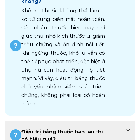
không?
Không. Thuốc không thể làm u 
xơ tử cung biến mất hoàn toàn. 
Các nhóm thuốc hiện nay chỉ 
giúp thu nhỏ kích thước u, giảm 
triệu chứng và ổn định nội tiết. 
Khi ngừng thuốc, khối u vẫn có 
thể tiếp tục phát triển, đặc biệt ở 
phụ nữ còn hoạt động nội tiết 
mạnh. Vì vậy, điều trị bằng thuốc 
chủ yếu nhằm kiểm soát triệu 
chứng, không phải loại bỏ hoàn 
toàn u.
Điều trị bằng thuốc bao lâu thì
có hiệu quả?