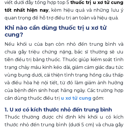
viết dưới đây tổng hợp top 5 
thuốc trị u xơ tử cung 
tốt nhất hiện nay
, kèm hiệu quả và những lưu ý 
quan trọng để hỗ trợ điều trị an toàn và hiệu quả.
Khi nào cần dùng thuốc trị u xơ tử 
cung?
Nếu khối u của bạn còn nhỏ đến trung bình và 
chưa gây triệu chứng nặng, bác sĩ thường sẽ ưu 
tiên điều trị bằng thuốc. Thuốc giúp kiểm soát tình 
trạng chảy máu kinh kéo dài, giảm cảm giác đau tức 
vùng bụng dưới, cải thiện tình trạng hồng cầu thấp 
và điều hòa hệ nội tiết, từ đó làm giảm ảnh hưởng 
của bệnh đến sinh hoạt hằng ngày. Các trường hợp 
cần dùng thuốc điều trị 
u xơ tử cung
 gồm: 
1. U xơ có kích thước nhỏ đến trung bình
Thuốc thường được chỉ định khi khối u có kích 
thước nhỏ đến trung bình (dưới 5 cm) và chưa gây 