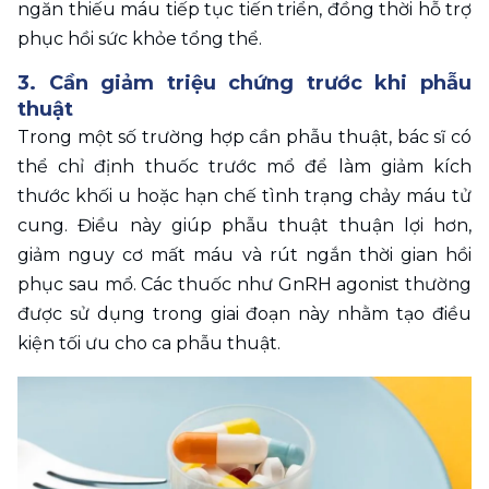
ngăn thiếu máu tiếp tục tiến triển, đồng thời hỗ trợ 
phục hồi sức khỏe tổng thể.
3. Cần giảm triệu chứng trước khi phẫu 
thuật
Trong một số trường hợp cần phẫu thuật, bác sĩ có 
thể chỉ định thuốc trước mổ để làm giảm kích 
thước khối u hoặc hạn chế tình trạng chảy máu tử 
cung. Điều này giúp phẫu thuật thuận lợi hơn, 
giảm nguy cơ mất máu và rút ngắn thời gian hồi 
phục sau mổ. Các thuốc như GnRH agonist thường 
được sử dụng trong giai đoạn này nhằm tạo điều 
kiện tối ưu cho ca phẫu thuật.