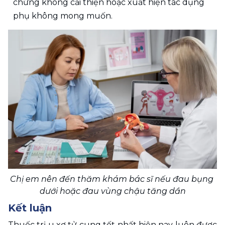
chứng không cải thiện hoặc xuất hiện tác dụng 
phụ không mong muốn.
Chị em nên đến thăm khám bác sĩ nếu đau bụng 
dưới hoặc đau vùng chậu tăng dần
Kết luận 
Thuốc trị u xơ tử cung tốt nhất hiện nay
 luôn được 