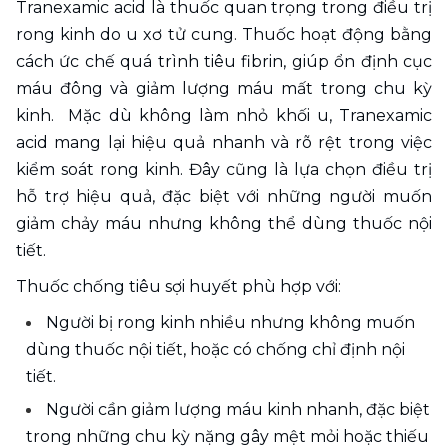
Tranexamic acid là thuốc quan trọng trong điều trị 
rong kinh do u xơ tử cung. Thuốc hoạt động bằng 
cách ức chế quá trình tiêu fibrin, giúp ổn định cục 
máu đông và giảm lượng máu mất trong chu kỳ 
kinh.  Mặc dù không làm nhỏ khối u, Tranexamic 
acid mang lại hiệu quả nhanh và rõ rệt trong việc 
kiểm soát rong kinh. Đây cũng là lựa chọn điều trị 
hỗ trợ hiệu quả, đặc biệt với những người muốn 
giảm chảy máu nhưng không thể dùng thuốc nội 
tiết.
Thuốc chống tiêu sợi huyết phù hợp với:
Người bị rong kinh nhiều nhưng không muốn 
dùng thuốc nội tiết, hoặc có chống chỉ định nội 
tiết.
Người cần giảm lượng máu kinh nhanh, đặc biệt 
trong những chu kỳ nặng gây mệt mỏi hoặc thiếu 