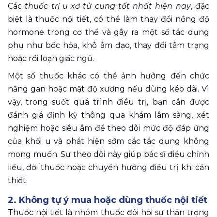
Các 
thuốc trị u xơ tử cung tốt nhất hiện nay
, đặc 
biệt là thuốc nội tiết, có thể làm thay đổi nồng độ 
hormone trong cơ thể và gây ra một số tác dụng 
phụ như bốc hỏa, khô âm đạo, thay đổi tâm trạng 
hoặc rối loạn giấc ngủ. 
Một số thuốc khác có thể ảnh hưởng đến chức 
năng gan hoặc mật độ xương nếu dùng kéo dài. Vì 
vậy, trong suốt quá trình điều trị, bạn cần được 
đánh giá định kỳ thông qua khám lâm sàng, xét 
nghiệm hoặc siêu âm để theo dõi mức độ đáp ứng 
của khối u và phát hiện sớm các tác dụng không 
mong muốn. Sự theo dõi này giúp bác sĩ điều chỉnh 
liều, đổi thuốc hoặc chuyển hướng điều trị khi cần 
thiết.
2. Không tự ý mua hoặc dùng thuốc nội tiết 
Thuốc nội tiết là nhóm thuốc đòi hỏi sự thận trọng 