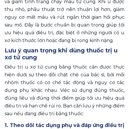
và giảm tình trạng chảy máu tử cung. Khi u được 
thu nhỏ, phẫu thuật trở nên thuận lợi hơn, giảm 
nguy cơ mất máu và rút ngắn thời gian hồi phục 
sau mổ. Đây là bước chuẩn bị quan trọng giúp tối 
ưu hiệu quả điều trị, đặc biệt ở những người có u 
xơ kích thước lớn hoặc đang bị rong kinh nặng.
Lưu ý quan trọng khi dùng thuốc trị u 
xơ tử cung
Điều trị u xơ tử cung bằng thuốc cần được thực 
hiện dưới sự theo dõi chặt chẽ của bác sĩ, bởi mỗi 
nhóm thuốc có cơ chế tác động và nguy cơ tác 
dụng phụ khác nhau. Việc sử dụng đúng thuốc, 
đúng liều và đúng thời điểm giúp tối ưu hiệu quả 
điều trị và hạn chế rủi ro. Bạn cần lưu ý những điểm 
sau nếu đang điều trị bằng thuốc:
1. Theo dõi tác dụng phụ và đáp ứng điều trị 