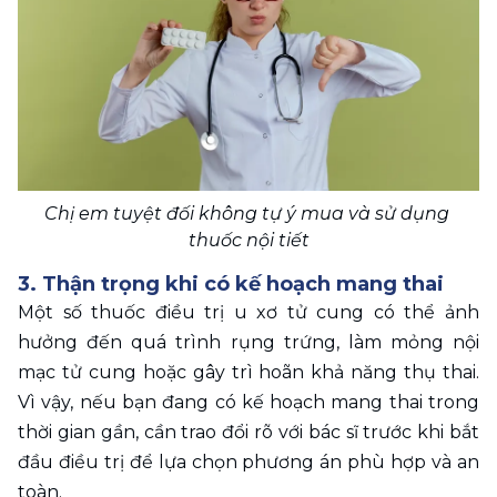
Chị em tuyệt đối không tự ý mua và sử dụng 
thuốc nội tiết
3. Thận trọng khi có kế hoạch mang thai 
Một số thuốc điều trị u xơ tử cung có thể ảnh 
hưởng đến quá trình rụng trứng, làm mỏng nội 
mạc tử cung hoặc gây trì hoãn khả năng thụ thai. 
Vì vậy, nếu bạn đang có kế hoạch mang thai trong 
thời gian gần, cần trao đổi rõ với bác sĩ trước khi bắt 
đầu điều trị để lựa chọn phương án phù hợp và an 
toàn.