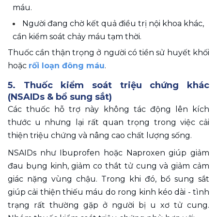
máu.
Người đang chờ kết quả điều trị nội khoa khác, 
cần kiểm soát chảy máu tạm thời.
Thuốc cần thận trọng ở người có tiền sử huyết khối 
hoặc 
rối loạn đông máu
.
5. Thuốc kiểm soát triệu chứng khác 
(NSAIDs & bổ sung sắt)
Các thuốc hỗ trợ này không tác động lên kích 
thước u nhưng lại rất quan trọng trong việc cải 
thiện triệu chứng và nâng cao chất lượng sống.
NSAIDs như Ibuprofen hoặc Naproxen giúp giảm 
đau bụng kinh, giảm co thắt tử cung và giảm cảm 
giác nặng vùng chậu. Trong khi đó, bổ sung sắt 
giúp cải thiện thiếu máu do rong kinh kéo dài - tình 
trạng rất thường gặp ở người bị u xơ tử cung. 