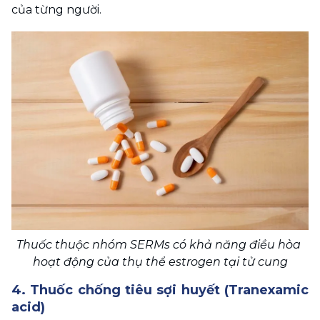
của từng người.
Thuốc thuộc nhóm SERMs có khả năng điều hòa 
hoạt động của thụ thể estrogen tại tử cung
4. Thuốc chống tiêu sợi huyết (Tranexamic 
acid)