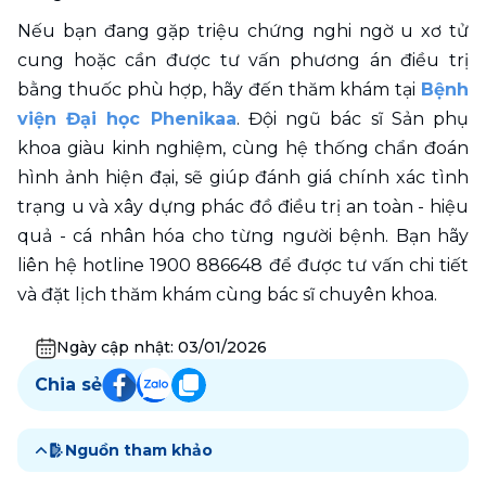
Nếu bạn đang gặp triệu chứng nghi ngờ u xơ tử 
cung hoặc cần được tư vấn phương án điều trị 
bằng thuốc phù hợp, hãy đến thăm khám tại 
Bệnh 
viện Đại học Phenikaa
. Đội ngũ bác sĩ Sản phụ 
khoa giàu kinh nghiệm, cùng hệ thống chẩn đoán 
hình ảnh hiện đại, sẽ giúp đánh giá chính xác tình 
trạng u và xây dựng phác đồ điều trị an toàn - hiệu 
quả - cá nhân hóa cho từng người bệnh. Bạn hãy 
liên hệ hotline 1900 886648 để được tư vấn chi tiết 
và đặt lịch thăm khám cùng bác sĩ chuyên khoa. 
Ngày cập nhật:
03/01/2026
Chia sẻ
Nguồn tham khảo