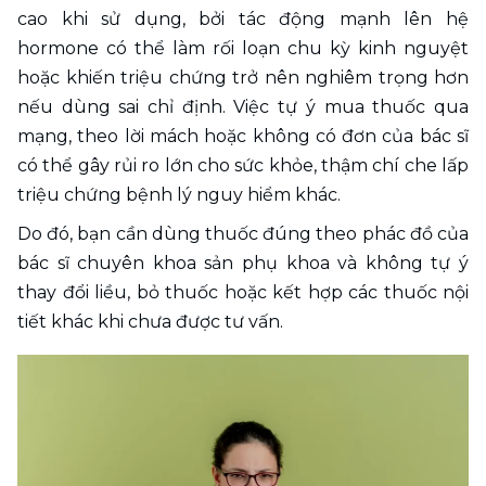
cao khi sử dụng, bởi tác động mạnh lên hệ 
hormone có thể làm rối loạn chu kỳ kinh nguyệt 
hoặc khiến triệu chứng trở nên nghiêm trọng hơn 
nếu dùng sai chỉ định. Việc tự ý mua thuốc qua 
mạng, theo lời mách hoặc không có đơn của bác sĩ 
có thể gây rủi ro lớn cho sức khỏe, thậm chí che lấp 
triệu chứng bệnh lý nguy hiểm khác. 
Do đó, bạn cần dùng thuốc đúng theo phác đồ của 
bác sĩ chuyên khoa sản phụ khoa và không tự ý 
thay đổi liều, bỏ thuốc hoặc kết hợp các thuốc nội 
tiết khác khi chưa được tư vấn.