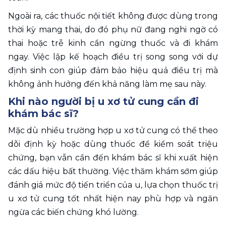
Ngoài ra, các thuốc nội tiết không được dùng trong 
thời kỳ mang thai, do đó phụ nữ đang nghi ngờ có 
thai hoặc trễ kinh cần ngừng thuốc và đi khám 
ngay. Việc lập kế hoạch điều trị song song với dự 
định sinh con giúp đảm bảo hiệu quả điều trị mà 
không ảnh hưởng đến khả năng làm mẹ sau này.
Khi nào người bị u xơ tử cung cần đi 
khám bác sĩ?
Mặc dù nhiều trường hợp u xơ tử cung có thể theo 
dõi định kỳ hoặc dùng thuốc để kiểm soát triệu 
chứng, bạn vẫn cần đến khám bác sĩ khi xuất hiện 
các dấu hiệu bất thường. Việc thăm khám sớm giúp 
đánh giá mức độ tiến triển của u, lựa chọn thuốc trị 
u xơ tử cung tốt nhất hiện nay phù hợp và ngăn 
ngừa các biến chứng khó lường.