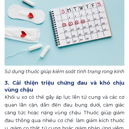
Sử dụng thuốc giúp kiểm soát tình trạng rong kinh 
3. Cải thiện triệu chứng đau và khó chịu 
vùng chậu 
Khối u xơ có thể gây áp lực lên tử cung và các cơ 
quan lân cận, dẫn đến đau bụng dưới, cảm giác 
căng tức hoặc nặng vùng chậu. Thuốc giúp giảm 
đau thông qua nhiều cơ chế: làm giảm kích thước 
u, giảm co thắt tử cung hoặc giảm phản ứng viêm. 