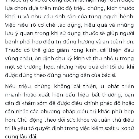
lựa chọn dựa trên mức độ triệu chứng, kích thước 
khối u và nhu cầu sinh sản của từng người bệnh. 
Việc hiểu rõ cơ chế tác dụng, hiệu quả và những 
lưu ý quan trọng khi sử dụng thuốc sẽ giúp người 
bệnh phối hợp điều trị đúng hướng và an toàn hơn. 
Thuốc có thể giúp giảm rong kinh, cải thiện đau 
vùng chậu, ổn định chu kỳ kinh và thu nhỏ u trong 
một số trường hợp, nhưng hiệu quả chỉ tối ưu khi 
được dùng theo đúng hướng dẫn của bác sĩ.
Nếu triệu chứng không cải thiện, u phát triển 
nhanh hoặc xuất hiện dấu hiệu bất thường, bạn 
cần đi khám sớm để được điều chỉnh phác đồ hoặc 
cân nhắc các phương pháp điều trị khác phù hợp 
hơn. Chủ động theo dõi sức khỏe và tuân thủ điều 
trị là yếu tố quyết định trong việc kiểm soát u xơ tử 
cung lâu dài.