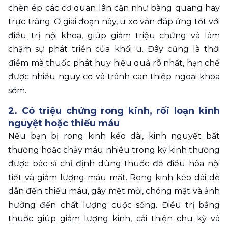
chèn ép các cơ quan lân cận như bàng quang hay 
trực tràng. Ở giai đoạn này, u xơ vẫn đáp ứng tốt với 
điều trị nội khoa, giúp giảm triệu chứng và làm 
chậm sự phát triển của khối u. Đây cũng là thời 
điểm mà thuốc phát huy hiệu quả rõ nhất, hạn chế 
được nhiều nguy cơ và tránh can thiệp ngoại khoa 
sớm.
2. Có triệu chứng rong kinh, rối loạn kinh 
nguyệt hoặc thiếu máu
Nếu bạn bị rong kinh kéo dài, kinh nguyệt bất 
thường hoặc chảy máu nhiều trong kỳ kinh thường 
được bác sĩ chỉ định dùng thuốc để điều hòa nội 
tiết và giảm lượng máu mất. Rong kinh kéo dài dễ 
dẫn đến thiếu máu, gây mệt mỏi, chóng mặt và ảnh 
hưởng đến chất lượng cuộc sống. Điều trị bằng 
thuốc giúp giảm lượng kinh, cải thiện chu kỳ và 