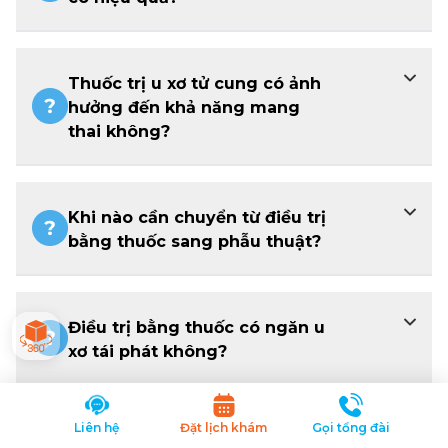
Thuốc trị u xơ tử cung có ảnh
hưởng đến khả năng mang
thai không?
Khi nào cần chuyển từ điều trị
bằng thuốc sang phẫu thuật?
Điều trị bằng thuốc có ngăn u
xơ tái phát không?
Liên hệ
Đặt lịch khám
Gọi tổng đài
Có thể dùng nhiều loại thuốc