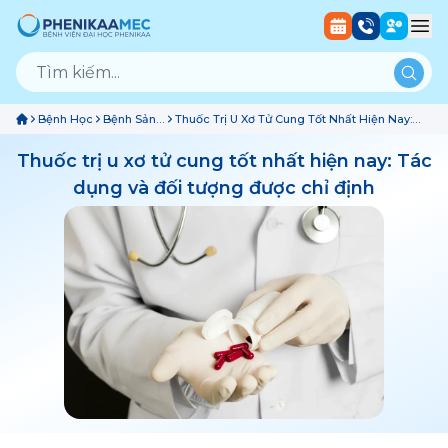
Bệnh Học
Bệnh Sản
Thuốc Trị U Xơ Tử Cung Tốt Nhất Hiện Nay:
Phụ Khoa
Tác Dụng Và Đối Tượng Được Chỉ Định
Thuốc trị u xơ tử cung tốt nhất hiện nay: Tác
dụng và đối tượng được chỉ định