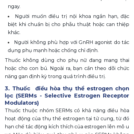
ngay.
Người muốn điều trị nội khoa ngắn hạn, đặc 
biệt khi chuẩn bị cho phẫu thuật hoặc can thiệp 
khác.
Người không phù hợp với GnRH agonist do tác 
dụng phụ mạnh hoặc chống chỉ định.
Thuốc không dùng cho phụ nữ đang mang thai 
hoặc cho con bú. Ngoài ra, bạn cần theo dõi chức 
năng gan định kỳ trong quá trình điều trị.
3. Thuốc  điều hòa thụ thể estrogen chọn 
lọc (SERMs - Selective Estrogen Receptor 
Modulators)
Thuốc thuộc nhóm SERMs có khả năng điều hòa 
hoạt động của thụ thể estrogen tại tử cung, từ đó 
hạn chế tác động kích thích của estrogen lên mô u 