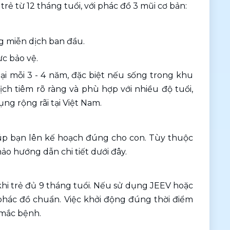
rẻ từ 12 tháng tuổi, với phác đồ 3 mũi cơ bản:
ng miễn dịch ban đầu.
ực bảo vệ.
ại mỗi 3 - 4 năm, đặc biệt nếu sống trong khu 
ch tiêm rõ ràng và phù hợp với nhiều độ tuổi, 
ng rộng rãi tại Việt Nam.
giúp bạn lên kế hoạch đúng cho con. Tùy thuộc 
hảo hướng dẫn chi tiết dưới đây.
khi trẻ đủ 9 tháng tuổi. Nếu sử dụng JEEV hoặc 
phác đồ chuẩn. Việc khởi động đúng thời điểm 
 mắc bệnh.