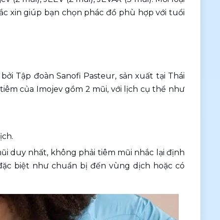
ắc xin giúp bạn chọn phác đồ phù hợp với tuổi 
ởi Tập đoàn Sanofi Pasteur, sản xuất tại Thái 
tiêm của Imojev gồm 2 mũi, với lịch cụ thể như 
ịch.
mũi duy nhất, không phải tiêm mũi nhắc lại định 
đặc biệt như chuẩn bị đến vùng dịch hoặc có 