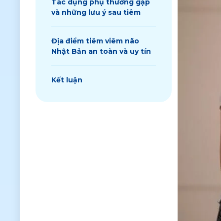
Tác dụng phụ thường gặp
và những lưu ý sau tiêm
Địa điểm tiêm viêm não
Nhật Bản an toàn và uy tín
Kết luận