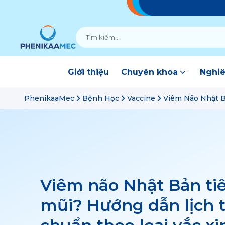
Giới thiệu
Chuyên khoa
Nghiê
PhenikaaMec
Bệnh Học
Vaccine
Viêm Não Nhật B
Viêm não Nhật Bản t
mũi? Hướng dẫn lịch 