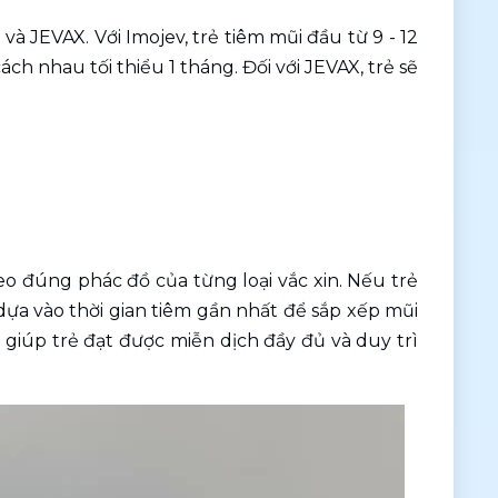
và JEVAX. Với Imojev, trẻ tiêm mũi đầu từ 9 - 12 
ch nhau tối thiểu 1 tháng. Đối với JEVAX, trẻ sẽ 
 đúng phác đồ của từng loại vắc xin. Nếu trẻ 
ựa vào thời gian tiêm gần nhất để sắp xếp mũi 
 giúp trẻ đạt được miễn dịch đầy đủ và duy trì 