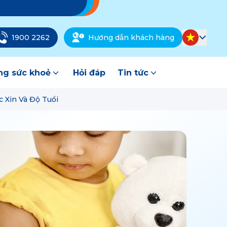
1900 2262
Hướng dẫn khách hàng
g sức khoẻ
Hỏi đáp
Tin tức
 Xin Và Độ Tuổi