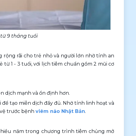
 từ 9 tháng tuổi
 rộng rãi cho trẻ nhỏ và người lớn nhờ tính an 
 từ 1 - 3 tuổi, với lịch tiêm chuẩn gồm 2 mũi cơ 
iễn dịch mạnh và ổn định hơn.
để tạo miễn dịch đầy đủ. Nhờ tính linh hoạt và 
 vệ trước bệnh 
viêm não Nhật Bản
.
 nhiều năm trong chương trình tiêm chủng mở 