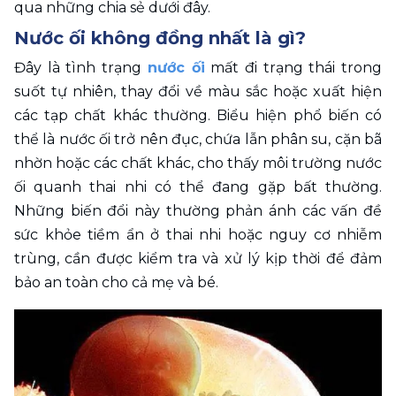
qua những chia sẻ dưới đây.
Nước ối không đồng nhất là gì? 
Đây là tình trạng 
nước ối
 mất đi trạng thái trong 
suốt tự nhiên, thay đổi về màu sắc hoặc xuất hiện 
các tạp chất khác thường. Biểu hiện phổ biến có 
thể là nước ối trở nên đục, chứa lẫn phân su, cặn bã 
nhờn hoặc các chất khác, cho thấy môi trường nước 
ối quanh thai nhi có thể đang gặp bất thường. 
Những biến đổi này thường phản ánh các vấn đề 
sức khỏe tiềm ẩn ở thai nhi hoặc nguy cơ nhiễm 
trùng, cần được kiểm tra và xử lý kịp thời để đảm 
bảo an toàn cho cả mẹ và bé. 