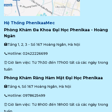
Hệ Thống PhenikaaMec
Phòng Khám Đa Khoa Đại Học Phenikaa - Hoàng 
Ngân
🏥Tầng 1, 2, 3 - Số 167 Hoàng Ngân, Hà Nội
📞Hotline: 
02422226699
⏰Giờ làm việc: Từ 7h30 đến 17h00 tất cả các ngày trong 
tuần
Phòng Khám Răng Hàm Mặt Đại Học Phenikaa
🏥Tầng 4, Số 167 Hoàng Ngân, Hà Nội
📞Hotline: 
0978625499
⏰Giờ làm việc: Từ 8h00 đến 18h00 tất cả các ngày trong 
tuần