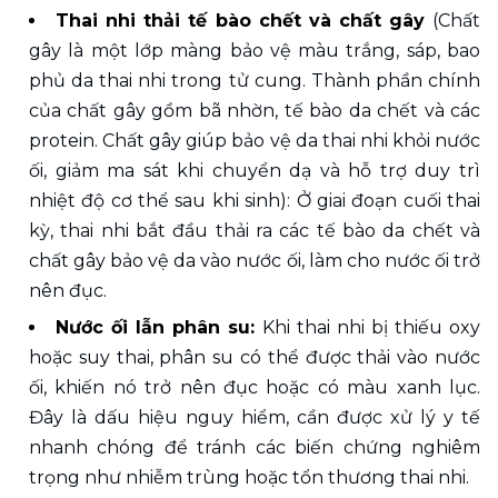
Thai nhi thải tế bào chết và chất gây 
(Chất 
gây là một lớp màng bảo vệ màu trắng, sáp, bao 
phủ da thai nhi trong tử cung. Thành phần chính 
của chất gây gồm bã nhờn, tế bào da chết và các 
protein. Chất gây giúp bảo vệ da thai nhi khỏi nước 
ối, giảm ma sát khi chuyển dạ và hỗ trợ duy trì 
nhiệt độ cơ thể sau khi sinh): Ở giai đoạn cuối thai 
kỳ, thai nhi bắt đầu thải ra các tế bào da chết và 
chất gây bảo vệ da vào nước ối, làm cho nước ối trở 
nên đục. 
Nước ối lẫn phân su: 
Khi thai nhi bị thiếu oxy 
hoặc suy thai, phân su có thể được thải vào nước 
ối, khiến nó trở nên đục hoặc có màu xanh lục. 
Đây là dấu hiệu nguy hiểm, cần được xử lý y tế 
nhanh chóng để tránh các biến chứng nghiêm 
trọng như nhiễm trùng hoặc tổn thương thai nhi. 