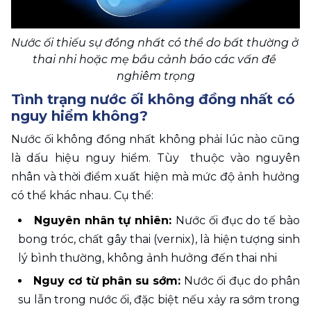
Nước ối thiếu sự đồng nhất có thể do bất thường ở 
thai nhi hoặc mẹ bầu cảnh báo các vấn đề 
nghiêm trọng
Tình trạng nước ối không đồng nhất có 
nguy hiểm không? 
Nước ối không đồng nhất không phải lúc nào cũng 
là dấu hiệu nguy hiểm. Tùy  thuộc vào nguyên 
nhân và thời điểm xuất hiện mà mức độ ảnh hưởng 
có thể khác nhau. Cụ thể:
Nguyên nhân tự nhiên: 
Nước ối đục do tế bào 
bong tróc, chất gây thai (vernix), là hiện tượng sinh 
lý bình thường, không ảnh hưởng đến thai nhi
Nguy cơ từ phân su sớm: 
Nước ối đục do phân 
su lẫn trong nước ối, đặc biệt nếu xảy ra sớm trong 