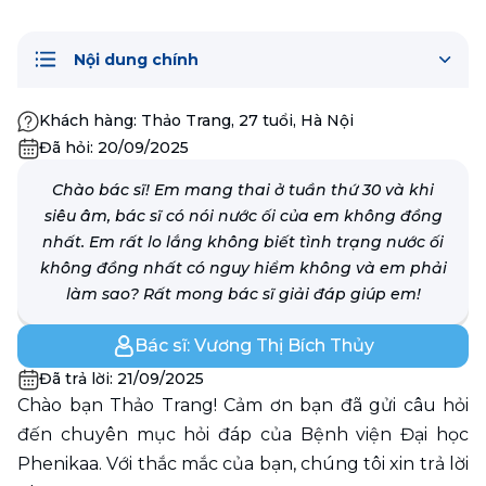
Nội dung chính
Khách hàng:
Thảo Trang, 27 tuổi, Hà Nội
Đã hỏi:
20/09/2025
Chào bác sĩ! Em mang thai ở tuần thứ 30 và khi
siêu âm, bác sĩ có nói nước ối của em không đồng
nhất. Em rất lo lắng không biết tình trạng nước ối
không đồng nhất có nguy hiểm không và em phải
làm sao? Rất mong bác sĩ giải đáp giúp em!
Bác sĩ:
Vương Thị Bích Thủy
Đã trả lời:
21/09/2025
Chào bạn Thảo Trang! Cảm ơn bạn đã gửi câu hỏi 
đến chuyên mục hỏi đáp của Bệnh viện Đại học 
Phenikaa. Với thắc mắc của bạn, chúng tôi xin trả lời 