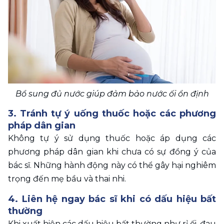
Bổ sung đủ nước giúp đảm bảo nước ối ổn định
3. Tránh tự ý uống thuốc hoặc các phương 
pháp dân gian 
Không tự ý sử dụng thuốc hoặc áp dụng các 
phương pháp dân gian khi chưa có sự đồng ý của 
bác sĩ. Những hành động này có thể gây hại nghiêm 
trọng đến mẹ bầu và thai nhi. 
4. Liên hệ ngay bác sĩ khi có dấu hiệu bất 
thường 
Khi xuất hiện các dấu hiệu bất thường như rỉ ối, đau 