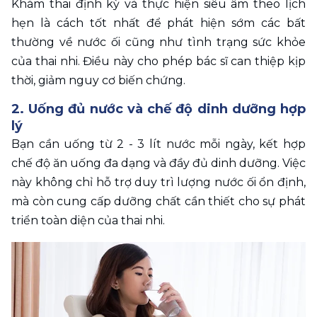
Khám thai định kỳ và thực hiện siêu âm theo lịch 
hẹn là cách tốt nhất để phát hiện sớm các bất 
thường về nước ối cũng như tình trạng sức khỏe 
của thai nhi. Điều này cho phép bác sĩ can thiệp kịp 
thời, giảm nguy cơ biến chứng. 
2. Uống đủ nước và chế độ dinh dưỡng hợp 
lý 
Bạn cần uống từ 2 - 3 lít nước mỗi ngày, kết hợp 
chế độ ăn uống đa dạng và đầy đủ dinh dưỡng. Việc 
này không chỉ hỗ trợ duy trì lượng nước ối ổn định, 
mà còn cung cấp dưỡng chất cần thiết cho sự phát 
triển toàn diện của thai nhi. 