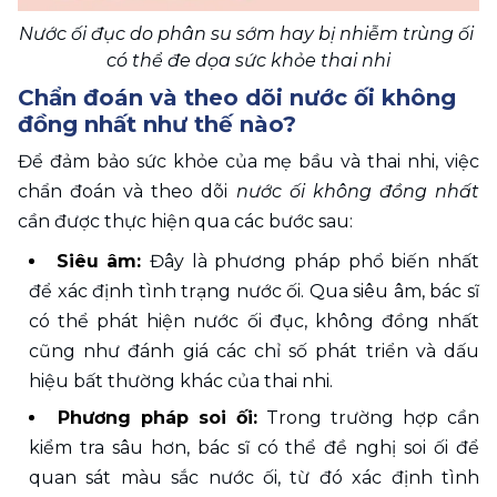
Nước ối đục do phân su sớm hay bị nhiễm trùng ối 
có thể đe dọa sức khỏe thai nhi
Chẩn đoán và theo dõi nước ối không 
đồng nhất như thế nào? 
Để đảm bảo sức khỏe của mẹ bầu và thai nhi, việc 
chẩn đoán và theo dõi 
nước ối không đồng nhất
cần được thực hiện qua các bước sau: 
Siêu âm: 
Đây là phương pháp phổ biến nhất 
để xác định tình trạng nước ối. Qua siêu âm, bác sĩ 
có thể phát hiện nước ối đục, không đồng nhất 
cũng như đánh giá các chỉ số phát triển và dấu 
hiệu bất thường khác của thai nhi. 
Phương pháp soi ối: 
Trong trường hợp cần 
kiểm tra sâu hơn, bác sĩ có thể đề nghị soi ối để 
quan sát màu sắc nước ối, từ đó xác định tình 