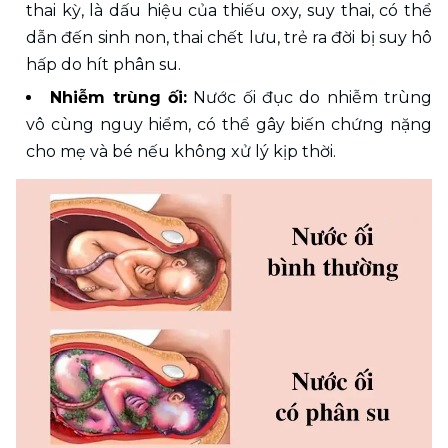
thai kỳ, là dấu hiệu của thiếu oxy, suy thai, có thể 
dẫn đến sinh non, thai chết lưu, trẻ ra đời bị suy hô 
hấp do hít phân su.
Nhiễm trùng ối:
 Nước ối đục do nhiễm trùng 
vô cùng nguy hiểm, có thể gây biến chứng nặng 
cho mẹ và bé nếu không xử lý kịp thời. 