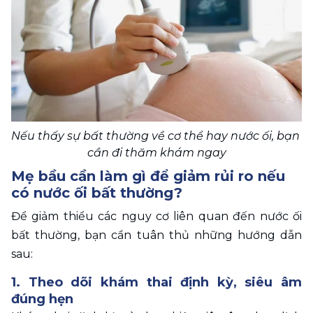
Nếu thấy sự bất thường về cơ thể hay nước ối, bạn 
cần đi thăm khám ngay
Mẹ bầu cần làm gì để giảm rủi ro nếu 
có nước ối bất thường? 
Để giảm thiểu các nguy cơ liên quan đến nước ối 
bất thường, bạn cần tuân thủ những hướng dẫn 
sau: 
1. Theo dõi khám thai định kỳ, siêu âm 
đúng hẹn 