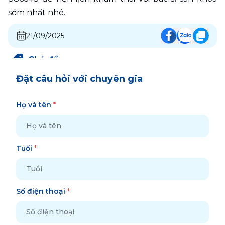
sớm nhất nhé. 
21/09/2025
Chủ đề
:
Đặt câu hỏi với chuyên gia
Họ và tên
*
Tuổi
*
Số điện thoại
*