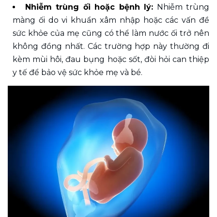
Nhiễm trùng ối hoặc bệnh lý:
 Nhiễm trùng 
màng ối do vi khuẩn xâm nhập hoặc các vấn đề 
sức khỏe của mẹ cũng có thể làm nước ối trở nên 
không đồng nhất. Các trường hợp này thường đi 
kèm mùi hôi, đau bụng hoặc sốt, đòi hỏi can thiệp 
y tế để bảo vệ sức khỏe mẹ và bé. 