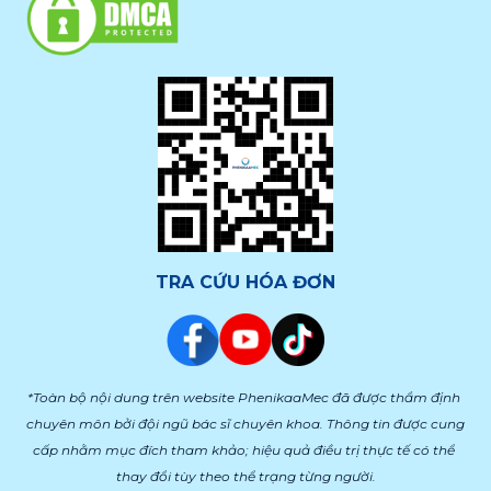
TRA CỨU HÓA ĐƠN
*Toàn bộ nội dung trên website PhenikaaMec đã được thẩm định 
chuyên môn bởi đội ngũ bác sĩ chuyên khoa. Thông tin được cung 
cấp nhằm mục đích tham khảo; hiệu quả điều trị thực tế có thể 
thay đổi tùy theo thể trạng từng người.