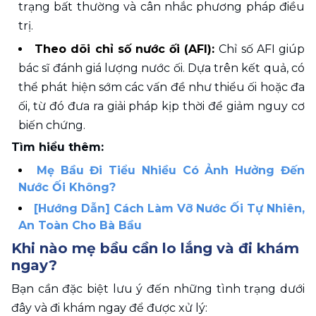
trạng bất thường và cân nhắc phương pháp điều 
trị. 
Theo dõi chỉ số nước ối (AFI): 
Chỉ số AFI giúp 
bác sĩ đánh giá lượng nước ối. Dựa trên kết quả, có 
thể phát hiện sớm các vấn đề như thiểu ối hoặc đa 
ối, từ đó đưa ra giải pháp kịp thời để giảm nguy cơ 
biến chứng. 
Tìm hiểu thêm:
Mẹ Bầu Đi Tiểu Nhiều Có Ảnh Hưởng Đến 
Nước Ối Không?
[Hướng Dẫn] Cách Làm Vỡ Nước Ối Tự Nhiên, 
An Toàn Cho Bà Bầu
Khi nào mẹ bầu cần lo lắng và đi khám 
ngay? 
Bạn cần đặc biệt lưu ý đến những tình trạng dưới 
đây và đi khám ngay để được xử lý: 