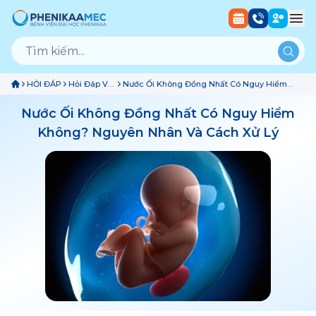
HỎI ĐÁP
Hỏi Đáp Về
Nước Ối Không Đồng Nhất Có Nguy Hiểm
Bào Thai
Không? Nguyên Nhân Và Cách Xử Lý
Nước Ối Không Đồng Nhất Có Nguy Hiểm
Không? Nguyên Nhân Và Cách Xử Lý