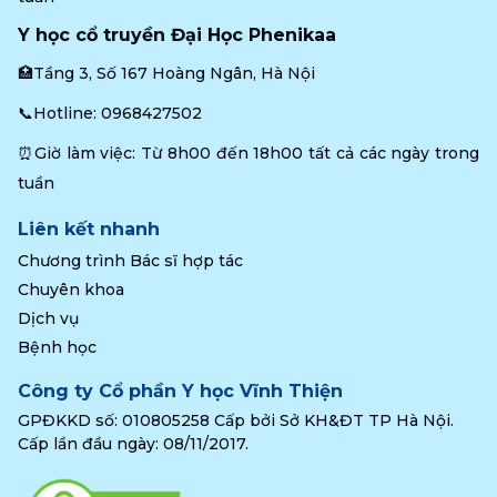
Y học cổ truyền Đại Học Phenikaa
🏥Tầng 3, Số 167 Hoàng Ngân, Hà Nội
📞Hotline: 
0968427502
⏰Giờ làm việc: Từ 8h00 đến 18h00 tất cả các ngày trong 
tuần
Liên kết nhanh
Chương trình Bác sĩ hợp tác
Chuyên khoa
Dịch vụ
Bệnh học
Công ty Cổ phần Y học Vĩnh Thiện
GPĐKKD số: 010805258 Cấp bởi Sở KH&ĐT TP Hà Nội.
Cấp lần đầu ngày: 08/11/2017.