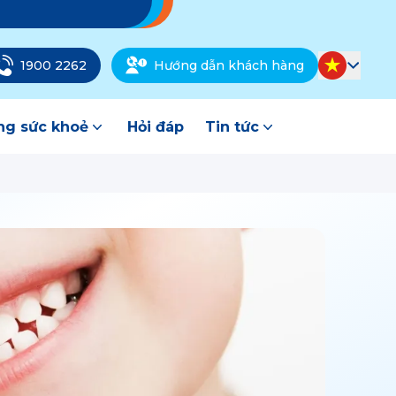
1900 2262
Hướng dẫn khách hàng
g sức khoẻ
Hỏi đáp
Tin tức