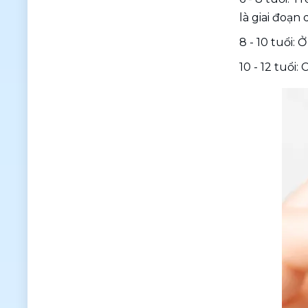
là giai đoạn
8 - 10 tuổi: 
10 - 12 tuổi