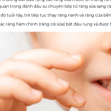
 quan trọng đánh dấu sự chuyển tiếp từ răng sữa sang ră
Ở độ tuổi này, trẻ tiếp tục thay răng nanh và răng cửa bên
: Các răng hàm chính (răng cối sữa) bắt đầu rụng và được