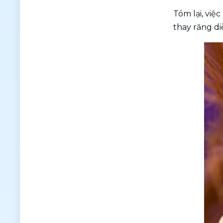
Tóm lại, việ
thay răng di