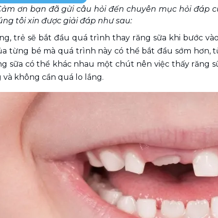
ảm ơn bạn đã gửi câu hỏi đến chuyên mục hỏi đáp củ
ng tôi xin được giải đáp như sau:
, trẻ sẽ bắt đầu quá trình thay răng sữa khi bước vào 
ủa từng bé mà quá trình này có thể bắt đầu sớm hơn, t
ng sữa có thể khác nhau một chút nên việc thấy răng sữa
 và không cần quá lo lắng.