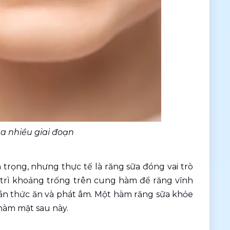
ua nhiều giai đoạn
trọng, nhưng thực tế là răng sữa đóng vai trò 
 trì khoảng trống trên cung hàm để răng vĩnh 
 cắn thức ăn và phát âm. Một hàm răng sữa khỏe 
hàm mặt sau này.