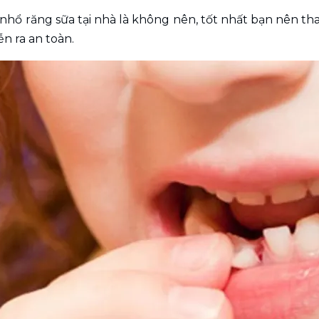
c nhổ răng sữa tại nhà là không nên, tốt nhất bạn nên th
ễn ra an toàn.