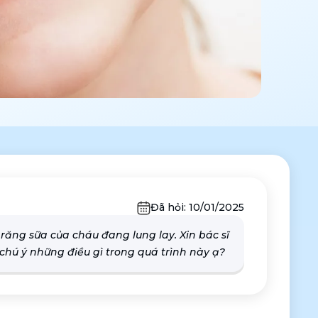
Đã hỏi:
10/01/2025
u răng sữa của cháu đang lung lay. Xin bác sĩ
 chú ý những điều gì trong quá trình này ạ?