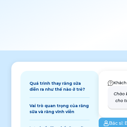
Khách
Quá trình thay răng sữa
diễn ra như thế nào ở trẻ?
Chào b
cho t
Vai trò quan trọng của răng
sữa và răng vĩnh viễn
Bác sĩ:
B