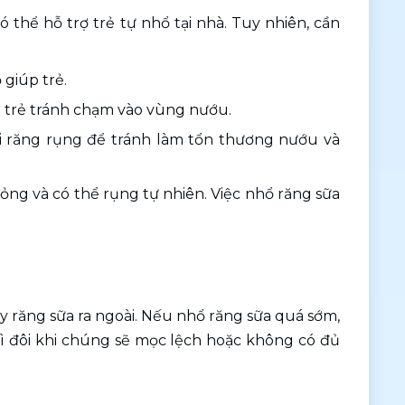
thể hỗ trợ trẻ tự nhổ tại nhà. Tuy nhiên, cần 
 giúp trẻ.
 trẻ tránh chạm vào vùng nướu.
 răng rụng để tránh làm tổn thương nướu và 
ỏng và có thể rụng tự nhiên. Việc nhổ răng sữa 
y răng sữa ra ngoài. Nếu nhổ răng sữa quá sớm, 
vì đôi khi chúng sẽ mọc lệch hoặc không có đủ 