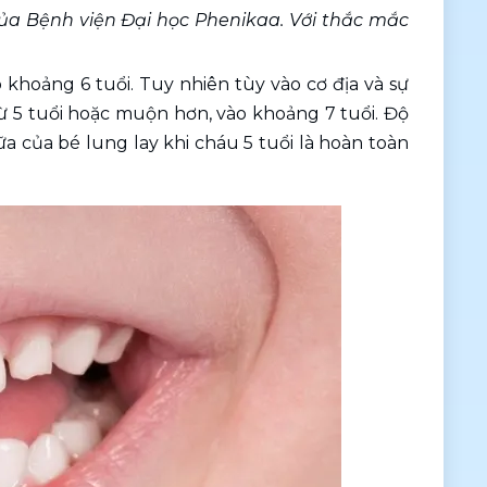
a Bệnh viện Đại học Phenikaa. Với thắc mắc 
khoảng 6 tuổi. Tuy nhiên tùy vào cơ địa và sự 
ừ 5 tuổi hoặc muộn hơn, vào khoảng 7 tuổi. Độ 
 của bé lung lay khi cháu 5 tuổi là hoàn toàn 