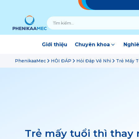
Giới thiệu
Chuyên khoa
Nghiê
PhenikaaMec
HỎI ĐÁP
Hỏi Đáp Về Nhi
Trẻ Mấy T
Trẻ mấy tuổi thì thay