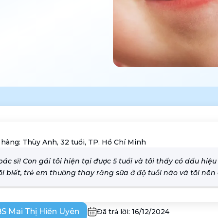
 hàng:
Thùy Anh, 32 tuổi, TP. Hồ Chí Minh
ác sĩ! Con gái tôi hiện tại được 5 tuổi và tôi thấy có dấu hiệ
ôi biết, trẻ em thường thay răng sữa ở độ tuổi nào và tôi nên
S Mai Thị Hiền Uyên
Đã trả lời:
16/12/2024