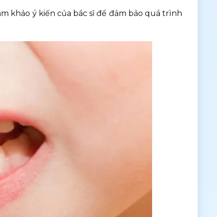
am khảo ý kiến của bác sĩ để đảm bảo quá trình 