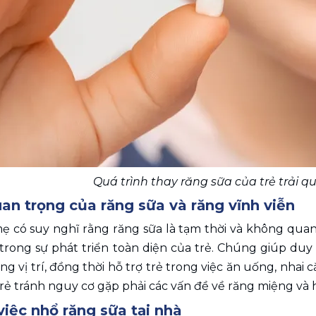
Quá trình thay răng sữa của trẻ trải q
uan trọng của răng sữa và răng vĩnh viễn
 có suy nghĩ rằng răng sữa là tạm thời và không quan 
trong sự phát triển toàn diện của trẻ. Chúng giúp duy
g vị trí, đồng thời hỗ trợ trẻ trong việc ăn uống, nhai
rẻ tránh nguy cơ gặp phải các vấn đề về răng miệng và 
việc nhổ răng sữa tại nhà