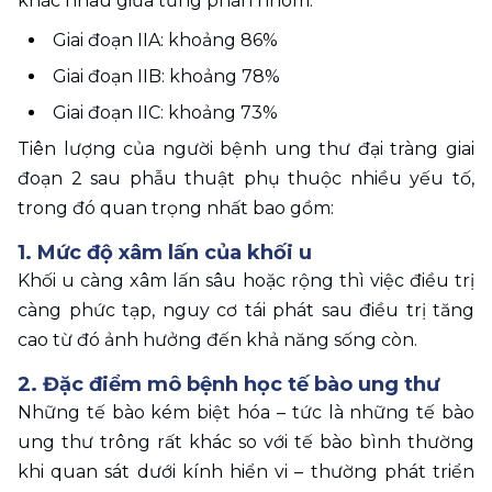
khác nhau giữa từng phân nhóm: 
Giai đoạn IIA: khoảng 86% 
Giai đoạn IIB: khoảng 78% 
Giai đoạn IIC: khoảng 73%
Tiên lượng của người bệnh ung thư đại tràng giai 
đoạn 2 sau phẫu thuật phụ thuộc nhiều yếu tố, 
trong đó quan trọng nhất bao gồm:
1. Mức độ xâm lấn của khối u
Khối u càng xâm lấn sâu hoặc rộng thì việc điều trị 
càng phức tạp, nguy cơ tái phát sau điều trị tăng 
cao từ đó ảnh hưởng đến khả năng sống còn.
2. Đặc điểm mô bệnh học tế bào ung thư
Những tế bào kém biệt hóa – tức là những tế bào 
ung thư trông rất khác so với tế bào bình thường 
khi quan sát dưới kính hiển vi – thường phát triển 