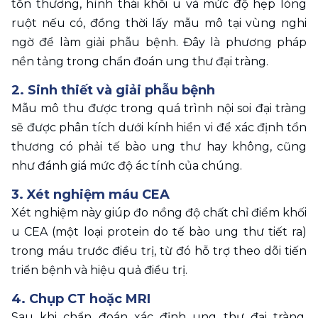
tổn thương, hình thái khối u và mức độ hẹp lòng 
ruột nếu có, đồng thời lấy mẫu mô tại vùng nghi 
ngờ để làm giải phẫu bệnh. Đây là phương pháp 
nền tảng trong chẩn đoán ung thư đại tràng.
2. Sinh thiết và giải phẫu bệnh
Mẫu mô thu được trong quá trình nội soi đại tràng 
sẽ được phân tích dưới kính hiển vi để xác định tổn 
thương có phải tế bào ung thư hay không, cũng 
như đánh giá mức độ ác tính của chúng.
3. Xét nghiệm máu CEA
Xét nghiệm này giúp đo nồng độ chất chỉ điểm khối 
u CEA (một loại protein do tế bào ung thư tiết ra) 
trong máu trước điều trị, từ đó hỗ trợ theo dõi tiến 
triển bệnh và hiệu quả điều trị.
4. Chụp CT hoặc MRI
Sau khi chẩn đoán xác định ung thư đại tràng, 