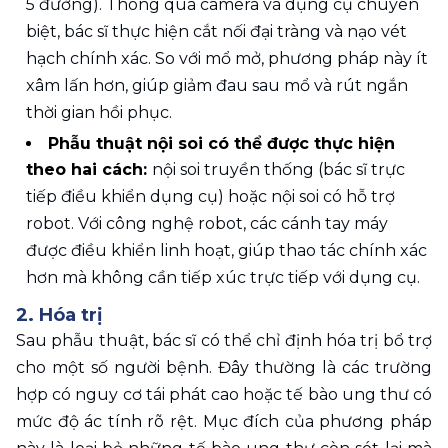
5 đường). Thông qua camera và dụng cụ chuyên 
biệt, bác sĩ thực hiện cắt nối đại tràng và nạo vét 
hạch chính xác. So với mổ mở, phương pháp này ít 
xâm lấn hơn, giúp giảm đau sau mổ và rút ngắn 
thời gian hồi phục.
Phẫu thuật nội soi có thể được thực hiện 
theo hai cách: 
nội soi truyền thống (bác sĩ trực 
tiếp điều khiển dụng cụ) hoặc nội soi có hỗ trợ 
robot. Với công nghệ robot, các cánh tay máy 
được điều khiển linh hoạt, giúp thao tác chính xác 
hơn mà không cần tiếp xúc trực tiếp với dụng cụ.
2. Hóa trị
Sau phẫu thuật, bác sĩ có thể chỉ định hóa trị bổ trợ 
cho một số người bệnh. Đây thường là các trường 
hợp có nguy cơ tái phát cao hoặc tế bào ung thư có 
mức độ ác tính rõ rệt. Mục đích của phương pháp 