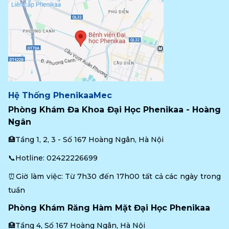
Hệ Thống PhenikaaMec
Phòng Khám Đa Khoa Đại Học Phenikaa - Hoàng 
Ngân
🏥Tầng 1, 2, 3 - Số 167 Hoàng Ngân, Hà Nội
📞Hotline: 
02422226699
⏰Giờ làm việc: Từ 7h30 đến 17h00 tất cả các ngày trong 
tuần
Phòng Khám Răng Hàm Mặt Đại Học Phenikaa
🏥Tầng 4, Số 167 Hoàng Ngân, Hà Nội