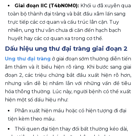
Giai đoạn IIC (T4bN0M0): 
Khối u đã xuyên qua 
toàn bộ thành đại tràng và bắt đầu xâm lấn sang 
trực tiếp các cơ quan và cấu trúc lân cận. Tuy 
nhiên, ung thư vẫn chưa di căn đến hạch bạch 
huyết hay các cơ quan xa trong cơ thể.
Dấu hiệu ung thư đại tràng giai đoạn 2
Ung thư đại tràng
 ở giai đoạn sớm thường diễn tiến 
âm thầm và ít biểu hiện rõ ràng. Khi bước sang giai 
đoạn 2, các triệu chứng bắt đầu xuất hiện rõ hơn, 
nhưng vẫn dễ bị nhầm lẫn với những vấn đề tiêu 
hóa thông thường. Lúc này, người bệnh có thể xuất 
hiện một số dấu hiệu như:
Phân xuất hiện máu hoặc có hiện tượng đi đại 
tiện kèm theo máu.
Thói quen đại tiện thay đổi bất thường kéo dài, 