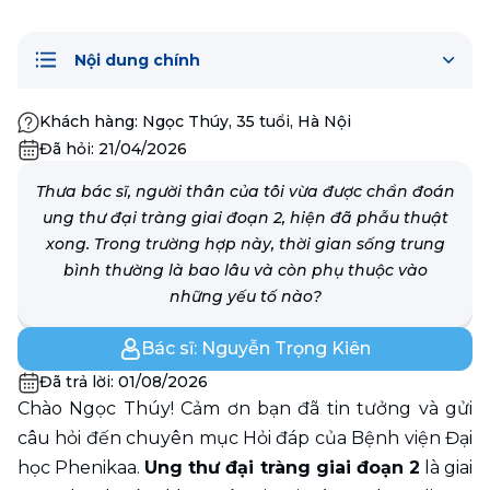
Nội dung chính
Khách hàng:
Ngọc Thúy, 35 tuổi, Hà Nội
Đã hỏi:
21/04/2026
Thưa bác sĩ, người thân của tôi vừa được chẩn đoán
ung thư đại tràng giai đoạn 2, hiện đã phẫu thuật
xong. Trong trường hợp này, thời gian sống trung
bình thường là bao lâu và còn phụ thuộc vào
những yếu tố nào?
Bác sĩ:
Nguyễn Trọng Kiên
Đã trả lời:
01/08/2026
Chào Ngọc Thúy! Cảm ơn bạn đã tin tưởng và gửi 
câu hỏi đến chuyên mục Hỏi đáp của Bệnh viện Đại 
học Phenikaa. 
Ung thư đại tràng giai đoạn 2
 là giai 