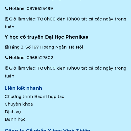
📞Hotline: 
0978625499
⏰Giờ làm việc: Từ 8h00 đến 18h00 tất cả các ngày trong 
tuần
Y học cổ truyền Đại Học Phenikaa
🏥Tầng 3, Số 167 Hoàng Ngân, Hà Nội
📞Hotline: 
0968427502
⏰Giờ làm việc: Từ 8h00 đến 18h00 tất cả các ngày trong 
tuần
Liên kết nhanh
Chương trình Bác sĩ hợp tác
Chuyên khoa
Dịch vụ
Bệnh học
Công ty Cổ phần Y học Vĩnh Thiện