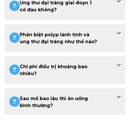
Ung thư đại tràng giai đoạn 1
có đau không?
Phân biệt polyp lành tính và
ung thư đại tràng như thế nào?
Chi phí điều trị khoảng bao
nhiêu?
Sau mổ bao lâu thì ăn uống
bình thường?