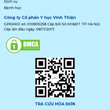
Dịch vụ
Bệnh học
Công ty Cổ phần Y học Vĩnh Thiện
GPĐKKD số: 010805258 Cấp bởi Sở KH&ĐT TP Hà Nội.
Cấp lần đầu ngày: 08/11/2017.
TRA CỨU HÓA ĐƠN