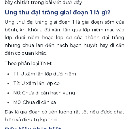
bày chi tiết trong bài viết dưới đây.
Ung thư đại tràng giai đoạn 1 là gì?
Ung thư đại tràng giai đoạn 1 là giai đoạn sớm của 
bệnh, khi khối u đã xâm lấn qua lớp niêm mạc vào 
lớp dưới niêm hoặc lớp cơ của thành đại tràng 
nhưng chưa lan đến hạch bạch huyết hay di căn 
đến cơ quan khác.
Theo phân loại TNM:
T1: U xâm lấn lớp dưới niêm
T2: U xâm lấn lớp cơ
N0: Chưa di căn hạch vùng
M0: Chưa di căn xa
Đây là giai đoạn có tiên lượng rất tốt nếu được phát 
hiện và điều trị kịp thời.