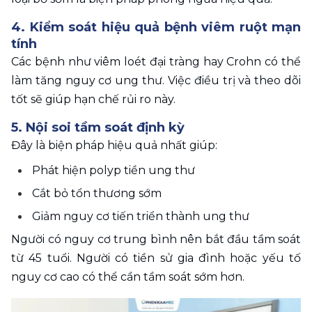
4. Kiểm soát hiệu quả bệnh viêm ruột mạn 
tính
Các bệnh như viêm loét đại tràng hay Crohn có thể 
làm tăng nguy cơ ung thư. Việc điều trị và theo dõi 
tốt sẽ giúp hạn chế rủi ro này.
5. Nội soi tầm soát định kỳ
Đây là biện pháp hiệu quả nhất giúp:
Phát hiện polyp tiền ung thư
Cắt bỏ tổn thương sớm
Giảm nguy cơ tiến triển thành ung thư
Người có nguy cơ trung bình nên bắt đầu tầm soát 
từ 45 tuổi. Người có tiền sử gia đình hoặc yếu tố 
nguy cơ cao có thể cần tầm soát sớm hơn.