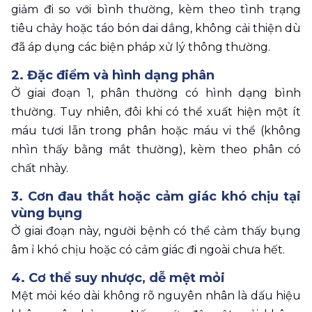
giảm đi so với bình thường, kèm theo tình trạng 
tiêu chảy hoặc táo bón dai dẳng, không cải thiện dù 
đã áp dụng các biện pháp xử lý thông thường.
2. Đặc điểm và hình dạng phân
Ở giai đoạn 1, phân thường có hình dạng bình 
thường. Tuy nhiên, đôi khi có thể xuất hiện một ít 
máu tươi lẫn trong phân hoặc máu vi thể (không 
nhìn thấy bằng mắt thường), kèm theo phân có 
chất nhày. 
3. Cơn đau thắt hoặc cảm giác khó chịu tại 
vùng bụng
Ở giai đoạn này, người bệnh có thể cảm thấy bụng 
âm ỉ khó chịu hoặc có cảm giác đi ngoài chưa hết.
4. Cơ thể suy nhược, dễ mệt mỏi
Mệt mỏi kéo dài không rõ nguyên nhân là dấu hiệu 