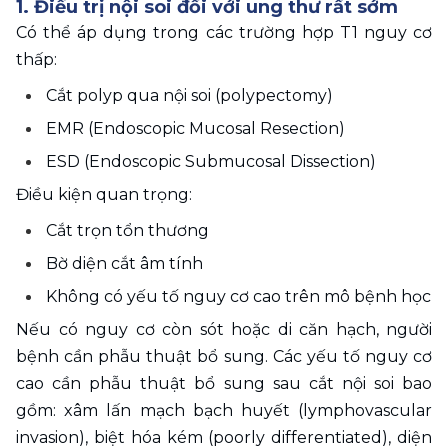
1. Điều trị nội soi đối với ung thư rất sớm
Có thể áp dụng trong các trường hợp T1 nguy cơ 
thấp:
Cắt polyp qua nội soi (polypectomy) 
EMR (Endoscopic Mucosal Resection)
ESD (Endoscopic Submucosal Dissection)
Điều kiện quan trọng:
Cắt trọn tổn thương
Bờ diện cắt âm tính
Không có yếu tố nguy cơ cao trên mô bệnh học
Nếu có nguy cơ còn sót hoặc di căn hạch, người 
bệnh cần phẫu thuật bổ sung. Các yếu tố nguy cơ 
cao cần phẫu thuật bổ sung sau cắt nội soi bao 
gồm: xâm lấn mạch bạch huyết (lymphovascular 
invasion), biệt hóa kém (poorly differentiated), diện 