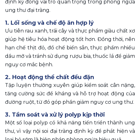
định kỳ đóng vai trò quan trọng trong phòng ngừa 
ung thư đại tràng.
1. Lối sống và chế độ ăn hợp lý
Ưu tiên rau xanh, trái cây và thực phẩm giàu chất xơ 
giúp hệ tiêu hóa hoạt động tốt hơn. Đồng thời, nên 
hạn chế thịt đỏ, đồ chế biến sẵn, thực phẩm nhiều 
dầu mỡ và tránh sử dụng rượu bia, thuốc lá để giảm 
nguy cơ mắc bệnh.
2. Hoạt động thể chất đều đặn
Tập luyện thường xuyên giúp kiểm soát cân nặng, 
tăng cường sức đề kháng và hỗ trợ hoạt động của 
đường ruột, từ đó góp phần giảm nguy cơ ung thư.
3. Tầm soát và xử lý polyp kịp thời
Một số loại polyp có khả năng tiến triển thành ung 
thư, vì vậy nội soi đại tràng định kỳ để phát hiện và 
loại bỏ sớm là biện pháp phòng ngừa hiệu quả.