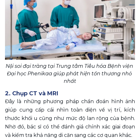
Nội soi đại tràng tại Trung tâm Tiêu hóa Bệnh viện 
Đại học Phenikaa giúp phát hiện tổn thương nhỏ 
nhất
2. Chụp CT và MRI
Đây là những phương pháp chẩn đoán hình ảnh 
giúp cung cấp cái nhìn toàn diện về vị trí, kích 
thước khối u cũng như mức độ lan rộng của bệnh. 
Nhờ đó, bác sĩ có thể đánh giá chính xác giai đoạn 
và kiểm tra khả năng di căn sang các cơ quan khác.