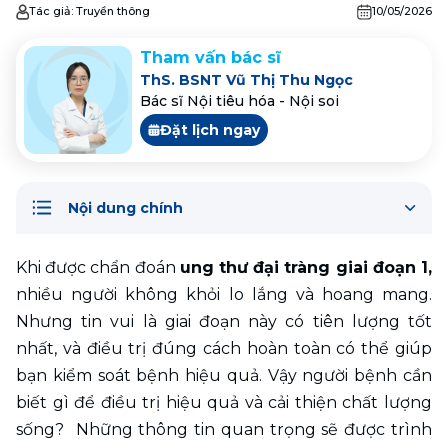
Tác giả:
Truyền thông
10/05/2026
Tham vấn bác sĩ
ThS. BSNT Vũ Thị Thu Ngọc
Bác sĩ Nội tiêu hóa - Nội soi
Đặt lịch ngay
Nội dung chính
Khi được chẩn đoán 
ung thư đại tràng giai đoạn 1,
nhiều người không khỏi lo lắng và hoang mang. 
Nhưng tin vui là giai đoạn này có tiên lượng tốt 
nhất, và điều trị đúng cách hoàn toàn có thể giúp 
bạn kiểm soát bệnh hiệu quả. Vậy người bệnh cần 
biết gì để điều trị hiệu quả và cải thiện chất lượng 
sống?  Những thông tin quan trọng sẽ được trình 