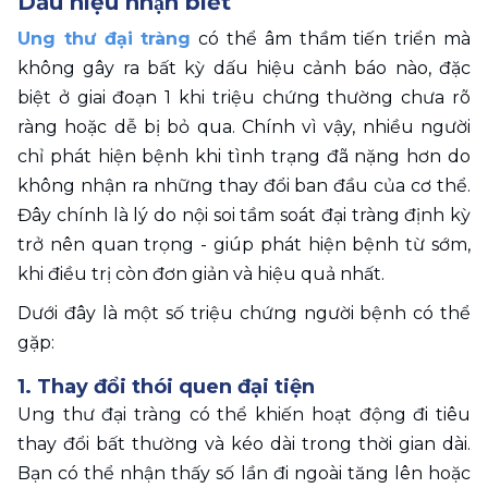
Dấu hiệu nhận biết
Ung thư đại tràng
 có thể âm thầm tiến triển mà 
không gây ra bất kỳ dấu hiệu cảnh báo nào, đặc 
biệt ở giai đoạn 1 khi triệu chứng thường chưa rõ 
ràng hoặc dễ bị bỏ qua. Chính vì vậy, nhiều người 
chỉ phát hiện bệnh khi tình trạng đã nặng hơn do 
không nhận ra những thay đổi ban đầu của cơ thể. 
Đây chính là lý do nội soi tầm soát đại tràng định kỳ 
trở nên quan trọng - giúp phát hiện bệnh từ sớm, 
khi điều trị còn đơn giản và hiệu quả nhất. 
Dưới đây là một số triệu chứng người bệnh có thể 
gặp:
1. Thay đổi thói quen đại tiện
Ung thư đại tràng có thể khiến hoạt động đi tiêu 
thay đổi bất thường và kéo dài trong thời gian dài. 
Bạn có thể nhận thấy số lần đi ngoài tăng lên hoặc 