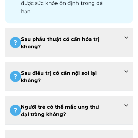
được sức khỏe ổn định trong dài 
hạn. 
Sau phẫu thuật có cần hóa trị
không?
Sau điều trị có cần nội soi lại
không?
Người trẻ có thể mắc ung thư
đại tràng không?