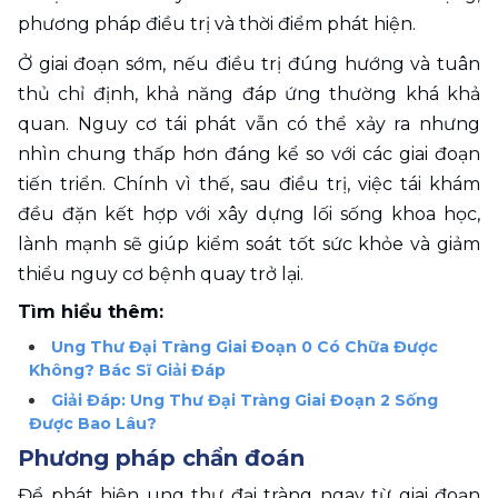
phương pháp điều trị và thời điểm phát hiện.
Ở giai đoạn sớm, nếu điều trị đúng hướng và tuân 
thủ chỉ định, khả năng đáp ứng thường khá khả 
quan. Nguy cơ tái phát vẫn có thể xảy ra nhưng 
nhìn chung thấp hơn đáng kể so với các giai đoạn 
tiến triển. Chính vì thế, sau điều trị, việc tái khám 
đều đặn kết hợp với xây dựng lối sống khoa học, 
lành mạnh sẽ giúp kiểm soát tốt sức khỏe và giảm 
thiểu nguy cơ bệnh quay trở lại.
Tìm hiểu thêm:
Ung Thư Đại Tràng Giai Đoạn 0 Có Chữa Được 
Không? Bác Sĩ Giải Đáp
Giải Đáp: Ung Thư Đại Tràng Giai Đoạn 2 Sống 
Được Bao Lâu?
Phương pháp chẩn đoán 
Để phát hiện ung thư đại tràng ngay từ giai đoạn 