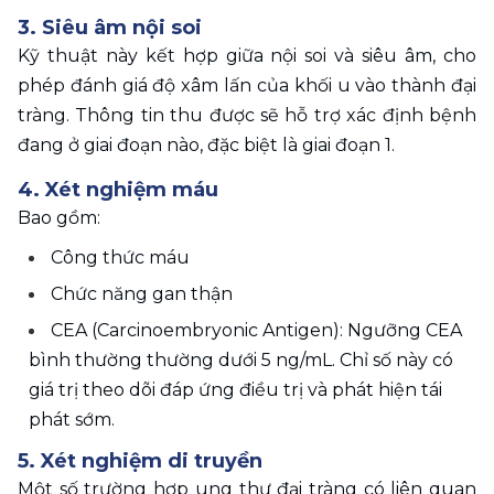
3. Siêu âm nội soi
Kỹ thuật này kết hợp giữa nội soi và siêu âm, cho 
phép đánh giá độ xâm lấn của khối u vào thành đại 
tràng. Thông tin thu được sẽ hỗ trợ xác định bệnh 
đang ở giai đoạn nào, đặc biệt là giai đoạn 1.
4. Xét nghiệm máu
Bao gồm:
Công thức máu
Chức năng gan thận
CEA (Carcinoembryonic Antigen): Ngưỡng CEA 
bình thường thường dưới 5 ng/mL. Chỉ số này có 
giá trị theo dõi đáp ứng điều trị và phát hiện tái 
phát sớm.
5. Xét nghiệm di truyền
Một số trường hợp ung thư đại tràng có liên quan 