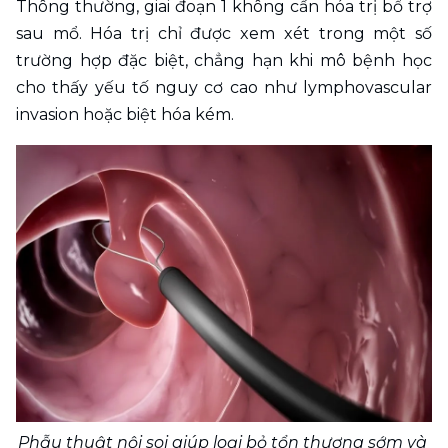
Thông thường, giai đoạn 1 không cần hóa trị bổ trợ 
sau mổ. Hóa trị chỉ được xem xét trong một số 
trường hợp đặc biệt, chẳng hạn khi mô bệnh học 
cho thấy yếu tố nguy cơ cao như lymphovascular 
invasion hoặc biệt hóa kém.
Phẫu thuật nội soi giúp loại bỏ tổn thương sớm và 