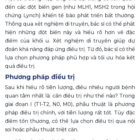
đến các đột biến gen (như MLH1, MSH2 trong hội 
chứng Lynch) khiến tế bào phát triển bất thường. 
Thông qua xét nghiệm di truyền, bác sĩ có thể phát 
hiện những đột biến này và hiểu rõ hơn về đặc 
điểm của khối u. Xét nghiệm di truyền giúp dự 
đoán khả năng đáp ứng điều trị. Từ đó, bác sĩ có thể 
lựa chọn phương pháp phù hợp và tối ưu hóa kết 
quả điều trị. 
Phương pháp điều trị 
Sau khi hiểu rõ tiên lượng, điều nhiều người bệnh 
quan tâm nhất là: cần điều trị như thế nào? Trong 
giai đoạn I (T1-T2, N0, M0), phẫu thuật là phương 
pháp điều trị chính, với tiên lượng rất tốt. Tùy đặc 
điểm tổn thương, có thể lựa chọn điều trị qua nội 
soi hoặc phẫu thuật triệt căn.