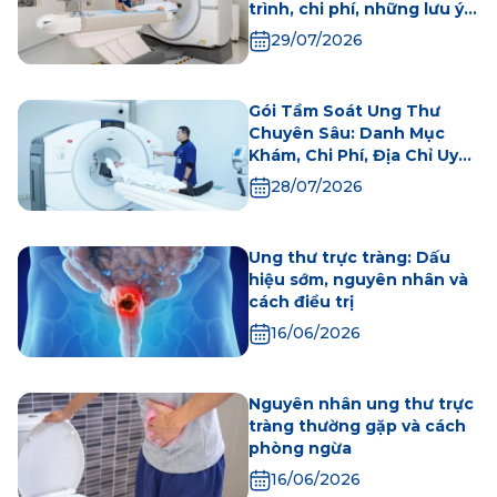
trình, chi phí, những lưu ý
khi thực hiện
29/07/2026
Gói Tầm Soát Ung Thư
Chuyên Sâu: Danh Mục
Khám, Chi Phí, Địa Chỉ Uy
Tín
28/07/2026
Ung thư trực tràng: Dấu
hiệu sớm, nguyên nhân và
cách điều trị
16/06/2026
Nguyên nhân ung thư trực
tràng thường gặp và cách
phòng ngừa
16/06/2026