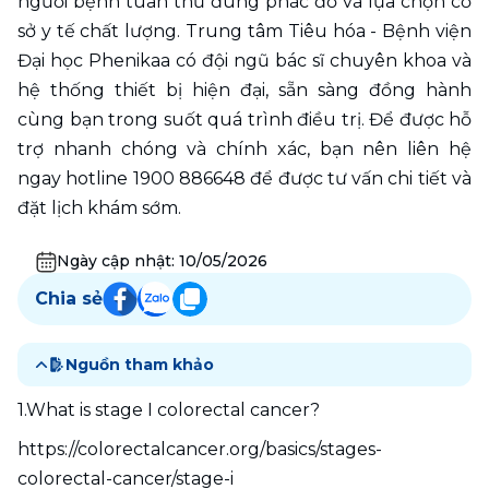
người bệnh tuân thủ đúng phác đồ và lựa chọn cơ 
sở y tế chất lượng. Trung tâm Tiêu hóa - Bệnh viện 
Đại học Phenikaa có đội ngũ bác sĩ chuyên khoa và 
hệ thống thiết bị hiện đại, sẵn sàng đồng hành 
cùng bạn trong suốt quá trình điều trị. Để được hỗ 
trợ nhanh chóng và chính xác, bạn nên liên hệ 
ngay hotline 1900 886648 để được tư vấn chi tiết và 
đặt lịch khám sớm.
Ngày cập nhật:
10/05/2026
Chia sẻ
Nguồn tham khảo
1.What is stage I colorectal cancer?
https://colorectalcancer.org/basics/stages-
colorectal-cancer/stage-i