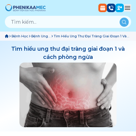
Bệnh Học
Bệnh Ung
Tìm Hiểu Ung Thư Đại Tràng Giai Đoạn 1 Và
Bướu
Cách Phòng Ngừa
Tìm hiểu ung thư đại tràng giai đoạn 1 và
cách phòng ngừa