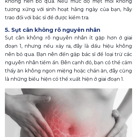
không nên bỏ qua. Nếu mức độ mệt mỏi không 
tương xứng với sinh hoạt hằng ngày của bạn, hãy 
trao đổi với bác sĩ để được kiểm tra. 
5. Sụt cân không rõ nguyên nhân
Sụt cân không rõ nguyên nhân ít gặp hơn ở giai 
đoạn 1, nhưng nếu xảy ra, đây là dấu hiệu không 
nên bỏ qua. Bạn nên đến gặp bác sĩ để loại trừ các 
nguyên nhân tiềm ẩn. Bên cạnh đó, bạn có thể cảm 
thấy ăn không ngon miệng hoặc chán ăn, đây cũng 
là những biểu hiện có thể xuất hiện ở giai đoạn 1.