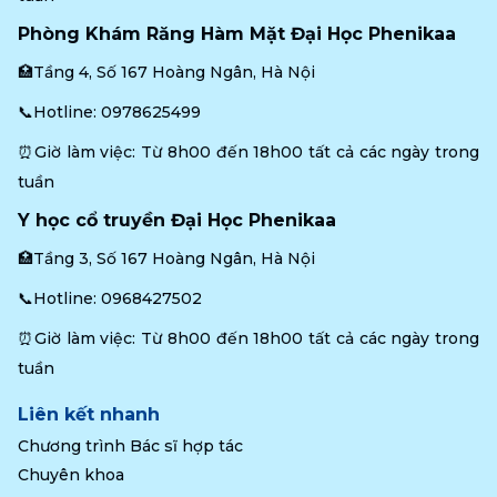
Phòng Khám Răng Hàm Mặt Đại Học Phenikaa
🏥Tầng 4, Số 167 Hoàng Ngân, Hà Nội
📞Hotline: 
0978625499
⏰Giờ làm việc: Từ 8h00 đến 18h00 tất cả các ngày trong 
tuần
Y học cổ truyền Đại Học Phenikaa
🏥Tầng 3, Số 167 Hoàng Ngân, Hà Nội
📞Hotline: 
0968427502
⏰Giờ làm việc: Từ 8h00 đến 18h00 tất cả các ngày trong 
tuần
Liên kết nhanh
Chương trình Bác sĩ hợp tác
Chuyên khoa