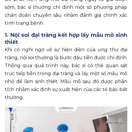
sớm, bác sĩ thường chỉ định một số phương pháp 
chẩn đoán chuyên sâu nhằm đánh giá chính xác 
tình trạng bệnh.
1. Nội soi đại tràng kết hợp lấy mẫu mô sinh 
thiết
Khi có nghi ngờ về sự hiện diện của ung thư đại 
tràng, nội soi thường là bước đầu tiên được chỉ định. 
Thông qua quá trình này, bác sĩ có thể quan sát 
trực tiếp bên trong đại tràng và lấy một số mẫu mô 
nhỏ để làm sinh thiết. Mẫu mô sau đó được phân 
tích nhằm xác định sự xuất hiện của các tế bào bất 
thường.