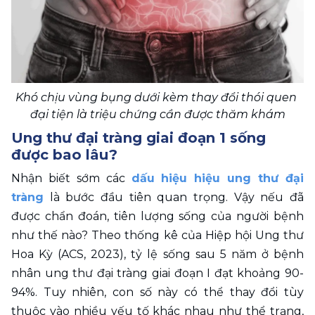
Khó chịu vùng bụng dưới kèm thay đổi thói quen 
đại tiện là triệu chứng cần được thăm khám
Ung thư đại tràng giai đoạn 1 sống 
được bao lâu?
Nhận biết sớm các 
dấu hiệu hiệu ung thư đại 
tràng
 là bước đầu tiên quan trọng. Vậy nếu đã 
được chẩn đoán, tiên lượng sống của người bệnh 
như thế nào? Theo thống kê của Hiệp hội Ung thư 
Hoa Kỳ (ACS, 2023), tỷ lệ sống sau 5 năm ở bệnh 
nhân ung thư đại tràng giai đoạn I đạt khoảng 90-
94%. Tuy nhiên, con số này có thể thay đổi tùy 
thuộc vào nhiều yếu tố khác nhau như thể trạng, 