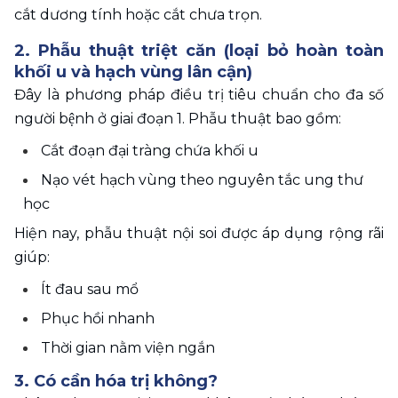
cắt dương tính hoặc cắt chưa trọn. 
2. Phẫu thuật triệt căn (loại bỏ hoàn toàn 
khối u và hạch vùng lân cận) 
Đây là phương pháp điều trị tiêu chuẩn cho đa số 
người bệnh ở giai đoạn 1. Phẫu thuật bao gồm:
Cắt đoạn đại tràng chứa khối u
Nạo vét hạch vùng theo nguyên tắc ung thư 
học
Hiện nay, phẫu thuật nội soi được áp dụng rộng rãi 
giúp:
Ít đau sau mổ
Phục hồi nhanh
Thời gian nằm viện ngắn
3. Có cần hóa trị không?