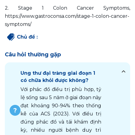
2. Stage 1 Colon Cancer Symptoms, 
https://www.gastroconsa.com/stage-1-colon-cancer-
symptoms/
Chủ đề
:
Câu hỏi thường gặp
Ung thư đại tràng giai đoạn 1
có chữa khỏi được không?
Với phác đồ điều trị phù hợp, tỷ 
lệ sống sau 5 năm ở giai đoạn này 
đạt khoảng 90-94% theo thống 
kê của ACS (2023). Với điều trị 
đúng phác đồ và tái khám định 
kỳ, nhiều người bệnh duy trì 