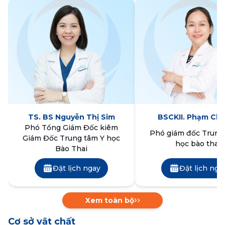
TS. BS Nguyễn Thị Sim
BSCKII. Phạm Chi
Phó Tổng Giám Đốc kiêm
Phó giám đốc Trung
Giám Đốc Trung tâm Y học
học bào thai
Bào Thai
Đặt lịch ngay
Đặt lịch nga
Xem toàn bộ
Cơ sở vật chất