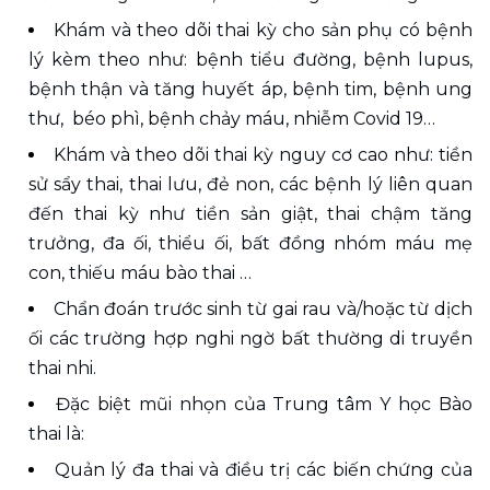
Khám và theo dõi thai kỳ cho sản phụ có bệnh 
lý kèm theo như: bệnh tiểu đường, bệnh lupus, 
bệnh thận và tăng huyết áp, bệnh tim, bệnh ung 
thư,  béo phì, bệnh chảy máu, nhiễm Covid 19… 
Khám và theo dõi thai kỳ nguy cơ cao như: tiền 
sử sẩy thai, thai lưu, đẻ non, các bệnh lý liên quan 
đến thai kỳ như tiền sản giật, thai chậm tăng 
trưởng, đa ối, thiểu ối, bất đồng nhóm máu mẹ 
con, thiếu máu bào thai … 
Chẩn đoán trước sinh từ gai rau và/hoặc từ dịch 
ối các trường hợp nghi ngờ bất thường di truyền 
thai nhi.
Đặc biệt mũi nhọn của Trung tâm Y học Bào 
thai là:
Quản lý đa thai và điều trị các biến chứng của 