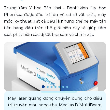
Trung tâm Y học Bào thai - Bệnh viện Đại học 
Phenikaa được đầu tư lớn về cơ sở vật chất, máy 
móc, kỹ thuật. Tất cả đều là những thế hệ máy tân 
tiến hàng đầu trên thế giới hiện nay sẽ giúp tầm 
soát phát hiện các dị tật thai sớm và chính xác. 
Máy laser quang đông chuyên dụng cho điều 
trị truyền máu song thai Medilas D MultiBeam. 