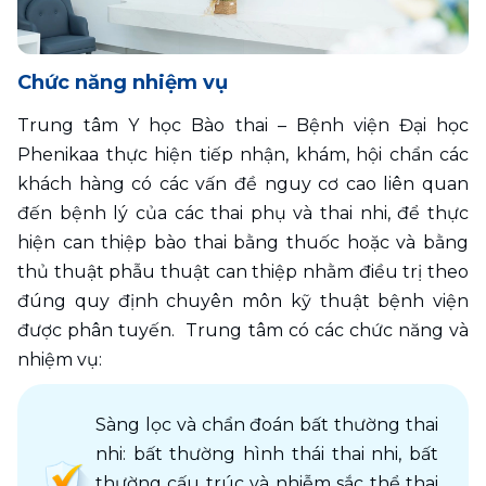
Chức năng nhiệm vụ
Trung tâm Y học Bào thai – Bệnh viện Đại học 
Phenikaa thực hiện tiếp nhận, khám, hội chẩn các 
khách hàng có các vấn đề nguy cơ cao liên quan 
đến bệnh lý của các thai phụ và thai nhi, để thực 
hiện can thiệp bào thai bằng thuốc hoặc và bằng 
thủ thuật phẫu thuật can thiệp nhằm điều trị theo 
đúng quy định chuyên môn kỹ thuật bệnh viện 
được phân tuyến.  Trung tâm có các chức năng và 
nhiệm vụ:
Sàng lọc và chẩn đoán bất thường thai 
nhi: bất thường hình thái thai nhi, bất 
thường cấu trúc và nhiễm sắc thể thai 