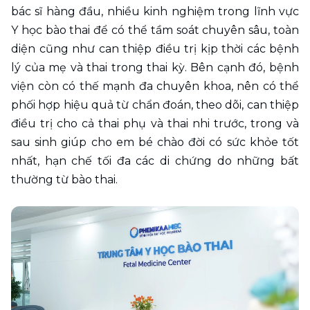
bác sĩ hàng đầu, nhiều kinh nghiệm trong lĩnh vực 
Y học bào thai để có thể tầm soát chuyên sâu, toàn 
diện cũng như can thiệp điều trị kịp thời các bệnh 
lý của mẹ và thai trong thai kỳ. Bên cạnh đó, bệnh 
viện còn có thế mạnh đa chuyên khoa, nên có thể 
phối hợp hiệu quả từ chẩn đoán, theo dõi, can thiệp 
điều trị cho cả thai phụ và thai nhi trước, trong và 
sau sinh giúp cho em bé chào đời có sức khỏe tốt 
nhất, hạn chế tối đa các di chứng do những bất 
thường từ bào thai.