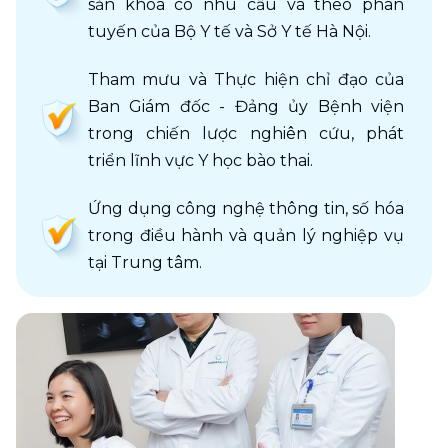
sản khoa có nhu cầu và theo phân 
tuyến của Bộ Y tế và Sở Y tế Hà Nội.
Tham mưu và Thực hiện chỉ đạo của 
Ban Giám đốc - Đảng ủy Bệnh viện 
trong chiến lược nghiên cứu, phát 
triển lĩnh vực Y học bào thai.
Ứng dụng công nghệ thông tin, số hóa 
trong điều hành và quản lý nghiệp vụ 
tại Trung tâm.