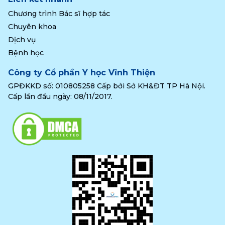
Chương trình Bác sĩ hợp tác
Chuyên khoa
Dịch vụ
Bệnh học
Công ty Cổ phần Y học Vĩnh Thiện
GPĐKKD số: 010805258 Cấp bởi Sở KH&ĐT TP Hà Nội.
Cấp lần đầu ngày: 08/11/2017.