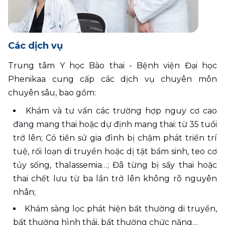
Các dịch vụ
Trung tâm Y học Bào thai - Bệnh viện Đại học 
Phenikaa cung cấp các dịch vụ chuyên môn 
chuyên sâu, bao gồm:
Khám và tư vấn các trường hợp nguy cơ cao 
đang mang thai hoặc dự định mang thai: từ 35 tuổi 
trở lên; Có tiền sử gia đình bị chậm phát triển trí 
tuệ, rối loạn di truyền hoặc dị tật bẩm sinh, teo cơ 
tủy sống, thalassemia…; Đã từng bị sẩy thai hoặc 
thai chết lưu từ ba lần trở lên không rõ nguyên 
nhân; 
Khám sàng lọc phát hiện bất thường di truyền, 
bất thường hình thái, bất thường chức năng… 