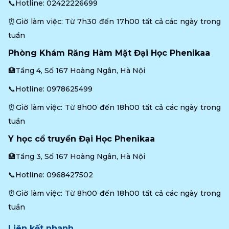
📞Hotline: 
02422226699
⏰Giờ làm việc: Từ 7h30 đến 17h00 tất cả các ngày trong 
tuần
Phòng Khám Răng Hàm Mặt Đại Học Phenikaa
🏥Tầng 4, Số 167 Hoàng Ngân, Hà Nội
📞Hotline: 
0978625499
⏰Giờ làm việc: Từ 8h00 đến 18h00 tất cả các ngày trong 
tuần
Y học cổ truyền Đại Học Phenikaa
🏥Tầng 3, Số 167 Hoàng Ngân, Hà Nội
📞Hotline: 
0968427502
⏰Giờ làm việc: Từ 8h00 đến 18h00 tất cả các ngày trong 
tuần
Liên kết nhanh