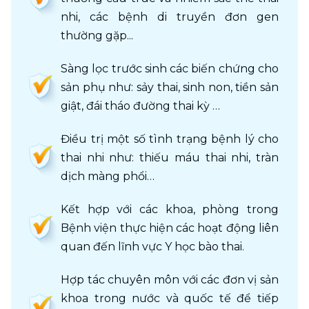
nhi, các bệnh di truyền đơn gen 
thường gặp...
Sàng lọc trước sinh các biến chứng cho 
sản phụ như: sảy thai, sinh non, tiền sản 
giật, đái tháo đường thai kỳ …
Điều trị một số tình trạng bệnh lý cho 
thai nhi như: thiếu máu thai nhi, tràn 
dịch màng phổi…
Kết hợp với các khoa, phòng trong 
Bệnh viện thực hiện các hoạt động liên 
quan đến lĩnh vực Y học bào thai.
Hợp tác chuyên môn với các đơn vị sản 
khoa trong nước và quốc tế để tiếp 