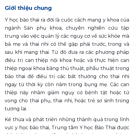
Giới thiệu chung
Y học bào thai ra đời là cuộc cách mạng y khoa của 
ngành Sản phụ khoa, chuyên nghiên cứu tập 
trung vào việc quản lý các nguy cơ về sức khỏe mà 
bà mẹ và thai nhi có thể gặp phải trước, trong và 
sau khi mang thai. Từ đó đưa ra các phương pháp 
điều trị can thiệp nội khoa hoặc và thực hiện can 
thiệp ngoại khoa bằng thủ thuật, phẫu thuật trong 
bào thai để điều trị các bất thường cho thai nhi 
ngay từ thời kỳ còn nằm trong bụng mẹ. Các can 
thiệp này nhằm giảm nguy cơ bệnh tật hoặc tử 
vong cho thai phụ, thai nhi, hoặc trẻ sơ sinh trong 
tương lai.
Kế thừa và phát triển những thành quả trong lĩnh 
vực y học bào thai, Trung tâm Y học Bào Thai được 