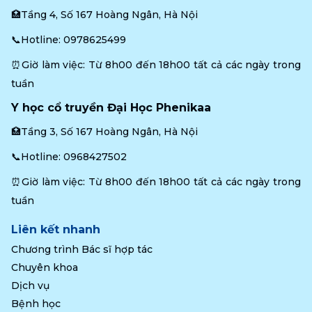
🏥Tầng 4, Số 167 Hoàng Ngân, Hà Nội
📞Hotline: 
0978625499
⏰Giờ làm việc: Từ 8h00 đến 18h00 tất cả các ngày trong 
tuần
Y học cổ truyền Đại Học Phenikaa
🏥Tầng 3, Số 167 Hoàng Ngân, Hà Nội
📞Hotline: 
0968427502
⏰Giờ làm việc: Từ 8h00 đến 18h00 tất cả các ngày trong 
tuần
Liên kết nhanh
Chương trình Bác sĩ hợp tác
Chuyên khoa
Dịch vụ
Bệnh học