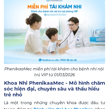
PhenikaaMec miễn phí tái khám cho bệnh nhi nội 
trú VIP từ 01/03/2026
Khoa Nhi PhenikaaMec - Mô hình chăm 
sóc hiện đại, chuyên sâu và thấu hiểu 
trẻ nhỏ
Là một trong những chuyên khoa được đầu tư 