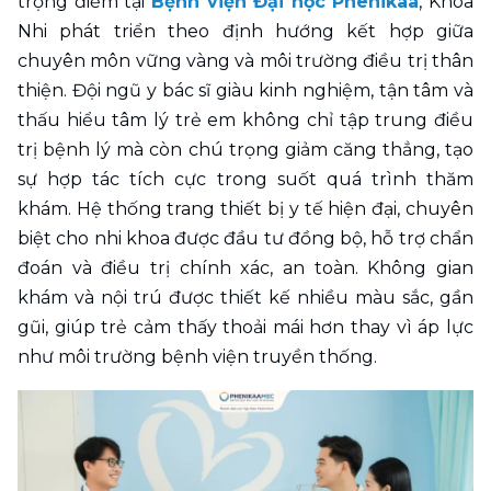
trọng điểm tại 
Bệnh viện Đại học Phenikaa
, Khoa 
Nhi phát triển theo định hướng kết hợp giữa 
chuyên môn vững vàng và môi trường điều trị thân 
thiện. Đội ngũ y bác sĩ giàu kinh nghiệm, tận tâm và 
thấu hiểu tâm lý trẻ em không chỉ tập trung điều 
trị bệnh lý mà còn chú trọng giảm căng thẳng, tạo 
sự hợp tác tích cực trong suốt quá trình thăm 
khám. Hệ thống trang thiết bị y tế hiện đại, chuyên 
biệt cho nhi khoa được đầu tư đồng bộ, hỗ trợ chẩn 
đoán và điều trị chính xác, an toàn. Không gian 
khám và nội trú được thiết kế nhiều màu sắc, gần 
gũi, giúp trẻ cảm thấy thoải mái hơn thay vì áp lực 
như môi trường bệnh viện truyền thống.