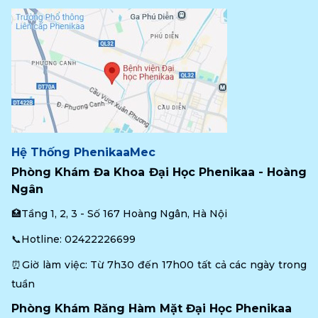
Hệ Thống PhenikaaMec
Phòng Khám Đa Khoa Đại Học Phenikaa - Hoàng 
Ngân
🏥Tầng 1, 2, 3 - Số 167 Hoàng Ngân, Hà Nội
📞Hotline: 
02422226699
⏰Giờ làm việc: Từ 7h30 đến 17h00 tất cả các ngày trong 
tuần
Phòng Khám Răng Hàm Mặt Đại Học Phenikaa