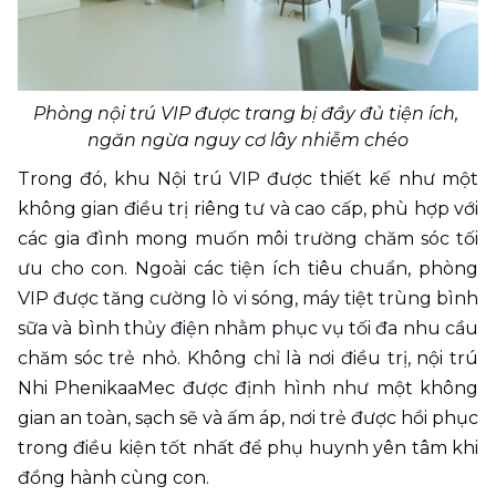
Phòng nội trú VIP được trang bị đầy đủ tiện ích, 
ngăn ngừa nguy cơ lây nhiễm chéo
Trong đó, khu Nội trú VIP được thiết kế như một 
không gian điều trị riêng tư và cao cấp, phù hợp với 
các gia đình mong muốn môi trường chăm sóc tối 
ưu cho con. Ngoài các tiện ích tiêu chuẩn, phòng 
VIP được tăng cường lò vi sóng, máy tiệt trùng bình 
sữa và bình thủy điện nhằm phục vụ tối đa nhu cầu 
chăm sóc trẻ nhỏ. Không chỉ là nơi điều trị, nội trú 
Nhi PhenikaaMec được định hình như một không 
gian an toàn, sạch sẽ và ấm áp, nơi trẻ được hồi phục 
trong điều kiện tốt nhất để phụ huynh yên tâm khi 
đồng hành cùng con.