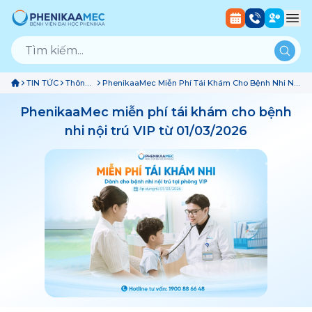
TIN TỨC
Thông
PhenikaaMec Miễn Phí Tái Khám Cho Bệnh Nhi Nội
Báo
Trú VIP Từ 01/03/2026
PhenikaaMec miễn phí tái khám cho bệnh
nhi nội trú VIP từ 01/03/2026