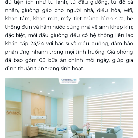
đủ tiện ích như tủ lạnh, tủ đầu giường, tủ đồ cá 
nhân, giường gấp cho người nhà, điều hòa, wifi, 
khăn tắm, khăn mặt, máy tiệt trùng bình sữa, hệ 
thống đun và hâm nước cùng nhà vệ sinh khép kín; 
đặc biệt, mỗi đầu giường đều có hệ thống liên lạc 
khẩn cấp 24/24 với bác sĩ và điều dưỡng, đảm bảo 
phản ứng nhanh trong mọi tình huống. Giá phòng 
đã bao gồm 03 bữa ăn chính mỗi ngày, giúp gia 
đình thuận tiện trong sinh hoạt.