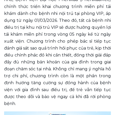
chính thức triển khai chương trình miễn phí tái 
khám dành cho bệnh nhi nội trú tại phòng VIP, áp 
dụng từ ngày 01/03/2026. Theo đó, tất cả bệnh nhi 
điều trị tại khu nội trú VIP sẽ được hưởng quyền lợi 
tái khám miễn phí trong vòng 05 ngày kể từ ngày 
xuất viện. Chương trình cho phép bác sĩ tiếp tục 
đánh giá sát sao quá trình hồi phục của trẻ, kịp thời 
điều chỉnh phác đồ khi cần thiết, đồng thời giải đáp 
đầy đủ những băn khoăn của gia đình trong giai 
đoạn chăm sóc tại nhà. Không chỉ mang ý nghĩa hỗ 
trợ chi phí, chương trình còn là một phần trong 
định hướng tăng cường sự đồng hành của bệnh 
viện với gia đình sau điều trị, để trẻ vẫn tiếp tục 
được theo dõi và bảo vệ ngay cả khi đã rời phòng 
bệnh.