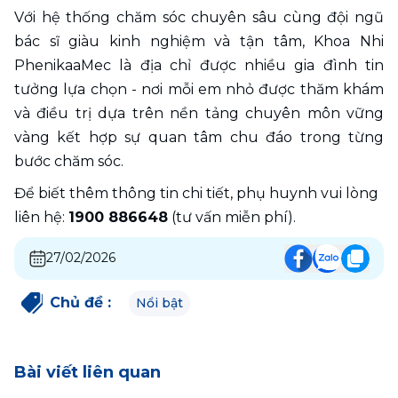
Với hệ thống chăm sóc chuyên sâu cùng đội ngũ 
bác sĩ giàu kinh nghiệm và tận tâm, Khoa Nhi 
PhenikaaMec là địa chỉ được nhiều gia đình tin 
tưởng lựa chọn - nơi mỗi em nhỏ được thăm khám 
và điều trị dựa trên nền tảng chuyên môn vững 
vàng kết hợp sự quan tâm chu đáo trong từng 
bước chăm sóc.
Để biết thêm thông tin chi tiết, phụ huynh vui lòng 
liên hệ: 
1900 886648
 (tư vấn miễn phí). 
27/02/2026
Chủ đề
:
Nổi bật
Bài viết liên quan