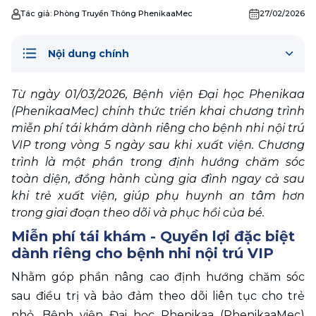
Tác giả:
Phòng Truyền Thông PhenikaaMec
27/02/2026
Nội dung chính
Từ ngày 01/03/2026, Bệnh viện Đại học Phenikaa 
(PhenikaaMec) chính thức triển khai chương trình 
miễn phí tái khám dành riêng cho bệnh nhi nội trú 
VIP trong vòng 5 ngày sau khi xuất viện. Chương 
trình là một phần trong định hướng chăm sóc 
toàn diện, đồng hành cùng gia đình ngay cả sau 
khi trẻ xuất viện, giúp phụ huynh an tâm hơn 
trong giai đoạn theo dõi và phục hồi của bé.
Miễn phí tái khám - Quyền lợi đặc biệt 
dành riêng cho bệnh nhi nội trú VIP
Nhằm góp phần nâng cao định hướng chăm sóc 
sau điều trị và bảo đảm theo dõi liên tục cho trẻ 
nhỏ, Bệnh viện Đại học Phenikaa (PhenikaaMec) 