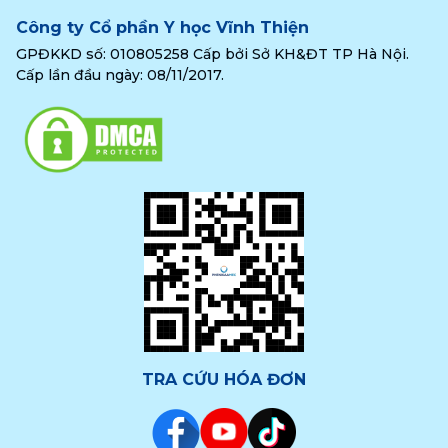
Công ty Cổ phần Y học Vĩnh Thiện
GPĐKKD số: 010805258 Cấp bởi Sở KH&ĐT TP Hà Nội.
Cấp lần đầu ngày: 08/11/2017.
TRA CỨU HÓA ĐƠN